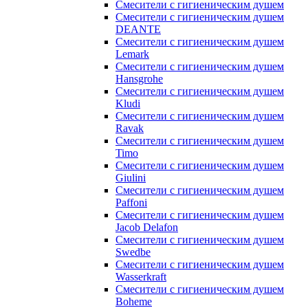
Смесители с гигиеническим душем
Смесители с гигиеническим душем
DEANTE
Смесители с гигиеническим душем
Lemark
Смесители с гигиеническим душем
Hansgrohe
Смесители с гигиеническим душем
Kludi
Смесители с гигиеническим душем
Ravak
Смесители с гигиеническим душем
Timo
Смесители с гигиеническим душем
Giulini
Смесители с гигиеническим душем
Paffoni
Смесители с гигиеническим душем
Jacob Delafon
Смесители с гигиеническим душем
Swedbe
Смесители с гигиеническим душем
Wasserkraft
Смесители с гигиеническим душем
Boheme