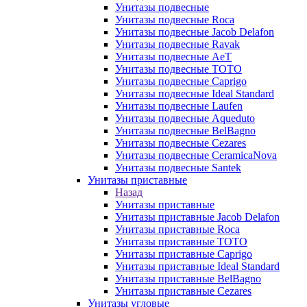
Унитазы подвесные
Унитазы подвесные Roca
Унитазы подвесные Jacob Delafon
Унитазы подвесные Ravak
Унитазы подвесные AeT
Унитазы подвесные TOTO
Унитазы подвесные Caprigo
Унитазы подвесные Ideal Standard
Унитазы подвесные Laufen
Унитазы подвесные Aqueduto
Унитазы подвесные BelBagno
Унитазы подвесные Cezares
Унитазы подвесные CeramicaNova
Унитазы подвесные Santek
Унитазы приставные
Назад
Унитазы приставные
Унитазы приставные Jacob Delafon
Унитазы приставные Roca
Унитазы приставные TOTO
Унитазы приставные Caprigo
Унитазы приставные Ideal Standard
Унитазы приставные BelBagno
Унитазы приставные Cezares
Унитазы угловые