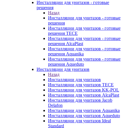
Инсталляции для унитазов - готовые
решения
Назад
Инсталляции для унитазов - готовые
решения
Инсталляции для унитазов - готовые
решения TECE
Инсталляции для унитазов - готовые
решения AlcaPlast
Инсталляции для унитазов - готовые
решения Aquanika
Инсталляции для унитазов - готовые
решения Aqueduto
Инсталляции для унитазов
Назад
Инсталляции для унитазов
Инсталляции для унитазов TECE
Инсталляции для унитазов KK-POL
Инсталляции для унитазов AlcaPlast
Инсталляции для унитазов Jacob
Delafon
Инсталляции для унитазов Aquanika
Инсталляции для унитазов Aqueduto
Инсталляции для унитазов Ideal
Standard