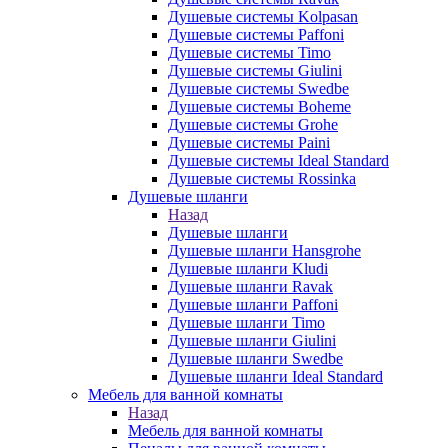
Душевые системы Kolpasan
Душевые системы Paffoni
Душевые системы Timo
Душевые системы Giulini
Душевые системы Swedbe
Душевые системы Boheme
Душевые системы Grohe
Душевые системы Paini
Душевые системы Ideal Standard
Душевые системы Rossinka
Душевые шланги
Назад
Душевые шланги
Душевые шланги Hansgrohe
Душевые шланги Kludi
Душевые шланги Ravak
Душевые шланги Paffoni
Душевые шланги Timo
Душевые шланги Giulini
Душевые шланги Swedbe
Душевые шланги Ideal Standard
Мебель для ванной комнаты
Назад
Мебель для ванной комнаты