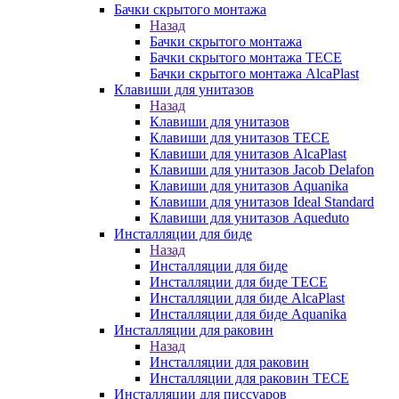
Бачки скрытого монтажа
Назад
Бачки скрытого монтажа
Бачки скрытого монтажа TECE
Бачки скрытого монтажа AlcaPlast
Клавиши для унитазов
Назад
Клавиши для унитазов
Клавиши для унитазов TECE
Клавиши для унитазов AlcaPlast
Клавиши для унитазов Jacob Delafon
Клавиши для унитазов Aquanika
Клавиши для унитазов Ideal Standard
Клавиши для унитазов Aqueduto
Инсталляции для биде
Назад
Инсталляции для биде
Инсталляции для биде TECE
Инсталляции для биде AlcaPlast
Инсталляции для биде Aquanika
Инсталляции для раковин
Назад
Инсталляции для раковин
Инсталляции для раковин TECE
Инсталляции для писсуаров