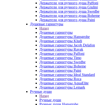
Держатели для ручного душа Paffoni
Держатели для ручного душа Giulini
Держатели для ручного душа Swedbe
Держатели для ручного душа Boheme
Держатели для ручного душа Paini
Душевые гарнитуры
Назад
Душевые гарнитуры
Душевые гарнитуры Hansgrohe
Душевые гарнитуры Kludi
Душевые гарнитуры Jacob Delafon
Душевые гарнитуры Ravak
Душевые гарнитуры Paffoni
Душевые гарнитуры Timo
Душевые гарнитуры Swedbe
Душевые гарнитуры Boheme
Душевые гарнитуры Paini
Душевые гарнитуры Ideal Standard
Душевые гарнитуры Roca
Душевые гарнитуры AquaElite
Душевые гарнитуры Lemark
Ручные души
Назад
Ручные души
Ручные души Hansgrohe