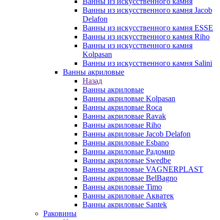
Ванны из искусственного камня
Ванны из искусственного камня Jacob
Delafon
Ванны из искусственного камня ESSE
Ванны из искусственного камня Riho
Ванны из искусственного камня
Kolpasan
Ванны из искусственного камня Salini
Ванны акриловые
Назад
Ванны акриловые
Ванны акриловые Kolpasan
Ванны акриловые Roca
Ванны акриловые Ravak
Ванны акриловые Riho
Ванны акриловые Jacob Delafon
Ванны акриловые Esbano
Ванны акриловые Радомир
Ванны акриловые Swedbe
Ванны акриловые VAGNERPLAST
Ванны акриловые BelBagno
Ванны акриловые Timo
Ванны акриловые Акватек
Ванны акриловые Santek
Раковины