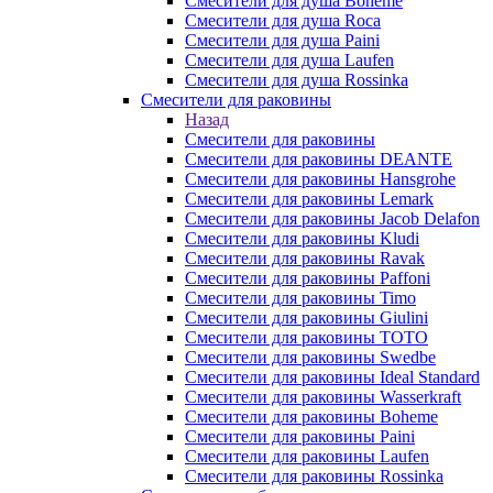
Смесители для душа Boheme
Смесители для душа Roca
Смесители для душа Paini
Смесители для душа Laufen
Смесители для душа Rossinka
Смесители для раковины
Назад
Смесители для раковины
Смесители для раковины DEANTE
Смесители для раковины Hansgrohe
Смесители для раковины Lemark
Смесители для раковины Jacob Delafon
Смесители для раковины Kludi
Смесители для раковины Ravak
Смесители для раковины Paffoni
Смесители для раковины Timo
Смесители для раковины Giulini
Смесители для раковины TOTO
Смесители для раковины Swedbe
Смесители для раковины Ideal Standard
Смесители для раковины Wasserkraft
Смесители для раковины Boheme
Смесители для раковины Paini
Смесители для раковины Laufen
Смесители для раковины Rossinka