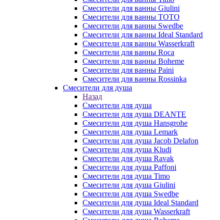
Смесители для ванны Giulini
Смесители для ванны TOTO
Смесители для ванны Swedbe
Смесители для ванны Ideal Standard
Смесители для ванны Wasserkraft
Смесители для ванны Roca
Смесители для ванны Boheme
Смесители для ванны Paini
Смесители для ванны Rossinka
Смесители для душа
Назад
Смесители для душа
Смесители для душа DEANTE
Смесители для душа Hansgrohe
Смесители для душа Lemark
Смесители для душа Jacob Delafon
Смесители для душа Kludi
Смесители для душа Ravak
Смесители для душа Paffoni
Смесители для душа Timo
Смесители для душа Giulini
Смесители для душа Swedbe
Смесители для душа Ideal Standard
Смесители для душа Wasserkraft