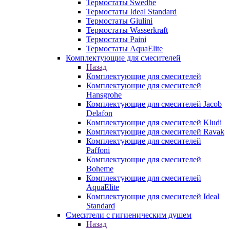
Термостаты Swedbe
Термостаты Ideal Standard
Термостаты Giulini
Термостаты Wasserkraft
Термостаты Paini
Термостаты AquaElite
Комплектующие для смесителей
Назад
Комплектующие для смесителей
Комплектующие для смесителей
Hansgrohe
Комплектующие для смесителей Jacob
Delafon
Комплектующие для смесителей Kludi
Комплектующие для смесителей Ravak
Комплектующие для смесителей
Paffoni
Комплектующие для смесителей
Boheme
Комплектующие для смесителей
AquaElite
Комплектующие для смесителей Ideal
Standard
Смесители с гигиеническим душем
Назад