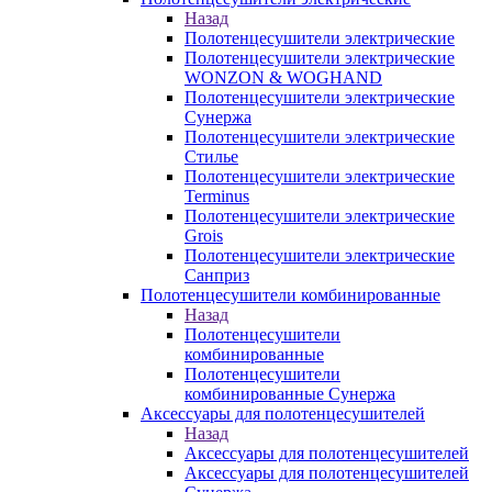
Назад
Полотенцесушители электрические
Полотенцесушители электрические
WONZON & WOGHAND
Полотенцесушители электрические
Сунержа
Полотенцесушители электрические
Стилье
Полотенцесушители электрические
Terminus
Полотенцесушители электрические
Grois
Полотенцесушители электрические
Санприз
Полотенцесушители комбинированные
Назад
Полотенцесушители
комбинированные
Полотенцесушители
комбинированные Сунержа
Аксессуары для полотенцесушителей
Назад
Аксессуары для полотенцесушителей
Аксессуары для полотенцесушителей