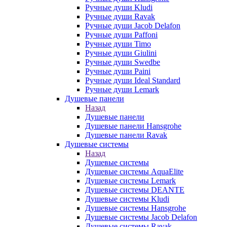
Ручные души Kludi
Ручные души Ravak
Ручные души Jacob Delafon
Ручные души Paffoni
Ручные души Timo
Ручные души Giulini
Ручные души Swedbe
Ручные души Paini
Ручные души Ideal Standard
Ручные души Lemark
Душевые панели
Назад
Душевые панели
Душевые панели Hansgrohe
Душевые панели Ravak
Душевые системы
Назад
Душевые системы
Душевые системы AquaElite
Душевые системы Lemark
Душевые системы DEANTE
Душевые системы Kludi
Душевые системы Hansgrohe
Душевые системы Jacob Delafon
Душевые системы Ravak