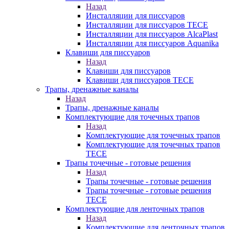
Назад
Инсталляции для писсуаров
Инсталляции для писсуаров TECE
Инсталляции для писсуаров AlcaPlast
Инсталляции для писсуаров Aquanika
Клавиши для писсуаров
Назад
Клавиши для писсуаров
Клавиши для писсуаров TECE
Трапы, дренажные каналы
Назад
Трапы, дренажные каналы
Комплектующие для точечных трапов
Назад
Комплектующие для точечных трапов
Комплектующие для точечных трапов
TECE
Трапы точечные - готовые решения
Назад
Трапы точечные - готовые решения
Трапы точечные - готовые решения
TECE
Комплектующие для ленточных трапов
Назад
Комплектующие для ленточных трапов