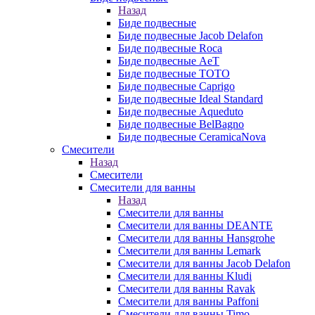
Назад
Биде подвесные
Биде подвесные Jacob Delafon
Биде подвесные Roca
Биде подвесные AeT
Биде подвесные TOTO
Биде подвесные Caprigo
Биде подвесные Ideal Standard
Биде подвесные Aqueduto
Биде подвесные BelBagno
Биде подвесные CeramicaNova
Смесители
Назад
Смесители
Смесители для ванны
Назад
Смесители для ванны
Смесители для ванны DEANTE
Смесители для ванны Hansgrohe
Смесители для ванны Lemark
Смесители для ванны Jacob Delafon
Смесители для ванны Kludi
Смесители для ванны Ravak
Смесители для ванны Paffoni
Смесители для ванны Timo