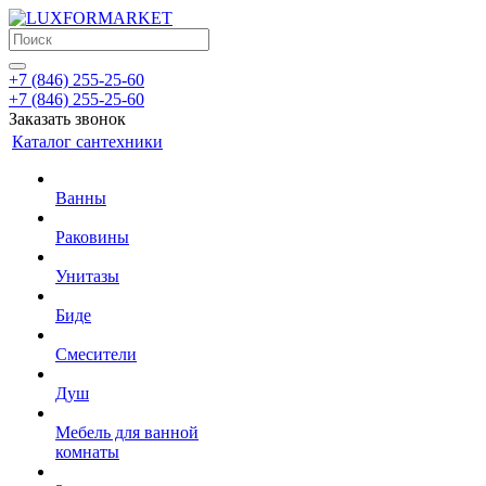
+7 (846) 255-25-60
+7 (846) 255-25-60
Заказать звонок
Каталог сантехники
Ванны
Раковины
Унитазы
Биде
Смесители
Душ
Мебель для ванной
комнаты