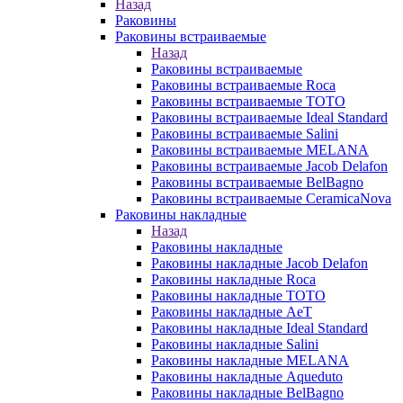
Назад
Раковины
Раковины встраиваемые
Назад
Раковины встраиваемые
Раковины встраиваемые Roca
Раковины встраиваемые TOTO
Раковины встраиваемые Ideal Standard
Раковины встраиваемые Salini
Раковины встраиваемые MELANA
Раковины встраиваемые Jacob Delafon
Раковины встраиваемые BelBagno
Раковины встраиваемые CeramicaNova
Раковины накладные
Назад
Раковины накладные
Раковины накладные Jacob Delafon
Раковины накладные Roca
Раковины накладные TOTO
Раковины накладные AeT
Раковины накладные Ideal Standard
Раковины накладные Salini
Раковины накладные MELANA
Раковины накладные Aqueduto
Раковины накладные BelBagno