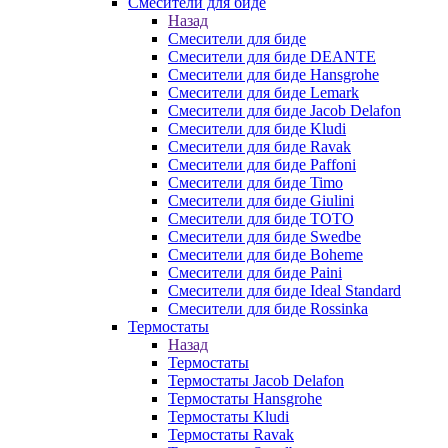
Смесители для биде
Назад
Смесители для биде
Смесители для биде DEANTE
Смесители для биде Hansgrohe
Смесители для биде Lemark
Смесители для биде Jacob Delafon
Смесители для биде Kludi
Смесители для биде Ravak
Смесители для биде Paffoni
Смесители для биде Timo
Смесители для биде Giulini
Смесители для биде TOTO
Смесители для биде Swedbe
Смесители для биде Boheme
Смесители для биде Paini
Смесители для биде Ideal Standard
Смесители для биде Rossinka
Термостаты
Назад
Термостаты
Термостаты Jacob Delafon
Термостаты Hansgrohe
Термостаты Kludi
Термостаты Ravak