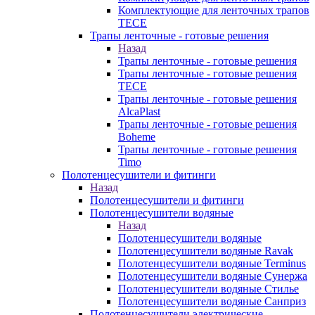
Комплектующие для ленточных трапов
TECE
Трапы ленточные - готовые решения
Назад
Трапы ленточные - готовые решения
Трапы ленточные - готовые решения
TECE
Трапы ленточные - готовые решения
AlcaPlast
Трапы ленточные - готовые решения
Boheme
Трапы ленточные - готовые решения
Timo
Полотенцесушители и фитинги
Назад
Полотенцесушители и фитинги
Полотенцесушители водяные
Назад
Полотенцесушители водяные
Полотенцесушители водяные Ravak
Полотенцесушители водяные Terminus
Полотенцесушители водяные Сунержа
Полотенцесушители водяные Стилье
Полотенцесушители водяные Санприз
Полотенцесушители электрические