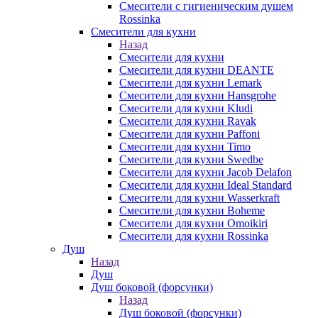
Смесители с гигиеническим душем
Rossinka
Смесители для кухни
Назад
Смесители для кухни
Смесители для кухни DEANTE
Смесители для кухни Lemark
Смесители для кухни Hansgrohe
Смесители для кухни Kludi
Смесители для кухни Ravak
Смесители для кухни Paffoni
Смесители для кухни Timo
Смесители для кухни Swedbe
Смесители для кухни Jacob Delafon
Смесители для кухни Ideal Standard
Смесители для кухни Wasserkraft
Смесители для кухни Boheme
Смесители для кухни Omoikiri
Смесители для кухни Rossinka
Душ
Назад
Душ
Душ боковой (форсунки)
Назад
Душ боковой (форсунки)