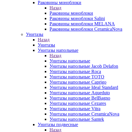
Раковины моноблоки
Назад
Раковины моноблоки
Раковины моноблоки Salini
Раковины моноблоки MELANA
Раковины моноблоки CeramicaNova
Унитазы
Назад
Унитазы
Унитазы напольные
Назад
Унитазы напольные
Унитазы напольные Jacob Delafon
Унитазы напольные Roca
Унитазы напольные TOTO
Унитазы напольные Caprigo
Унитазы напольные Ideal Standard
Унитазы напольные Aqueduto
Унитазы напольные BelBagno
Унитазы напольные Cezares
Унитазы напольные Vitra
Унитазы напольные CeramicaNova
Унитазы напольные Santek
Унитазы подвесные
Назад