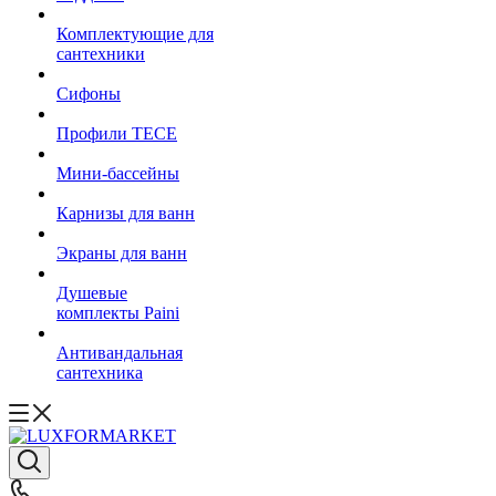
Комплектующие для
сантехники
Сифоны
Профили TECE
Мини-бассейны
Карнизы для ванн
Экраны для ванн
Душевые
комплекты Paini
Антивандальная
сантехника