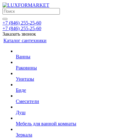
+7 (846) 255-25-60
+7 (846) 255-25-60
Заказать звонок
Каталог сантехники
Ванны
Раковины
Унитазы
Биде
Смесители
Душ
Мебель для ванной комнаты
Зеркала