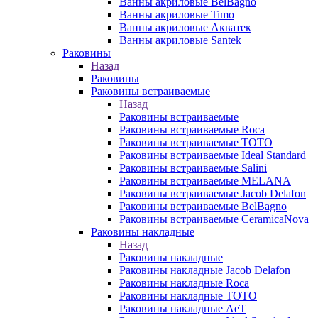
Ванны акриловые BelBagno
Ванны акриловые Timo
Ванны акриловые Акватек
Ванны акриловые Santek
Раковины
Назад
Раковины
Раковины встраиваемые
Назад
Раковины встраиваемые
Раковины встраиваемые Roca
Раковины встраиваемые TOTO
Раковины встраиваемые Ideal Standard
Раковины встраиваемые Salini
Раковины встраиваемые MELANA
Раковины встраиваемые Jacob Delafon
Раковины встраиваемые BelBagno
Раковины встраиваемые CeramicaNova
Раковины накладные
Назад
Раковины накладные
Раковины накладные Jacob Delafon
Раковины накладные Roca
Раковины накладные TOTO
Раковины накладные AeT