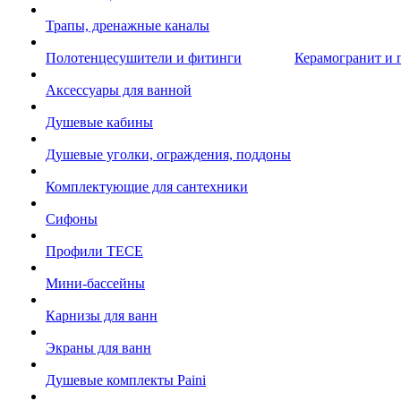
Трапы, дренажные каналы
Полотенцесушители и фитинги
Керамогранит и 
Аксессуары для ванной
Душевые кабины
Душевые уголки, ограждения, поддоны
Комплектующие для сантехники
Сифоны
Профили TECE
Мини-бассейны
Карнизы для ванн
Экраны для ванн
Душевые комплекты Paini