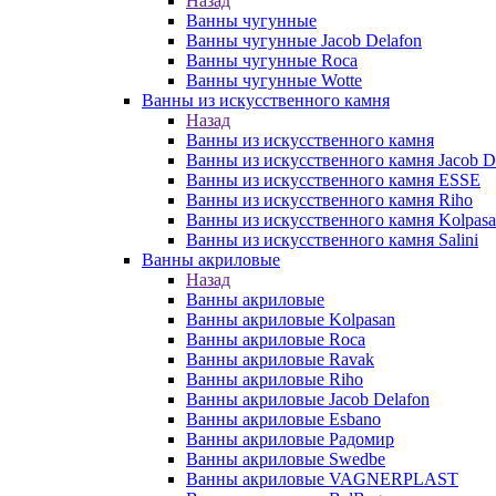
Назад
Ванны чугунные
Ванны чугунные Jacob Delafon
Ванны чугунные Roca
Ванны чугунные Wotte
Ванны из искусственного камня
Назад
Ванны из искусственного камня
Ванны из искусственного камня Jacob D
Ванны из искусственного камня ESSE
Ванны из искусственного камня Riho
Ванны из искусственного камня Kolpas
Ванны из искусственного камня Salini
Ванны акриловые
Назад
Ванны акриловые
Ванны акриловые Kolpasan
Ванны акриловые Roca
Ванны акриловые Ravak
Ванны акриловые Riho
Ванны акриловые Jacob Delafon
Ванны акриловые Esbano
Ванны акриловые Радомир
Ванны акриловые Swedbe
Ванны акриловые VAGNERPLAST