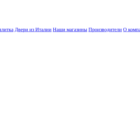
плитка
Двери из Италии
Наши магазины
Производители
О комп