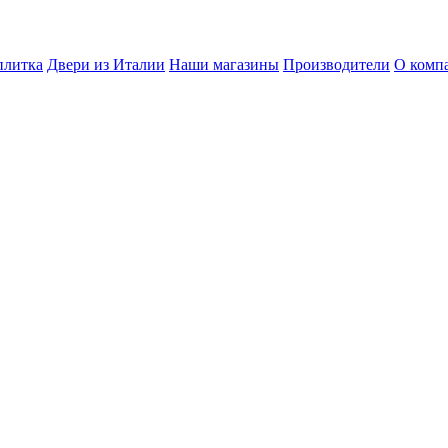
плитка
Двери из Италии
Наши магазины
Производители
О комп