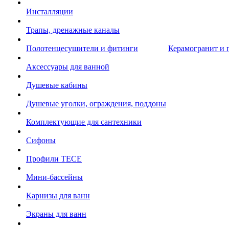
Инсталляции
Трапы, дренажные каналы
Полотенцесушители и фитинги
Керамогранит и 
Аксессуары для ванной
Душевые кабины
Душевые уголки, ограждения, поддоны
Комплектующие для сантехники
Сифоны
Профили TECE
Мини-бассейны
Карнизы для ванн
Экраны для ванн