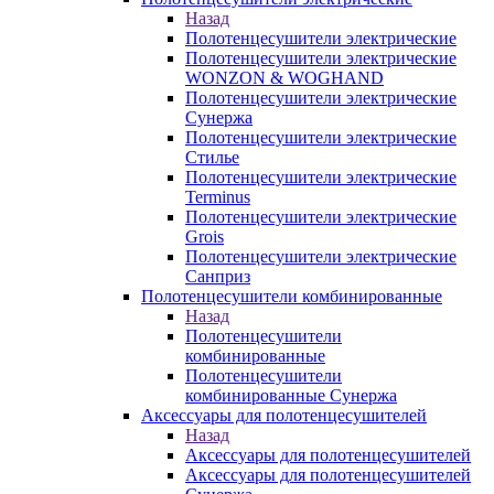
Назад
Полотенцесушители электрические
Полотенцесушители электрические
WONZON & WOGHAND
Полотенцесушители электрические
Сунержа
Полотенцесушители электрические
Стилье
Полотенцесушители электрические
Terminus
Полотенцесушители электрические
Grois
Полотенцесушители электрические
Санприз
Полотенцесушители комбинированные
Назад
Полотенцесушители
комбинированные
Полотенцесушители
комбинированные Сунержа
Аксессуары для полотенцесушителей
Назад
Аксессуары для полотенцесушителей
Аксессуары для полотенцесушителей