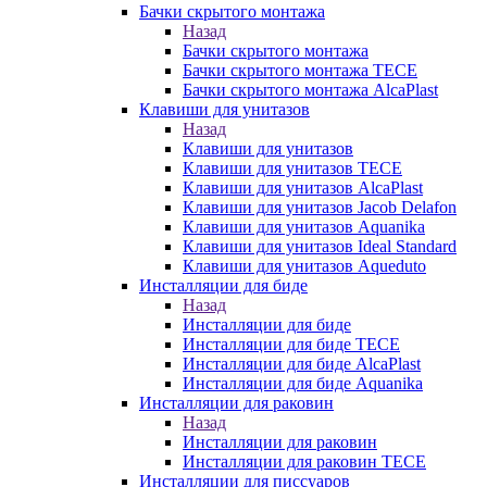
Бачки скрытого монтажа
Назад
Бачки скрытого монтажа
Бачки скрытого монтажа TECE
Бачки скрытого монтажа AlcaPlast
Клавиши для унитазов
Назад
Клавиши для унитазов
Клавиши для унитазов TECE
Клавиши для унитазов AlcaPlast
Клавиши для унитазов Jacob Delafon
Клавиши для унитазов Aquanika
Клавиши для унитазов Ideal Standard
Клавиши для унитазов Aqueduto
Инсталляции для биде
Назад
Инсталляции для биде
Инсталляции для биде TECE
Инсталляции для биде AlcaPlast
Инсталляции для биде Aquanika
Инсталляции для раковин
Назад
Инсталляции для раковин
Инсталляции для раковин TECE
Инсталляции для писсуаров