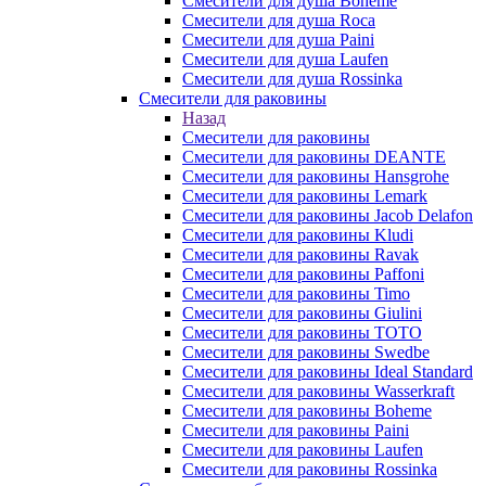
Смесители для душа Boheme
Смесители для душа Roca
Смесители для душа Paini
Смесители для душа Laufen
Смесители для душа Rossinka
Смесители для раковины
Назад
Смесители для раковины
Смесители для раковины DEANTE
Смесители для раковины Hansgrohe
Смесители для раковины Lemark
Смесители для раковины Jacob Delafon
Смесители для раковины Kludi
Смесители для раковины Ravak
Смесители для раковины Paffoni
Смесители для раковины Timo
Смесители для раковины Giulini
Смесители для раковины TOTO
Смесители для раковины Swedbe
Смесители для раковины Ideal Standard
Смесители для раковины Wasserkraft
Смесители для раковины Boheme
Смесители для раковины Paini
Смесители для раковины Laufen
Смесители для раковины Rossinka