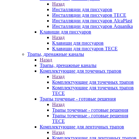
Назад
Инсталляции для писсуаров
Инсталляции для писсуаров TECE
Инсталляции для писсуаров AlcaPlast
Инсталляции для писсуаров Aquanika
Клавиши для писсуаров
Назад
Клавиши для писсуаров
Клавиши для писсуаров TECE
Трапы, дренажные каналы
Назад
Трапы, дренажные каналы
Комплектующие для точечных трапов
Назад
Комплектующие для точечных трапов
Комплектующие для точечных трапов
TECE
Трапы точечные - готовые решения
Назад
Трапы точечные - готовые решения
Трапы точечные - готовые решения
TECE
Комплектующие для ленточных трапов
Назад
Комплектующие для ленточных трапов