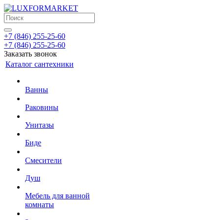
+7 (846) 255-25-60
+7 (846) 255-25-60
Заказать звонок
Каталог сантехники
Ванны
Раковины
Унитазы
Биде
Смесители
Душ
Мебель для ванной
комнаты