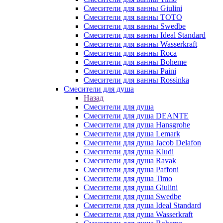
Смесители для ванны Giulini
Смесители для ванны TOTO
Смесители для ванны Swedbe
Смесители для ванны Ideal Standard
Смесители для ванны Wasserkraft
Смесители для ванны Roca
Смесители для ванны Boheme
Смесители для ванны Paini
Смесители для ванны Rossinka
Смесители для душа
Назад
Смесители для душа
Смесители для душа DEANTE
Смесители для душа Hansgrohe
Смесители для душа Lemark
Смесители для душа Jacob Delafon
Смесители для душа Kludi
Смесители для душа Ravak
Смесители для душа Paffoni
Смесители для душа Timo
Смесители для душа Giulini
Смесители для душа Swedbe
Смесители для душа Ideal Standard
Смесители для душа Wasserkraft