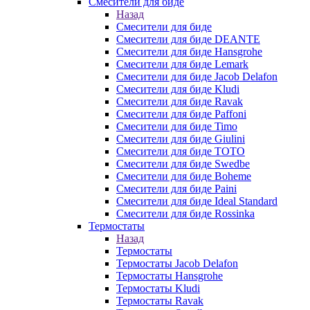
Смесители для биде
Назад
Смесители для биде
Смесители для биде DEANTE
Смесители для биде Hansgrohe
Смесители для биде Lemark
Смесители для биде Jacob Delafon
Смесители для биде Kludi
Смесители для биде Ravak
Смесители для биде Paffoni
Смесители для биде Timo
Смесители для биде Giulini
Смесители для биде TOTO
Смесители для биде Swedbe
Смесители для биде Boheme
Смесители для биде Paini
Смесители для биде Ideal Standard
Смесители для биде Rossinka
Термостаты
Назад
Термостаты
Термостаты Jacob Delafon
Термостаты Hansgrohe
Термостаты Kludi
Термостаты Ravak