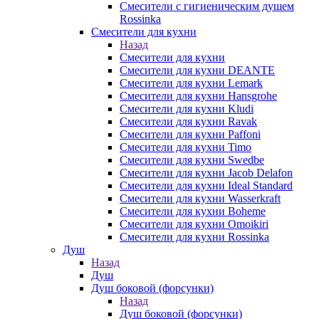
Смесители с гигиеническим душем
Rossinka
Смесители для кухни
Назад
Смесители для кухни
Смесители для кухни DEANTE
Смесители для кухни Lemark
Смесители для кухни Hansgrohe
Смесители для кухни Kludi
Смесители для кухни Ravak
Смесители для кухни Paffoni
Смесители для кухни Timo
Смесители для кухни Swedbe
Смесители для кухни Jacob Delafon
Смесители для кухни Ideal Standard
Смесители для кухни Wasserkraft
Смесители для кухни Boheme
Смесители для кухни Omoikiri
Смесители для кухни Rossinka
Душ
Назад
Душ
Душ боковой (форсунки)
Назад
Душ боковой (форсунки)