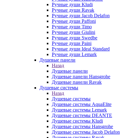
Ручные души Kludi
Ручные души Ravak
Ручные души Jacob Delafon
Ручные души Paffoni
Ручные души Timo
Ручные души Giulini
Ручные души Swedbe
Ручные души Paini
Ручные души Ideal Standard
Ручные души Lemark
Душевые панели
Назад
Душевые панели
Душевые панели Hansgrohe
Душевые панели Ravak
Душевые системы
Назад
Душевые системы
Душевые системы AquaElite
Душевые системы Lemark
Душевые системы DEANTE
Душевые системы Kludi
Душевые системы Hansgrohe
Душевые системы Jacob Delafon
Душевые системы Ravak