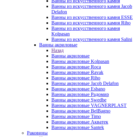
Ванны из искусственного камня
Ванны из искусственного камня Jacob
Delafon
Ванны из искусственного камня ESSE
Ванны из искусственного камня Riho
Ванны из искусственного камня
Kolpasan
Ванны из искусственного камня Salini
Ванны акриловые
Назад
Ванны акриловые
Ванны акриловые Kolpasan
Ванны акриловые Roca
Ванны акриловые Ravak
Ванны акриловые Riho
Ванны акриловые Jacob Delafon
Ванны акриловые Esbano
Ванны акриловые Радомир
Ванны акриловые Swedbe
Ванны акриловые VAGNERPLAST
Ванны акриловые BelBagno
Ванны акриловые Timo
Ванны акриловые Акватек
Ванны акриловые Santek
Раковины