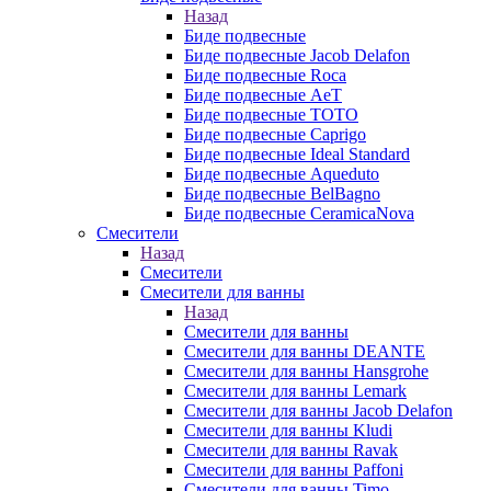
Назад
Биде подвесные
Биде подвесные Jacob Delafon
Биде подвесные Roca
Биде подвесные AeT
Биде подвесные TOTO
Биде подвесные Caprigo
Биде подвесные Ideal Standard
Биде подвесные Aqueduto
Биде подвесные BelBagno
Биде подвесные CeramicaNova
Смесители
Назад
Смесители
Смесители для ванны
Назад
Смесители для ванны
Смесители для ванны DEANTE
Смесители для ванны Hansgrohe
Смесители для ванны Lemark
Смесители для ванны Jacob Delafon
Смесители для ванны Kludi
Смесители для ванны Ravak
Смесители для ванны Paffoni
Смесители для ванны Timo