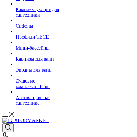
Комплектующие для
сантехники
Сифоны
Профили TECE
Мини-бассейны
Карнизы для ванн
Экраны для ванн
Душевые
комплекты Paini
Антивандальная
сантехника