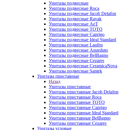
Унитазы подвесные
Унитазы подвесные Roca
Унитазы подвесные Jacob Delafon
Унитазы подвесные Ravak
Унитазы подвесные AeT
Унитазы подвесные TOTO
Унитазы подвесные Caprigo
Унитазы подвесные Ideal Standard
Унитазы подвесные Laufen
Унитазы подвесные Aqueduto
Унитазы подвесные BelBagno
Унитазы подвесные Cezares
Унитазы подвесные CeramicaNova
Унитазы подвесные Santek
Унитазы приставные
Назад
Унитазы приставные
Унитазы приставные Jacob Delafon
Унитазы приставные Roca
Унитазы приставные TOTO
Унитазы приставные Caprigo
Унитазы приставные Ideal Standard
Унитазы приставные BelBagno
Унитазы приставные Cezares
Унитазы угловые