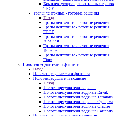
Комплектующие для ленточных трапов
TECE
Трапы ленточные - готовые решения
Назад
Трапы ленточные - готовые решения
Трапы ленточные - готовые решения
TECE
Трапы ленточные - готовые решения
AlcaPlast
Трапы ленточные - готовые решения
Boheme
Трапы ленточные - готовые решения
Timo
Полотенцесушители и фитинги
Назад
Полотенцесушители и фитинги
Полотенцесушители водяные
Назад
Полотенцесушители водяные
Полотенцесушители водяные Ravak
Полотенцесушители водяные Terminus
Полотенцесушители водяные Сунержа
Полотенцесушители водяные Стилье
Полотенцесушители водяные Санприз
Полотенцесушители электрические