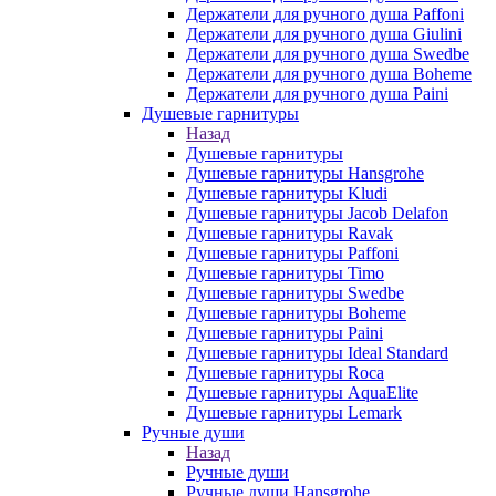
Держатели для ручного душа Paffoni
Держатели для ручного душа Giulini
Держатели для ручного душа Swedbe
Держатели для ручного душа Boheme
Держатели для ручного душа Paini
Душевые гарнитуры
Назад
Душевые гарнитуры
Душевые гарнитуры Hansgrohe
Душевые гарнитуры Kludi
Душевые гарнитуры Jacob Delafon
Душевые гарнитуры Ravak
Душевые гарнитуры Paffoni
Душевые гарнитуры Timo
Душевые гарнитуры Swedbe
Душевые гарнитуры Boheme
Душевые гарнитуры Paini
Душевые гарнитуры Ideal Standard
Душевые гарнитуры Roca
Душевые гарнитуры AquaElite
Душевые гарнитуры Lemark
Ручные души
Назад
Ручные души
Ручные души Hansgrohe