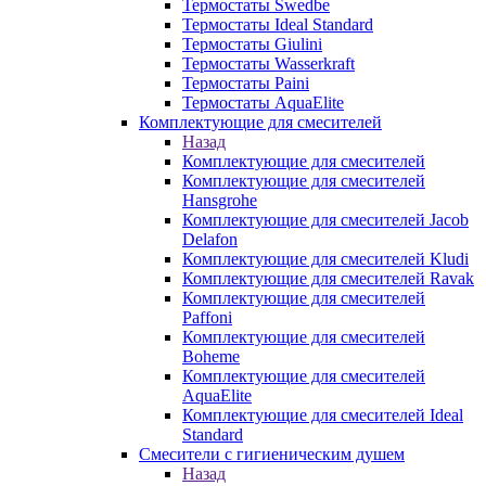
Термостаты Swedbe
Термостаты Ideal Standard
Термостаты Giulini
Термостаты Wasserkraft
Термостаты Paini
Термостаты AquaElite
Комплектующие для смесителей
Назад
Комплектующие для смесителей
Комплектующие для смесителей
Hansgrohe
Комплектующие для смесителей Jacob
Delafon
Комплектующие для смесителей Kludi
Комплектующие для смесителей Ravak
Комплектующие для смесителей
Paffoni
Комплектующие для смесителей
Boheme
Комплектующие для смесителей
AquaElite
Комплектующие для смесителей Ideal
Standard
Смесители с гигиеническим душем
Назад