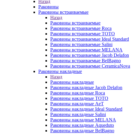
Назад
Раковины
Раковины встраиваемые
Назад
Раковины встраиваемые
Раковины встраиваемые Roca
Раковины встраиваемые TOTO
Раковины встраиваемые Ideal Standard
Раковины встраиваемые Salini
Раковины встраиваемые MELANA
Раковины встраиваемые Jacob Delafon
Раковины встраиваемые BelBagno
Раковины встраиваемые CeramicaNova
Раковины накладные
Назад
Раковины накладные
Раковины накладные Jacob Delafon
Раковины накладные Roca
Раковины накладные TOTO
Раковины накладные AeT
Раковины накладные Ideal Standard
Раковины накладные Salini
Раковины накладные MELANA
Раковины накладные Aqueduto
Раковины накладные BelBagno