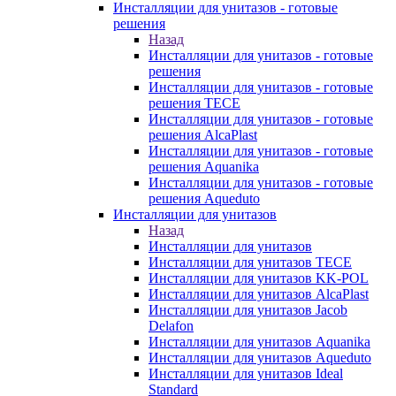
Инсталляции для унитазов - готовые
решения
Назад
Инсталляции для унитазов - готовые
решения
Инсталляции для унитазов - готовые
решения TECE
Инсталляции для унитазов - готовые
решения AlcaPlast
Инсталляции для унитазов - готовые
решения Aquanika
Инсталляции для унитазов - готовые
решения Aqueduto
Инсталляции для унитазов
Назад
Инсталляции для унитазов
Инсталляции для унитазов TECE
Инсталляции для унитазов KK-POL
Инсталляции для унитазов AlcaPlast
Инсталляции для унитазов Jacob
Delafon
Инсталляции для унитазов Aquanika
Инсталляции для унитазов Aqueduto
Инсталляции для унитазов Ideal
Standard