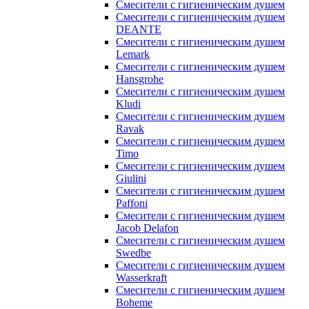
Смесители с гигиеническим душем
Смесители с гигиеническим душем
DEANTE
Смесители с гигиеническим душем
Lemark
Смесители с гигиеническим душем
Hansgrohe
Смесители с гигиеническим душем
Kludi
Смесители с гигиеническим душем
Ravak
Смесители с гигиеническим душем
Timo
Смесители с гигиеническим душем
Giulini
Смесители с гигиеническим душем
Paffoni
Смесители с гигиеническим душем
Jacob Delafon
Смесители с гигиеническим душем
Swedbe
Смесители с гигиеническим душем
Wasserkraft
Смесители с гигиеническим душем
Boheme