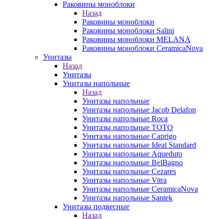
Раковины моноблоки
Назад
Раковины моноблоки
Раковины моноблоки Salini
Раковины моноблоки MELANA
Раковины моноблоки CeramicaNova
Унитазы
Назад
Унитазы
Унитазы напольные
Назад
Унитазы напольные
Унитазы напольные Jacob Delafon
Унитазы напольные Roca
Унитазы напольные TOTO
Унитазы напольные Caprigo
Унитазы напольные Ideal Standard
Унитазы напольные Aqueduto
Унитазы напольные BelBagno
Унитазы напольные Cezares
Унитазы напольные Vitra
Унитазы напольные CeramicaNova
Унитазы напольные Santek
Унитазы подвесные
Назад