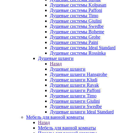
Душевые системы Kolpasan
Душевые системы Paffoni
Душевые системы Timo
Душевые системы Giulini
Душевые системы Swedbe
Душевые системы Boheme
Душевые системы Grohe
Душевые системы Paini
Душевые системы Ideal Standard
Душевые системы Rossinka
Душевые шланги
Назад
Душевые шланги
Душевые шланги Hansgrohe
Душевые шланги Kludi
Душевые шланги Ravak
Душевые шланги Paffoni
Душевые шланги Timo
Душевые шланги Giulini
Душевые шланги Swedbe
Душевые шланги Ideal Standard
Мебель для ванной комнаты
Назад
Мебель для ванной комнаты