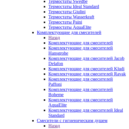
Термостаты Swedbe
Термостаты Ideal Standard
Термостаты Giulini
Термостаты Wasserkraft
Термостаты Paini
Термостаты AquaElite
Комплектующие для смесителей
Назад
Комплектующие для смесителей
Комплектующие для смесителей
Hansgrohe
Комплектующие для смесителей Jacob
Delafon
Комплектующие для смесителей Kludi
Комплектующие для смесителей Ravak
Комплектующие для смесителей
Paffoni
Комплектующие для смесителей
Boheme
Комплектующие для смесителей
AquaElite
Комплектующие для смесителей Ideal
Standard
Смесители с гигиеническим душем
Назад