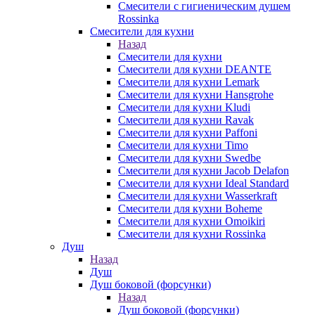
Смесители с гигиеническим душем
Rossinka
Смесители для кухни
Назад
Смесители для кухни
Смесители для кухни DEANTE
Смесители для кухни Lemark
Смесители для кухни Hansgrohe
Смесители для кухни Kludi
Смесители для кухни Ravak
Смесители для кухни Paffoni
Смесители для кухни Timo
Смесители для кухни Swedbe
Смесители для кухни Jacob Delafon
Смесители для кухни Ideal Standard
Смесители для кухни Wasserkraft
Смесители для кухни Boheme
Смесители для кухни Omoikiri
Смесители для кухни Rossinka
Душ
Назад
Душ
Душ боковой (форсунки)
Назад
Душ боковой (форсунки)