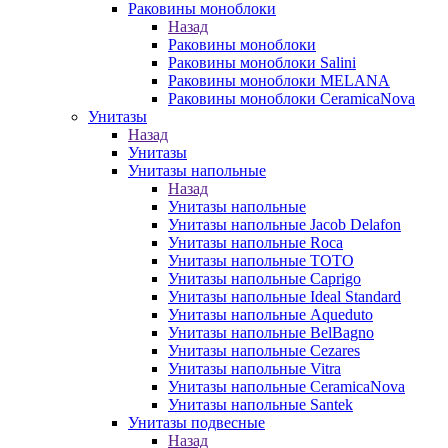
Раковины моноблоки
Назад
Раковины моноблоки
Раковины моноблоки Salini
Раковины моноблоки MELANA
Раковины моноблоки CeramicaNova
Унитазы
Назад
Унитазы
Унитазы напольные
Назад
Унитазы напольные
Унитазы напольные Jacob Delafon
Унитазы напольные Roca
Унитазы напольные TOTO
Унитазы напольные Caprigo
Унитазы напольные Ideal Standard
Унитазы напольные Aqueduto
Унитазы напольные BelBagno
Унитазы напольные Cezares
Унитазы напольные Vitra
Унитазы напольные CeramicaNova
Унитазы напольные Santek
Унитазы подвесные
Назад