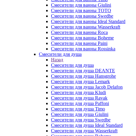
Смесители для ванны Giulini
Смесители для ванны TOTO
Смесители для ванны Swedbe
Смесители для ванны Ideal Standard
Смесители для ванны Wasserkraft
Смесители для ванны Roca
Смесители для ванны Boheme
Смесители для ванны Paini
Смесители для ванны Rossinka
Смесители для душа
Назад
Смесители для душа
Смесители для душа DEANTE
Смесители для душа Hansgrohe
Смесители для душа Lemark
Смесители для душа Jacob Delafon
Смесители для душа Kludi
Смесители для душа Ravak
Смесители для душа Paffoni
Смесители для душа Timo
Смесители для душа Giulini
Смесители для душа Swedbe
Смесители для душа Ideal Standard
Смесители для душа Wasserkraft