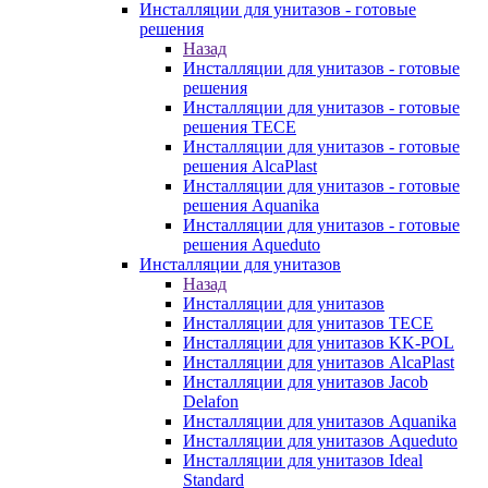
Инсталляции для унитазов - готовые
решения
Назад
Инсталляции для унитазов - готовые
решения
Инсталляции для унитазов - готовые
решения TECE
Инсталляции для унитазов - готовые
решения AlcaPlast
Инсталляции для унитазов - готовые
решения Aquanika
Инсталляции для унитазов - готовые
решения Aqueduto
Инсталляции для унитазов
Назад
Инсталляции для унитазов
Инсталляции для унитазов TECE
Инсталляции для унитазов KK-POL
Инсталляции для унитазов AlcaPlast
Инсталляции для унитазов Jacob
Delafon
Инсталляции для унитазов Aquanika
Инсталляции для унитазов Aqueduto
Инсталляции для унитазов Ideal
Standard