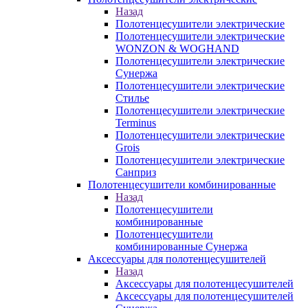
Назад
Полотенцесушители электрические
Полотенцесушители электрические
WONZON & WOGHAND
Полотенцесушители электрические
Сунержа
Полотенцесушители электрические
Стилье
Полотенцесушители электрические
Terminus
Полотенцесушители электрические
Grois
Полотенцесушители электрические
Санприз
Полотенцесушители комбинированные
Назад
Полотенцесушители
комбинированные
Полотенцесушители
комбинированные Сунержа
Аксессуары для полотенцесушителей
Назад
Аксессуары для полотенцесушителей
Аксессуары для полотенцесушителей