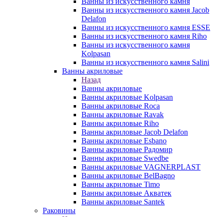
Ванны из искусственного камня
Ванны из искусственного камня Jacob
Delafon
Ванны из искусственного камня ESSE
Ванны из искусственного камня Riho
Ванны из искусственного камня
Kolpasan
Ванны из искусственного камня Salini
Ванны акриловые
Назад
Ванны акриловые
Ванны акриловые Kolpasan
Ванны акриловые Roca
Ванны акриловые Ravak
Ванны акриловые Riho
Ванны акриловые Jacob Delafon
Ванны акриловые Esbano
Ванны акриловые Радомир
Ванны акриловые Swedbe
Ванны акриловые VAGNERPLAST
Ванны акриловые BelBagno
Ванны акриловые Timo
Ванны акриловые Акватек
Ванны акриловые Santek
Раковины