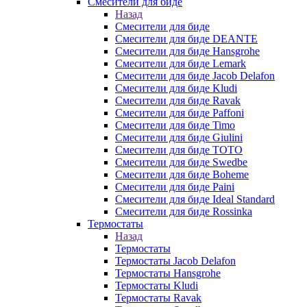
Смесители для биде
Назад
Смесители для биде
Смесители для биде DEANTE
Смесители для биде Hansgrohe
Смесители для биде Lemark
Смесители для биде Jacob Delafon
Смесители для биде Kludi
Смесители для биде Ravak
Смесители для биде Paffoni
Смесители для биде Timo
Смесители для биде Giulini
Смесители для биде TOTO
Смесители для биде Swedbe
Смесители для биде Boheme
Смесители для биде Paini
Смесители для биде Ideal Standard
Смесители для биде Rossinka
Термостаты
Назад
Термостаты
Термостаты Jacob Delafon
Термостаты Hansgrohe
Термостаты Kludi
Термостаты Ravak