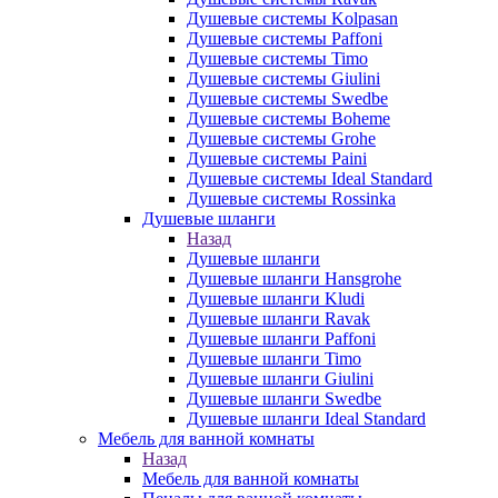
Душевые системы Kolpasan
Душевые системы Paffoni
Душевые системы Timo
Душевые системы Giulini
Душевые системы Swedbe
Душевые системы Boheme
Душевые системы Grohe
Душевые системы Paini
Душевые системы Ideal Standard
Душевые системы Rossinka
Душевые шланги
Назад
Душевые шланги
Душевые шланги Hansgrohe
Душевые шланги Kludi
Душевые шланги Ravak
Душевые шланги Paffoni
Душевые шланги Timo
Душевые шланги Giulini
Душевые шланги Swedbe
Душевые шланги Ideal Standard
Мебель для ванной комнаты
Назад
Мебель для ванной комнаты