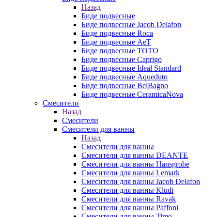
Назад
Биде подвесные
Биде подвесные Jacob Delafon
Биде подвесные Roca
Биде подвесные AeT
Биде подвесные TOTO
Биде подвесные Caprigo
Биде подвесные Ideal Standard
Биде подвесные Aqueduto
Биде подвесные BelBagno
Биде подвесные CeramicaNova
Смесители
Назад
Смесители
Смесители для ванны
Назад
Смесители для ванны
Смесители для ванны DEANTE
Смесители для ванны Hansgrohe
Смесители для ванны Lemark
Смесители для ванны Jacob Delafon
Смесители для ванны Kludi
Смесители для ванны Ravak
Смесители для ванны Paffoni
Смесители для ванны Timo