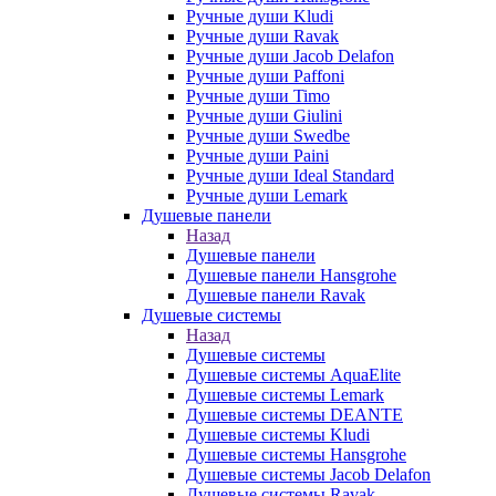
Ручные души Kludi
Ручные души Ravak
Ручные души Jacob Delafon
Ручные души Paffoni
Ручные души Timo
Ручные души Giulini
Ручные души Swedbe
Ручные души Paini
Ручные души Ideal Standard
Ручные души Lemark
Душевые панели
Назад
Душевые панели
Душевые панели Hansgrohe
Душевые панели Ravak
Душевые системы
Назад
Душевые системы
Душевые системы AquaElite
Душевые системы Lemark
Душевые системы DEANTE
Душевые системы Kludi
Душевые системы Hansgrohe
Душевые системы Jacob Delafon
Душевые системы Ravak