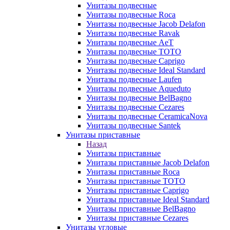
Унитазы подвесные
Унитазы подвесные Roca
Унитазы подвесные Jacob Delafon
Унитазы подвесные Ravak
Унитазы подвесные AeT
Унитазы подвесные TOTO
Унитазы подвесные Caprigo
Унитазы подвесные Ideal Standard
Унитазы подвесные Laufen
Унитазы подвесные Aqueduto
Унитазы подвесные BelBagno
Унитазы подвесные Cezares
Унитазы подвесные CeramicaNova
Унитазы подвесные Santek
Унитазы приставные
Назад
Унитазы приставные
Унитазы приставные Jacob Delafon
Унитазы приставные Roca
Унитазы приставные TOTO
Унитазы приставные Caprigo
Унитазы приставные Ideal Standard
Унитазы приставные BelBagno
Унитазы приставные Cezares
Унитазы угловые