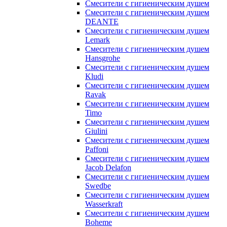
Смесители с гигиеническим душем
Смесители с гигиеническим душем
DEANTE
Смесители с гигиеническим душем
Lemark
Смесители с гигиеническим душем
Hansgrohe
Смесители с гигиеническим душем
Kludi
Смесители с гигиеническим душем
Ravak
Смесители с гигиеническим душем
Timo
Смесители с гигиеническим душем
Giulini
Смесители с гигиеническим душем
Paffoni
Смесители с гигиеническим душем
Jacob Delafon
Смесители с гигиеническим душем
Swedbe
Смесители с гигиеническим душем
Wasserkraft
Смесители с гигиеническим душем
Boheme