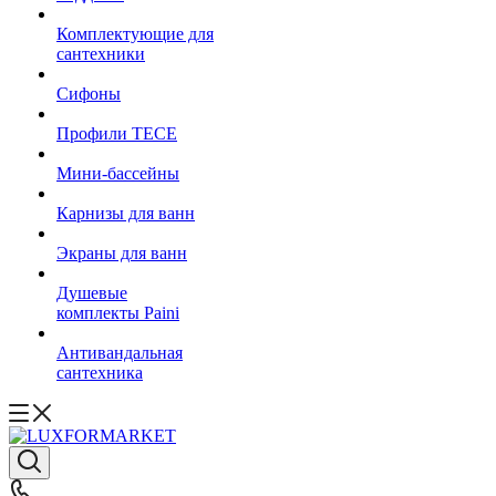
Комплектующие для
сантехники
Сифоны
Профили TECE
Мини-бассейны
Карнизы для ванн
Экраны для ванн
Душевые
комплекты Paini
Антивандальная
сантехника