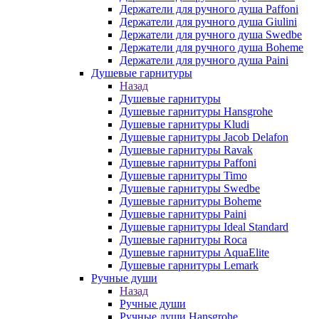
Держатели для ручного душа Paffoni
Держатели для ручного душа Giulini
Держатели для ручного душа Swedbe
Держатели для ручного душа Boheme
Держатели для ручного душа Paini
Душевые гарнитуры
Назад
Душевые гарнитуры
Душевые гарнитуры Hansgrohe
Душевые гарнитуры Kludi
Душевые гарнитуры Jacob Delafon
Душевые гарнитуры Ravak
Душевые гарнитуры Paffoni
Душевые гарнитуры Timo
Душевые гарнитуры Swedbe
Душевые гарнитуры Boheme
Душевые гарнитуры Paini
Душевые гарнитуры Ideal Standard
Душевые гарнитуры Roca
Душевые гарнитуры AquaElite
Душевые гарнитуры Lemark
Ручные души
Назад
Ручные души
Ручные души Hansgrohe