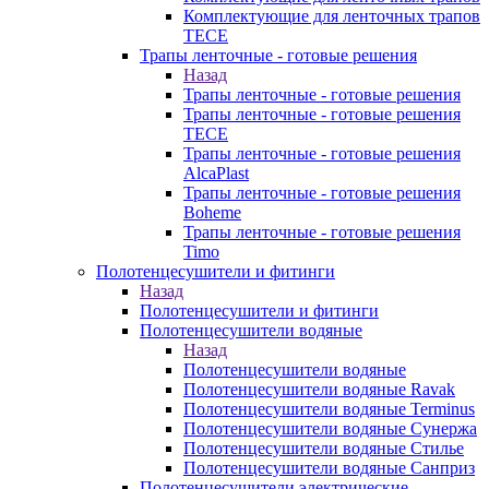
Комплектующие для ленточных трапов
TECE
Трапы ленточные - готовые решения
Назад
Трапы ленточные - готовые решения
Трапы ленточные - готовые решения
TECE
Трапы ленточные - готовые решения
AlcaPlast
Трапы ленточные - готовые решения
Boheme
Трапы ленточные - готовые решения
Timo
Полотенцесушители и фитинги
Назад
Полотенцесушители и фитинги
Полотенцесушители водяные
Назад
Полотенцесушители водяные
Полотенцесушители водяные Ravak
Полотенцесушители водяные Terminus
Полотенцесушители водяные Сунержа
Полотенцесушители водяные Стилье
Полотенцесушители водяные Санприз
Полотенцесушители электрические