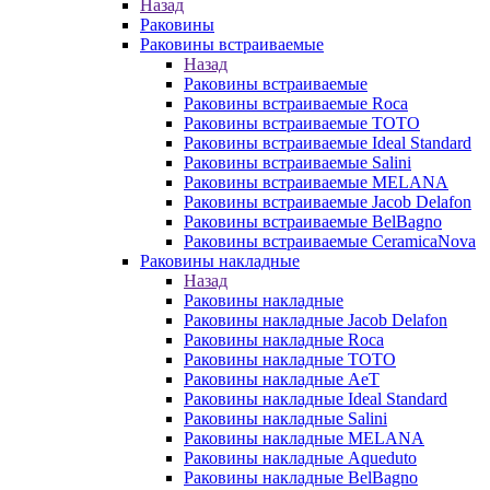
Назад
Раковины
Раковины встраиваемые
Назад
Раковины встраиваемые
Раковины встраиваемые Roca
Раковины встраиваемые TOTO
Раковины встраиваемые Ideal Standard
Раковины встраиваемые Salini
Раковины встраиваемые MELANA
Раковины встраиваемые Jacob Delafon
Раковины встраиваемые BelBagno
Раковины встраиваемые CeramicaNova
Раковины накладные
Назад
Раковины накладные
Раковины накладные Jacob Delafon
Раковины накладные Roca
Раковины накладные TOTO
Раковины накладные AeT
Раковины накладные Ideal Standard
Раковины накладные Salini
Раковины накладные MELANA
Раковины накладные Aqueduto
Раковины накладные BelBagno