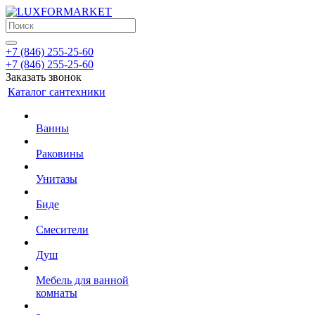
+7 (846) 255-25-60
+7 (846) 255-25-60
Заказать звонок
Каталог сантехники
Ванны
Раковины
Унитазы
Биде
Смесители
Душ
Мебель для ванной
комнаты