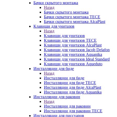
Бачки скрытого монтажа
Назад
Бачки скрытого монтажа
Бачки скрытого монтажа TECE
Бачки скрытого монтажа AlcaPlast
Клавиши для унитазов
Назад
Клавиши для унитазов
Клавиши для унитазов TECE
Клавиши для унитазов AlcaPlast
Клавиши для унитазов Jacob Delafon
Клавиши для унитазов Aquanika
Клавиши для унитазов Ideal Standard
Клавиши для унитазов Aqueduto
Инсталляции для биде
Назад
Инсталляции для биде
Инсталляции для биде TECE
Инсталляции для биде AlcaPlast
Инсталляции для биде Aquanika
Инсталляции для раковин
Назад
Инсталляции для раковин
Инсталляции для раковин TECE
Инсталляции для писсуаров