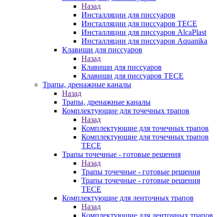
Назад
Инсталляции для писсуаров
Инсталляции для писсуаров TECE
Инсталляции для писсуаров AlcaPlast
Инсталляции для писсуаров Aquanika
Клавиши для писсуаров
Назад
Клавиши для писсуаров
Клавиши для писсуаров TECE
Трапы, дренажные каналы
Назад
Трапы, дренажные каналы
Комплектующие для точечных трапов
Назад
Комплектующие для точечных трапов
Комплектующие для точечных трапов
TECE
Трапы точечные - готовые решения
Назад
Трапы точечные - готовые решения
Трапы точечные - готовые решения
TECE
Комплектующие для ленточных трапов
Назад
Комплектующие для ленточных трапов