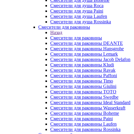
Смесители для душа Boheme
Смесители для душа Roca
Смесители для душа Paini
Смесители для душа Laufen
Смесители для душа Rossinka
Смесители для раковины
Назад
Смесители для раковины
Смесители для раковины DEANTE
Смесители для раковины Hansgrohe
Смесители для раковины Lemark
Смесители для раковины Jacob Delafon
Смесители для раковины Kludi
Смесители для раковины Ravak
Смесители для раковины Paffoni
Смесители для раковины Timo
Смесители для раковины Giulini
Смесители для раковины TOTO
Смесители для раковины Swedbe
Смесители для раковины Ideal Standard
Смесители для раковины Wasserkraft
Смесители для раковины Boheme
Смесители для раковины Paini
Смесители для раковины Laufen
Смесители для раковины Rossinka