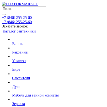
+7 (846) 255-25-60
+7 (846) 255-25-60
Заказать звонок
Каталог сантехники
Ванны
Раковины
Унитазы
Биде
Смесители
Душ
Мебель для ванной комнаты
Зеркала