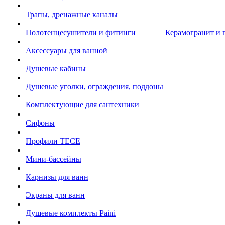
Трапы, дренажные каналы
Полотенцесушители и фитинги
Керамогранит и 
Аксессуары для ванной
Душевые кабины
Душевые уголки, ограждения, поддоны
Комплектующие для сантехники
Сифоны
Профили TECE
Мини-бассейны
Карнизы для ванн
Экраны для ванн
Душевые комплекты Paini