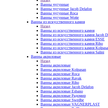
Назад
Ванны чугунные
Ванны чугунные Jacob Delafon
Ванны чугунные Roca
Ванны чугунные Wotte
Ванны из искусственного камня
Назад
Ванны из искусственного камня
Ванны из искусственного камня Jacob D
Ванны из искусственного камня ESSE
Ванны из искусственного камня Riho
Ванны из искусственного камня Kolpas
Ванны из искусственного камня Salini
Ванны акриловые
Назад
Ванны акриловые
Ванны акриловые Kolpasan
Ванны акриловые Roca
Ванны акриловые Ravak
Ванны акриловые Riho
Ванны акриловые Jacob Delafon
Ванны акриловые Esbano
Ванны акриловые Радомир
Ванны акриловые Swedbe
Ванны акриловые VAGNERPLAST