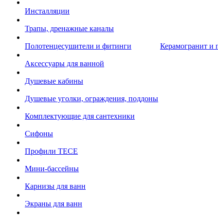
Инсталляции
Трапы, дренажные каналы
Полотенцесушители и фитинги
Керамогранит и 
Аксессуары для ванной
Душевые кабины
Душевые уголки, ограждения, поддоны
Комплектующие для сантехники
Сифоны
Профили TECE
Мини-бассейны
Карнизы для ванн
Экраны для ванн