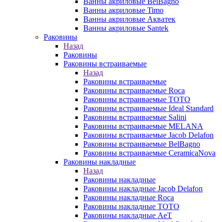
Ванны акриловые BelBagno
Ванны акриловые Timo
Ванны акриловые Акватек
Ванны акриловые Santek
Раковины
Назад
Раковины
Раковины встраиваемые
Назад
Раковины встраиваемые
Раковины встраиваемые Roca
Раковины встраиваемые TOTO
Раковины встраиваемые Ideal Standard
Раковины встраиваемые Salini
Раковины встраиваемые MELANA
Раковины встраиваемые Jacob Delafon
Раковины встраиваемые BelBagno
Раковины встраиваемые CeramicaNova
Раковины накладные
Назад
Раковины накладные
Раковины накладные Jacob Delafon
Раковины накладные Roca
Раковины накладные TOTO
Раковины накладные AeT