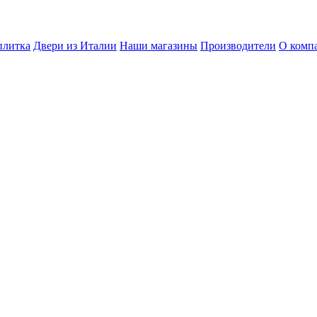
плитка
Двери из Италии
Наши магазины
Производители
О комп