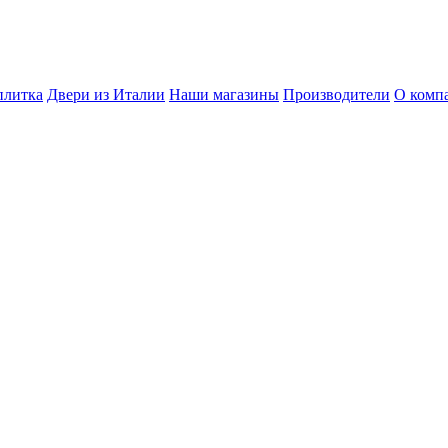
плитка
Двери из Италии
Наши магазины
Производители
О комп