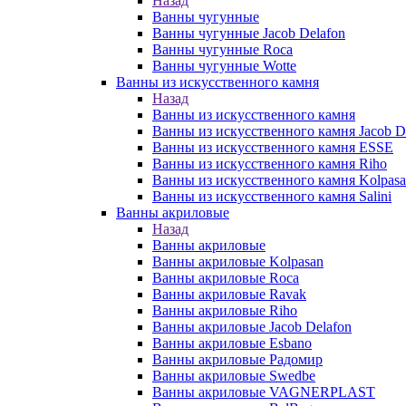
Назад
Ванны чугунные
Ванны чугунные Jacob Delafon
Ванны чугунные Roca
Ванны чугунные Wotte
Ванны из искусственного камня
Назад
Ванны из искусственного камня
Ванны из искусственного камня Jacob D
Ванны из искусственного камня ESSE
Ванны из искусственного камня Riho
Ванны из искусственного камня Kolpas
Ванны из искусственного камня Salini
Ванны акриловые
Назад
Ванны акриловые
Ванны акриловые Kolpasan
Ванны акриловые Roca
Ванны акриловые Ravak
Ванны акриловые Riho
Ванны акриловые Jacob Delafon
Ванны акриловые Esbano
Ванны акриловые Радомир
Ванны акриловые Swedbe
Ванны акриловые VAGNERPLAST