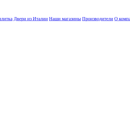
плитка
Двери из Италии
Наши магазины
Производители
О комп