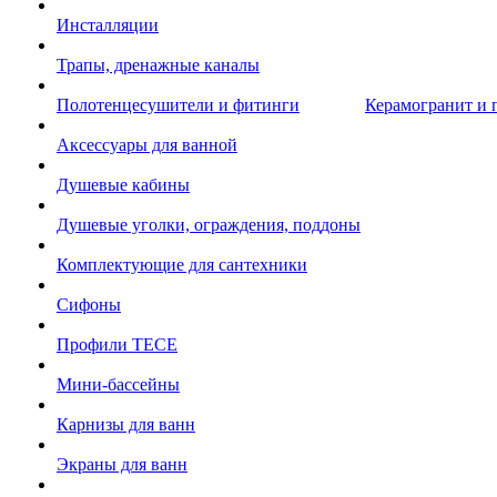
Инсталляции
Трапы, дренажные каналы
Полотенцесушители и фитинги
Керамогранит и 
Аксессуары для ванной
Душевые кабины
Душевые уголки, ограждения, поддоны
Комплектующие для сантехники
Сифоны
Профили TECE
Мини-бассейны
Карнизы для ванн
Экраны для ванн