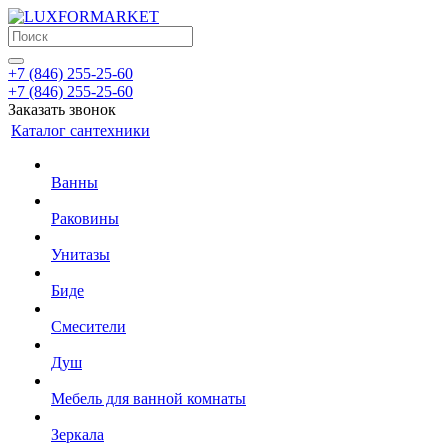
+7 (846) 255-25-60
+7 (846) 255-25-60
Заказать звонок
Каталог сантехники
Ванны
Раковины
Унитазы
Биде
Смесители
Душ
Мебель для ванной комнаты
Зеркала