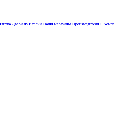
плитка
Двери из Италии
Наши магазины
Производители
О комп