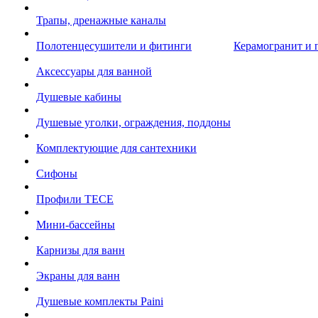
Трапы, дренажные каналы
Полотенцесушители и фитинги
Керамогранит и 
Аксессуары для ванной
Душевые кабины
Душевые уголки, ограждения, поддоны
Комплектующие для сантехники
Сифоны
Профили TECE
Мини-бассейны
Карнизы для ванн
Экраны для ванн
Душевые комплекты Paini