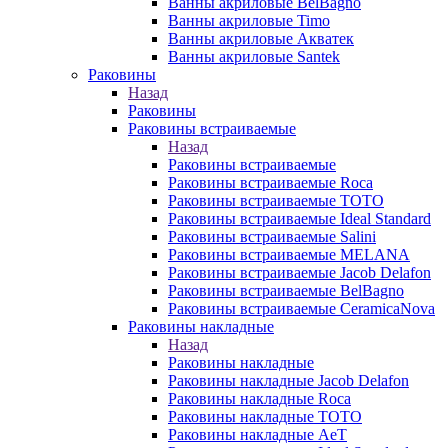
Ванны акриловые BelBagno
Ванны акриловые Timo
Ванны акриловые Акватек
Ванны акриловые Santek
Раковины
Назад
Раковины
Раковины встраиваемые
Назад
Раковины встраиваемые
Раковины встраиваемые Roca
Раковины встраиваемые TOTO
Раковины встраиваемые Ideal Standard
Раковины встраиваемые Salini
Раковины встраиваемые MELANA
Раковины встраиваемые Jacob Delafon
Раковины встраиваемые BelBagno
Раковины встраиваемые CeramicaNova
Раковины накладные
Назад
Раковины накладные
Раковины накладные Jacob Delafon
Раковины накладные Roca
Раковины накладные TOTO
Раковины накладные AeT