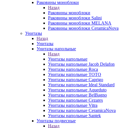
Раковины моноблоки
Назад
Раковины моноблоки
Раковины моноблоки Salini
Раковины моноблоки MELANA
Раковины моноблоки CeramicaNova
Унитазы
Назад
Унитазы
Унитазы напольные
Назад
Унитазы напольные
Унитазы напольные Jacob Delafon
Унитазы напольные Roca
Унитазы напольные TOTO
Унитазы напольные Caprigo
Унитазы напольные Ideal Standard
Унитазы напольные Aqueduto
Унитазы напольные BelBagno
Унитазы напольные Cezares
Унитазы напольные Vitra
Унитазы напольные CeramicaNova
Унитазы напольные Santek
Унитазы подвесные
Назад