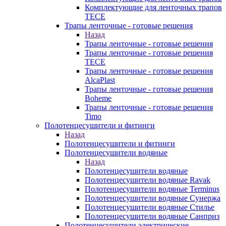
Комплектующие для ленточных трапов
TECE
Трапы ленточные - готовые решения
Назад
Трапы ленточные - готовые решения
Трапы ленточные - готовые решения
TECE
Трапы ленточные - готовые решения
AlcaPlast
Трапы ленточные - готовые решения
Boheme
Трапы ленточные - готовые решения
Timo
Полотенцесушители и фитинги
Назад
Полотенцесушители и фитинги
Полотенцесушители водяные
Назад
Полотенцесушители водяные
Полотенцесушители водяные Ravak
Полотенцесушители водяные Terminus
Полотенцесушители водяные Сунержа
Полотенцесушители водяные Стилье
Полотенцесушители водяные Санприз
Полотенцесушители электрические