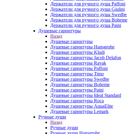
Держатели для ручного душа Paffoni
Держатели для ручного душа Giulini
Держатели для ручного душа Swedbe
Держатели для ручного душа Boheme
Держатели для ручного душа Paini
Душевые гарнитуры
Назад
Душевые гарнитуры
Душевые гарнитуры Hansgrohe
Душевые гарнитуры Kludi
Душевые гарнитуры Jacob Delafon
Душевые гарнитуры Ravak
Душевые гарнитуры Paffoni
Душевые гарнитуры Timo
Душевые гарнитуры Swedbe
Душевые гарнитуры Boheme
Душевые гарнитуры Paini
Душевые гарнитуры Ideal Standard
Душевые гарнитуры Roca
Душевые гарнитуры AquaElite
Душевые гарнитуры Lemark
Ручные души
Назад
Ручные души
Ручные души Hansgrohe