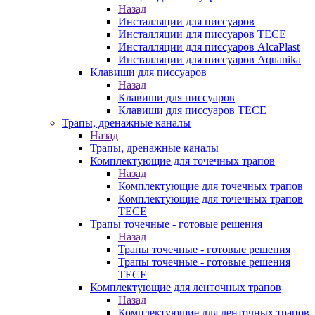
Назад
Инсталляции для писсуаров
Инсталляции для писсуаров TECE
Инсталляции для писсуаров AlcaPlast
Инсталляции для писсуаров Aquanika
Клавиши для писсуаров
Назад
Клавиши для писсуаров
Клавиши для писсуаров TECE
Трапы, дренажные каналы
Назад
Трапы, дренажные каналы
Комплектующие для точечных трапов
Назад
Комплектующие для точечных трапов
Комплектующие для точечных трапов
TECE
Трапы точечные - готовые решения
Назад
Трапы точечные - готовые решения
Трапы точечные - готовые решения
TECE
Комплектующие для ленточных трапов
Назад
Комплектующие для ленточных трапов