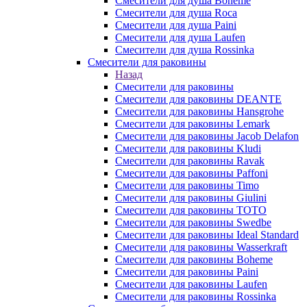
Смесители для душа Boheme
Смесители для душа Roca
Смесители для душа Paini
Смесители для душа Laufen
Смесители для душа Rossinka
Смесители для раковины
Назад
Смесители для раковины
Смесители для раковины DEANTE
Смесители для раковины Hansgrohe
Смесители для раковины Lemark
Смесители для раковины Jacob Delafon
Смесители для раковины Kludi
Смесители для раковины Ravak
Смесители для раковины Paffoni
Смесители для раковины Timo
Смесители для раковины Giulini
Смесители для раковины TOTO
Смесители для раковины Swedbe
Смесители для раковины Ideal Standard
Смесители для раковины Wasserkraft
Смесители для раковины Boheme
Смесители для раковины Paini
Смесители для раковины Laufen
Смесители для раковины Rossinka