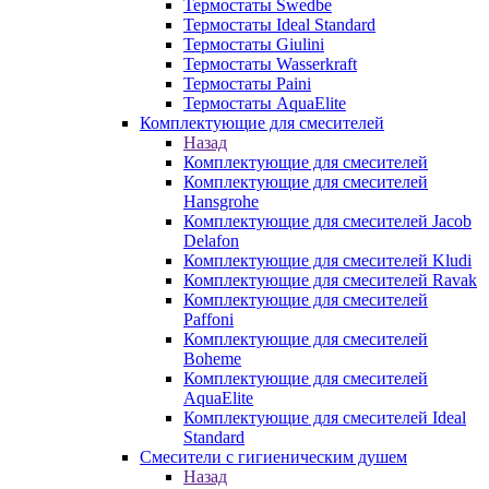
Термостаты Swedbe
Термостаты Ideal Standard
Термостаты Giulini
Термостаты Wasserkraft
Термостаты Paini
Термостаты AquaElite
Комплектующие для смесителей
Назад
Комплектующие для смесителей
Комплектующие для смесителей
Hansgrohe
Комплектующие для смесителей Jacob
Delafon
Комплектующие для смесителей Kludi
Комплектующие для смесителей Ravak
Комплектующие для смесителей
Paffoni
Комплектующие для смесителей
Boheme
Комплектующие для смесителей
AquaElite
Комплектующие для смесителей Ideal
Standard
Смесители с гигиеническим душем
Назад