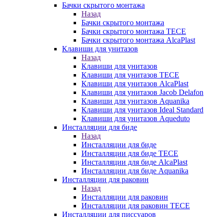
Бачки скрытого монтажа
Назад
Бачки скрытого монтажа
Бачки скрытого монтажа TECE
Бачки скрытого монтажа AlcaPlast
Клавиши для унитазов
Назад
Клавиши для унитазов
Клавиши для унитазов TECE
Клавиши для унитазов AlcaPlast
Клавиши для унитазов Jacob Delafon
Клавиши для унитазов Aquanika
Клавиши для унитазов Ideal Standard
Клавиши для унитазов Aqueduto
Инсталляции для биде
Назад
Инсталляции для биде
Инсталляции для биде TECE
Инсталляции для биде AlcaPlast
Инсталляции для биде Aquanika
Инсталляции для раковин
Назад
Инсталляции для раковин
Инсталляции для раковин TECE
Инсталляции для писсуаров