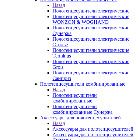
Назад
Полотенцесушители электрические
Полотенцесушители электрические
WONZON & WOGHAND
Полотенцесушители электрические
Сунержа
Полотенцесушители электрические
Стилье
Полотенцесушители электрические
Terminus
Полотенцесушители электрические
Grois
Полотенцесушители электрические
Санприз
Полотенцесушители комбинированные
Назад
Полотенцесушители
комбинированные
Полотенцесушители
комбинированные Сунержа
Аксессуары для полотенцесушителей
Назад
Аксессуары для полотенцесушителей
Аксессуары для полотенцесушителей