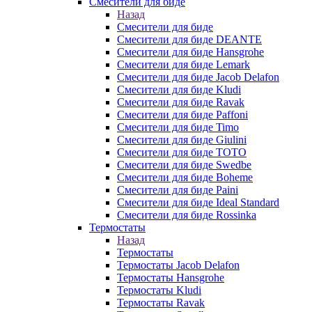
Смесители для биде
Назад
Смесители для биде
Смесители для биде DEANTE
Смесители для биде Hansgrohe
Смесители для биде Lemark
Смесители для биде Jacob Delafon
Смесители для биде Kludi
Смесители для биде Ravak
Смесители для биде Paffoni
Смесители для биде Timo
Смесители для биде Giulini
Смесители для биде TOTO
Смесители для биде Swedbe
Смесители для биде Boheme
Смесители для биде Paini
Смесители для биде Ideal Standard
Смесители для биде Rossinka
Термостаты
Назад
Термостаты
Термостаты Jacob Delafon
Термостаты Hansgrohe
Термостаты Kludi
Термостаты Ravak