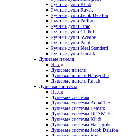
Ручные души Kludi
Ручные души Ravak
Ручные души Jacob Delafon
Ручные души Paffoni
Ручные души Timo
Ручные души Giulini
Ручные души Swedbe
Ручные души Paini
Ручные души Ideal Standard
Ручные души Lemark
Душевые панели
Назад
Душевые панели
Душевые панели Hansgrohe
Душевые панели Ravak
Душевые системы
Назад
Душевые системы
Душевые системы AquaElite
Душевые системы Lemark
Душевые системы DEANTE
Душевые системы Kludi
Душевые системы Hansgrohe
Душевые системы Jacob Delafon
Душевые системы Ravak