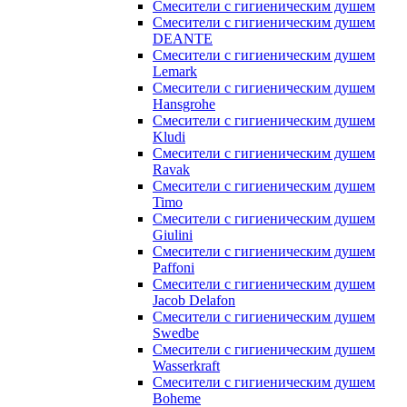
Смесители с гигиеническим душем
Смесители с гигиеническим душем
DEANTE
Смесители с гигиеническим душем
Lemark
Смесители с гигиеническим душем
Hansgrohe
Смесители с гигиеническим душем
Kludi
Смесители с гигиеническим душем
Ravak
Смесители с гигиеническим душем
Timo
Смесители с гигиеническим душем
Giulini
Смесители с гигиеническим душем
Paffoni
Смесители с гигиеническим душем
Jacob Delafon
Смесители с гигиеническим душем
Swedbe
Смесители с гигиеническим душем
Wasserkraft
Смесители с гигиеническим душем
Boheme