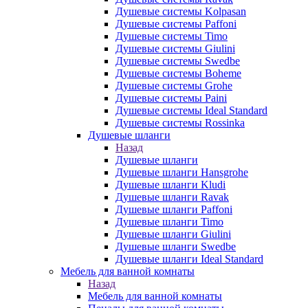
Душевые системы Kolpasan
Душевые системы Paffoni
Душевые системы Timo
Душевые системы Giulini
Душевые системы Swedbe
Душевые системы Boheme
Душевые системы Grohe
Душевые системы Paini
Душевые системы Ideal Standard
Душевые системы Rossinka
Душевые шланги
Назад
Душевые шланги
Душевые шланги Hansgrohe
Душевые шланги Kludi
Душевые шланги Ravak
Душевые шланги Paffoni
Душевые шланги Timo
Душевые шланги Giulini
Душевые шланги Swedbe
Душевые шланги Ideal Standard
Мебель для ванной комнаты
Назад
Мебель для ванной комнаты