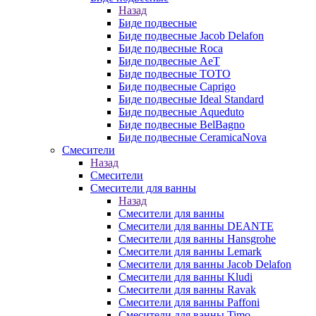
Назад
Биде подвесные
Биде подвесные Jacob Delafon
Биде подвесные Roca
Биде подвесные AeT
Биде подвесные TOTO
Биде подвесные Caprigo
Биде подвесные Ideal Standard
Биде подвесные Aqueduto
Биде подвесные BelBagno
Биде подвесные CeramicaNova
Смесители
Назад
Смесители
Смесители для ванны
Назад
Смесители для ванны
Смесители для ванны DEANTE
Смесители для ванны Hansgrohe
Смесители для ванны Lemark
Смесители для ванны Jacob Delafon
Смесители для ванны Kludi
Смесители для ванны Ravak
Смесители для ванны Paffoni
Смесители для ванны Timo