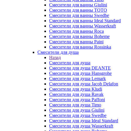
Смесители для ванны Giulini
Смесители для ванны TOTO
Смесители для ванны Swedbe
Смесители для ванны Ideal Standard
Смесители для ванны Wasserkraft
Смесители для ванны Roca
Смесители для ванны Boheme
Смесители для ванны Paini
Смесители для ванны Rossinka
Смесители для душа
Назад
Смесители для душа
Смесители для душа DEANTE
Смесители для душа Hansgrohe
Смесители для душа Lemark
Смесители для душа Jacob Delafon
Смесители для душа Kludi
Смесители для душа Ravak
Смесители для душа Paffoni
Смесители для душа Timo
Смесители для душа Giulini
Смесители для душа Swedbe
Смесители для душа Ideal Standard
Смесители для душа Wasserkraft