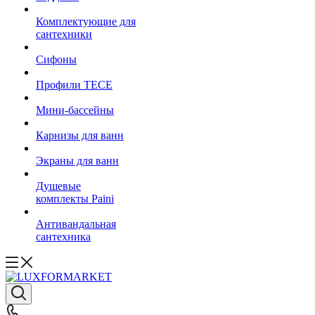
Комплектующие для
сантехники
Сифоны
Профили TECE
Мини-бассейны
Карнизы для ванн
Экраны для ванн
Душевые
комплекты Paini
Антивандальная
сантехника