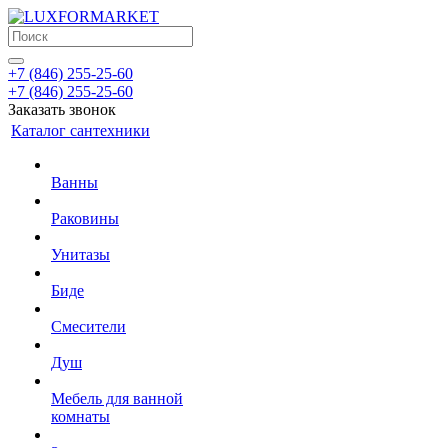
+7 (846) 255-25-60
+7 (846) 255-25-60
Заказать звонок
Каталог сантехники
Ванны
Раковины
Унитазы
Биде
Смесители
Душ
Мебель для ванной
комнаты