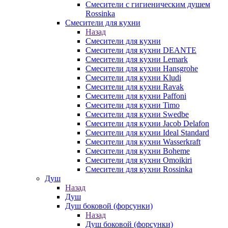
Смесители с гигиеническим душем
Rossinka
Смесители для кухни
Назад
Смесители для кухни
Смесители для кухни DEANTE
Смесители для кухни Lemark
Смесители для кухни Hansgrohe
Смесители для кухни Kludi
Смесители для кухни Ravak
Смесители для кухни Paffoni
Смесители для кухни Timo
Смесители для кухни Swedbe
Смесители для кухни Jacob Delafon
Смесители для кухни Ideal Standard
Смесители для кухни Wasserkraft
Смесители для кухни Boheme
Смесители для кухни Omoikiri
Смесители для кухни Rossinka
Душ
Назад
Душ
Душ боковой (форсунки)
Назад
Душ боковой (форсунки)