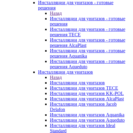
Инсталляции для унитазов - готовые
решения
Назад
Инсталляции для унитазов - готовые
решения
Инсталляции для унитазов - готовые
решения TECE
Инсталляции для унитазов - готовые
решения AlcaPlast
Инсталляции для унитазов - готовые
решения Aquanika
Инсталляции для унитазов - готовые
решения Aqueduto
Инсталляции для унитазов
Назад
Инсталляции для унитазов
Инсталляции для унитазов TECE
Инсталляции для унитазов KK-POL
Инсталляции для унитазов AlcaPlast
Инсталляции для унитазов Jacob
Delafon
Инсталляции для унитазов Aquanika
Инсталляции для унитазов Aqueduto
Инсталляции для унитазов Ideal
Standard