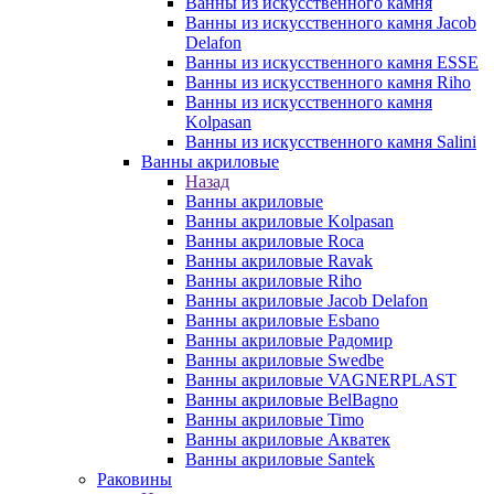
Ванны из искусственного камня
Ванны из искусственного камня Jacob
Delafon
Ванны из искусственного камня ESSE
Ванны из искусственного камня Riho
Ванны из искусственного камня
Kolpasan
Ванны из искусственного камня Salini
Ванны акриловые
Назад
Ванны акриловые
Ванны акриловые Kolpasan
Ванны акриловые Roca
Ванны акриловые Ravak
Ванны акриловые Riho
Ванны акриловые Jacob Delafon
Ванны акриловые Esbano
Ванны акриловые Радомир
Ванны акриловые Swedbe
Ванны акриловые VAGNERPLAST
Ванны акриловые BelBagno
Ванны акриловые Timo
Ванны акриловые Акватек
Ванны акриловые Santek
Раковины