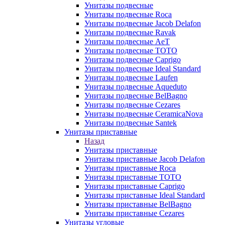
Унитазы подвесные
Унитазы подвесные Roca
Унитазы подвесные Jacob Delafon
Унитазы подвесные Ravak
Унитазы подвесные AeT
Унитазы подвесные TOTO
Унитазы подвесные Caprigo
Унитазы подвесные Ideal Standard
Унитазы подвесные Laufen
Унитазы подвесные Aqueduto
Унитазы подвесные BelBagno
Унитазы подвесные Cezares
Унитазы подвесные CeramicaNova
Унитазы подвесные Santek
Унитазы приставные
Назад
Унитазы приставные
Унитазы приставные Jacob Delafon
Унитазы приставные Roca
Унитазы приставные TOTO
Унитазы приставные Caprigo
Унитазы приставные Ideal Standard
Унитазы приставные BelBagno
Унитазы приставные Cezares
Унитазы угловые