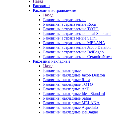
Назад
Раковины
Раковины встраиваемые
Назад
Раковины встраиваемые
Раковины встраиваемые Roca
Раковины встраиваемые TOTO
Раковины встраиваемые Ideal Standard
Раковины встраиваемые Salini
Раковины встраиваемые MELANA
Раковины встраиваемые Jacob Delafon
Раковины встраиваемые BelBagno
Раковины встраиваемые CeramicaNova
Раковины накладные
Назад
Раковины накладные
Раковины накладные Jacob Delafon
Раковины накладные Roca
Раковины накладные TOTO
Раковины накладные AeT
Раковины накладные Ideal Standard
Раковины накладные Salini
Раковины накладные MELANA
Раковины накладные Aqueduto
Раковины накладные BelBagno