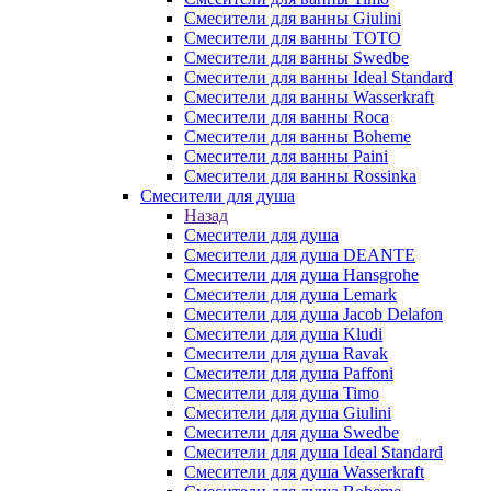
Смесители для ванны Giulini
Смесители для ванны TOTO
Смесители для ванны Swedbe
Смесители для ванны Ideal Standard
Смесители для ванны Wasserkraft
Смесители для ванны Roca
Смесители для ванны Boheme
Смесители для ванны Paini
Смесители для ванны Rossinka
Смесители для душа
Назад
Смесители для душа
Смесители для душа DEANTE
Смесители для душа Hansgrohe
Смесители для душа Lemark
Смесители для душа Jacob Delafon
Смесители для душа Kludi
Смесители для душа Ravak
Смесители для душа Paffoni
Смесители для душа Timo
Смесители для душа Giulini
Смесители для душа Swedbe
Смесители для душа Ideal Standard
Смесители для душа Wasserkraft