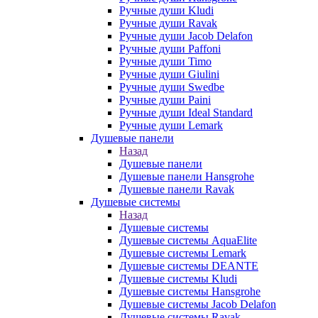
Ручные души Kludi
Ручные души Ravak
Ручные души Jacob Delafon
Ручные души Paffoni
Ручные души Timo
Ручные души Giulini
Ручные души Swedbe
Ручные души Paini
Ручные души Ideal Standard
Ручные души Lemark
Душевые панели
Назад
Душевые панели
Душевые панели Hansgrohe
Душевые панели Ravak
Душевые системы
Назад
Душевые системы
Душевые системы AquaElite
Душевые системы Lemark
Душевые системы DEANTE
Душевые системы Kludi
Душевые системы Hansgrohe
Душевые системы Jacob Delafon
Душевые системы Ravak