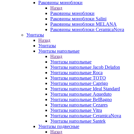
Раковины моноблоки
Назад
Раковины моноблоки
Раковины моноблоки Salini
Раковины моноблоки MELANA
Раковины моноблоки CeramicaNova
Унитазы
Назад
Унитазы
Унитазы напольные
Назад
Унитазы напольные
Унитазы напольные Jacob Delafon
Унитазы напольные Roca
Унитазы напольные TOTO
Унитазы напольные Caprigo
Унитазы напольные Ideal Standard
Унитазы напольные Aqueduto
Унитазы напольные BelBagno
Унитазы напольные Cezares
Унитазы напольные Vitra
Унитазы напольные CeramicaNova
Унитазы напольные Santek
Унитазы подвесные
Назад