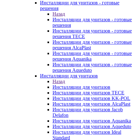
Инсталляции для унитазов - готовые
решения
Назад
Инсталляции для унитазов - готовые
решения
Инсталляции для унитазов - готовые
решения TECE
Инсталляции для унитазов - готовые
решения AlcaPlast
Инсталляции для унитазов - готовые
решения Aquanika
Инсталляции для унитазов - готовые
решения Aqueduto
Инсталляции для унитазов
Назад
Инсталляции для унитазов
Инсталляции для унитазов TECE
Инсталляции для унитазов KK-POL
Инсталляции для унитазов AlcaPlast
Инсталляции для унитазов Jacob
Delafon
Инсталляции для унитазов Aquanika
Инсталляции для унитазов Aqueduto
Инсталляции для унитазов Ideal
Standard