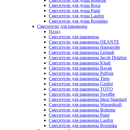
Смесители для душа Boheme
Смесители для душа Roca
Смесители для душа Paini
Смесители для душа Laufen
Смесители для душа Rossinka
Смесители для раковины
Назад
Смесители для раковины
Смесители для раковины DEANTE
Смесители для раковины Hansgrohe
Смесители для раковины Lemark
Смесители для раковины Jacob Delafon
Смесители для раковины Kludi
Смесители для раковины Ravak
Смесители для раковины Paffoni
Смесители для раковины Timo
Смесители для раковины Giulini
Смесители для раковины TOTO
Смесители для раковины Swedbe
Смесители для раковины Ideal Standard
Смесители для раковины Wasserkraft
Смесители для раковины Boheme
Смесители для раковины Paini
Смесители для раковины Laufen
Смесители для раковины Rossinka