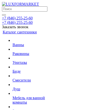
+7 (846) 255-25-60
+7 (846) 255-25-60
Заказать звонок
Каталог сантехники
Ванны
Раковины
Унитазы
Биде
Смесители
Душ
Мебель для ванной
комнаты