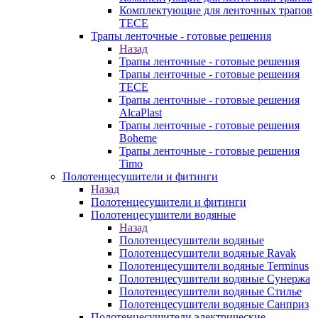
Комплектующие для ленточных трапов
TECE
Трапы ленточные - готовые решения
Назад
Трапы ленточные - готовые решения
Трапы ленточные - готовые решения
TECE
Трапы ленточные - готовые решения
AlcaPlast
Трапы ленточные - готовые решения
Boheme
Трапы ленточные - готовые решения
Timo
Полотенцесушители и фитинги
Назад
Полотенцесушители и фитинги
Полотенцесушители водяные
Назад
Полотенцесушители водяные
Полотенцесушители водяные Ravak
Полотенцесушители водяные Terminus
Полотенцесушители водяные Сунержа
Полотенцесушители водяные Стилье
Полотенцесушители водяные Санприз
Полотенцесушители электрические