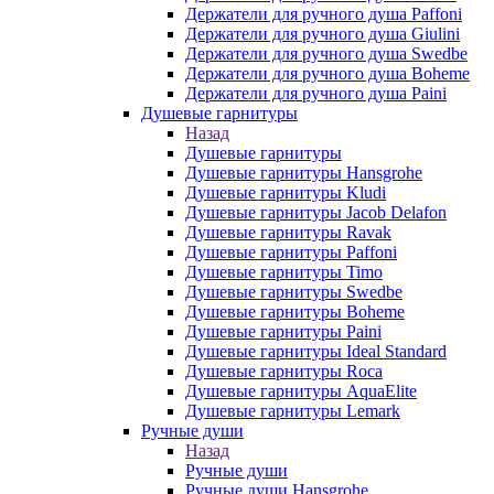
Держатели для ручного душа Paffoni
Держатели для ручного душа Giulini
Держатели для ручного душа Swedbe
Держатели для ручного душа Boheme
Держатели для ручного душа Paini
Душевые гарнитуры
Назад
Душевые гарнитуры
Душевые гарнитуры Hansgrohe
Душевые гарнитуры Kludi
Душевые гарнитуры Jacob Delafon
Душевые гарнитуры Ravak
Душевые гарнитуры Paffoni
Душевые гарнитуры Timo
Душевые гарнитуры Swedbe
Душевые гарнитуры Boheme
Душевые гарнитуры Paini
Душевые гарнитуры Ideal Standard
Душевые гарнитуры Roca
Душевые гарнитуры AquaElite
Душевые гарнитуры Lemark
Ручные души
Назад
Ручные души
Ручные души Hansgrohe