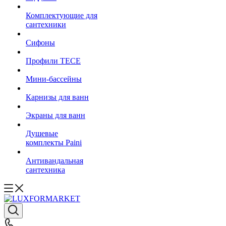
Комплектующие для
сантехники
Сифоны
Профили TECE
Мини-бассейны
Карнизы для ванн
Экраны для ванн
Душевые
комплекты Paini
Антивандальная
сантехника