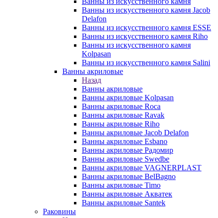
Ванны из искусственного камня
Ванны из искусственного камня Jacob
Delafon
Ванны из искусственного камня ESSE
Ванны из искусственного камня Riho
Ванны из искусственного камня
Kolpasan
Ванны из искусственного камня Salini
Ванны акриловые
Назад
Ванны акриловые
Ванны акриловые Kolpasan
Ванны акриловые Roca
Ванны акриловые Ravak
Ванны акриловые Riho
Ванны акриловые Jacob Delafon
Ванны акриловые Esbano
Ванны акриловые Радомир
Ванны акриловые Swedbe
Ванны акриловые VAGNERPLAST
Ванны акриловые BelBagno
Ванны акриловые Timo
Ванны акриловые Акватек
Ванны акриловые Santek
Раковины