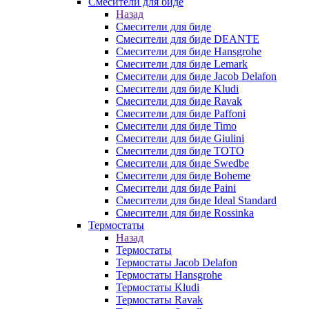
Смесители для биде
Назад
Смесители для биде
Смесители для биде DEANTE
Смесители для биде Hansgrohe
Смесители для биде Lemark
Смесители для биде Jacob Delafon
Смесители для биде Kludi
Смесители для биде Ravak
Смесители для биде Paffoni
Смесители для биде Timo
Смесители для биде Giulini
Смесители для биде TOTO
Смесители для биде Swedbe
Смесители для биде Boheme
Смесители для биде Paini
Смесители для биде Ideal Standard
Смесители для биде Rossinka
Термостаты
Назад
Термостаты
Термостаты Jacob Delafon
Термостаты Hansgrohe
Термостаты Kludi
Термостаты Ravak