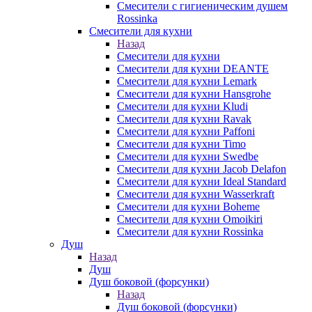
Смесители с гигиеническим душем
Rossinka
Смесители для кухни
Назад
Смесители для кухни
Смесители для кухни DEANTE
Смесители для кухни Lemark
Смесители для кухни Hansgrohe
Смесители для кухни Kludi
Смесители для кухни Ravak
Смесители для кухни Paffoni
Смесители для кухни Timo
Смесители для кухни Swedbe
Смесители для кухни Jacob Delafon
Смесители для кухни Ideal Standard
Смесители для кухни Wasserkraft
Смесители для кухни Boheme
Смесители для кухни Omoikiri
Смесители для кухни Rossinka
Душ
Назад
Душ
Душ боковой (форсунки)
Назад
Душ боковой (форсунки)