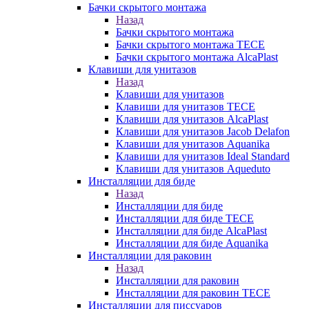
Бачки скрытого монтажа
Назад
Бачки скрытого монтажа
Бачки скрытого монтажа TECE
Бачки скрытого монтажа AlcaPlast
Клавиши для унитазов
Назад
Клавиши для унитазов
Клавиши для унитазов TECE
Клавиши для унитазов AlcaPlast
Клавиши для унитазов Jacob Delafon
Клавиши для унитазов Aquanika
Клавиши для унитазов Ideal Standard
Клавиши для унитазов Aqueduto
Инсталляции для биде
Назад
Инсталляции для биде
Инсталляции для биде TECE
Инсталляции для биде AlcaPlast
Инсталляции для биде Aquanika
Инсталляции для раковин
Назад
Инсталляции для раковин
Инсталляции для раковин TECE
Инсталляции для писсуаров