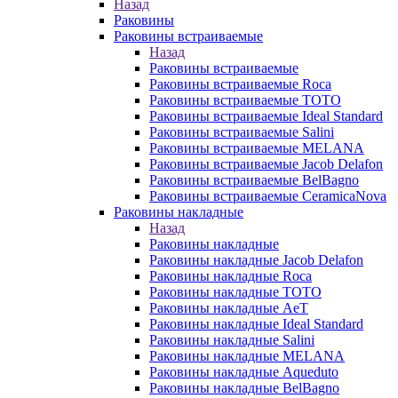
Назад
Раковины
Раковины встраиваемые
Назад
Раковины встраиваемые
Раковины встраиваемые Roca
Раковины встраиваемые TOTO
Раковины встраиваемые Ideal Standard
Раковины встраиваемые Salini
Раковины встраиваемые MELANA
Раковины встраиваемые Jacob Delafon
Раковины встраиваемые BelBagno
Раковины встраиваемые CeramicaNova
Раковины накладные
Назад
Раковины накладные
Раковины накладные Jacob Delafon
Раковины накладные Roca
Раковины накладные TOTO
Раковины накладные AeT
Раковины накладные Ideal Standard
Раковины накладные Salini
Раковины накладные MELANA
Раковины накладные Aqueduto
Раковины накладные BelBagno