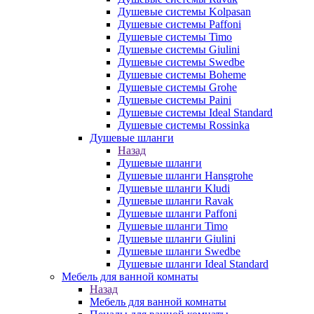
Душевые системы Kolpasan
Душевые системы Paffoni
Душевые системы Timo
Душевые системы Giulini
Душевые системы Swedbe
Душевые системы Boheme
Душевые системы Grohe
Душевые системы Paini
Душевые системы Ideal Standard
Душевые системы Rossinka
Душевые шланги
Назад
Душевые шланги
Душевые шланги Hansgrohe
Душевые шланги Kludi
Душевые шланги Ravak
Душевые шланги Paffoni
Душевые шланги Timo
Душевые шланги Giulini
Душевые шланги Swedbe
Душевые шланги Ideal Standard
Мебель для ванной комнаты
Назад
Мебель для ванной комнаты