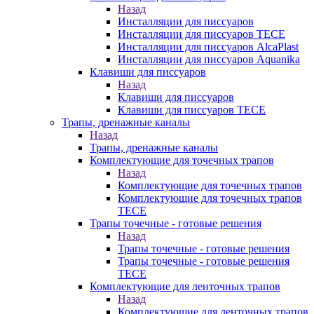
Назад
Инсталляции для писсуаров
Инсталляции для писсуаров TECE
Инсталляции для писсуаров AlcaPlast
Инсталляции для писсуаров Aquanika
Клавиши для писсуаров
Назад
Клавиши для писсуаров
Клавиши для писсуаров TECE
Трапы, дренажные каналы
Назад
Трапы, дренажные каналы
Комплектующие для точечных трапов
Назад
Комплектующие для точечных трапов
Комплектующие для точечных трапов
TECE
Трапы точечные - готовые решения
Назад
Трапы точечные - готовые решения
Трапы точечные - готовые решения
TECE
Комплектующие для ленточных трапов
Назад
Комплектующие для ленточных трапов