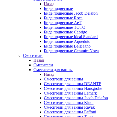
Назад
Биде подвесные
Биде подвесные Jacob Delafon
Биде подвесные Roca
Биде подвесные AeT
Биде подвесные TOTO
Биде подвесные Caprigo
Биде подвесные Ideal Standard
Биде подвесные Aqueduto
Биде подвесные BelBagno
Биде подвесные CeramicaNova
Смесители
Назад
Смесители
Смесители для ванны
Назад
Смесители для ванны
Смесители для ванны DEANTE
Смесители для ванны Hansgrohe
Смесители для ванны Lemark
Смесители для ванны Jacob Delafon
Смесители для ванны Kludi
Смесители для ванны Ravak
Смесители для ванны Paffoni
Смесители для ванны Timo