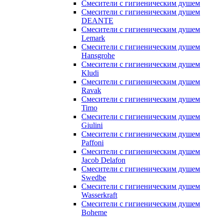
Смесители с гигиеническим душем
Смесители с гигиеническим душем
DEANTE
Смесители с гигиеническим душем
Lemark
Смесители с гигиеническим душем
Hansgrohe
Смесители с гигиеническим душем
Kludi
Смесители с гигиеническим душем
Ravak
Смесители с гигиеническим душем
Timo
Смесители с гигиеническим душем
Giulini
Смесители с гигиеническим душем
Paffoni
Смесители с гигиеническим душем
Jacob Delafon
Смесители с гигиеническим душем
Swedbe
Смесители с гигиеническим душем
Wasserkraft
Смесители с гигиеническим душем
Boheme