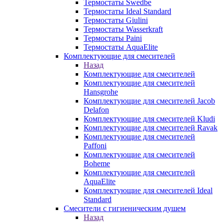
Термостаты Swedbe
Термостаты Ideal Standard
Термостаты Giulini
Термостаты Wasserkraft
Термостаты Paini
Термостаты AquaElite
Комплектующие для смесителей
Назад
Комплектующие для смесителей
Комплектующие для смесителей
Hansgrohe
Комплектующие для смесителей Jacob
Delafon
Комплектующие для смесителей Kludi
Комплектующие для смесителей Ravak
Комплектующие для смесителей
Paffoni
Комплектующие для смесителей
Boheme
Комплектующие для смесителей
AquaElite
Комплектующие для смесителей Ideal
Standard
Смесители с гигиеническим душем
Назад