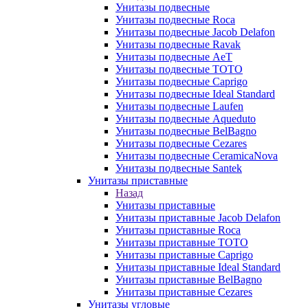
Унитазы подвесные
Унитазы подвесные Roca
Унитазы подвесные Jacob Delafon
Унитазы подвесные Ravak
Унитазы подвесные AeT
Унитазы подвесные TOTO
Унитазы подвесные Caprigo
Унитазы подвесные Ideal Standard
Унитазы подвесные Laufen
Унитазы подвесные Aqueduto
Унитазы подвесные BelBagno
Унитазы подвесные Cezares
Унитазы подвесные CeramicaNova
Унитазы подвесные Santek
Унитазы приставные
Назад
Унитазы приставные
Унитазы приставные Jacob Delafon
Унитазы приставные Roca
Унитазы приставные TOTO
Унитазы приставные Caprigo
Унитазы приставные Ideal Standard
Унитазы приставные BelBagno
Унитазы приставные Cezares
Унитазы угловые