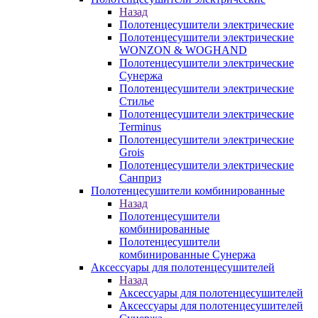
Назад
Полотенцесушители электрические
Полотенцесушители электрические
WONZON & WOGHAND
Полотенцесушители электрические
Сунержа
Полотенцесушители электрические
Стилье
Полотенцесушители электрические
Terminus
Полотенцесушители электрические
Grois
Полотенцесушители электрические
Санприз
Полотенцесушители комбинированные
Назад
Полотенцесушители
комбинированные
Полотенцесушители
комбинированные Сунержа
Аксессуары для полотенцесушителей
Назад
Аксессуары для полотенцесушителей
Аксессуары для полотенцесушителей