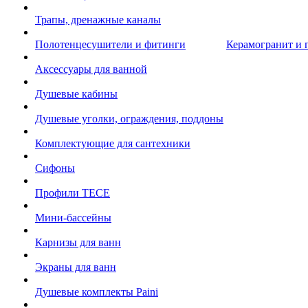
Трапы, дренажные каналы
Полотенцесушители и фитинги
Керамогранит и 
Аксессуары для ванной
Душевые кабины
Душевые уголки, ограждения, поддоны
Комплектующие для сантехники
Сифоны
Профили TECE
Мини-бассейны
Карнизы для ванн
Экраны для ванн
Душевые комплекты Paini