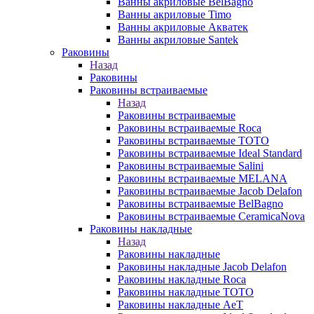
Ванны акриловые BelBagno
Ванны акриловые Timo
Ванны акриловые Акватек
Ванны акриловые Santek
Раковины
Назад
Раковины
Раковины встраиваемые
Назад
Раковины встраиваемые
Раковины встраиваемые Roca
Раковины встраиваемые TOTO
Раковины встраиваемые Ideal Standard
Раковины встраиваемые Salini
Раковины встраиваемые MELANA
Раковины встраиваемые Jacob Delafon
Раковины встраиваемые BelBagno
Раковины встраиваемые CeramicaNova
Раковины накладные
Назад
Раковины накладные
Раковины накладные Jacob Delafon
Раковины накладные Roca
Раковины накладные TOTO
Раковины накладные AeT