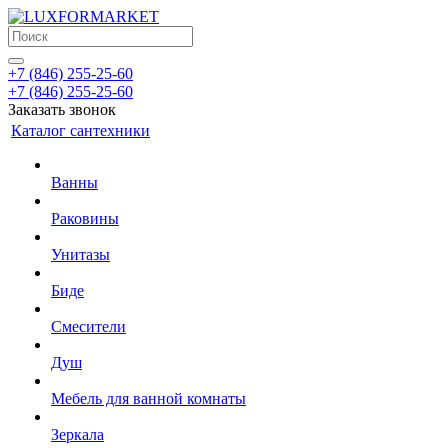
+7 (846) 255-25-60
+7 (846) 255-25-60
Заказать звонок
Каталог сантехники
Ванны
Раковины
Унитазы
Биде
Смесители
Душ
Мебель для ванной комнаты
Зеркала