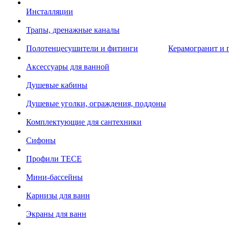
Инсталляции
Трапы, дренажные каналы
Полотенцесушители и фитинги
Керамогранит и 
Аксессуары для ванной
Душевые кабины
Душевые уголки, ограждения, поддоны
Комплектующие для сантехники
Сифоны
Профили TECE
Мини-бассейны
Карнизы для ванн
Экраны для ванн