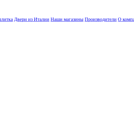
плитка
Двери из Италии
Наши магазины
Производители
О комп