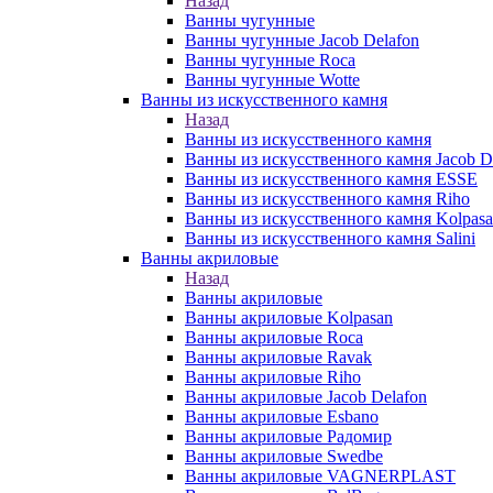
Назад
Ванны чугунные
Ванны чугунные Jacob Delafon
Ванны чугунные Roca
Ванны чугунные Wotte
Ванны из искусственного камня
Назад
Ванны из искусственного камня
Ванны из искусственного камня Jacob D
Ванны из искусственного камня ESSE
Ванны из искусственного камня Riho
Ванны из искусственного камня Kolpas
Ванны из искусственного камня Salini
Ванны акриловые
Назад
Ванны акриловые
Ванны акриловые Kolpasan
Ванны акриловые Roca
Ванны акриловые Ravak
Ванны акриловые Riho
Ванны акриловые Jacob Delafon
Ванны акриловые Esbano
Ванны акриловые Радомир
Ванны акриловые Swedbe
Ванны акриловые VAGNERPLAST