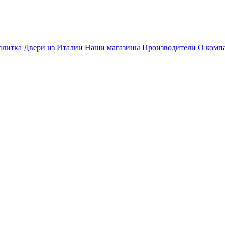
плитка
Двери из Италии
Наши магазины
Производители
О комп