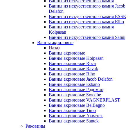
Ванны из искусственного камня
Ванны из искусственного камня Jacob
Delafon
Ванны из искусственного камня ESSE
Ванны из искусственного камня Riho
Ванны из искусственного камня
Kolpasan
Ванны из искусственного камня Salini
Ванны акриловые
Назад
Ванны акриловые
Ванны акриловые Kolpasan
Ванны акриловые Roca
Ванны акриловые Ravak
Ванны акриловые Riho
Ванны акриловые Jacob Delafon
Ванны акриловые Esbano
Ванны акриловые Радомир
Ванны акриловые Swedbe
Ванны акриловые VAGNERPLAST
Ванны акриловые BelBagno
Ванны акриловые Timo
Ванны акриловые Акватек
Ванны акриловые Santek
Раковины