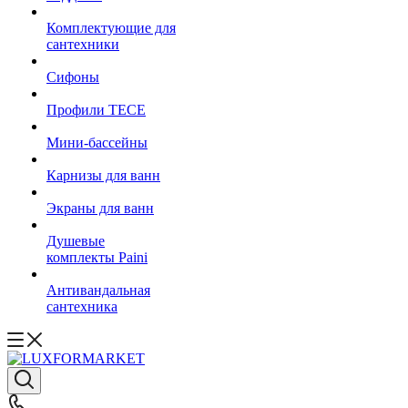
Комплектующие для
сантехники
Сифоны
Профили TECE
Мини-бассейны
Карнизы для ванн
Экраны для ванн
Душевые
комплекты Paini
Антивандальная
сантехника