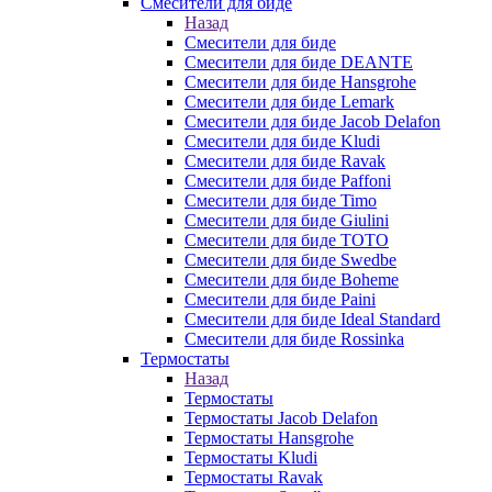
Смесители для биде
Назад
Смесители для биде
Смесители для биде DEANTE
Смесители для биде Hansgrohe
Смесители для биде Lemark
Смесители для биде Jacob Delafon
Смесители для биде Kludi
Смесители для биде Ravak
Смесители для биде Paffoni
Смесители для биде Timo
Смесители для биде Giulini
Смесители для биде TOTO
Смесители для биде Swedbe
Смесители для биде Boheme
Смесители для биде Paini
Смесители для биде Ideal Standard
Смесители для биде Rossinka
Термостаты
Назад
Термостаты
Термостаты Jacob Delafon
Термостаты Hansgrohe
Термостаты Kludi
Термостаты Ravak