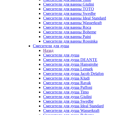
Смесители для ванны Giulini
Смесители для ванны TOTO
Смесители для ванны Swedbe
Смесители для ванны Ideal Standard
Смесители для ванны Wasserkraft
Смесители для ванны Roca
Смесители для ванны Boheme
Смесители для ванны Paini
Смесители для ванны Rossinka
Смесители для душа
Назад
Смесители для душа
Смесители для душа DEANTE
Смесители для душа Hansgrohe
Смесители для душа Lemark
Смесители для душа Jacob Delafon
Смесители для душа Kludi
Смесители для душа Ravak
Смесители для душа Paffoni
Смесители для душа Timo
Смесители для душа Giulini
Смесители для душа Swedbe
Смесители для душа Ideal Standard
Смесители для душа Wasserkraft