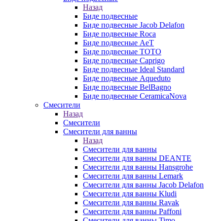
Назад
Биде подвесные
Биде подвесные Jacob Delafon
Биде подвесные Roca
Биде подвесные AeT
Биде подвесные TOTO
Биде подвесные Caprigo
Биде подвесные Ideal Standard
Биде подвесные Aqueduto
Биде подвесные BelBagno
Биде подвесные CeramicaNova
Смесители
Назад
Смесители
Смесители для ванны
Назад
Смесители для ванны
Смесители для ванны DEANTE
Смесители для ванны Hansgrohe
Смесители для ванны Lemark
Смесители для ванны Jacob Delafon
Смесители для ванны Kludi
Смесители для ванны Ravak
Смесители для ванны Paffoni
Смесители для ванны Timo