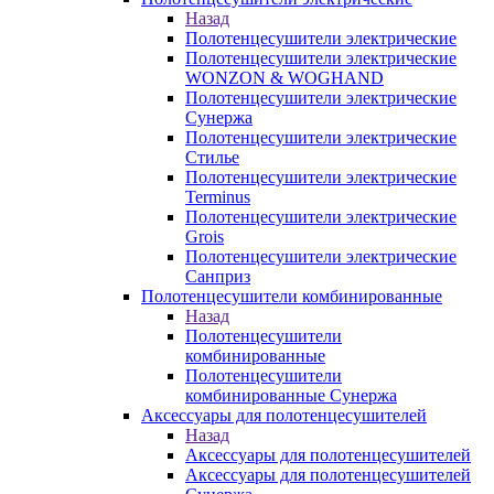
Назад
Полотенцесушители электрические
Полотенцесушители электрические
WONZON & WOGHAND
Полотенцесушители электрические
Сунержа
Полотенцесушители электрические
Стилье
Полотенцесушители электрические
Terminus
Полотенцесушители электрические
Grois
Полотенцесушители электрические
Санприз
Полотенцесушители комбинированные
Назад
Полотенцесушители
комбинированные
Полотенцесушители
комбинированные Сунержа
Аксессуары для полотенцесушителей
Назад
Аксессуары для полотенцесушителей
Аксессуары для полотенцесушителей