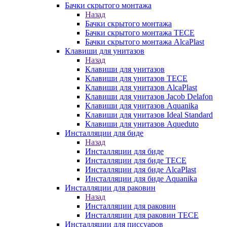
Бачки скрытого монтажа
Назад
Бачки скрытого монтажа
Бачки скрытого монтажа TECE
Бачки скрытого монтажа AlcaPlast
Клавиши для унитазов
Назад
Клавиши для унитазов
Клавиши для унитазов TECE
Клавиши для унитазов AlcaPlast
Клавиши для унитазов Jacob Delafon
Клавиши для унитазов Aquanika
Клавиши для унитазов Ideal Standard
Клавиши для унитазов Aqueduto
Инсталляции для биде
Назад
Инсталляции для биде
Инсталляции для биде TECE
Инсталляции для биде AlcaPlast
Инсталляции для биде Aquanika
Инсталляции для раковин
Назад
Инсталляции для раковин
Инсталляции для раковин TECE
Инсталляции для писсуаров