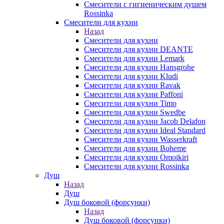
Смесители с гигиеническим душем
Rossinka
Смесители для кухни
Назад
Смесители для кухни
Смесители для кухни DEANTE
Смесители для кухни Lemark
Смесители для кухни Hansgrohe
Смесители для кухни Kludi
Смесители для кухни Ravak
Смесители для кухни Paffoni
Смесители для кухни Timo
Смесители для кухни Swedbe
Смесители для кухни Jacob Delafon
Смесители для кухни Ideal Standard
Смесители для кухни Wasserkraft
Смесители для кухни Boheme
Смесители для кухни Omoikiri
Смесители для кухни Rossinka
Душ
Назад
Душ
Душ боковой (форсунки)
Назад
Душ боковой (форсунки)