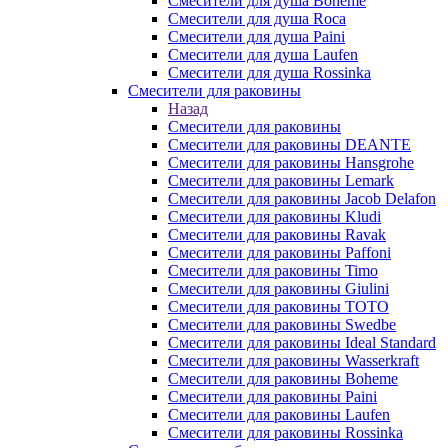
Смесители для душа Boheme
Смесители для душа Roca
Смесители для душа Paini
Смесители для душа Laufen
Смесители для душа Rossinka
Смесители для раковины
Назад
Смесители для раковины
Смесители для раковины DEANTE
Смесители для раковины Hansgrohe
Смесители для раковины Lemark
Смесители для раковины Jacob Delafon
Смесители для раковины Kludi
Смесители для раковины Ravak
Смесители для раковины Paffoni
Смесители для раковины Timo
Смесители для раковины Giulini
Смесители для раковины TOTO
Смесители для раковины Swedbe
Смесители для раковины Ideal Standard
Смесители для раковины Wasserkraft
Смесители для раковины Boheme
Смесители для раковины Paini
Смесители для раковины Laufen
Смесители для раковины Rossinka