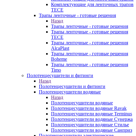
Комплектующие для ленточных трапов
TECE
Трапы ленточные - готовые решения
Назад
Трапы ленточные - готовые решения
Трапы ленточные - готовые решения
TECE
Трапы ленточные - готовые решения
AlcaPlast
Трапы ленточные - готовые решения
Boheme
Трапы ленточные - готовые решения
Timo
Полотенцесушители и фитинги
Назад
Полотенцесушители и фитинги
Полотенцесушители водяные
Назад
Полотенцесушители водяные
Полотенцесушители водяные Ravak
Полотенцесушители водяные Terminus
Полотенцесушители водяные Сунержа
Полотенцесушители водяные Стилье
Полотенцесушители водяные Санприз
Полотенцесушители электрические