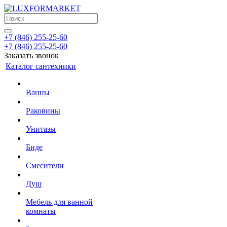
+7 (846) 255-25-60
+7 (846) 255-25-60
Заказать звонок
Каталог сантехники
Ванны
Раковины
Унитазы
Биде
Смесители
Душ
Мебель для ванной
комнаты