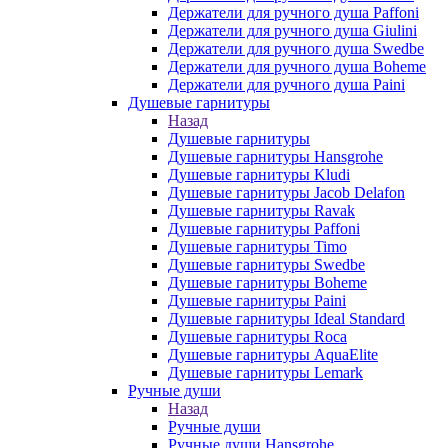
Держатели для ручного душа Paffoni
Держатели для ручного душа Giulini
Держатели для ручного душа Swedbe
Держатели для ручного душа Boheme
Держатели для ручного душа Paini
Душевые гарнитуры
Назад
Душевые гарнитуры
Душевые гарнитуры Hansgrohe
Душевые гарнитуры Kludi
Душевые гарнитуры Jacob Delafon
Душевые гарнитуры Ravak
Душевые гарнитуры Paffoni
Душевые гарнитуры Timo
Душевые гарнитуры Swedbe
Душевые гарнитуры Boheme
Душевые гарнитуры Paini
Душевые гарнитуры Ideal Standard
Душевые гарнитуры Roca
Душевые гарнитуры AquaElite
Душевые гарнитуры Lemark
Ручные души
Назад
Ручные души
Ручные души Hansgrohe