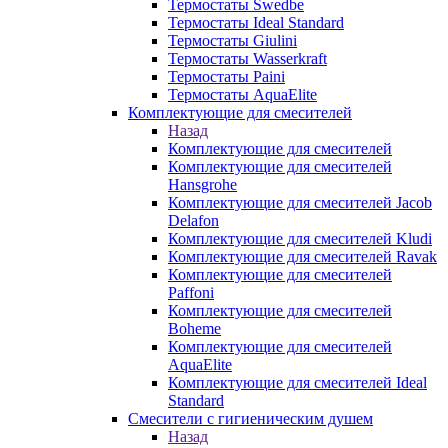
Термостаты Swedbe
Термостаты Ideal Standard
Термостаты Giulini
Термостаты Wasserkraft
Термостаты Paini
Термостаты AquaElite
Комплектующие для смесителей
Назад
Комплектующие для смесителей
Комплектующие для смесителей
Hansgrohe
Комплектующие для смесителей Jacob
Delafon
Комплектующие для смесителей Kludi
Комплектующие для смесителей Ravak
Комплектующие для смесителей
Paffoni
Комплектующие для смесителей
Boheme
Комплектующие для смесителей
AquaElite
Комплектующие для смесителей Ideal
Standard
Смесители с гигиеническим душем
Назад