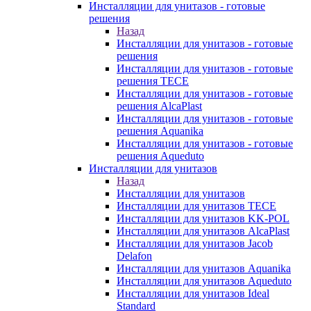
Инсталляции для унитазов - готовые
решения
Назад
Инсталляции для унитазов - готовые
решения
Инсталляции для унитазов - готовые
решения TECE
Инсталляции для унитазов - готовые
решения AlcaPlast
Инсталляции для унитазов - готовые
решения Aquanika
Инсталляции для унитазов - готовые
решения Aqueduto
Инсталляции для унитазов
Назад
Инсталляции для унитазов
Инсталляции для унитазов TECE
Инсталляции для унитазов KK-POL
Инсталляции для унитазов AlcaPlast
Инсталляции для унитазов Jacob
Delafon
Инсталляции для унитазов Aquanika
Инсталляции для унитазов Aqueduto
Инсталляции для унитазов Ideal
Standard