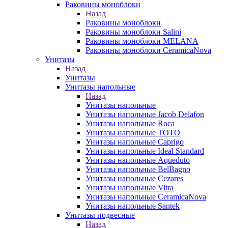
Раковины моноблоки
Назад
Раковины моноблоки
Раковины моноблоки Salini
Раковины моноблоки MELANA
Раковины моноблоки CeramicaNova
Унитазы
Назад
Унитазы
Унитазы напольные
Назад
Унитазы напольные
Унитазы напольные Jacob Delafon
Унитазы напольные Roca
Унитазы напольные TOTO
Унитазы напольные Caprigo
Унитазы напольные Ideal Standard
Унитазы напольные Aqueduto
Унитазы напольные BelBagno
Унитазы напольные Cezares
Унитазы напольные Vitra
Унитазы напольные CeramicaNova
Унитазы напольные Santek
Унитазы подвесные
Назад