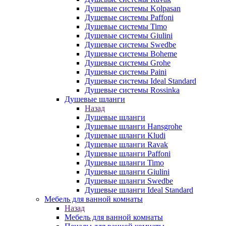
Душевые системы Kolpasan
Душевые системы Paffoni
Душевые системы Timo
Душевые системы Giulini
Душевые системы Swedbe
Душевые системы Boheme
Душевые системы Grohe
Душевые системы Paini
Душевые системы Ideal Standard
Душевые системы Rossinka
Душевые шланги
Назад
Душевые шланги
Душевые шланги Hansgrohe
Душевые шланги Kludi
Душевые шланги Ravak
Душевые шланги Paffoni
Душевые шланги Timo
Душевые шланги Giulini
Душевые шланги Swedbe
Душевые шланги Ideal Standard
Мебель для ванной комнаты
Назад
Мебель для ванной комнаты