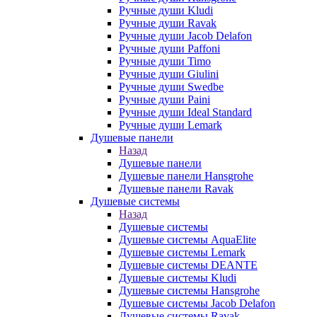
Ручные души Kludi
Ручные души Ravak
Ручные души Jacob Delafon
Ручные души Paffoni
Ручные души Timo
Ручные души Giulini
Ручные души Swedbe
Ручные души Paini
Ручные души Ideal Standard
Ручные души Lemark
Душевые панели
Назад
Душевые панели
Душевые панели Hansgrohe
Душевые панели Ravak
Душевые системы
Назад
Душевые системы
Душевые системы AquaElite
Душевые системы Lemark
Душевые системы DEANTE
Душевые системы Kludi
Душевые системы Hansgrohe
Душевые системы Jacob Delafon
Душевые системы Ravak