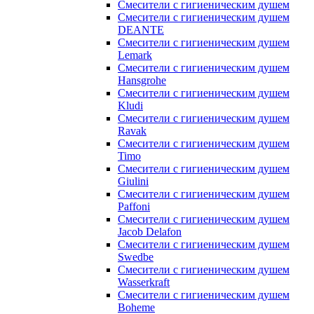
Смесители с гигиеническим душем
Смесители с гигиеническим душем
DEANTE
Смесители с гигиеническим душем
Lemark
Смесители с гигиеническим душем
Hansgrohe
Смесители с гигиеническим душем
Kludi
Смесители с гигиеническим душем
Ravak
Смесители с гигиеническим душем
Timo
Смесители с гигиеническим душем
Giulini
Смесители с гигиеническим душем
Paffoni
Смесители с гигиеническим душем
Jacob Delafon
Смесители с гигиеническим душем
Swedbe
Смесители с гигиеническим душем
Wasserkraft
Смесители с гигиеническим душем
Boheme