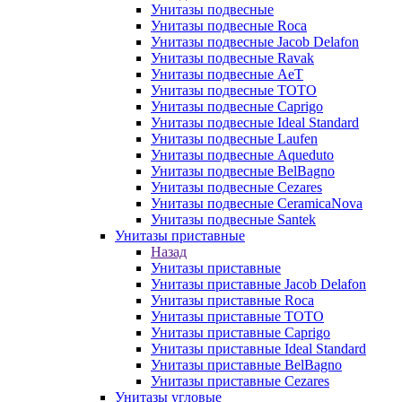
Унитазы подвесные
Унитазы подвесные Roca
Унитазы подвесные Jacob Delafon
Унитазы подвесные Ravak
Унитазы подвесные AeT
Унитазы подвесные TOTO
Унитазы подвесные Caprigo
Унитазы подвесные Ideal Standard
Унитазы подвесные Laufen
Унитазы подвесные Aqueduto
Унитазы подвесные BelBagno
Унитазы подвесные Cezares
Унитазы подвесные CeramicaNova
Унитазы подвесные Santek
Унитазы приставные
Назад
Унитазы приставные
Унитазы приставные Jacob Delafon
Унитазы приставные Roca
Унитазы приставные TOTO
Унитазы приставные Caprigo
Унитазы приставные Ideal Standard
Унитазы приставные BelBagno
Унитазы приставные Cezares
Унитазы угловые