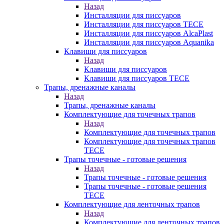
Назад
Инсталляции для писсуаров
Инсталляции для писсуаров TECE
Инсталляции для писсуаров AlcaPlast
Инсталляции для писсуаров Aquanika
Клавиши для писсуаров
Назад
Клавиши для писсуаров
Клавиши для писсуаров TECE
Трапы, дренажные каналы
Назад
Трапы, дренажные каналы
Комплектующие для точечных трапов
Назад
Комплектующие для точечных трапов
Комплектующие для точечных трапов
TECE
Трапы точечные - готовые решения
Назад
Трапы точечные - готовые решения
Трапы точечные - готовые решения
TECE
Комплектующие для ленточных трапов
Назад
Комплектующие для ленточных трапов