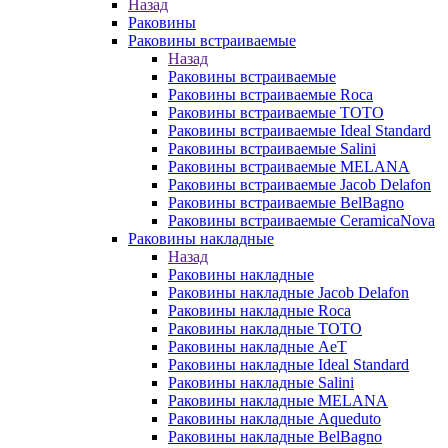
Назад
Раковины
Раковины встраиваемые
Назад
Раковины встраиваемые
Раковины встраиваемые Roca
Раковины встраиваемые TOTO
Раковины встраиваемые Ideal Standard
Раковины встраиваемые Salini
Раковины встраиваемые MELANA
Раковины встраиваемые Jacob Delafon
Раковины встраиваемые BelBagno
Раковины встраиваемые CeramicaNova
Раковины накладные
Назад
Раковины накладные
Раковины накладные Jacob Delafon
Раковины накладные Roca
Раковины накладные TOTO
Раковины накладные AeT
Раковины накладные Ideal Standard
Раковины накладные Salini
Раковины накладные MELANA
Раковины накладные Aqueduto
Раковины накладные BelBagno