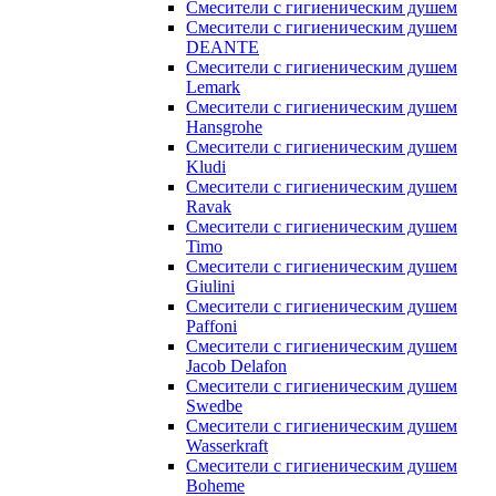
Смесители с гигиеническим душем
Смесители с гигиеническим душем
DEANTE
Смесители с гигиеническим душем
Lemark
Смесители с гигиеническим душем
Hansgrohe
Смесители с гигиеническим душем
Kludi
Смесители с гигиеническим душем
Ravak
Смесители с гигиеническим душем
Timo
Смесители с гигиеническим душем
Giulini
Смесители с гигиеническим душем
Paffoni
Смесители с гигиеническим душем
Jacob Delafon
Смесители с гигиеническим душем
Swedbe
Смесители с гигиеническим душем
Wasserkraft
Смесители с гигиеническим душем
Boheme