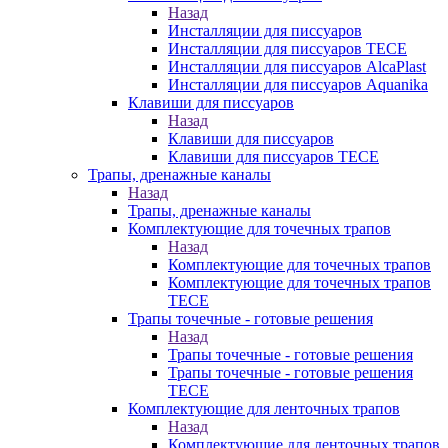
Назад
Инсталляции для писсуаров
Инсталляции для писсуаров TECE
Инсталляции для писсуаров AlcaPlast
Инсталляции для писсуаров Aquanika
Клавиши для писсуаров
Назад
Клавиши для писсуаров
Клавиши для писсуаров TECE
Трапы, дренажные каналы
Назад
Трапы, дренажные каналы
Комплектующие для точечных трапов
Назад
Комплектующие для точечных трапов
Комплектующие для точечных трапов
TECE
Трапы точечные - готовые решения
Назад
Трапы точечные - готовые решения
Трапы точечные - готовые решения
TECE
Комплектующие для ленточных трапов
Назад
Комплектующие для ленточных трапов