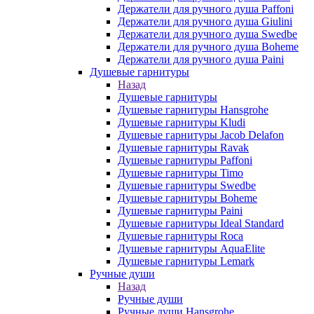
Держатели для ручного душа Paffoni
Держатели для ручного душа Giulini
Держатели для ручного душа Swedbe
Держатели для ручного душа Boheme
Держатели для ручного душа Paini
Душевые гарнитуры
Назад
Душевые гарнитуры
Душевые гарнитуры Hansgrohe
Душевые гарнитуры Kludi
Душевые гарнитуры Jacob Delafon
Душевые гарнитуры Ravak
Душевые гарнитуры Paffoni
Душевые гарнитуры Timo
Душевые гарнитуры Swedbe
Душевые гарнитуры Boheme
Душевые гарнитуры Paini
Душевые гарнитуры Ideal Standard
Душевые гарнитуры Roca
Душевые гарнитуры AquaElite
Душевые гарнитуры Lemark
Ручные души
Назад
Ручные души
Ручные души Hansgrohe