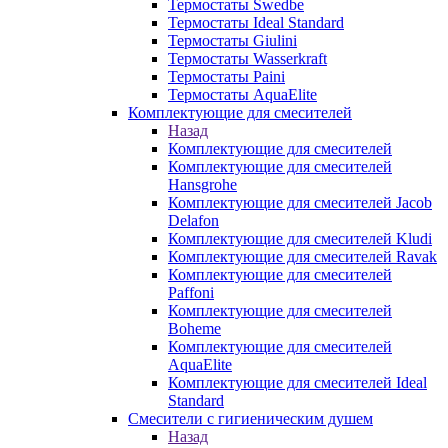
Термостаты Swedbe
Термостаты Ideal Standard
Термостаты Giulini
Термостаты Wasserkraft
Термостаты Paini
Термостаты AquaElite
Комплектующие для смесителей
Назад
Комплектующие для смесителей
Комплектующие для смесителей
Hansgrohe
Комплектующие для смесителей Jacob
Delafon
Комплектующие для смесителей Kludi
Комплектующие для смесителей Ravak
Комплектующие для смесителей
Paffoni
Комплектующие для смесителей
Boheme
Комплектующие для смесителей
AquaElite
Комплектующие для смесителей Ideal
Standard
Смесители с гигиеническим душем
Назад