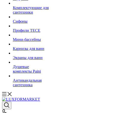
Комплектующие для
сантехники
Сифоны
Профили TECE
Мини-бассейны
Карнизы для ванн
Экраны для ванн
Душевые
комплекты Paini
Антивандальная
сантехника