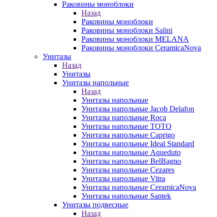
Раковины моноблоки
Назад
Раковины моноблоки
Раковины моноблоки Salini
Раковины моноблоки MELANA
Раковины моноблоки CeramicaNova
Унитазы
Назад
Унитазы
Унитазы напольные
Назад
Унитазы напольные
Унитазы напольные Jacob Delafon
Унитазы напольные Roca
Унитазы напольные TOTO
Унитазы напольные Caprigo
Унитазы напольные Ideal Standard
Унитазы напольные Aqueduto
Унитазы напольные BelBagno
Унитазы напольные Cezares
Унитазы напольные Vitra
Унитазы напольные CeramicaNova
Унитазы напольные Santek
Унитазы подвесные
Назад