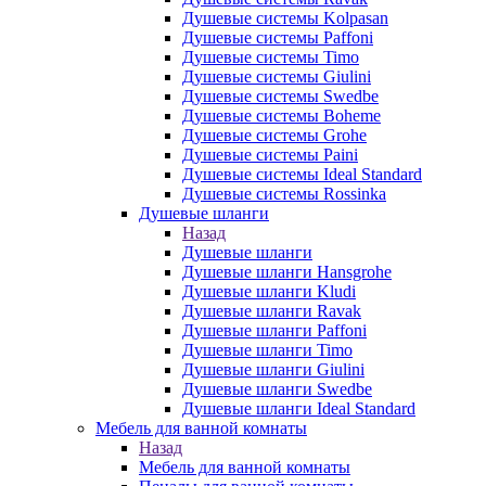
Душевые системы Kolpasan
Душевые системы Paffoni
Душевые системы Timo
Душевые системы Giulini
Душевые системы Swedbe
Душевые системы Boheme
Душевые системы Grohe
Душевые системы Paini
Душевые системы Ideal Standard
Душевые системы Rossinka
Душевые шланги
Назад
Душевые шланги
Душевые шланги Hansgrohe
Душевые шланги Kludi
Душевые шланги Ravak
Душевые шланги Paffoni
Душевые шланги Timo
Душевые шланги Giulini
Душевые шланги Swedbe
Душевые шланги Ideal Standard
Мебель для ванной комнаты
Назад
Мебель для ванной комнаты