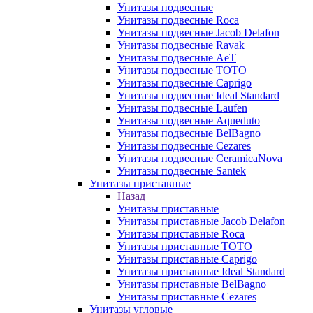
Унитазы подвесные
Унитазы подвесные Roca
Унитазы подвесные Jacob Delafon
Унитазы подвесные Ravak
Унитазы подвесные AeT
Унитазы подвесные TOTO
Унитазы подвесные Caprigo
Унитазы подвесные Ideal Standard
Унитазы подвесные Laufen
Унитазы подвесные Aqueduto
Унитазы подвесные BelBagno
Унитазы подвесные Cezares
Унитазы подвесные CeramicaNova
Унитазы подвесные Santek
Унитазы приставные
Назад
Унитазы приставные
Унитазы приставные Jacob Delafon
Унитазы приставные Roca
Унитазы приставные TOTO
Унитазы приставные Caprigo
Унитазы приставные Ideal Standard
Унитазы приставные BelBagno
Унитазы приставные Cezares
Унитазы угловые