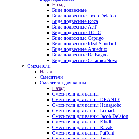
Назад
Биде подвесные
Биде подвесные Jacob Delafon
Биде подвесные Roca
Биде подвесные AeT
Биде подвесные TOTO
Биде подвесные Caprigo
Биде подвесные Ideal Standard
Биде подвесные Aqueduto
Биде подвесные BelBagno
Биде подвесные CeramicaNova
Смесители
Назад
Смесители
Смесители для ванны
Назад
Смесители для ванны
Смесители для ванны DEANTE
Смесители для ванны Hansgrohe
Смесители для ванны Lemark
Смесители для ванны Jacob Delafon
Смесители для ванны Kludi
Смесители для ванны Ravak
Смесители для ванны Paffoni
Смесители для ванны Timo