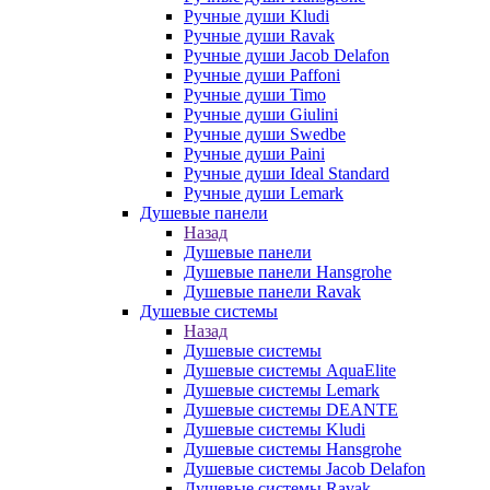
Ручные души Kludi
Ручные души Ravak
Ручные души Jacob Delafon
Ручные души Paffoni
Ручные души Timo
Ручные души Giulini
Ручные души Swedbe
Ручные души Paini
Ручные души Ideal Standard
Ручные души Lemark
Душевые панели
Назад
Душевые панели
Душевые панели Hansgrohe
Душевые панели Ravak
Душевые системы
Назад
Душевые системы
Душевые системы AquaElite
Душевые системы Lemark
Душевые системы DEANTE
Душевые системы Kludi
Душевые системы Hansgrohe
Душевые системы Jacob Delafon
Душевые системы Ravak