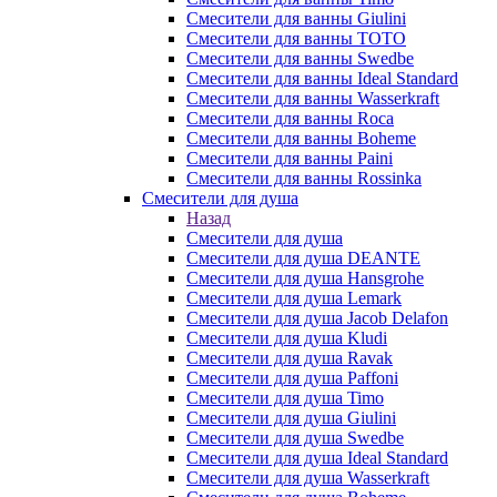
Смесители для ванны Giulini
Смесители для ванны TOTO
Смесители для ванны Swedbe
Смесители для ванны Ideal Standard
Смесители для ванны Wasserkraft
Смесители для ванны Roca
Смесители для ванны Boheme
Смесители для ванны Paini
Смесители для ванны Rossinka
Смесители для душа
Назад
Смесители для душа
Смесители для душа DEANTE
Смесители для душа Hansgrohe
Смесители для душа Lemark
Смесители для душа Jacob Delafon
Смесители для душа Kludi
Смесители для душа Ravak
Смесители для душа Paffoni
Смесители для душа Timo
Смесители для душа Giulini
Смесители для душа Swedbe
Смесители для душа Ideal Standard
Смесители для душа Wasserkraft