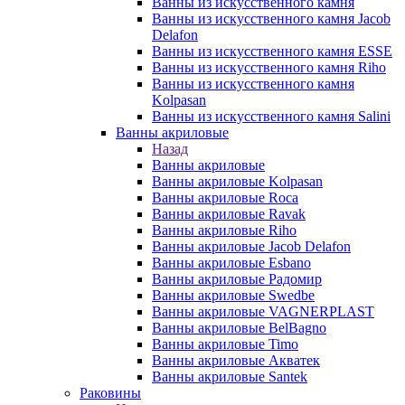
Ванны из искусственного камня
Ванны из искусственного камня Jacob
Delafon
Ванны из искусственного камня ESSE
Ванны из искусственного камня Riho
Ванны из искусственного камня
Kolpasan
Ванны из искусственного камня Salini
Ванны акриловые
Назад
Ванны акриловые
Ванны акриловые Kolpasan
Ванны акриловые Roca
Ванны акриловые Ravak
Ванны акриловые Riho
Ванны акриловые Jacob Delafon
Ванны акриловые Esbano
Ванны акриловые Радомир
Ванны акриловые Swedbe
Ванны акриловые VAGNERPLAST
Ванны акриловые BelBagno
Ванны акриловые Timo
Ванны акриловые Акватек
Ванны акриловые Santek
Раковины