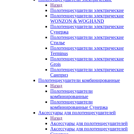
Назад
Полотенцесушители электрические
Полотенцесушители электрические
WONZON & WOGHAND
Полотенцесушители электрические
Сунержа
Полотенцесушители электрические
Стилье
Полотенцесушители электрические
Terminus
Полотенцесушители электрические
Grois
Полотенцесушители электрические
Санприз
Полотенцесушители комбинированные
Назад
Полотенцесушители
комбинированные
Полотенцесушители
комбинированные Сунержа
Аксессуары для полотенцесушителей
Назад
Аксессуары для полотенцесушителей
Аксессуары для полотенцесушителей