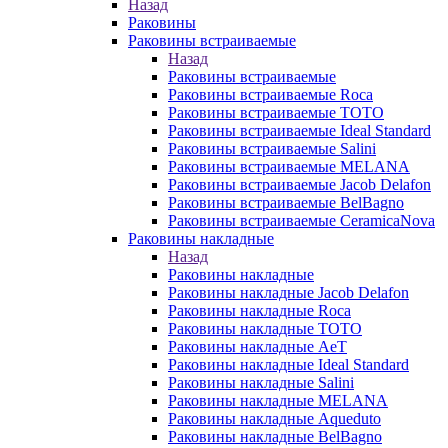
Назад
Раковины
Раковины встраиваемые
Назад
Раковины встраиваемые
Раковины встраиваемые Roca
Раковины встраиваемые TOTO
Раковины встраиваемые Ideal Standard
Раковины встраиваемые Salini
Раковины встраиваемые MELANA
Раковины встраиваемые Jacob Delafon
Раковины встраиваемые BelBagno
Раковины встраиваемые CeramicaNova
Раковины накладные
Назад
Раковины накладные
Раковины накладные Jacob Delafon
Раковины накладные Roca
Раковины накладные TOTO
Раковины накладные AeT
Раковины накладные Ideal Standard
Раковины накладные Salini
Раковины накладные MELANA
Раковины накладные Aqueduto
Раковины накладные BelBagno