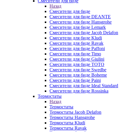
Смесители для биде
Назад
Смесители для биде
Смесители для биде DEANTE
Смесители для биде Hansgrohe
Смесители для биде Lemark
Смесители для биде Jacob Delafon
Смесители для биде Kludi
Смесители для биде Ravak
Смесители для биде Paffoni
Смесители для биде Timo
Смесители для биде Giulini
Смесители для биде TOTO
Смесители для биде Swedbe
Смесители для биде Boheme
Смесители для биде Paini
Смесители для биде Ideal Standard
Смесители для биде Rossinka
Термостаты
Назад
Термостаты
Термостаты Jacob Delafon
Термостаты Hansgrohe
Термостаты Kludi
Термостаты Ravak