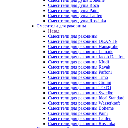
Смесители для душа Boheme
Смесители для душа Roca
Смесители для душа Paini
Смесители для душа Laufen
Смесители для душа Rossinka
Смесители для раковины
Назад
Смесители для раковины
Смесители для раковины DEANTE
Смесители для раковины Hansgrohe
Смесители для раковины Lemark
Смесители для раковины Jacob Delafon
Смесители для раковины Kludi
Смесители для раковины Ravak
Смесители для раковины Paffoni
Смесители для раковины Timo
Смесители для раковины Giulini
Смесители для раковины TOTO
Смесители для раковины Swedbe
Смесители для раковины Ideal Standard
Смесители для раковины Wasserkraft
Смесители для раковины Boheme
Смесители для раковины Paini
Смесители для раковины Laufen
Смесители для раковины Rossinka