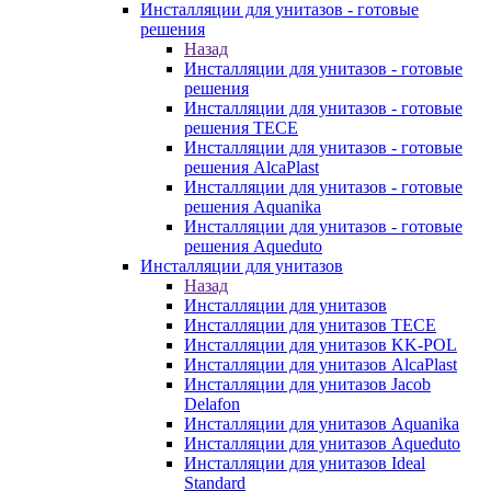
Инсталляции для унитазов - готовые
решения
Назад
Инсталляции для унитазов - готовые
решения
Инсталляции для унитазов - готовые
решения TECE
Инсталляции для унитазов - готовые
решения AlcaPlast
Инсталляции для унитазов - готовые
решения Aquanika
Инсталляции для унитазов - готовые
решения Aqueduto
Инсталляции для унитазов
Назад
Инсталляции для унитазов
Инсталляции для унитазов TECE
Инсталляции для унитазов KK-POL
Инсталляции для унитазов AlcaPlast
Инсталляции для унитазов Jacob
Delafon
Инсталляции для унитазов Aquanika
Инсталляции для унитазов Aqueduto
Инсталляции для унитазов Ideal
Standard