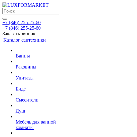
+7 (846) 255-25-60
+7 (846) 255-25-60
Заказать звонок
Каталог сантехники
Ванны
Раковины
Унитазы
Биде
Смесители
Душ
Мебель для ванной
комнаты