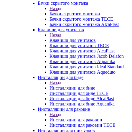
Бачки скрытого монтажа
Назад
Бачки скрытого монтажа
Бачки скрытого монтажа TECE
Бачки скрытого монтажа AlcaPlast
Клавиши для унитазов
Назад
Клавиши для унитазов
Клавиши для унитазов TECE
Клавиши для унитазов AlcaPlast
Клавиши для унитазов Jacob Delafon
Клавиши для унитазов Aquanika
Клавиши для унитазов Ideal Standard
Клавиши для унитазов Aqueduto
Инсталляции для биде
Назад
Инсталляции для биде
Инсталляции для биде TECE
Инсталляции для биде AlcaPlast
Инсталляции для биде Aquanika
Инсталляции для раковин
Назад
Инсталляции для раковин
Инсталляции для раковин TECE
Инсталляции для писсуаров