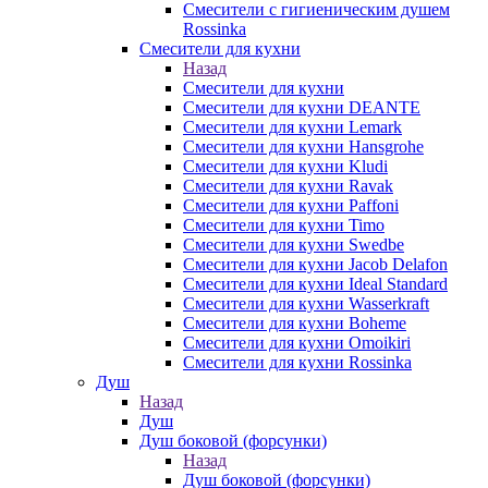
Смесители с гигиеническим душем
Rossinka
Смесители для кухни
Назад
Смесители для кухни
Смесители для кухни DEANTE
Смесители для кухни Lemark
Смесители для кухни Hansgrohe
Смесители для кухни Kludi
Смесители для кухни Ravak
Смесители для кухни Paffoni
Смесители для кухни Timo
Смесители для кухни Swedbe
Смесители для кухни Jacob Delafon
Смесители для кухни Ideal Standard
Смесители для кухни Wasserkraft
Смесители для кухни Boheme
Смесители для кухни Omoikiri
Смесители для кухни Rossinka
Душ
Назад
Душ
Душ боковой (форсунки)
Назад
Душ боковой (форсунки)