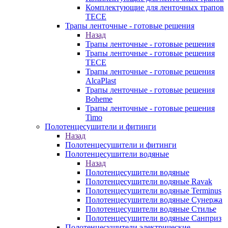
Комплектующие для ленточных трапов
TECE
Трапы ленточные - готовые решения
Назад
Трапы ленточные - готовые решения
Трапы ленточные - готовые решения
TECE
Трапы ленточные - готовые решения
AlcaPlast
Трапы ленточные - готовые решения
Boheme
Трапы ленточные - готовые решения
Timo
Полотенцесушители и фитинги
Назад
Полотенцесушители и фитинги
Полотенцесушители водяные
Назад
Полотенцесушители водяные
Полотенцесушители водяные Ravak
Полотенцесушители водяные Terminus
Полотенцесушители водяные Сунержа
Полотенцесушители водяные Стилье
Полотенцесушители водяные Санприз
Полотенцесушители электрические