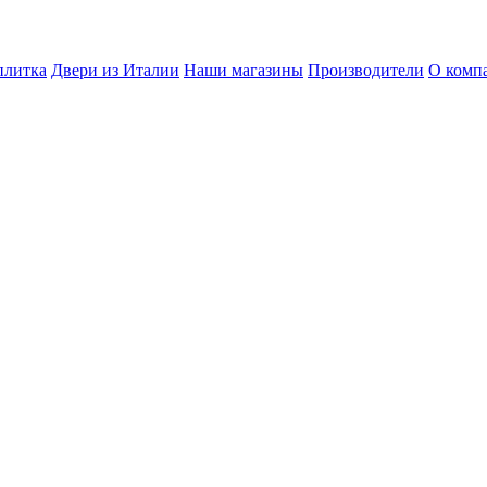
плитка
Двери из Италии
Наши магазины
Производители
О комп