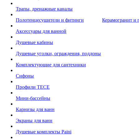
Трапы, дренажные каналы
Полотенцесушители и фитинги
Керамогранит и 
Аксессуары для ванной
Душевые кабины
Душевые уголки, ограждения, поддоны
Комплектующие для сантехники
Сифоны
Профили TECE
Мини-бассейны
Карнизы для ванн
Экраны для ванн
Душевые комплекты Paini