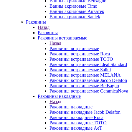
Ванны акриловые BelBagno
Ванны акриловые Timo
Ванны акриловые Акватек
Ванны акриловые Santek
Раковины
Назад
Раковины
Раковины встраиваемые
Назад
Раковины встраиваемые
Раковины встраиваемые Roca
Раковины встраиваемые TOTO
Раковины встраиваемые Ideal Standard
Раковины встраиваемые Salini
Раковины встраиваемые MELANA
Раковины встраиваемые Jacob Delafon
Раковины встраиваемые BelBagno
Раковины встраиваемые CeramicaNova
Раковины накладные
Назад
Раковины накладные
Раковины накладные Jacob Delafon
Раковины накладные Roca
Раковины накладные TOTO
Раковины накладные AeT