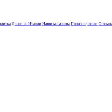
плитка
Двери из Италии
Наши магазины
Производители
О комп