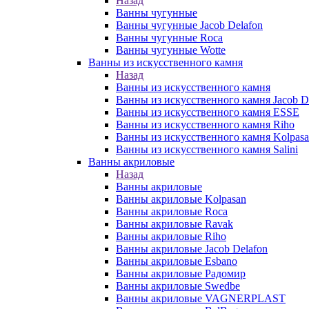
Назад
Ванны чугунные
Ванны чугунные Jacob Delafon
Ванны чугунные Roca
Ванны чугунные Wotte
Ванны из искусственного камня
Назад
Ванны из искусственного камня
Ванны из искусственного камня Jacob D
Ванны из искусственного камня ESSE
Ванны из искусственного камня Riho
Ванны из искусственного камня Kolpas
Ванны из искусственного камня Salini
Ванны акриловые
Назад
Ванны акриловые
Ванны акриловые Kolpasan
Ванны акриловые Roca
Ванны акриловые Ravak
Ванны акриловые Riho
Ванны акриловые Jacob Delafon
Ванны акриловые Esbano
Ванны акриловые Радомир
Ванны акриловые Swedbe
Ванны акриловые VAGNERPLAST