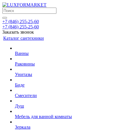
+7 (846) 255-25-60
+7 (846) 255-25-60
Заказать звонок
Каталог сантехники
Ванны
Раковины
Унитазы
Биде
Смесители
Душ
Мебель для ванной комнаты
Зеркала