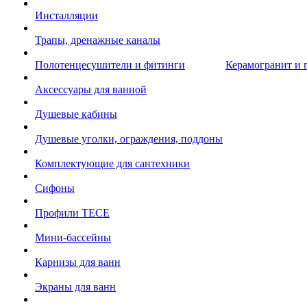
Инсталляции
Трапы, дренажные каналы
Полотенцесушители и фитинги
Керамогранит и 
Аксессуары для ванной
Душевые кабины
Душевые уголки, ограждения, поддоны
Комплектующие для сантехники
Сифоны
Профили TECE
Мини-бассейны
Карнизы для ванн
Экраны для ванн