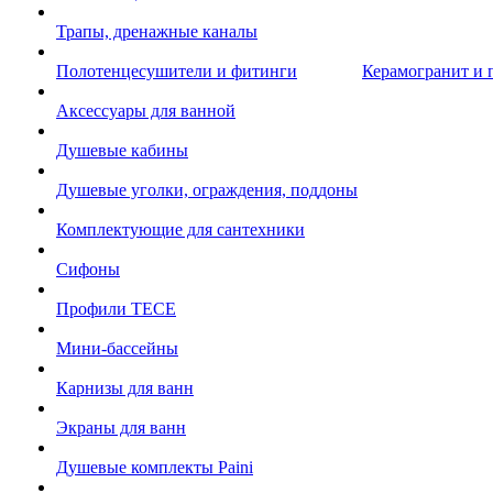
Трапы, дренажные каналы
Полотенцесушители и фитинги
Керамогранит и 
Аксессуары для ванной
Душевые кабины
Душевые уголки, ограждения, поддоны
Комплектующие для сантехники
Сифоны
Профили TECE
Мини-бассейны
Карнизы для ванн
Экраны для ванн
Душевые комплекты Paini