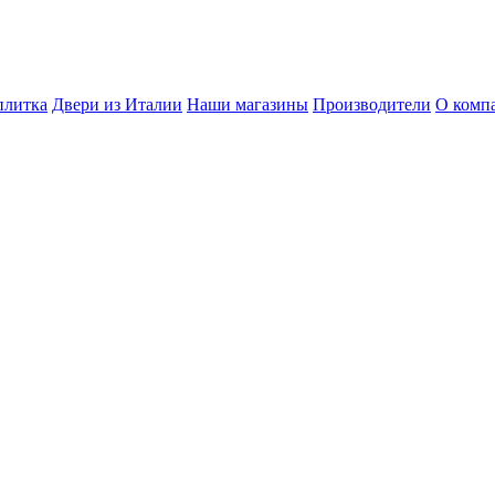
плитка
Двери из Италии
Наши магазины
Производители
О комп