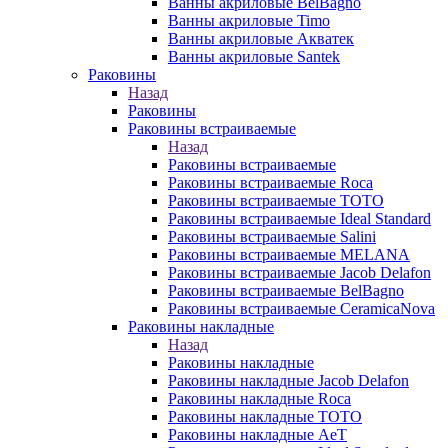
Ванны акриловые BelBagno
Ванны акриловые Timo
Ванны акриловые Акватек
Ванны акриловые Santek
Раковины
Назад
Раковины
Раковины встраиваемые
Назад
Раковины встраиваемые
Раковины встраиваемые Roca
Раковины встраиваемые TOTO
Раковины встраиваемые Ideal Standard
Раковины встраиваемые Salini
Раковины встраиваемые MELANA
Раковины встраиваемые Jacob Delafon
Раковины встраиваемые BelBagno
Раковины встраиваемые CeramicaNova
Раковины накладные
Назад
Раковины накладные
Раковины накладные Jacob Delafon
Раковины накладные Roca
Раковины накладные TOTO
Раковины накладные AeT