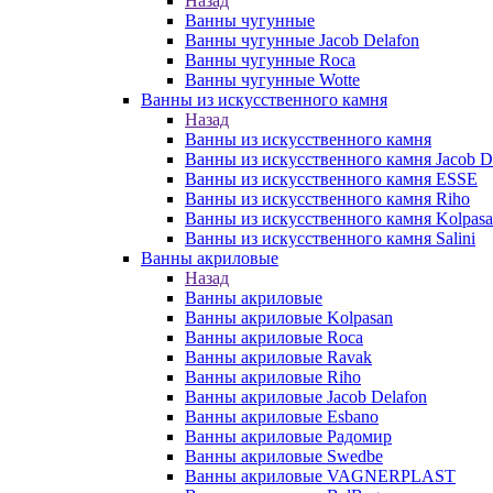
Назад
Ванны чугунные
Ванны чугунные Jacob Delafon
Ванны чугунные Roca
Ванны чугунные Wotte
Ванны из искусственного камня
Назад
Ванны из искусственного камня
Ванны из искусственного камня Jacob D
Ванны из искусственного камня ESSE
Ванны из искусственного камня Riho
Ванны из искусственного камня Kolpas
Ванны из искусственного камня Salini
Ванны акриловые
Назад
Ванны акриловые
Ванны акриловые Kolpasan
Ванны акриловые Roca
Ванны акриловые Ravak
Ванны акриловые Riho
Ванны акриловые Jacob Delafon
Ванны акриловые Esbano
Ванны акриловые Радомир
Ванны акриловые Swedbe
Ванны акриловые VAGNERPLAST