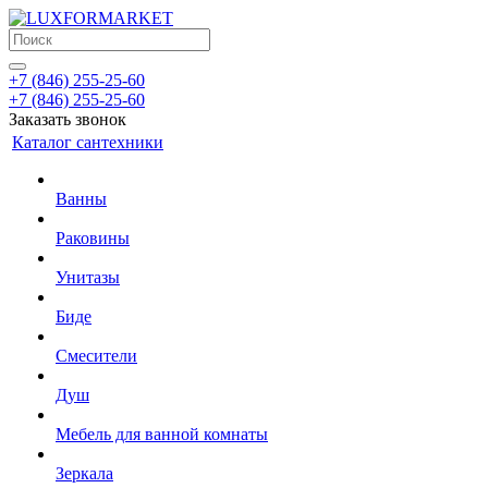
+7 (846) 255-25-60
+7 (846) 255-25-60
Заказать звонок
Каталог сантехники
Ванны
Раковины
Унитазы
Биде
Смесители
Душ
Мебель для ванной комнаты
Зеркала