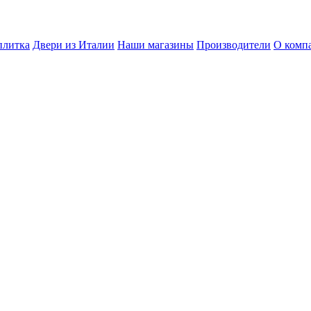
плитка
Двери из Италии
Наши магазины
Производители
О комп