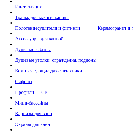
Инсталляции
Трапы, дренажные каналы
Полотенцесушители и фитинги
Керамогранит и 
Аксессуары для ванной
Душевые кабины
Душевые уголки, ограждения, поддоны
Комплектующие для сантехники
Сифоны
Профили TECE
Мини-бассейны
Карнизы для ванн
Экраны для ванн