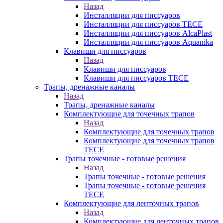
Назад
Инсталляции для писсуаров
Инсталляции для писсуаров TECE
Инсталляции для писсуаров AlcaPlast
Инсталляции для писсуаров Aquanika
Клавиши для писсуаров
Назад
Клавиши для писсуаров
Клавиши для писсуаров TECE
Трапы, дренажные каналы
Назад
Трапы, дренажные каналы
Комплектующие для точечных трапов
Назад
Комплектующие для точечных трапов
Комплектующие для точечных трапов
TECE
Трапы точечные - готовые решения
Назад
Трапы точечные - готовые решения
Трапы точечные - готовые решения
TECE
Комплектующие для ленточных трапов
Назад
Комплектующие для ленточных трапов