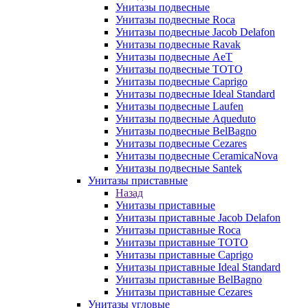
Унитазы подвесные
Унитазы подвесные Roca
Унитазы подвесные Jacob Delafon
Унитазы подвесные Ravak
Унитазы подвесные AeT
Унитазы подвесные TOTO
Унитазы подвесные Caprigo
Унитазы подвесные Ideal Standard
Унитазы подвесные Laufen
Унитазы подвесные Aqueduto
Унитазы подвесные BelBagno
Унитазы подвесные Cezares
Унитазы подвесные CeramicaNova
Унитазы подвесные Santek
Унитазы приставные
Назад
Унитазы приставные
Унитазы приставные Jacob Delafon
Унитазы приставные Roca
Унитазы приставные TOTO
Унитазы приставные Caprigo
Унитазы приставные Ideal Standard
Унитазы приставные BelBagno
Унитазы приставные Cezares
Унитазы угловые