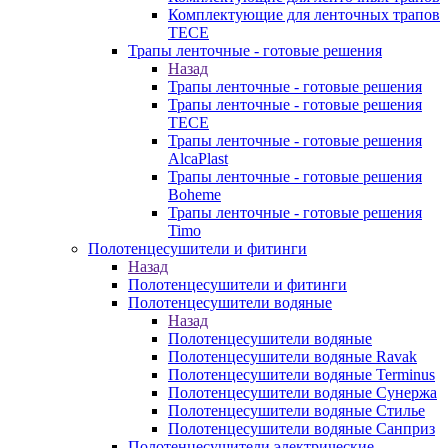
Комплектующие для ленточных трапов
TECE
Трапы ленточные - готовые решения
Назад
Трапы ленточные - готовые решения
Трапы ленточные - готовые решения
TECE
Трапы ленточные - готовые решения
AlcaPlast
Трапы ленточные - готовые решения
Boheme
Трапы ленточные - готовые решения
Timo
Полотенцесушители и фитинги
Назад
Полотенцесушители и фитинги
Полотенцесушители водяные
Назад
Полотенцесушители водяные
Полотенцесушители водяные Ravak
Полотенцесушители водяные Terminus
Полотенцесушители водяные Сунержа
Полотенцесушители водяные Стилье
Полотенцесушители водяные Санприз
Полотенцесушители электрические