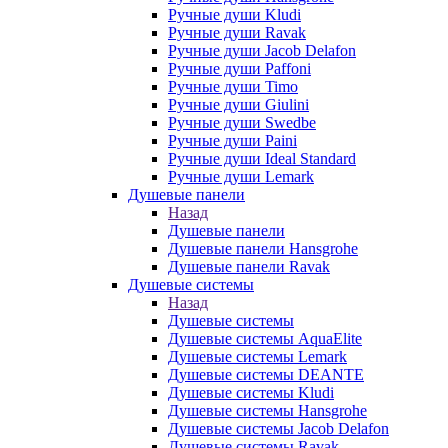
Ручные души Kludi
Ручные души Ravak
Ручные души Jacob Delafon
Ручные души Paffoni
Ручные души Timo
Ручные души Giulini
Ручные души Swedbe
Ручные души Paini
Ручные души Ideal Standard
Ручные души Lemark
Душевые панели
Назад
Душевые панели
Душевые панели Hansgrohe
Душевые панели Ravak
Душевые системы
Назад
Душевые системы
Душевые системы AquaElite
Душевые системы Lemark
Душевые системы DEANTE
Душевые системы Kludi
Душевые системы Hansgrohe
Душевые системы Jacob Delafon
Душевые системы Ravak