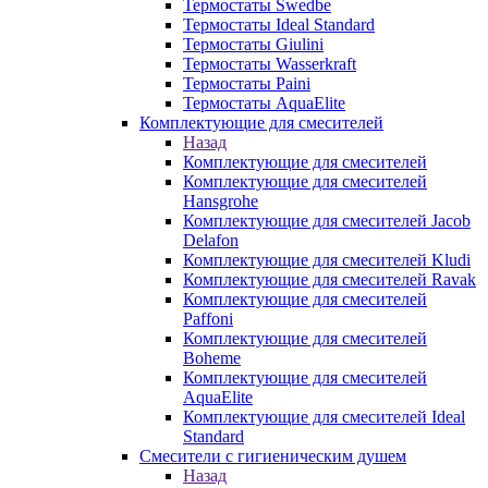
Термостаты Swedbe
Термостаты Ideal Standard
Термостаты Giulini
Термостаты Wasserkraft
Термостаты Paini
Термостаты AquaElite
Комплектующие для смесителей
Назад
Комплектующие для смесителей
Комплектующие для смесителей
Hansgrohe
Комплектующие для смесителей Jacob
Delafon
Комплектующие для смесителей Kludi
Комплектующие для смесителей Ravak
Комплектующие для смесителей
Paffoni
Комплектующие для смесителей
Boheme
Комплектующие для смесителей
AquaElite
Комплектующие для смесителей Ideal
Standard
Смесители с гигиеническим душем
Назад