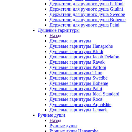
Держатели для ручного душа Paffoni
Держатели для ручного душа Giulini
Держатели для ручного душа Swedbe
Держатели для ручного душа Boheme
Держатели для ручного душа Paini
Душевые гарнитуры
Назад
Душевые гарнитуры
Душевые гарнитуры Hansgrohe
Душевые гарнитуры Kludi
Душевые гарнитуры Jacob Delafon
Душевые гарнитуры Ravak
Душевые гарнитуры Paffoni
Душевые гарнитуры Timo
Душевые гарнитуры Swedbe
Душевые гарнитуры Boheme
Душевые гарнитуры Paini
Душевые гарнитуры Ideal Standard
Душевые гарнитуры Roca
Душевые гарнитуры AquaElite
Душевые гарнитуры Lemark
Ручные души
Назад
Ручные души
Ручные души Hansgrohe