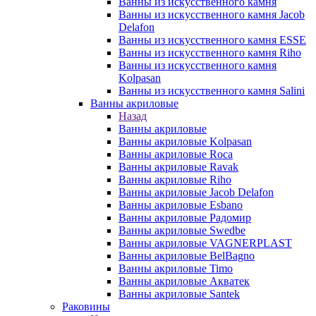
Ванны из искусственного камня
Ванны из искусственного камня Jacob
Delafon
Ванны из искусственного камня ESSE
Ванны из искусственного камня Riho
Ванны из искусственного камня
Kolpasan
Ванны из искусственного камня Salini
Ванны акриловые
Назад
Ванны акриловые
Ванны акриловые Kolpasan
Ванны акриловые Roca
Ванны акриловые Ravak
Ванны акриловые Riho
Ванны акриловые Jacob Delafon
Ванны акриловые Esbano
Ванны акриловые Радомир
Ванны акриловые Swedbe
Ванны акриловые VAGNERPLAST
Ванны акриловые BelBagno
Ванны акриловые Timo
Ванны акриловые Акватек
Ванны акриловые Santek
Раковины