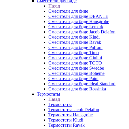
Смесители для биде
Назад
Смесители для биде
Смесители для биде DEANTE
Смесители для биде Hansgrohe
Смесители для биде Lemark
Смесители для биде Jacob Delafon
Смесители для биде Kludi
Смесители для биде Ravak
Смесители для биде Paffoni
Смесители для биде Timo
Смесители для биде Giulini
Смесители для биде TOTO
Смесители для биде Swedbe
Смесители для биде Boheme
Смесители для биде Paini
Смесители для биде Ideal Standard
Смесители для биде Rossinka
Термостаты
Назад
Термостаты
Термостаты Jacob Delafon
Термостаты Hansgrohe
Термостаты Kludi
Термостаты Ravak