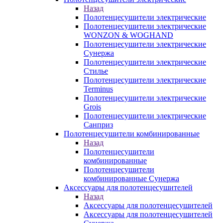
Назад
Полотенцесушители электрические
Полотенцесушители электрические
WONZON & WOGHAND
Полотенцесушители электрические
Сунержа
Полотенцесушители электрические
Стилье
Полотенцесушители электрические
Terminus
Полотенцесушители электрические
Grois
Полотенцесушители электрические
Санприз
Полотенцесушители комбинированные
Назад
Полотенцесушители
комбинированные
Полотенцесушители
комбинированные Сунержа
Аксессуары для полотенцесушителей
Назад
Аксессуары для полотенцесушителей
Аксессуары для полотенцесушителей