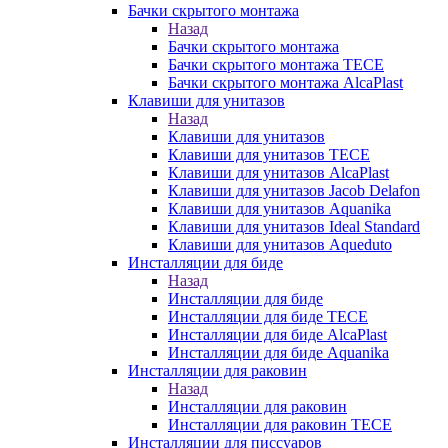
Бачки скрытого монтажа
Назад
Бачки скрытого монтажа
Бачки скрытого монтажа TECE
Бачки скрытого монтажа AlcaPlast
Клавиши для унитазов
Назад
Клавиши для унитазов
Клавиши для унитазов TECE
Клавиши для унитазов AlcaPlast
Клавиши для унитазов Jacob Delafon
Клавиши для унитазов Aquanika
Клавиши для унитазов Ideal Standard
Клавиши для унитазов Aqueduto
Инсталляции для биде
Назад
Инсталляции для биде
Инсталляции для биде TECE
Инсталляции для биде AlcaPlast
Инсталляции для биде Aquanika
Инсталляции для раковин
Назад
Инсталляции для раковин
Инсталляции для раковин TECE
Инсталляции для писсуаров