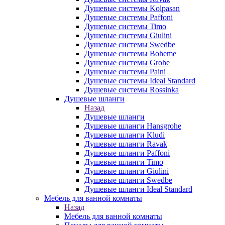
Душевые системы Kolpasan
Душевые системы Paffoni
Душевые системы Timo
Душевые системы Giulini
Душевые системы Swedbe
Душевые системы Boheme
Душевые системы Grohe
Душевые системы Paini
Душевые системы Ideal Standard
Душевые системы Rossinka
Душевые шланги
Назад
Душевые шланги
Душевые шланги Hansgrohe
Душевые шланги Kludi
Душевые шланги Ravak
Душевые шланги Paffoni
Душевые шланги Timo
Душевые шланги Giulini
Душевые шланги Swedbe
Душевые шланги Ideal Standard
Мебель для ванной комнаты
Назад
Мебель для ванной комнаты