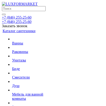
+7 (846) 255-25-60
+7 (846) 255-25-60
Заказать звонок
Каталог сантехники
Ванны
Раковины
Унитазы
Биде
Смесители
Душ
Мебель для ванной
комнаты