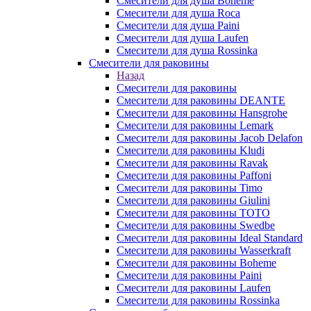
Смесители для душа Boheme
Смесители для душа Roca
Смесители для душа Paini
Смесители для душа Laufen
Смесители для душа Rossinka
Смесители для раковины
Назад
Смесители для раковины
Смесители для раковины DEANTE
Смесители для раковины Hansgrohe
Смесители для раковины Lemark
Смесители для раковины Jacob Delafon
Смесители для раковины Kludi
Смесители для раковины Ravak
Смесители для раковины Paffoni
Смесители для раковины Timo
Смесители для раковины Giulini
Смесители для раковины TOTO
Смесители для раковины Swedbe
Смесители для раковины Ideal Standard
Смесители для раковины Wasserkraft
Смесители для раковины Boheme
Смесители для раковины Paini
Смесители для раковины Laufen
Смесители для раковины Rossinka