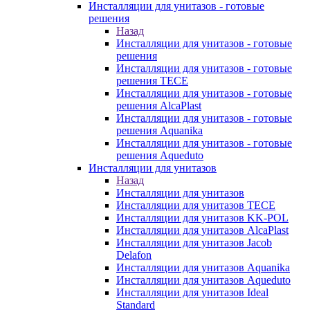
Инсталляции для унитазов - готовые
решения
Назад
Инсталляции для унитазов - готовые
решения
Инсталляции для унитазов - готовые
решения TECE
Инсталляции для унитазов - готовые
решения AlcaPlast
Инсталляции для унитазов - готовые
решения Aquanika
Инсталляции для унитазов - готовые
решения Aqueduto
Инсталляции для унитазов
Назад
Инсталляции для унитазов
Инсталляции для унитазов TECE
Инсталляции для унитазов KK-POL
Инсталляции для унитазов AlcaPlast
Инсталляции для унитазов Jacob
Delafon
Инсталляции для унитазов Aquanika
Инсталляции для унитазов Aqueduto
Инсталляции для унитазов Ideal
Standard