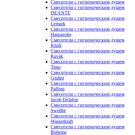
Смесители с гигиеническим душем
Смесители с гигиеническим душем
DEANTE
Смесители с гигиеническим душем
Lemark
Смесители с гигиеническим душем
Hansgrohe
Смесители с гигиеническим душем
Kludi
Смесители с гигиеническим душем
Ravak
Смесители с гигиеническим душем
Timo
Смесители с гигиеническим душем
Giulini
Смесители с гигиеническим душем
Paffoni
Смесители с гигиеническим душем
Jacob Delafon
Смесители с гигиеническим душем
Swedbe
Смесители с гигиеническим душем
Wasserkraft
Смесители с гигиеническим душем
Boheme