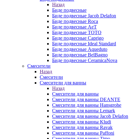
Назад
Биде подвесные
Биде подвесные Jacob Delafon
Биде подвесные Roca
Биде подвесные AeT
Биде подвесные TOTO
Биде подвесные Caprigo
Биде подвесные Ideal Standard
Биде подвесные Aqueduto
Биде подвесные BelBagno
Биде подвесные CeramicaNova
Смесители
Назад
Смесители
Смесители для ванны
Назад
Смесители для ванны
Смесители для ванны DEANTE
Смесители для ванны Hansgrohe
Смесители для ванны Lemark
Смесители для ванны Jacob Delafon
Смесители для ванны Kludi
Смесители для ванны Ravak
Смесители для ванны Paffoni
Смесители для ванны Timo