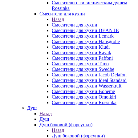
Смесители с гигиеническим душем
Rossinka
Смесители для кухни
Назад
Смесители для кухни
Смесители для кухни DEANTE
Смесители для кухни Lemark
Смесители для кухни Hansgrohe
Смесители для кухни Kludi
Смесители для кухни Ravak
Смесители для кухни Paffoni
Смесители для кухни Timo
Смесители для кухни Swedbe
Смесители для кухни Jacob Delafon
Смесители для кухни Ideal Standard
Смесители для кухни Wasserkraft
Смесители для кухни Boheme
Смесители для кухни Omoikiri
Смесители для кухни Rossinka
Душ
Назад
Душ
Душ боковой (форсунки)
Назад
Душ боковой (форсунки)