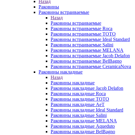
Назад
Раковины
Раковины встраиваемые
Назад
Раковины встраиваемые
Раковины встраиваемые Roca
Раковины встраиваемые TOTO
Раковины встраиваемые Ideal Standard
Раковины встраиваемые Salini
Раковины встраиваемые MELANA
Раковины встраиваемые Jacob Delafon
Раковины встраиваемые BelBagno
Раковины встраиваемые CeramicaNova
Раковины накладные
Назад
Раковины накладные
Раковины накладные Jacob Delafon
Раковины накладные Roca
Раковины накладные TOTO
Раковины накладные AeT
Раковины накладные Ideal Standard
Раковины накладные Salini
Раковины накладные MELANA
Раковины накладные Aqueduto
Раковины накладные BelBagno