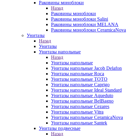
Раковины моноблоки
Назад
Раковины моноблоки
Раковины моноблоки Salini
Раковины моноблоки MELANA
Раковины моноблоки CeramicaNova
Унитазы
Назад
Унитазы
Унитазы напольные
Назад
Унитазы напольные
Унитазы напольные Jacob Delafon
Унитазы напольные Roca
Унитазы напольные TOTO
Унитазы напольные Caprigo
Унитазы напольные Ideal Standard
Унитазы напольные Aqueduto
Унитазы напольные BelBagno
Унитазы напольные Cezares
Унитазы напольные Vitra
Унитазы напольные CeramicaNova
Унитазы напольные Santek
Унитазы подвесные
Назад