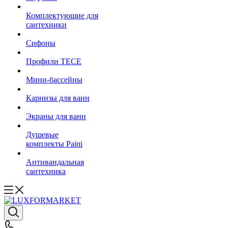
Комплектующие для
сантехники
Сифоны
Профили TECE
Мини-бассейны
Карнизы для ванн
Экраны для ванн
Душевые
комплекты Paini
Антивандальная
сантехника