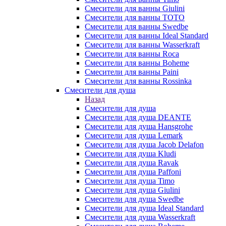
Смесители для ванны Giulini
Смесители для ванны TOTO
Смесители для ванны Swedbe
Смесители для ванны Ideal Standard
Смесители для ванны Wasserkraft
Смесители для ванны Roca
Смесители для ванны Boheme
Смесители для ванны Paini
Смесители для ванны Rossinka
Смесители для душа
Назад
Смесители для душа
Смесители для душа DEANTE
Смесители для душа Hansgrohe
Смесители для душа Lemark
Смесители для душа Jacob Delafon
Смесители для душа Kludi
Смесители для душа Ravak
Смесители для душа Paffoni
Смесители для душа Timo
Смесители для душа Giulini
Смесители для душа Swedbe
Смесители для душа Ideal Standard
Смесители для душа Wasserkraft