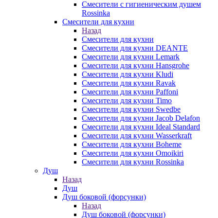
Смесители с гигиеническим душем
Rossinka
Смесители для кухни
Назад
Смесители для кухни
Смесители для кухни DEANTE
Смесители для кухни Lemark
Смесители для кухни Hansgrohe
Смесители для кухни Kludi
Смесители для кухни Ravak
Смесители для кухни Paffoni
Смесители для кухни Timo
Смесители для кухни Swedbe
Смесители для кухни Jacob Delafon
Смесители для кухни Ideal Standard
Смесители для кухни Wasserkraft
Смесители для кухни Boheme
Смесители для кухни Omoikiri
Смесители для кухни Rossinka
Душ
Назад
Душ
Душ боковой (форсунки)
Назад
Душ боковой (форсунки)