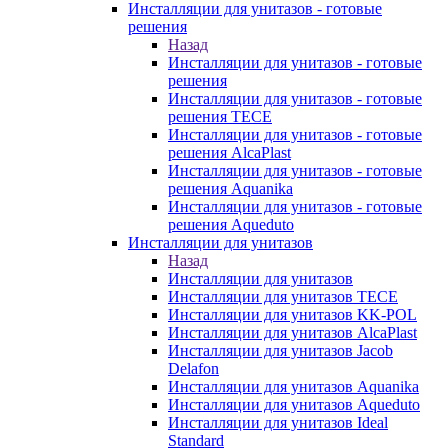
Инсталляции для унитазов - готовые
решения
Назад
Инсталляции для унитазов - готовые
решения
Инсталляции для унитазов - готовые
решения TECE
Инсталляции для унитазов - готовые
решения AlcaPlast
Инсталляции для унитазов - готовые
решения Aquanika
Инсталляции для унитазов - готовые
решения Aqueduto
Инсталляции для унитазов
Назад
Инсталляции для унитазов
Инсталляции для унитазов TECE
Инсталляции для унитазов KK-POL
Инсталляции для унитазов AlcaPlast
Инсталляции для унитазов Jacob
Delafon
Инсталляции для унитазов Aquanika
Инсталляции для унитазов Aqueduto
Инсталляции для унитазов Ideal
Standard