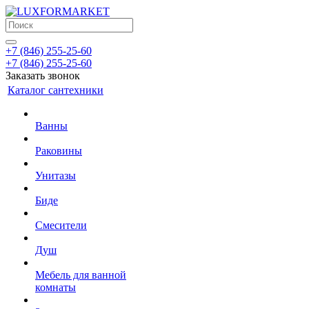
+7 (846) 255-25-60
+7 (846) 255-25-60
Заказать звонок
Каталог сантехники
Ванны
Раковины
Унитазы
Биде
Смесители
Душ
Мебель для ванной
комнаты