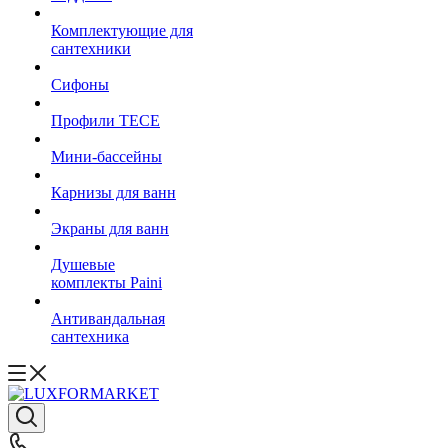
Комплектующие для
сантехники
Сифоны
Профили TECE
Мини-бассейны
Карнизы для ванн
Экраны для ванн
Душевые
комплекты Paini
Антивандальная
сантехника