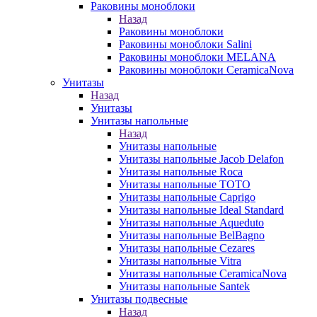
Раковины моноблоки
Назад
Раковины моноблоки
Раковины моноблоки Salini
Раковины моноблоки MELANA
Раковины моноблоки CeramicaNova
Унитазы
Назад
Унитазы
Унитазы напольные
Назад
Унитазы напольные
Унитазы напольные Jacob Delafon
Унитазы напольные Roca
Унитазы напольные TOTO
Унитазы напольные Caprigo
Унитазы напольные Ideal Standard
Унитазы напольные Aqueduto
Унитазы напольные BelBagno
Унитазы напольные Cezares
Унитазы напольные Vitra
Унитазы напольные CeramicaNova
Унитазы напольные Santek
Унитазы подвесные
Назад