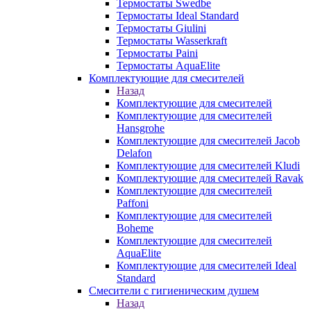
Термостаты Swedbe
Термостаты Ideal Standard
Термостаты Giulini
Термостаты Wasserkraft
Термостаты Paini
Термостаты AquaElite
Комплектующие для смесителей
Назад
Комплектующие для смесителей
Комплектующие для смесителей
Hansgrohe
Комплектующие для смесителей Jacob
Delafon
Комплектующие для смесителей Kludi
Комплектующие для смесителей Ravak
Комплектующие для смесителей
Paffoni
Комплектующие для смесителей
Boheme
Комплектующие для смесителей
AquaElite
Комплектующие для смесителей Ideal
Standard
Смесители с гигиеническим душем
Назад