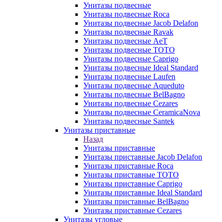
Унитазы подвесные
Унитазы подвесные Roca
Унитазы подвесные Jacob Delafon
Унитазы подвесные Ravak
Унитазы подвесные AeT
Унитазы подвесные TOTO
Унитазы подвесные Caprigo
Унитазы подвесные Ideal Standard
Унитазы подвесные Laufen
Унитазы подвесные Aqueduto
Унитазы подвесные BelBagno
Унитазы подвесные Cezares
Унитазы подвесные CeramicaNova
Унитазы подвесные Santek
Унитазы приставные
Назад
Унитазы приставные
Унитазы приставные Jacob Delafon
Унитазы приставные Roca
Унитазы приставные TOTO
Унитазы приставные Caprigo
Унитазы приставные Ideal Standard
Унитазы приставные BelBagno
Унитазы приставные Cezares
Унитазы угловые