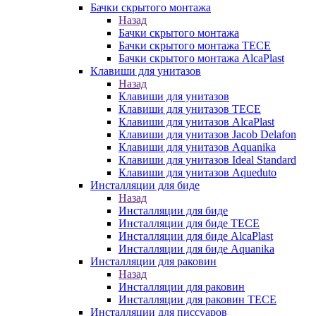
Бачки скрытого монтажа
Назад
Бачки скрытого монтажа
Бачки скрытого монтажа TECE
Бачки скрытого монтажа AlcaPlast
Клавиши для унитазов
Назад
Клавиши для унитазов
Клавиши для унитазов TECE
Клавиши для унитазов AlcaPlast
Клавиши для унитазов Jacob Delafon
Клавиши для унитазов Aquanika
Клавиши для унитазов Ideal Standard
Клавиши для унитазов Aqueduto
Инсталляции для биде
Назад
Инсталляции для биде
Инсталляции для биде TECE
Инсталляции для биде AlcaPlast
Инсталляции для биде Aquanika
Инсталляции для раковин
Назад
Инсталляции для раковин
Инсталляции для раковин TECE
Инсталляции для писсуаров