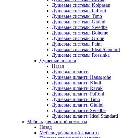
Душевые системы Kolpasan
Душевые системы Paffoni
Душевые системы Timo
Душевые системы Giulini
Душевые системы Swedbe
Душевые системы Boheme
Душевые системы Grohe
Душевые системы Paini
Душевые системы Ideal Standard
Душевые системы Rossinka
Душевые шланги
Назад
Душевые шланги
Душевые шланги Hansgrohe
Душевые шланги Kludi
Душевые шланги Ravak
Душевые шланги Paffoni
Душевые шланги Timo
Душевые шланги Giulini
Душевые шланги Swedbe
Душевые шланги Ideal Standard
Мебель для ванной комнаты
Назад
Мебель для ванной комнаты