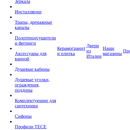
Зеркала
Инсталляции
Трапы, дренажные
каналы
Полотенцесушители
и фитинги
Двери
Керамогранит
Наши
из
Пр
Аксессуары для
и плитка
магазины
Италии
ванной
Душевые кабины
Душевые уголки,
ограждения,
поддоны
Комплектующие для
сантехники
Сифоны
Профили TECE