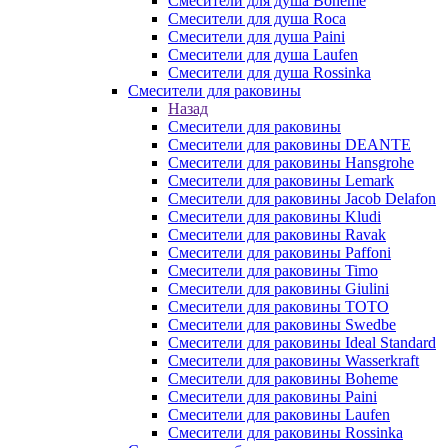
Смесители для душа Boheme
Смесители для душа Roca
Смесители для душа Paini
Смесители для душа Laufen
Смесители для душа Rossinka
Смесители для раковины
Назад
Смесители для раковины
Смесители для раковины DEANTE
Смесители для раковины Hansgrohe
Смесители для раковины Lemark
Смесители для раковины Jacob Delafon
Смесители для раковины Kludi
Смесители для раковины Ravak
Смесители для раковины Paffoni
Смесители для раковины Timo
Смесители для раковины Giulini
Смесители для раковины TOTO
Смесители для раковины Swedbe
Смесители для раковины Ideal Standard
Смесители для раковины Wasserkraft
Смесители для раковины Boheme
Смесители для раковины Paini
Смесители для раковины Laufen
Смесители для раковины Rossinka