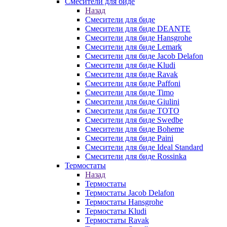
Смесители для биде
Назад
Смесители для биде
Смесители для биде DEANTE
Смесители для биде Hansgrohe
Смесители для биде Lemark
Смесители для биде Jacob Delafon
Смесители для биде Kludi
Смесители для биде Ravak
Смесители для биде Paffoni
Смесители для биде Timo
Смесители для биде Giulini
Смесители для биде TOTO
Смесители для биде Swedbe
Смесители для биде Boheme
Смесители для биде Paini
Смесители для биде Ideal Standard
Смесители для биде Rossinka
Термостаты
Назад
Термостаты
Термостаты Jacob Delafon
Термостаты Hansgrohe
Термостаты Kludi
Термостаты Ravak