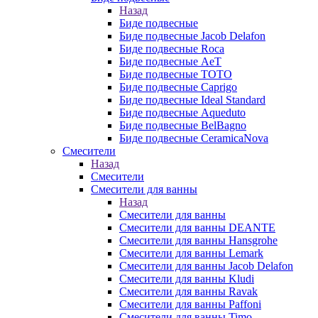
Назад
Биде подвесные
Биде подвесные Jacob Delafon
Биде подвесные Roca
Биде подвесные AeT
Биде подвесные TOTO
Биде подвесные Caprigo
Биде подвесные Ideal Standard
Биде подвесные Aqueduto
Биде подвесные BelBagno
Биде подвесные CeramicaNova
Смесители
Назад
Смесители
Смесители для ванны
Назад
Смесители для ванны
Смесители для ванны DEANTE
Смесители для ванны Hansgrohe
Смесители для ванны Lemark
Смесители для ванны Jacob Delafon
Смесители для ванны Kludi
Смесители для ванны Ravak
Смесители для ванны Paffoni
Смесители для ванны Timo