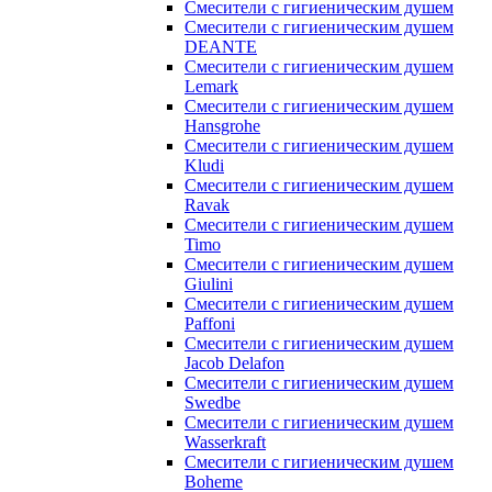
Смесители с гигиеническим душем
Смесители с гигиеническим душем
DEANTE
Смесители с гигиеническим душем
Lemark
Смесители с гигиеническим душем
Hansgrohe
Смесители с гигиеническим душем
Kludi
Смесители с гигиеническим душем
Ravak
Смесители с гигиеническим душем
Timo
Смесители с гигиеническим душем
Giulini
Смесители с гигиеническим душем
Paffoni
Смесители с гигиеническим душем
Jacob Delafon
Смесители с гигиеническим душем
Swedbe
Смесители с гигиеническим душем
Wasserkraft
Смесители с гигиеническим душем
Boheme