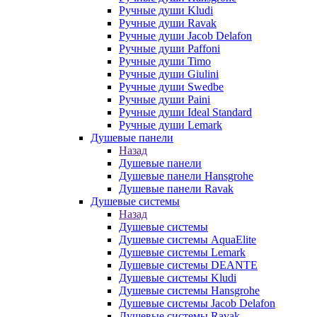
Ручные души Kludi
Ручные души Ravak
Ручные души Jacob Delafon
Ручные души Paffoni
Ручные души Timo
Ручные души Giulini
Ручные души Swedbe
Ручные души Paini
Ручные души Ideal Standard
Ручные души Lemark
Душевые панели
Назад
Душевые панели
Душевые панели Hansgrohe
Душевые панели Ravak
Душевые системы
Назад
Душевые системы
Душевые системы AquaElite
Душевые системы Lemark
Душевые системы DEANTE
Душевые системы Kludi
Душевые системы Hansgrohe
Душевые системы Jacob Delafon
Душевые системы Ravak