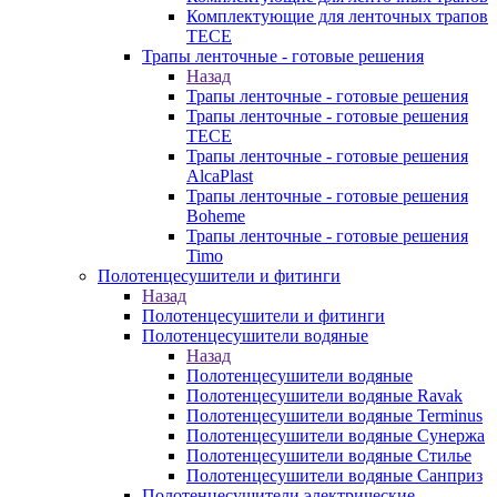
Комплектующие для ленточных трапов
TECE
Трапы ленточные - готовые решения
Назад
Трапы ленточные - готовые решения
Трапы ленточные - готовые решения
TECE
Трапы ленточные - готовые решения
AlcaPlast
Трапы ленточные - готовые решения
Boheme
Трапы ленточные - готовые решения
Timo
Полотенцесушители и фитинги
Назад
Полотенцесушители и фитинги
Полотенцесушители водяные
Назад
Полотенцесушители водяные
Полотенцесушители водяные Ravak
Полотенцесушители водяные Terminus
Полотенцесушители водяные Сунержа
Полотенцесушители водяные Стилье
Полотенцесушители водяные Санприз
Полотенцесушители электрические