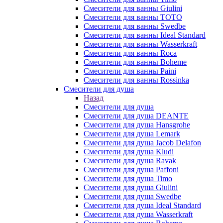
Смесители для ванны Giulini
Смесители для ванны TOTO
Смесители для ванны Swedbe
Смесители для ванны Ideal Standard
Смесители для ванны Wasserkraft
Смесители для ванны Roca
Смесители для ванны Boheme
Смесители для ванны Paini
Смесители для ванны Rossinka
Смесители для душа
Назад
Смесители для душа
Смесители для душа DEANTE
Смесители для душа Hansgrohe
Смесители для душа Lemark
Смесители для душа Jacob Delafon
Смесители для душа Kludi
Смесители для душа Ravak
Смесители для душа Paffoni
Смесители для душа Timo
Смесители для душа Giulini
Смесители для душа Swedbe
Смесители для душа Ideal Standard
Смесители для душа Wasserkraft