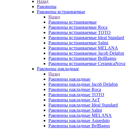
Назад
Раковины
Раковины встраиваемые
Назад
Раковины встраиваемые
Раковины встраиваемые Roca
Раковины встраиваемые TOTO
Раковины встраиваемые Ideal Standard
Раковины встраиваемые Salini
Раковины встраиваемые MELANA
Раковины встраиваемые Jacob Delafon
Раковины встраиваемые BelBagno
Раковины встраиваемые CeramicaNova
Раковины накладные
Назад
Раковины накладные
Раковины накладные Jacob Delafon
Раковины накладные Roca
Раковины накладные TOTO
Раковины накладные AeT
Раковины накладные Ideal Standard
Раковины накладные Salini
Раковины накладные MELANA
Раковины накладные Aqueduto
Раковины накладные BelBagno