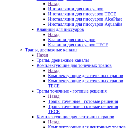
Назад
Инсталляции для писсуаров
Инсталляции для писсуаров TECE
Инсталляции для писсуаров AlcaPlast
Инсталляции для писсуаров Aquanika
Клавиши для писсуаров
Назад
Клавиши для писсуаров
Клавиши для писсуаров TECE
Трапы, дренажные каналы
Назад
Трапы, дренажные каналы
Комплектующие для точечных трапов
Назад
Комплектующие для точечных трапов
Комплектующие для точечных трапов
TECE
Трапы точечные - готовые решения
Назад
Трапы точечные - готовые решения
Трапы точечные - готовые решения
TECE
Комплектующие для ленточных трапов
Назад
Комплектующие для ленточных трапов