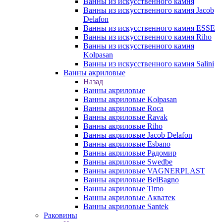
Ванны из искусственного камня
Ванны из искусственного камня Jacob
Delafon
Ванны из искусственного камня ESSE
Ванны из искусственного камня Riho
Ванны из искусственного камня
Kolpasan
Ванны из искусственного камня Salini
Ванны акриловые
Назад
Ванны акриловые
Ванны акриловые Kolpasan
Ванны акриловые Roca
Ванны акриловые Ravak
Ванны акриловые Riho
Ванны акриловые Jacob Delafon
Ванны акриловые Esbano
Ванны акриловые Радомир
Ванны акриловые Swedbe
Ванны акриловые VAGNERPLAST
Ванны акриловые BelBagno
Ванны акриловые Timo
Ванны акриловые Акватек
Ванны акриловые Santek
Раковины