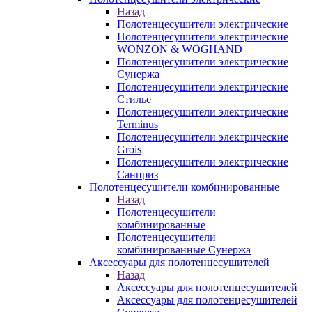
Назад
Полотенцесушители электрические
Полотенцесушители электрические
WONZON & WOGHAND
Полотенцесушители электрические
Сунержа
Полотенцесушители электрические
Стилье
Полотенцесушители электрические
Terminus
Полотенцесушители электрические
Grois
Полотенцесушители электрические
Санприз
Полотенцесушители комбинированные
Назад
Полотенцесушители
комбинированные
Полотенцесушители
комбинированные Сунержа
Аксессуары для полотенцесушителей
Назад
Аксессуары для полотенцесушителей
Аксессуары для полотенцесушителей