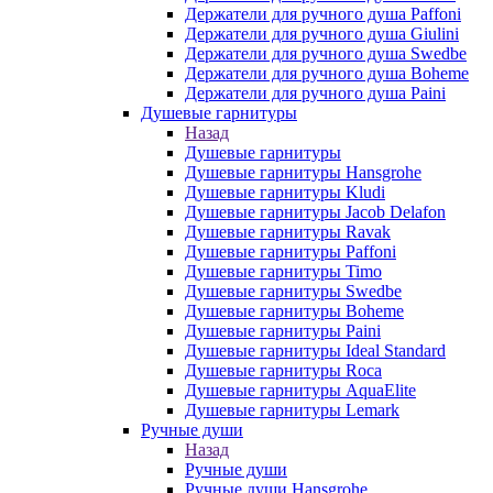
Держатели для ручного душа Paffoni
Держатели для ручного душа Giulini
Держатели для ручного душа Swedbe
Держатели для ручного душа Boheme
Держатели для ручного душа Paini
Душевые гарнитуры
Назад
Душевые гарнитуры
Душевые гарнитуры Hansgrohe
Душевые гарнитуры Kludi
Душевые гарнитуры Jacob Delafon
Душевые гарнитуры Ravak
Душевые гарнитуры Paffoni
Душевые гарнитуры Timo
Душевые гарнитуры Swedbe
Душевые гарнитуры Boheme
Душевые гарнитуры Paini
Душевые гарнитуры Ideal Standard
Душевые гарнитуры Roca
Душевые гарнитуры AquaElite
Душевые гарнитуры Lemark
Ручные души
Назад
Ручные души
Ручные души Hansgrohe