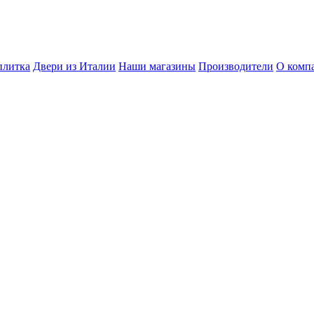
плитка
Двери из Италии
Наши магазины
Производители
О комп