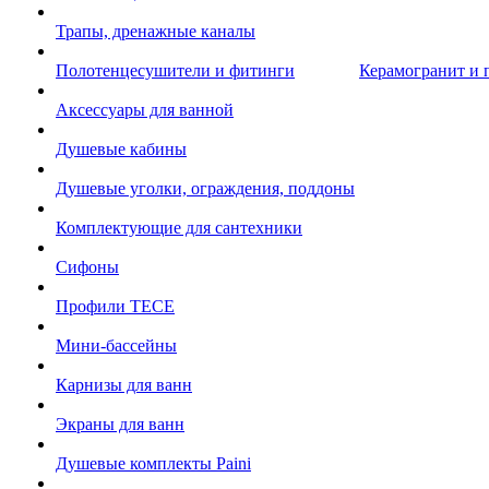
Трапы, дренажные каналы
Полотенцесушители и фитинги
Керамогранит и 
Аксессуары для ванной
Душевые кабины
Душевые уголки, ограждения, поддоны
Комплектующие для сантехники
Сифоны
Профили TECE
Мини-бассейны
Карнизы для ванн
Экраны для ванн
Душевые комплекты Paini