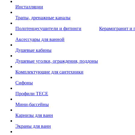
Инсталляции
Трапы, дренажные каналы
Полотенцесушители и фитинги
Керамогранит и 
Аксессуары для ванной
Душевые кабины
Душевые уголки, ограждения, поддоны
Комплектующие для сантехники
Сифоны
Профили TECE
Мини-бассейны
Карнизы для ванн
Экраны для ванн