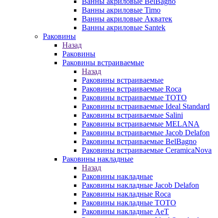
Ванны акриловые BelBagno
Ванны акриловые Timo
Ванны акриловые Акватек
Ванны акриловые Santek
Раковины
Назад
Раковины
Раковины встраиваемые
Назад
Раковины встраиваемые
Раковины встраиваемые Roca
Раковины встраиваемые TOTO
Раковины встраиваемые Ideal Standard
Раковины встраиваемые Salini
Раковины встраиваемые MELANA
Раковины встраиваемые Jacob Delafon
Раковины встраиваемые BelBagno
Раковины встраиваемые CeramicaNova
Раковины накладные
Назад
Раковины накладные
Раковины накладные Jacob Delafon
Раковины накладные Roca
Раковины накладные TOTO
Раковины накладные AeT