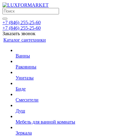
+7 (846) 255-25-60
+7 (846) 255-25-60
Заказать звонок
Каталог сантехники
Ванны
Раковины
Унитазы
Биде
Смесители
Душ
Мебель для ванной комнаты
Зеркала