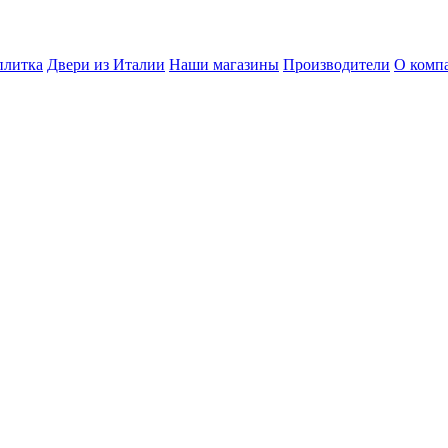
плитка
Двери из Италии
Наши магазины
Производители
О комп