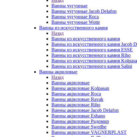
Назад
Ванны чугунные
Ванны чугунные Jacob Delafon
Ванны чугунные Roca
Ванны чугунные Wotte
Ванны из искусственного камня
Назад
Ванны из искусственного камня
Ванны из искусственного камня Jacob D
Ванны из искусственного камня ESSE
Ванны из искусственного камня Riho
Ванны из искусственного камня Kolpas
Ванны из искусственного камня Salini
Ванны акриловые
Назад
Ванны акриловые
Ванны акриловые Kolpasan
Ванны акриловые Roca
Ванны акриловые Ravak
Ванны акриловые Riho
Ванны акриловые Jacob Delafon
Ванны акриловые Esbano
Ванны акриловые Радомир
Ванны акриловые Swedbe
Ванны акриловые VAGNERPLAST