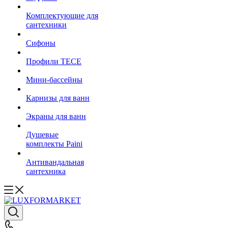
Комплектующие для
сантехники
Сифоны
Профили TECE
Мини-бассейны
Карнизы для ванн
Экраны для ванн
Душевые
комплекты Paini
Антивандальная
сантехника