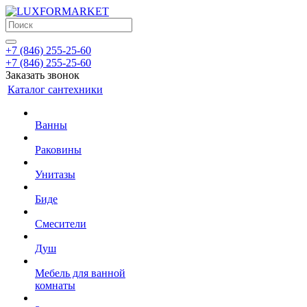
+7 (846) 255-25-60
+7 (846) 255-25-60
Заказать звонок
Каталог сантехники
Ванны
Раковины
Унитазы
Биде
Смесители
Душ
Мебель для ванной
комнаты