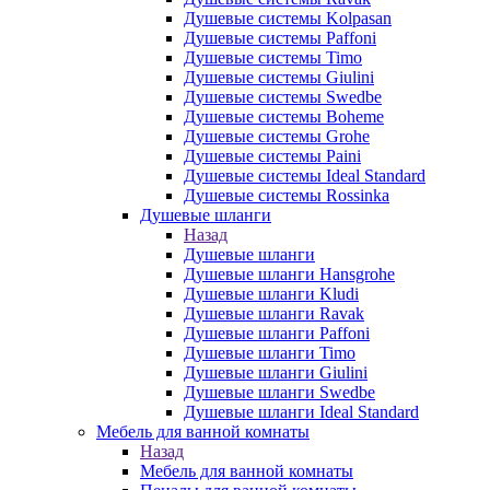
Душевые системы Kolpasan
Душевые системы Paffoni
Душевые системы Timo
Душевые системы Giulini
Душевые системы Swedbe
Душевые системы Boheme
Душевые системы Grohe
Душевые системы Paini
Душевые системы Ideal Standard
Душевые системы Rossinka
Душевые шланги
Назад
Душевые шланги
Душевые шланги Hansgrohe
Душевые шланги Kludi
Душевые шланги Ravak
Душевые шланги Paffoni
Душевые шланги Timo
Душевые шланги Giulini
Душевые шланги Swedbe
Душевые шланги Ideal Standard
Мебель для ванной комнаты
Назад
Мебель для ванной комнаты