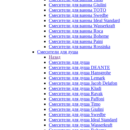
Смесители для ванны Giulini
Смесители для ванны TOTO
Смесители для ванны Swedbe
Смесители для ванны Ideal Standard
Смесители для ванны Wasserkraft
Смесители для ванны Roca
Смесители для ванны Boheme
Смесители для ванны Paini
Смесители для ванны Rossinka
Смесители для душа
Назад
Смесители для душа
Смесители для душа DEANTE
Смесители для душа Hansgrohe
Смесители для душа Lemark
Смесители для душа Jacob Delafon
Смесители для душа Kludi
Смесители для душа Ravak
Смесители для душа Paffoni
Смесители для душа Timo
Смесители для душа Giulini
Смесители для душа Swedbe
Смесители для душа Ideal Standard
Смесители для душа Wasserkraft