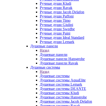
Ручные души Kludi
Ручные души Ravak
Ручные души Jacob Delafon
Ручные души Paffoni
Ручные души Timo
Ручные души Giulini
Ручные души Swedbe
Ручные души Paini
Ручные души Ideal Standard
Ручные души Lemark
Душевые панели
Назад
Душевые панели
Душевые панели Hansgrohe
Душевые панели Ravak
Душевые системы
Назад
Душевые системы
Душевые системы AquaElite
Душевые системы Lemark
Душевые системы DEANTE
Душевые системы Kludi
Душевые системы Hansgrohe
Душевые системы Jacob Delafon
Душевые системы Ravak