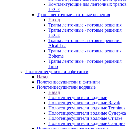
Комплектующие для ленточных трапов
TECE
Трапы ленточные - готовые решения
Назад
Трапы ленточные - готовые решения
Трапы ленточные - готовые решения
TECE
Трапы ленточные - готовые решения
AlcaPlast
Трапы ленточные - готовые решения
Boheme
Трапы ленточные - готовые решения
Timo
Полотенцесушители и фитинги
Назад
Полотенцесушители и фитинги
Полотенцесушители водяные
Назад
Полотенцесушители водяные
Полотенцесушители водяные Ravak
Полотенцесушители водяные Terminus
Полотенцесушители водяные Сунержа
Полотенцесушители водяные Стилье
Полотенцесушители водяные Санприз
Полотенцесушители электрические