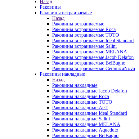
Назад
Раковины
Раковины встраиваемые
Назад
Раковины встраиваемые
Раковины встраиваемые Roca
Раковины встраиваемые TOTO
Раковины встраиваемые Ideal Standard
Раковины встраиваемые Salini
Раковины встраиваемые MELANA
Раковины встраиваемые Jacob Delafon
Раковины встраиваемые BelBagno
Раковины встраиваемые CeramicaNova
Раковины накладные
Назад
Раковины накладные
Раковины накладные Jacob Delafon
Раковины накладные Roca
Раковины накладные TOTO
Раковины накладные AeT
Раковины накладные Ideal Standard
Раковины накладные Salini
Раковины накладные MELANA
Раковины накладные Aqueduto
Раковины накладные BelBagno