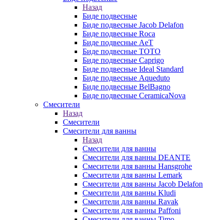
Назад
Биде подвесные
Биде подвесные Jacob Delafon
Биде подвесные Roca
Биде подвесные AeT
Биде подвесные TOTO
Биде подвесные Caprigo
Биде подвесные Ideal Standard
Биде подвесные Aqueduto
Биде подвесные BelBagno
Биде подвесные CeramicaNova
Смесители
Назад
Смесители
Смесители для ванны
Назад
Смесители для ванны
Смесители для ванны DEANTE
Смесители для ванны Hansgrohe
Смесители для ванны Lemark
Смесители для ванны Jacob Delafon
Смесители для ванны Kludi
Смесители для ванны Ravak
Смесители для ванны Paffoni
Смесители для ванны Timo