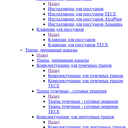
Назад
Инсталляции для писсуаров
Инсталляции для писсуаров TECE
Инсталляции для писсуаров AlcaPlast
Инсталляции для писсуаров Aquanika
Клавиши для писсуаров
Назад
Клавиши для писсуаров
Клавиши для писсуаров TECE
Трапы, дренажные каналы
Назад
Трапы, дренажные каналы
Комплектующие для точечных трапов
Назад
Комплектующие для точечных трапов
Комплектующие для точечных трапов
TECE
Трапы точечные - готовые решения
Назад
Трапы точечные - готовые решения
Трапы точечные - готовые решения
TECE
Комплектующие для ленточных трапов
Назад
Комплектующие для ленточных трапов