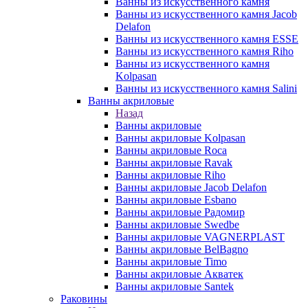
Ванны из искусственного камня
Ванны из искусственного камня Jacob
Delafon
Ванны из искусственного камня ESSE
Ванны из искусственного камня Riho
Ванны из искусственного камня
Kolpasan
Ванны из искусственного камня Salini
Ванны акриловые
Назад
Ванны акриловые
Ванны акриловые Kolpasan
Ванны акриловые Roca
Ванны акриловые Ravak
Ванны акриловые Riho
Ванны акриловые Jacob Delafon
Ванны акриловые Esbano
Ванны акриловые Радомир
Ванны акриловые Swedbe
Ванны акриловые VAGNERPLAST
Ванны акриловые BelBagno
Ванны акриловые Timo
Ванны акриловые Акватек
Ванны акриловые Santek
Раковины