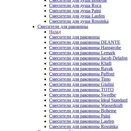
Смесители для душа Boheme
Смесители для душа Roca
Смесители для душа Paini
Смесители для душа Laufen
Смесители для душа Rossinka
Смесители для раковины
Назад
Смесители для раковины
Смесители для раковины DEANTE
Смесители для раковины Hansgrohe
Смесители для раковины Lemark
Смесители для раковины Jacob Delafon
Смесители для раковины Kludi
Смесители для раковины Ravak
Смесители для раковины Paffoni
Смесители для раковины Timo
Смесители для раковины Giulini
Смесители для раковины TOTO
Смесители для раковины Swedbe
Смесители для раковины Ideal Standard
Смесители для раковины Wasserkraft
Смесители для раковины Boheme
Смесители для раковины Paini
Смесители для раковины Laufen
Смесители для раковины Rossinka