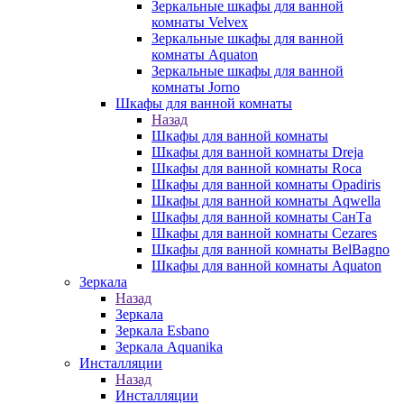
Зеркальные шкафы для ванной
комнаты Velvex
Зеркальные шкафы для ванной
комнаты Aquaton
Зеркальные шкафы для ванной
комнаты Jorno
Шкафы для ванной комнаты
Назад
Шкафы для ванной комнаты
Шкафы для ванной комнаты Dreja
Шкафы для ванной комнаты Roca
Шкафы для ванной комнаты Opadiris
Шкафы для ванной комнаты Aqwella
Шкафы для ванной комнаты СанТа
Шкафы для ванной комнаты Cezares
Шкафы для ванной комнаты BelBagno
Шкафы для ванной комнаты Aquaton
Зеркала
Назад
Зеркала
Зеркала Esbano
Зеркала Aquanika
Инсталляции
Назад
Инсталляции