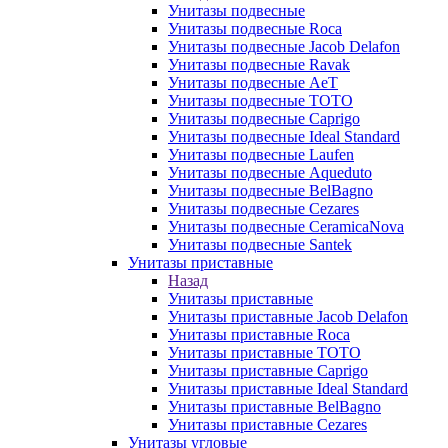
Унитазы подвесные
Унитазы подвесные Roca
Унитазы подвесные Jacob Delafon
Унитазы подвесные Ravak
Унитазы подвесные AeT
Унитазы подвесные TOTO
Унитазы подвесные Caprigo
Унитазы подвесные Ideal Standard
Унитазы подвесные Laufen
Унитазы подвесные Aqueduto
Унитазы подвесные BelBagno
Унитазы подвесные Cezares
Унитазы подвесные CeramicaNova
Унитазы подвесные Santek
Унитазы приставные
Назад
Унитазы приставные
Унитазы приставные Jacob Delafon
Унитазы приставные Roca
Унитазы приставные TOTO
Унитазы приставные Caprigo
Унитазы приставные Ideal Standard
Унитазы приставные BelBagno
Унитазы приставные Cezares
Унитазы угловые