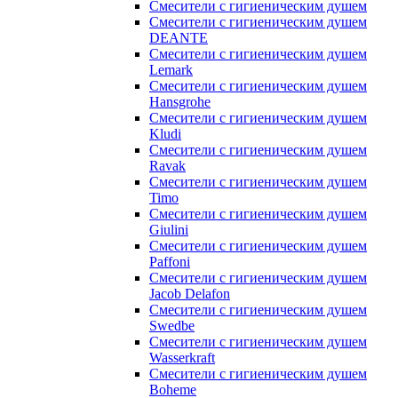
Смесители с гигиеническим душем
Смесители с гигиеническим душем
DEANTE
Смесители с гигиеническим душем
Lemark
Смесители с гигиеническим душем
Hansgrohe
Смесители с гигиеническим душем
Kludi
Смесители с гигиеническим душем
Ravak
Смесители с гигиеническим душем
Timo
Смесители с гигиеническим душем
Giulini
Смесители с гигиеническим душем
Paffoni
Смесители с гигиеническим душем
Jacob Delafon
Смесители с гигиеническим душем
Swedbe
Смесители с гигиеническим душем
Wasserkraft
Смесители с гигиеническим душем
Boheme