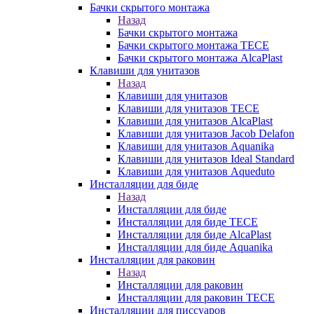
Бачки скрытого монтажа
Назад
Бачки скрытого монтажа
Бачки скрытого монтажа TECE
Бачки скрытого монтажа AlcaPlast
Клавиши для унитазов
Назад
Клавиши для унитазов
Клавиши для унитазов TECE
Клавиши для унитазов AlcaPlast
Клавиши для унитазов Jacob Delafon
Клавиши для унитазов Aquanika
Клавиши для унитазов Ideal Standard
Клавиши для унитазов Aqueduto
Инсталляции для биде
Назад
Инсталляции для биде
Инсталляции для биде TECE
Инсталляции для биде AlcaPlast
Инсталляции для биде Aquanika
Инсталляции для раковин
Назад
Инсталляции для раковин
Инсталляции для раковин TECE
Инсталляции для писсуаров