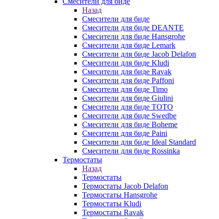
Смесители для биде
Назад
Смесители для биде
Смесители для биде DEANTE
Смесители для биде Hansgrohe
Смесители для биде Lemark
Смесители для биде Jacob Delafon
Смесители для биде Kludi
Смесители для биде Ravak
Смесители для биде Paffoni
Смесители для биде Timo
Смесители для биде Giulini
Смесители для биде TOTO
Смесители для биде Swedbe
Смесители для биде Boheme
Смесители для биде Paini
Смесители для биде Ideal Standard
Смесители для биде Rossinka
Термостаты
Назад
Термостаты
Термостаты Jacob Delafon
Термостаты Hansgrohe
Термостаты Kludi
Термостаты Ravak