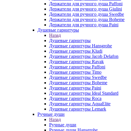
Держатели для ручного душа Paffoni
Держатели для ручного душа Giulini
Держатели для ручного душа Swedbe
Держатели для ручного душа Boheme
Держатели для ручного душа Paini
Душевые гарнитуры
Назад
Душевые гарнитуры
Душевые гарнитуры Hansgrohe
Душевые гарнитуры Kludi
Душевые гарнитуры Jacob Delafon
Душевые гарнитуры Ravak
Душевые гарнитуры Paffoni
Душевые гарнитуры Timo
Душевые гарнитуры Swedbe
Душевые гарнитуры Boheme
Душевые гарнитуры Paini
Душевые гарнитуры Ideal Standard
Душевые гарнитуры Roca
Душевые гарнитуры AquaElite
Душевые гарнитуры Lemark
Ручные души
Назад
Ручные души
Ручные души Hansgrohe