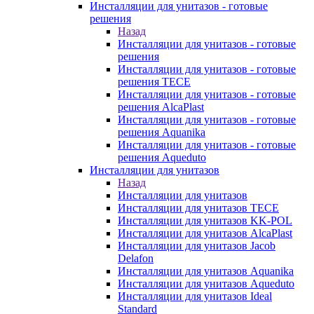
Инсталляции для унитазов - готовые
решения
Назад
Инсталляции для унитазов - готовые
решения
Инсталляции для унитазов - готовые
решения TECE
Инсталляции для унитазов - готовые
решения AlcaPlast
Инсталляции для унитазов - готовые
решения Aquanika
Инсталляции для унитазов - готовые
решения Aqueduto
Инсталляции для унитазов
Назад
Инсталляции для унитазов
Инсталляции для унитазов TECE
Инсталляции для унитазов KK-POL
Инсталляции для унитазов AlcaPlast
Инсталляции для унитазов Jacob
Delafon
Инсталляции для унитазов Aquanika
Инсталляции для унитазов Aqueduto
Инсталляции для унитазов Ideal
Standard