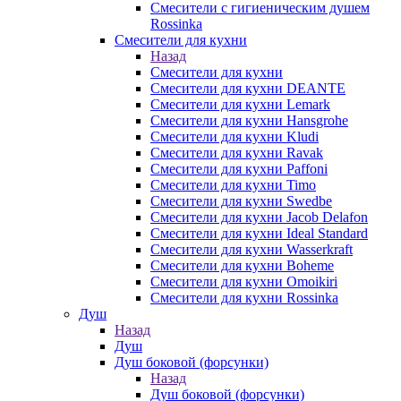
Смесители с гигиеническим душем
Rossinka
Смесители для кухни
Назад
Смесители для кухни
Смесители для кухни DEANTE
Смесители для кухни Lemark
Смесители для кухни Hansgrohe
Смесители для кухни Kludi
Смесители для кухни Ravak
Смесители для кухни Paffoni
Смесители для кухни Timo
Смесители для кухни Swedbe
Смесители для кухни Jacob Delafon
Смесители для кухни Ideal Standard
Смесители для кухни Wasserkraft
Смесители для кухни Boheme
Смесители для кухни Omoikiri
Смесители для кухни Rossinka
Душ
Назад
Душ
Душ боковой (форсунки)
Назад
Душ боковой (форсунки)