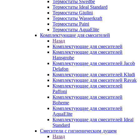
Термостаты Swedbe
Термостаты Ideal Standard
Термостаты Giulini
Термостаты Wasserkraft
Термостаты Paini
Термостаты AquaElite
Комплектующие для смесителей
Назад
Комплектующие для смесителей
Комплектующие для смесителей
Hansgrohe
Комплектующие для смесителей Jacob
Delafon
Комплектующие для смесителей Kludi
Комплектующие для смесителей Ravak
Комплектующие для смесителей
Paffoni
Комплектующие для смесителей
Boheme
Комплектующие для смесителей
AquaElite
Комплектующие для смесителей Ideal
Standard
Смесители с гигиеническим душем
Назад