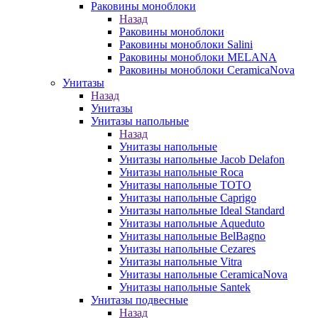
Раковины моноблоки
Назад
Раковины моноблоки
Раковины моноблоки Salini
Раковины моноблоки MELANA
Раковины моноблоки CeramicaNova
Унитазы
Назад
Унитазы
Унитазы напольные
Назад
Унитазы напольные
Унитазы напольные Jacob Delafon
Унитазы напольные Roca
Унитазы напольные TOTO
Унитазы напольные Caprigo
Унитазы напольные Ideal Standard
Унитазы напольные Aqueduto
Унитазы напольные BelBagno
Унитазы напольные Cezares
Унитазы напольные Vitra
Унитазы напольные CeramicaNova
Унитазы напольные Santek
Унитазы подвесные
Назад