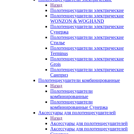
Назад
Полотенцесушители электрические
Полотенцесушители электрические
WONZON & WOGHAND
Полотенцесушители электрические
Сунержа
Полотенцесушители электрические
Стилье
Полотенцесушители электрические
Terminus
Полотенцесушители электрические
Grois
Полотенцесушители электрические
Санприз
Полотенцесушители комбинированные
Назад
Полотенцесушители
комбинированные
Полотенцесушители
комбинированные Сунержа
Аксессуары для полотенцесушителей
Назад
Аксессуары для полотенцесушителей
Аксессуары для полотенцесушителей