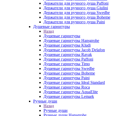
Держатели для ручного душа Paffoni
Держатели для ручного душа Giulini
Держатели для ручного душа Swedbe
Держатели для ручного душа Boheme
Держатели для ручного душа Paini
Душевые гарнитуры
Назад
Душевые гарнитуры
Душевые гарнитуры Hansgrohe
Душевые гарнитуры Kludi
Душевые гарнитуры Jacob Delafon
Душевые гарнитуры Ravak
Душевые гарнитуры Paffoni
Душевые гарнитуры Timo
Душевые гарнитуры Swedbe
Душевые гарнитуры Boheme
Душевые гарнитуры Paini
Душевые гарнитуры Ideal Standard
Душевые гарнитуры Roca
Душевые гарнитуры AquaElite
Душевые гарнитуры Lemark
Ручные души
Назад
Ручные души
Ручные души Hansgrohe