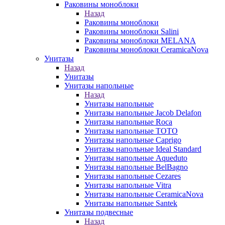
Раковины моноблоки
Назад
Раковины моноблоки
Раковины моноблоки Salini
Раковины моноблоки MELANA
Раковины моноблоки CeramicaNova
Унитазы
Назад
Унитазы
Унитазы напольные
Назад
Унитазы напольные
Унитазы напольные Jacob Delafon
Унитазы напольные Roca
Унитазы напольные TOTO
Унитазы напольные Caprigo
Унитазы напольные Ideal Standard
Унитазы напольные Aqueduto
Унитазы напольные BelBagno
Унитазы напольные Cezares
Унитазы напольные Vitra
Унитазы напольные CeramicaNova
Унитазы напольные Santek
Унитазы подвесные
Назад