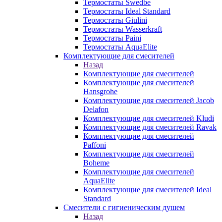
Термостаты Swedbe
Термостаты Ideal Standard
Термостаты Giulini
Термостаты Wasserkraft
Термостаты Paini
Термостаты AquaElite
Комплектующие для смесителей
Назад
Комплектующие для смесителей
Комплектующие для смесителей
Hansgrohe
Комплектующие для смесителей Jacob
Delafon
Комплектующие для смесителей Kludi
Комплектующие для смесителей Ravak
Комплектующие для смесителей
Paffoni
Комплектующие для смесителей
Boheme
Комплектующие для смесителей
AquaElite
Комплектующие для смесителей Ideal
Standard
Смесители с гигиеническим душем
Назад