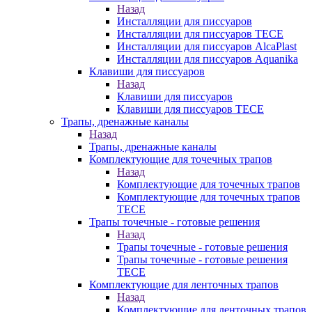
Назад
Инсталляции для писсуаров
Инсталляции для писсуаров TECE
Инсталляции для писсуаров AlcaPlast
Инсталляции для писсуаров Aquanika
Клавиши для писсуаров
Назад
Клавиши для писсуаров
Клавиши для писсуаров TECE
Трапы, дренажные каналы
Назад
Трапы, дренажные каналы
Комплектующие для точечных трапов
Назад
Комплектующие для точечных трапов
Комплектующие для точечных трапов
TECE
Трапы точечные - готовые решения
Назад
Трапы точечные - готовые решения
Трапы точечные - готовые решения
TECE
Комплектующие для ленточных трапов
Назад
Комплектующие для ленточных трапов