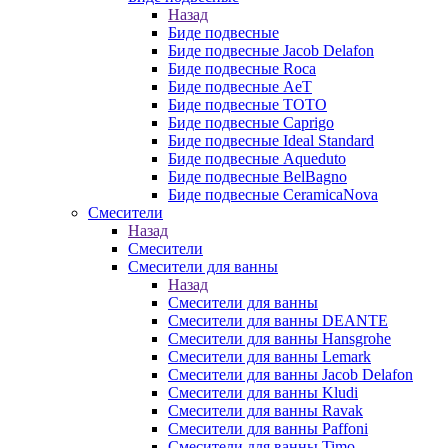
Назад
Биде подвесные
Биде подвесные Jacob Delafon
Биде подвесные Roca
Биде подвесные AeT
Биде подвесные TOTO
Биде подвесные Caprigo
Биде подвесные Ideal Standard
Биде подвесные Aqueduto
Биде подвесные BelBagno
Биде подвесные CeramicaNova
Смесители
Назад
Смесители
Смесители для ванны
Назад
Смесители для ванны
Смесители для ванны DEANTE
Смесители для ванны Hansgrohe
Смесители для ванны Lemark
Смесители для ванны Jacob Delafon
Смесители для ванны Kludi
Смесители для ванны Ravak
Смесители для ванны Paffoni
Смесители для ванны Timo