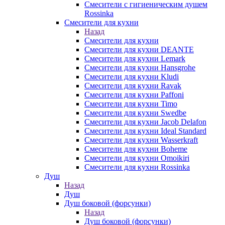
Смесители с гигиеническим душем
Rossinka
Смесители для кухни
Назад
Смесители для кухни
Смесители для кухни DEANTE
Смесители для кухни Lemark
Смесители для кухни Hansgrohe
Смесители для кухни Kludi
Смесители для кухни Ravak
Смесители для кухни Paffoni
Смесители для кухни Timo
Смесители для кухни Swedbe
Смесители для кухни Jacob Delafon
Смесители для кухни Ideal Standard
Смесители для кухни Wasserkraft
Смесители для кухни Boheme
Смесители для кухни Omoikiri
Смесители для кухни Rossinka
Душ
Назад
Душ
Душ боковой (форсунки)
Назад
Душ боковой (форсунки)