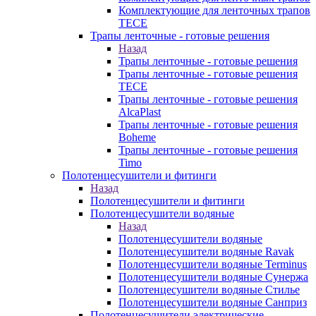
Комплектующие для ленточных трапов
TECE
Трапы ленточные - готовые решения
Назад
Трапы ленточные - готовые решения
Трапы ленточные - готовые решения
TECE
Трапы ленточные - готовые решения
AlcaPlast
Трапы ленточные - готовые решения
Boheme
Трапы ленточные - готовые решения
Timo
Полотенцесушители и фитинги
Назад
Полотенцесушители и фитинги
Полотенцесушители водяные
Назад
Полотенцесушители водяные
Полотенцесушители водяные Ravak
Полотенцесушители водяные Terminus
Полотенцесушители водяные Сунержа
Полотенцесушители водяные Стилье
Полотенцесушители водяные Санприз
Полотенцесушители электрические