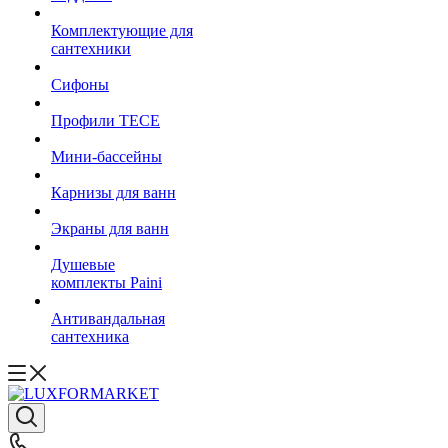
Комплектующие для
сантехники
Сифоны
Профили TECE
Мини-бассейны
Карнизы для ванн
Экраны для ванн
Душевые
комплекты Paini
Антивандальная
сантехника