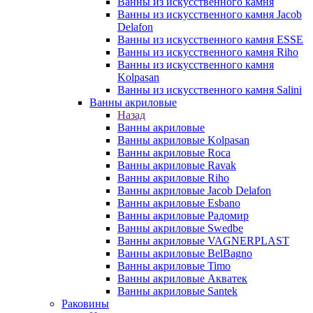
Ванны из искусственного камня
Ванны из искусственного камня Jacob
Delafon
Ванны из искусственного камня ESSE
Ванны из искусственного камня Riho
Ванны из искусственного камня
Kolpasan
Ванны из искусственного камня Salini
Ванны акриловые
Назад
Ванны акриловые
Ванны акриловые Kolpasan
Ванны акриловые Roca
Ванны акриловые Ravak
Ванны акриловые Riho
Ванны акриловые Jacob Delafon
Ванны акриловые Esbano
Ванны акриловые Радомир
Ванны акриловые Swedbe
Ванны акриловые VAGNERPLAST
Ванны акриловые BelBagno
Ванны акриловые Timo
Ванны акриловые Акватек
Ванны акриловые Santek
Раковины