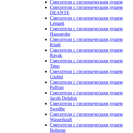
Смесители с гигиеническим душем
Смесители с гигиеническим душем
DEANTE
Смесители с гигиеническим душем
Lemark
Смесители с гигиеническим душем
Hansgrohe
Смесители с гигиеническим душем
Kludi
Смесители с гигиеническим душем
Ravak
Смесители с гигиеническим душем
Timo
Смесители с гигиеническим душем
Giulini
Смесители с гигиеническим душем
Paffoni
Смесители с гигиеническим душем
Jacob Delafon
Смесители с гигиеническим душем
Swedbe
Смесители с гигиеническим душем
Wasserkraft
Смесители с гигиеническим душем
Boheme