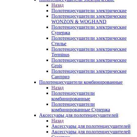
Назад
Полотенцесушители электрические
Полотенцесушители электрические
WONZON & WOGHAND
Полотенцесушители электрические
Сунержа
Полотенцесушители электрические
Стилье
Полотенцесушители электрические
Terminus
Полотенцесушители электрические
Grois
Полотенцесушители электрические
Санприз
Полотенцесушители комбинированные
Назад
Полотенцесушители
комбинированные
Полотенцесушители
комбинированные Сунержа
Аксессуары для полотенцесушителей
Назад
Аксессуары для полотенцесушителей
Аксессуары для полотенцесушителей