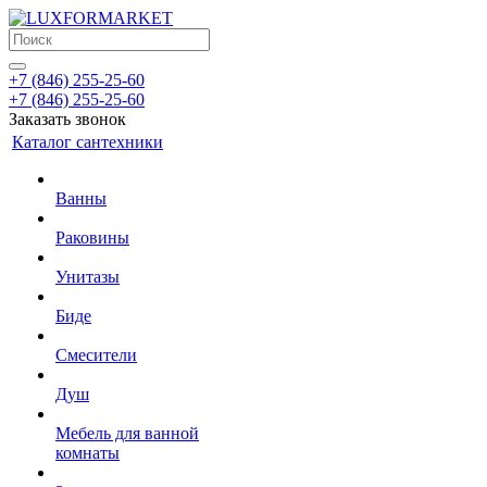
+7 (846) 255-25-60
+7 (846) 255-25-60
Заказать звонок
Каталог сантехники
Ванны
Раковины
Унитазы
Биде
Смесители
Душ
Мебель для ванной
комнаты