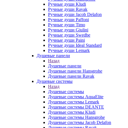
Ручные души Kludi
Ручные души Ravak
Ручные души Jacob Delafon
Ручные души Paffoni
Ручные души Timo
Ручные души Giulini
Ручные души Swedbe
Ручные души Paini
Ручные души Ideal Standard
Ручные души Lemark
Душевые панели
Назад
Душевые панели
Душевые панели Hansgrohe
Душевые панели Ravak
Душевые системы
Назад
Душевые системы
Душевые системы AquaElite
Душевые системы Lemark
Душевые системы DEANTE
Душевые системы Kludi
Душевые системы Hansgrohe
Душевые системы Jacob Delafon
Душевые системы Ravak