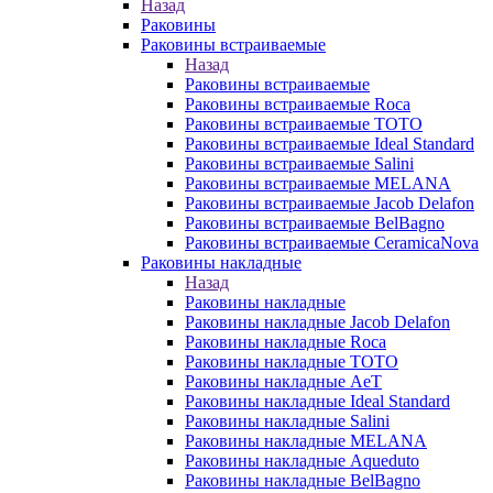
Назад
Раковины
Раковины встраиваемые
Назад
Раковины встраиваемые
Раковины встраиваемые Roca
Раковины встраиваемые TOTO
Раковины встраиваемые Ideal Standard
Раковины встраиваемые Salini
Раковины встраиваемые MELANA
Раковины встраиваемые Jacob Delafon
Раковины встраиваемые BelBagno
Раковины встраиваемые CeramicaNova
Раковины накладные
Назад
Раковины накладные
Раковины накладные Jacob Delafon
Раковины накладные Roca
Раковины накладные TOTO
Раковины накладные AeT
Раковины накладные Ideal Standard
Раковины накладные Salini
Раковины накладные MELANA
Раковины накладные Aqueduto
Раковины накладные BelBagno