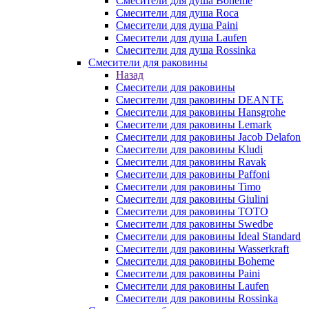
Смесители для душа Boheme
Смесители для душа Roca
Смесители для душа Paini
Смесители для душа Laufen
Смесители для душа Rossinka
Смесители для раковины
Назад
Смесители для раковины
Смесители для раковины DEANTE
Смесители для раковины Hansgrohe
Смесители для раковины Lemark
Смесители для раковины Jacob Delafon
Смесители для раковины Kludi
Смесители для раковины Ravak
Смесители для раковины Paffoni
Смесители для раковины Timo
Смесители для раковины Giulini
Смесители для раковины TOTO
Смесители для раковины Swedbe
Смесители для раковины Ideal Standard
Смесители для раковины Wasserkraft
Смесители для раковины Boheme
Смесители для раковины Paini
Смесители для раковины Laufen
Смесители для раковины Rossinka