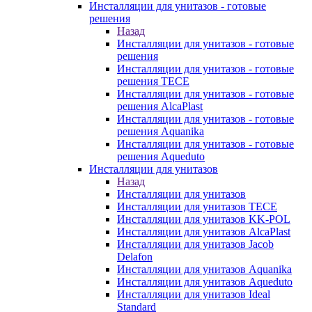
Инсталляции для унитазов - готовые
решения
Назад
Инсталляции для унитазов - готовые
решения
Инсталляции для унитазов - готовые
решения TECE
Инсталляции для унитазов - готовые
решения AlcaPlast
Инсталляции для унитазов - готовые
решения Aquanika
Инсталляции для унитазов - готовые
решения Aqueduto
Инсталляции для унитазов
Назад
Инсталляции для унитазов
Инсталляции для унитазов TECE
Инсталляции для унитазов KK-POL
Инсталляции для унитазов AlcaPlast
Инсталляции для унитазов Jacob
Delafon
Инсталляции для унитазов Aquanika
Инсталляции для унитазов Aqueduto
Инсталляции для унитазов Ideal
Standard