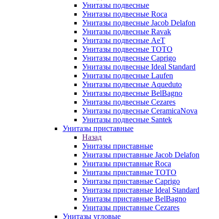
Унитазы подвесные
Унитазы подвесные Roca
Унитазы подвесные Jacob Delafon
Унитазы подвесные Ravak
Унитазы подвесные AeT
Унитазы подвесные TOTO
Унитазы подвесные Caprigo
Унитазы подвесные Ideal Standard
Унитазы подвесные Laufen
Унитазы подвесные Aqueduto
Унитазы подвесные BelBagno
Унитазы подвесные Cezares
Унитазы подвесные CeramicaNova
Унитазы подвесные Santek
Унитазы приставные
Назад
Унитазы приставные
Унитазы приставные Jacob Delafon
Унитазы приставные Roca
Унитазы приставные TOTO
Унитазы приставные Caprigo
Унитазы приставные Ideal Standard
Унитазы приставные BelBagno
Унитазы приставные Cezares
Унитазы угловые