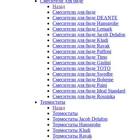
Смесители для биде
Назад
Смесители для биде
Смесители для биде DEANTE
Смесители для биде Hansgrohe
Смесители для биде Lemark
Смесители для биде Jacob Delafon
Смесители для биде Kludi
Смесители для биде Ravak
Смесители для биде Paffoni
Смесители для биде Timo
Смесители для биде Giulini
Смесители для биде TOTO
Смесители для биде Swedbe
Смесители для биде Boheme
Смесители для биде Paini
Смесители для биде Ideal Standard
Смесители для биде Rossinka
Термостаты
Назад
Термостаты
Термостаты Jacob Delafon
Термостаты Hansgrohe
Термостаты Kludi
Термостаты Ravak