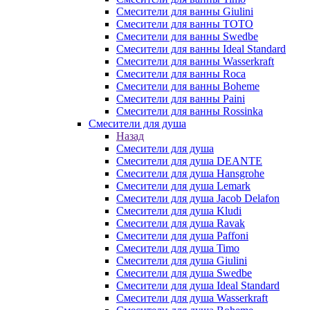
Смесители для ванны Giulini
Смесители для ванны TOTO
Смесители для ванны Swedbe
Смесители для ванны Ideal Standard
Смесители для ванны Wasserkraft
Смесители для ванны Roca
Смесители для ванны Boheme
Смесители для ванны Paini
Смесители для ванны Rossinka
Смесители для душа
Назад
Смесители для душа
Смесители для душа DEANTE
Смесители для душа Hansgrohe
Смесители для душа Lemark
Смесители для душа Jacob Delafon
Смесители для душа Kludi
Смесители для душа Ravak
Смесители для душа Paffoni
Смесители для душа Timo
Смесители для душа Giulini
Смесители для душа Swedbe
Смесители для душа Ideal Standard
Смесители для душа Wasserkraft