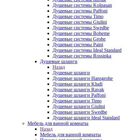
Душевые системы Kolpasan
Душевые системы Paffoni
Душевые системы Timo
Душевые системы Giulini
Душевые системы Swedbe
Душевые системы Boheme
Душевые системы Grohe
Душевые системы Paini
Душевые системы Ideal Standard
Душевые системы Rossinka
Душевые шланги
Назад
Душевые шланги
Душевые шланги Hansgrohe
Душевые шланги Kludi
Душевые шланги Ravak
Душевые шланги Paffoni
Душевые шланги Timo
Душевые шланги Giulini
Душевые шланги Swedbe
Душевые шланги Ideal Standard
Мебель для ванной комнаты
Назад
Мебель для ванной комнаты