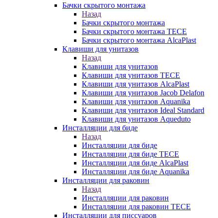
Бачки скрытого монтажа
Назад
Бачки скрытого монтажа
Бачки скрытого монтажа TECE
Бачки скрытого монтажа AlcaPlast
Клавиши для унитазов
Назад
Клавиши для унитазов
Клавиши для унитазов TECE
Клавиши для унитазов AlcaPlast
Клавиши для унитазов Jacob Delafon
Клавиши для унитазов Aquanika
Клавиши для унитазов Ideal Standard
Клавиши для унитазов Aqueduto
Инсталляции для биде
Назад
Инсталляции для биде
Инсталляции для биде TECE
Инсталляции для биде AlcaPlast
Инсталляции для биде Aquanika
Инсталляции для раковин
Назад
Инсталляции для раковин
Инсталляции для раковин TECE
Инсталляции для писсуаров