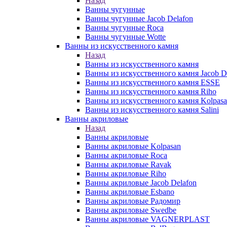
Назад
Ванны чугунные
Ванны чугунные Jacob Delafon
Ванны чугунные Roca
Ванны чугунные Wotte
Ванны из искусственного камня
Назад
Ванны из искусственного камня
Ванны из искусственного камня Jacob D
Ванны из искусственного камня ESSE
Ванны из искусственного камня Riho
Ванны из искусственного камня Kolpas
Ванны из искусственного камня Salini
Ванны акриловые
Назад
Ванны акриловые
Ванны акриловые Kolpasan
Ванны акриловые Roca
Ванны акриловые Ravak
Ванны акриловые Riho
Ванны акриловые Jacob Delafon
Ванны акриловые Esbano
Ванны акриловые Радомир
Ванны акриловые Swedbe
Ванны акриловые VAGNERPLAST