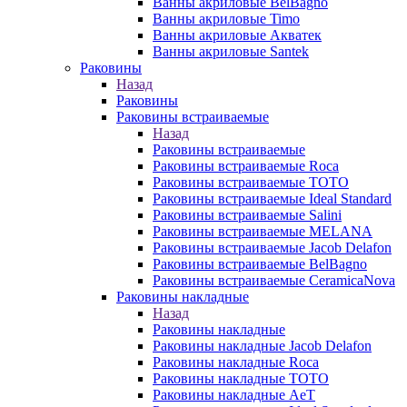
Ванны акриловые BelBagno
Ванны акриловые Timo
Ванны акриловые Акватек
Ванны акриловые Santek
Раковины
Назад
Раковины
Раковины встраиваемые
Назад
Раковины встраиваемые
Раковины встраиваемые Roca
Раковины встраиваемые TOTO
Раковины встраиваемые Ideal Standard
Раковины встраиваемые Salini
Раковины встраиваемые MELANA
Раковины встраиваемые Jacob Delafon
Раковины встраиваемые BelBagno
Раковины встраиваемые CeramicaNova
Раковины накладные
Назад
Раковины накладные
Раковины накладные Jacob Delafon
Раковины накладные Roca
Раковины накладные TOTO
Раковины накладные AeT