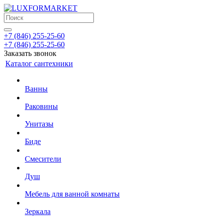
+7 (846) 255-25-60
+7 (846) 255-25-60
Заказать звонок
Каталог сантехники
Ванны
Раковины
Унитазы
Биде
Смесители
Душ
Мебель для ванной комнаты
Зеркала