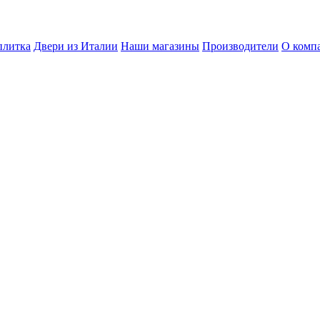
плитка
Двери из Италии
Наши магазины
Производители
О комп