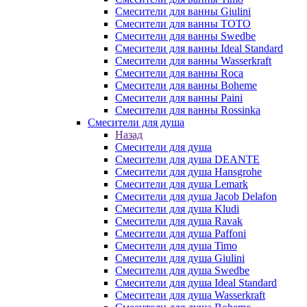
Смесители для ванны Giulini
Смесители для ванны TOTO
Смесители для ванны Swedbe
Смесители для ванны Ideal Standard
Смесители для ванны Wasserkraft
Смесители для ванны Roca
Смесители для ванны Boheme
Смесители для ванны Paini
Смесители для ванны Rossinka
Смесители для душа
Назад
Смесители для душа
Смесители для душа DEANTE
Смесители для душа Hansgrohe
Смесители для душа Lemark
Смесители для душа Jacob Delafon
Смесители для душа Kludi
Смесители для душа Ravak
Смесители для душа Paffoni
Смесители для душа Timo
Смесители для душа Giulini
Смесители для душа Swedbe
Смесители для душа Ideal Standard
Смесители для душа Wasserkraft