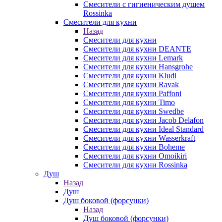
Смесители с гигиеническим душем
Rossinka
Смесители для кухни
Назад
Смесители для кухни
Смесители для кухни DEANTE
Смесители для кухни Lemark
Смесители для кухни Hansgrohe
Смесители для кухни Kludi
Смесители для кухни Ravak
Смесители для кухни Paffoni
Смесители для кухни Timo
Смесители для кухни Swedbe
Смесители для кухни Jacob Delafon
Смесители для кухни Ideal Standard
Смесители для кухни Wasserkraft
Смесители для кухни Boheme
Смесители для кухни Omoikiri
Смесители для кухни Rossinka
Душ
Назад
Душ
Душ боковой (форсунки)
Назад
Душ боковой (форсунки)