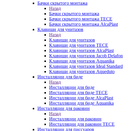
Бачки скрытого монтажа
Назад
Бачки скрытого монтажа
Бачки скрытого монтажа TECE
Бачки скрытого монтажа AlcaPlast
Клавиши для унитазов
Назад
Клавиши для унитазов
Клавиши для унитазов TECE
Клавиши для унитазов AlcaPlast
Клавиши для унитазов Jacob Delafon
Клавиши для унитазов Aquanika
Клавиши для унитазов Ideal Standard
Клавиши для унитазов Aqueduto
Инсталляции для биде
Назад
Инсталляции для биде
Инсталляции для биде TECE
Инсталляции для биде AlcaPlast
Инсталляции для биде Aquanika
Инсталляции для раковин
Назад
Инсталляции для раковин
Инсталляции для раковин TECE
Инсталляции для писсуаров