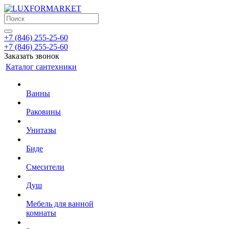
+7 (846) 255-25-60
+7 (846) 255-25-60
Заказать звонок
Каталог сантехники
Ванны
Раковины
Унитазы
Биде
Смесители
Душ
Мебель для ванной
комнаты