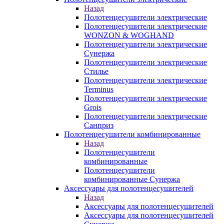
Назад
Полотенцесушители электрические
Полотенцесушители электрические
WONZON & WOGHAND
Полотенцесушители электрические
Сунержа
Полотенцесушители электрические
Стилье
Полотенцесушители электрические
Terminus
Полотенцесушители электрические
Grois
Полотенцесушители электрические
Санприз
Полотенцесушители комбинированные
Назад
Полотенцесушители
комбинированные
Полотенцесушители
комбинированные Сунержа
Аксессуары для полотенцесушителей
Назад
Аксессуары для полотенцесушителей
Аксессуары для полотенцесушителей