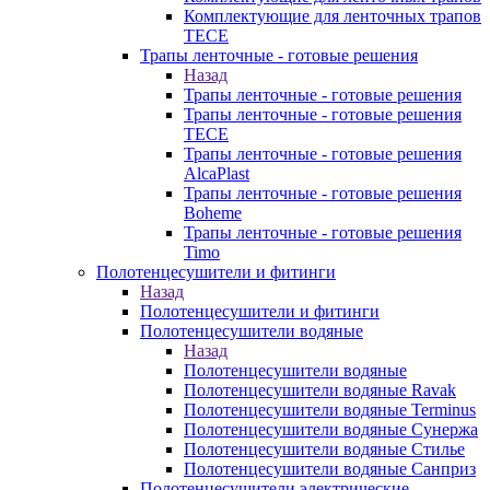
Комплектующие для ленточных трапов
TECE
Трапы ленточные - готовые решения
Назад
Трапы ленточные - готовые решения
Трапы ленточные - готовые решения
TECE
Трапы ленточные - готовые решения
AlcaPlast
Трапы ленточные - готовые решения
Boheme
Трапы ленточные - готовые решения
Timo
Полотенцесушители и фитинги
Назад
Полотенцесушители и фитинги
Полотенцесушители водяные
Назад
Полотенцесушители водяные
Полотенцесушители водяные Ravak
Полотенцесушители водяные Terminus
Полотенцесушители водяные Сунержа
Полотенцесушители водяные Стилье
Полотенцесушители водяные Санприз
Полотенцесушители электрические