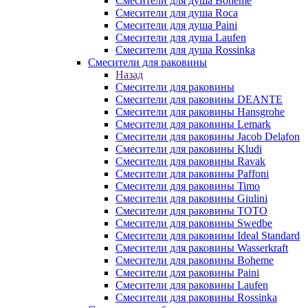
Смесители для душа Boheme
Смесители для душа Roca
Смесители для душа Paini
Смесители для душа Laufen
Смесители для душа Rossinka
Смесители для раковины
Назад
Смесители для раковины
Смесители для раковины DEANTE
Смесители для раковины Hansgrohe
Смесители для раковины Lemark
Смесители для раковины Jacob Delafon
Смесители для раковины Kludi
Смесители для раковины Ravak
Смесители для раковины Paffoni
Смесители для раковины Timo
Смесители для раковины Giulini
Смесители для раковины TOTO
Смесители для раковины Swedbe
Смесители для раковины Ideal Standard
Смесители для раковины Wasserkraft
Смесители для раковины Boheme
Смесители для раковины Paini
Смесители для раковины Laufen
Смесители для раковины Rossinka