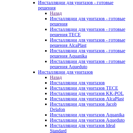
Инсталляции для унитазов - готовые
решения
Назад
Инсталляции для унитазов - готовые
решения
Инсталляции для унитазов - готовые
решения TECE
Инсталляции для унитазов - готовые
решения AlcaPlast
Инсталляции для унитазов - готовые
решения Aquanika
Инсталляции для унитазов - готовые
решения Aqueduto
Инсталляции для унитазов
Назад
Инсталляции для унитазов
Инсталляции для унитазов TECE
Инсталляции для унитазов KK-POL
Инсталляции для унитазов AlcaPlast
Инсталляции для унитазов Jacob
Delafon
Инсталляции для унитазов Aquanika
Инсталляции для унитазов Aqueduto
Инсталляции для унитазов Ideal
Standard