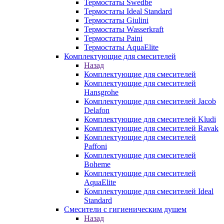
Термостаты Swedbe
Термостаты Ideal Standard
Термостаты Giulini
Термостаты Wasserkraft
Термостаты Paini
Термостаты AquaElite
Комплектующие для смесителей
Назад
Комплектующие для смесителей
Комплектующие для смесителей
Hansgrohe
Комплектующие для смесителей Jacob
Delafon
Комплектующие для смесителей Kludi
Комплектующие для смесителей Ravak
Комплектующие для смесителей
Paffoni
Комплектующие для смесителей
Boheme
Комплектующие для смесителей
AquaElite
Комплектующие для смесителей Ideal
Standard
Смесители с гигиеническим душем
Назад