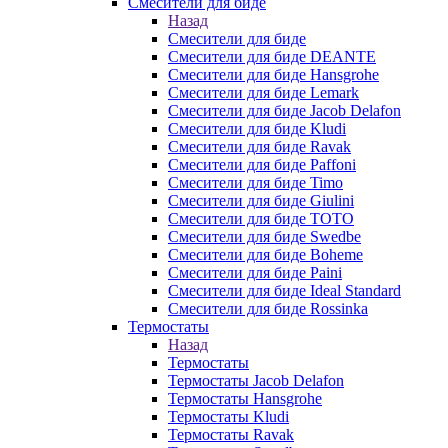
Смесители для биде
Назад
Смесители для биде
Смесители для биде DEANTE
Смесители для биде Hansgrohe
Смесители для биде Lemark
Смесители для биде Jacob Delafon
Смесители для биде Kludi
Смесители для биде Ravak
Смесители для биде Paffoni
Смесители для биде Timo
Смесители для биде Giulini
Смесители для биде TOTO
Смесители для биде Swedbe
Смесители для биде Boheme
Смесители для биде Paini
Смесители для биде Ideal Standard
Смесители для биде Rossinka
Термостаты
Назад
Термостаты
Термостаты Jacob Delafon
Термостаты Hansgrohe
Термостаты Kludi
Термостаты Ravak