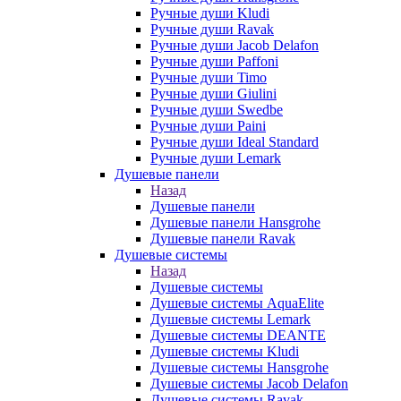
Ручные души Kludi
Ручные души Ravak
Ручные души Jacob Delafon
Ручные души Paffoni
Ручные души Timo
Ручные души Giulini
Ручные души Swedbe
Ручные души Paini
Ручные души Ideal Standard
Ручные души Lemark
Душевые панели
Назад
Душевые панели
Душевые панели Hansgrohe
Душевые панели Ravak
Душевые системы
Назад
Душевые системы
Душевые системы AquaElite
Душевые системы Lemark
Душевые системы DEANTE
Душевые системы Kludi
Душевые системы Hansgrohe
Душевые системы Jacob Delafon
Душевые системы Ravak