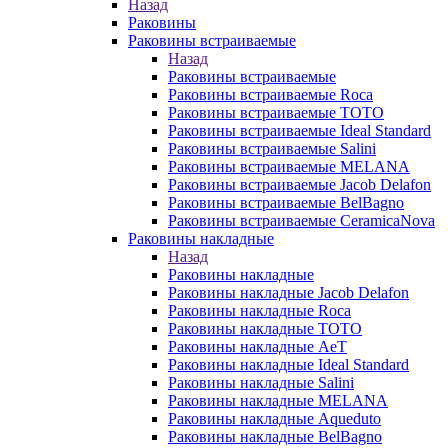
Назад
Раковины
Раковины встраиваемые
Назад
Раковины встраиваемые
Раковины встраиваемые Roca
Раковины встраиваемые TOTO
Раковины встраиваемые Ideal Standard
Раковины встраиваемые Salini
Раковины встраиваемые MELANA
Раковины встраиваемые Jacob Delafon
Раковины встраиваемые BelBagno
Раковины встраиваемые CeramicaNova
Раковины накладные
Назад
Раковины накладные
Раковины накладные Jacob Delafon
Раковины накладные Roca
Раковины накладные TOTO
Раковины накладные AeT
Раковины накладные Ideal Standard
Раковины накладные Salini
Раковины накладные MELANA
Раковины накладные Aqueduto
Раковины накладные BelBagno