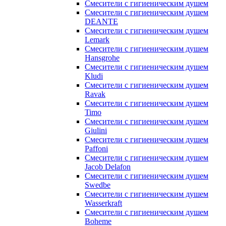
Смесители с гигиеническим душем
Смесители с гигиеническим душем
DEANTE
Смесители с гигиеническим душем
Lemark
Смесители с гигиеническим душем
Hansgrohe
Смесители с гигиеническим душем
Kludi
Смесители с гигиеническим душем
Ravak
Смесители с гигиеническим душем
Timo
Смесители с гигиеническим душем
Giulini
Смесители с гигиеническим душем
Paffoni
Смесители с гигиеническим душем
Jacob Delafon
Смесители с гигиеническим душем
Swedbe
Смесители с гигиеническим душем
Wasserkraft
Смесители с гигиеническим душем
Boheme