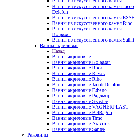
Ванны из искусственного камня
Ванны из искусственного камня Jacob
Delafon
Ванны из искусственного камня ESSE
Ванны из искусственного камня Riho
Ванны из искусственного камня
Kolpasan
Ванны из искусственного камня Salini
Ванны акриловые
Назад
Ванны акриловые
Ванны акриловые Kolpasan
Ванны акриловые Roca
Ванны акриловые Ravak
Ванны акриловые Riho
Ванны акриловые Jacob Delafon
Ванны акриловые Esbano
Ванны акриловые Радомир
Ванны акриловые Swedbe
Ванны акриловые VAGNERPLAST
Ванны акриловые BelBagno
Ванны акриловые Timo
Ванны акриловые Акватек
Ванны акриловые Santek
Раковины