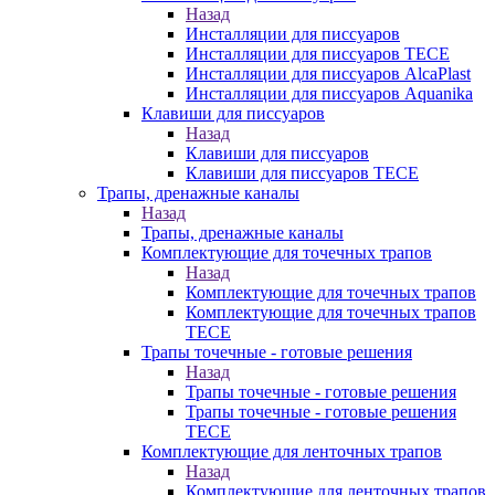
Назад
Инсталляции для писсуаров
Инсталляции для писсуаров TECE
Инсталляции для писсуаров AlcaPlast
Инсталляции для писсуаров Aquanika
Клавиши для писсуаров
Назад
Клавиши для писсуаров
Клавиши для писсуаров TECE
Трапы, дренажные каналы
Назад
Трапы, дренажные каналы
Комплектующие для точечных трапов
Назад
Комплектующие для точечных трапов
Комплектующие для точечных трапов
TECE
Трапы точечные - готовые решения
Назад
Трапы точечные - готовые решения
Трапы точечные - готовые решения
TECE
Комплектующие для ленточных трапов
Назад
Комплектующие для ленточных трапов