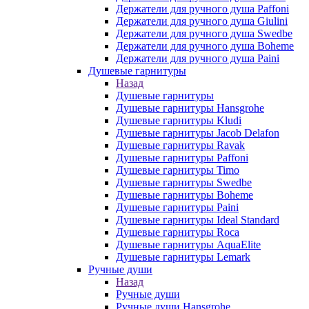
Держатели для ручного душа Paffoni
Держатели для ручного душа Giulini
Держатели для ручного душа Swedbe
Держатели для ручного душа Boheme
Держатели для ручного душа Paini
Душевые гарнитуры
Назад
Душевые гарнитуры
Душевые гарнитуры Hansgrohe
Душевые гарнитуры Kludi
Душевые гарнитуры Jacob Delafon
Душевые гарнитуры Ravak
Душевые гарнитуры Paffoni
Душевые гарнитуры Timo
Душевые гарнитуры Swedbe
Душевые гарнитуры Boheme
Душевые гарнитуры Paini
Душевые гарнитуры Ideal Standard
Душевые гарнитуры Roca
Душевые гарнитуры AquaElite
Душевые гарнитуры Lemark
Ручные души
Назад
Ручные души
Ручные души Hansgrohe