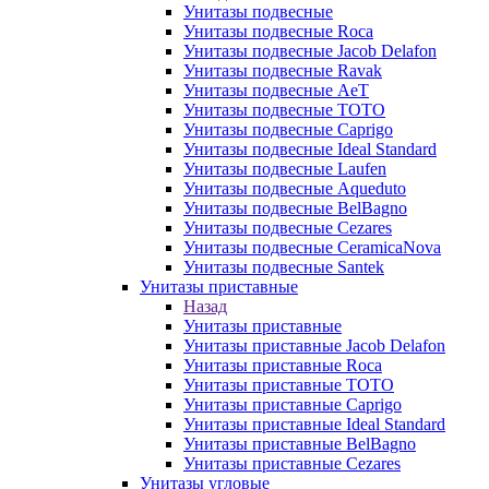
Унитазы подвесные
Унитазы подвесные Roca
Унитазы подвесные Jacob Delafon
Унитазы подвесные Ravak
Унитазы подвесные AeT
Унитазы подвесные TOTO
Унитазы подвесные Caprigo
Унитазы подвесные Ideal Standard
Унитазы подвесные Laufen
Унитазы подвесные Aqueduto
Унитазы подвесные BelBagno
Унитазы подвесные Cezares
Унитазы подвесные CeramicaNova
Унитазы подвесные Santek
Унитазы приставные
Назад
Унитазы приставные
Унитазы приставные Jacob Delafon
Унитазы приставные Roca
Унитазы приставные TOTO
Унитазы приставные Caprigo
Унитазы приставные Ideal Standard
Унитазы приставные BelBagno
Унитазы приставные Cezares
Унитазы угловые