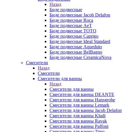
Назад
Биде подвесные
Биде подвесные Jacob Delafon
Биде подвесные Roca
Биде подвесные AeT
Биде подвесные TOTO
Биде подвесные Caprigo
Биде подвесные Ideal Standard
Биде подвесные Aqueduto
Биде подвесные BelBagno
Биде подвесные CeramicaNova
Смесители
Назад
Смесители
Смесители для ванны
Назад
Смесители для ванны
Смесители для ванны DEANTE
Смесители для ванны Hansgrohe
Смесители для ванны Lemark
Смесители для ванны Jacob Delafon
Смесители для ванны Kludi
Смесители для ванны Ravak
Смесители для ванны Paffoni
Смесители для ванны Timo