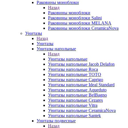
Раковины моноблоки
Назад
Раковины моноблоки
Раковины моноблоки Salini
Раковины моноблоки MELANA
Раковины моноблоки CeramicaNova
Унитазы
Назад
Унитазы
Унитазы напольные
Назад
Унитазы напольные
Унитазы напольные Jacob Delafon
Унитазы напольные Roca
Унитазы напольные TOTO
Унитазы напольные Caprigo
Унитазы напольные Ideal Standard
Унитазы напольные Aqueduto
Унитазы напольные BelBagno
Унитазы напольные Cezares
Унитазы напольные Vitra
Унитазы напольные CeramicaNova
Унитазы напольные Santek
Унитазы подвесные
Назад