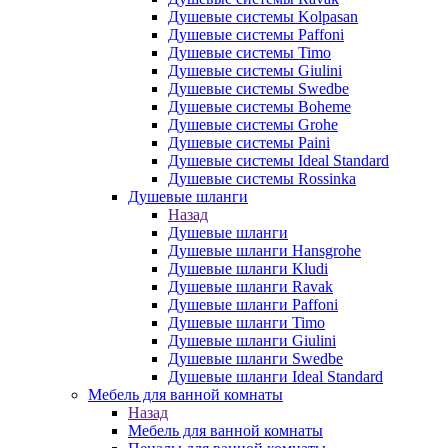
Душевые системы Kolpasan
Душевые системы Paffoni
Душевые системы Timo
Душевые системы Giulini
Душевые системы Swedbe
Душевые системы Boheme
Душевые системы Grohe
Душевые системы Paini
Душевые системы Ideal Standard
Душевые системы Rossinka
Душевые шланги
Назад
Душевые шланги
Душевые шланги Hansgrohe
Душевые шланги Kludi
Душевые шланги Ravak
Душевые шланги Paffoni
Душевые шланги Timo
Душевые шланги Giulini
Душевые шланги Swedbe
Душевые шланги Ideal Standard
Мебель для ванной комнаты
Назад
Мебель для ванной комнаты