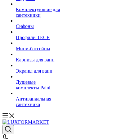
Комплектующие для
сантехники
Сифоны
Профили TECE
Мини-бассейны
Карнизы для ванн
Экраны для ванн
Душевые
комплекты Paini
Антивандальная
сантехника