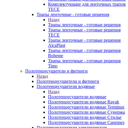
Комплектующие для ленточных трапов
TECE
Трапы ленточные - готовые решения
Назад
Трапы ленточные - готовые решения
Трапы ленточные - готовые решения
TECE
Трапы ленточные - готовые решения
AlcaPlast
Трапы ленточные - готовые решения
Boheme
Трапы ленточные - готовые решения
Timo
Полотенцесушители и фитинги
Назад
Полотенцесушители и фитинги
Полотенцесушители водяные
Назад
Полотенцесушители водяные
Полотенцесушители водяные Ravak
Полотенцесушители водяные Terminus
Полотенцесушители водяные Сунержа
Полотенцесушители водяные Стилье
Полотенцесушители водяные Санприз
Полотенцесушители электрические