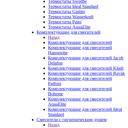
Термостаты Swedbe
Термостаты Ideal Standard
Термостаты Giulini
Термостаты Wasserkraft
Термостаты Paini
Термостаты AquaElite
Комплектующие для смесителей
Назад
Комплектующие для смесителей
Комплектующие для смесителей
Hansgrohe
Комплектующие для смесителей Jacob
Delafon
Комплектующие для смесителей Kludi
Комплектующие для смесителей Ravak
Комплектующие для смесителей
Paffoni
Комплектующие для смесителей
Boheme
Комплектующие для смесителей
AquaElite
Комплектующие для смесителей Ideal
Standard
Смесители с гигиеническим душем
Назад