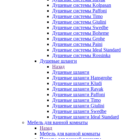
Душевые системы Kolpasan
Душевые системы Paffoni
Душевые системы Timo
Душевые системы Giulini
Душевые системы Swedbe
Душевые системы Boheme
Душевые системы Grohe
Душевые системы Paini
Душевые системы Ideal Standard
Душевые системы Rossinka
Душевые шланги
Назад
Душевые шланги
Душевые шланги Hansgrohe
Душевые шланги Kludi
Душевые шланги Ravak
Душевые шланги Paffoni
Душевые шланги Timo
Душевые шланги Giulini
Душевые шланги Swedbe
Душевые шланги Ideal Standard
Мебель для ванной комнаты
Назад
Мебель для ванной комнаты