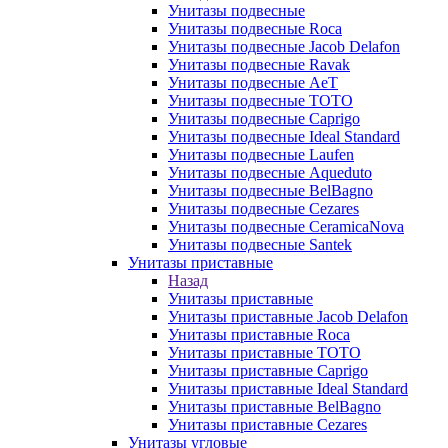
Унитазы подвесные
Унитазы подвесные Roca
Унитазы подвесные Jacob Delafon
Унитазы подвесные Ravak
Унитазы подвесные AeT
Унитазы подвесные TOTO
Унитазы подвесные Caprigo
Унитазы подвесные Ideal Standard
Унитазы подвесные Laufen
Унитазы подвесные Aqueduto
Унитазы подвесные BelBagno
Унитазы подвесные Cezares
Унитазы подвесные CeramicaNova
Унитазы подвесные Santek
Унитазы приставные
Назад
Унитазы приставные
Унитазы приставные Jacob Delafon
Унитазы приставные Roca
Унитазы приставные TOTO
Унитазы приставные Caprigo
Унитазы приставные Ideal Standard
Унитазы приставные BelBagno
Унитазы приставные Cezares
Унитазы угловые