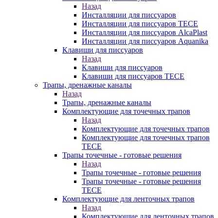
Назад
Инсталляции для писсуаров
Инсталляции для писсуаров TECE
Инсталляции для писсуаров AlcaPlast
Инсталляции для писсуаров Aquanika
Клавиши для писсуаров
Назад
Клавиши для писсуаров
Клавиши для писсуаров TECE
Трапы, дренажные каналы
Назад
Трапы, дренажные каналы
Комплектующие для точечных трапов
Назад
Комплектующие для точечных трапов
Комплектующие для точечных трапов
TECE
Трапы точечные - готовые решения
Назад
Трапы точечные - готовые решения
Трапы точечные - готовые решения
TECE
Комплектующие для ленточных трапов
Назад
Комплектующие для ленточных трапов