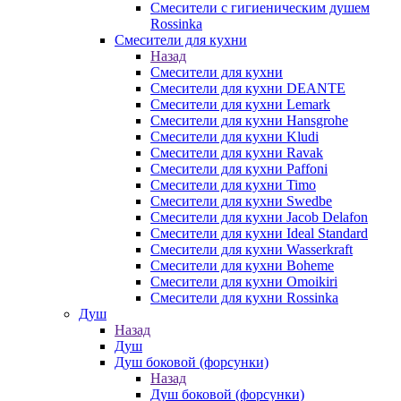
Смесители с гигиеническим душем
Rossinka
Смесители для кухни
Назад
Смесители для кухни
Смесители для кухни DEANTE
Смесители для кухни Lemark
Смесители для кухни Hansgrohe
Смесители для кухни Kludi
Смесители для кухни Ravak
Смесители для кухни Paffoni
Смесители для кухни Timo
Смесители для кухни Swedbe
Смесители для кухни Jacob Delafon
Смесители для кухни Ideal Standard
Смесители для кухни Wasserkraft
Смесители для кухни Boheme
Смесители для кухни Omoikiri
Смесители для кухни Rossinka
Душ
Назад
Душ
Душ боковой (форсунки)
Назад
Душ боковой (форсунки)