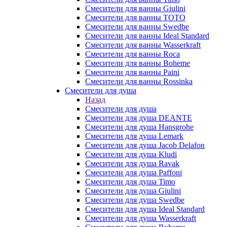
Смесители для ванны Giulini
Смесители для ванны TOTO
Смесители для ванны Swedbe
Смесители для ванны Ideal Standard
Смесители для ванны Wasserkraft
Смесители для ванны Roca
Смесители для ванны Boheme
Смесители для ванны Paini
Смесители для ванны Rossinka
Смесители для душа
Назад
Смесители для душа
Смесители для душа DEANTE
Смесители для душа Hansgrohe
Смесители для душа Lemark
Смесители для душа Jacob Delafon
Смесители для душа Kludi
Смесители для душа Ravak
Смесители для душа Paffoni
Смесители для душа Timo
Смесители для душа Giulini
Смесители для душа Swedbe
Смесители для душа Ideal Standard
Смесители для душа Wasserkraft