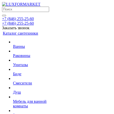
+7 (846) 255-25-60
+7 (846) 255-25-60
Заказать звонок
Каталог сантехники
Ванны
Раковины
Унитазы
Биде
Смесители
Душ
Мебель для ванной
комнаты