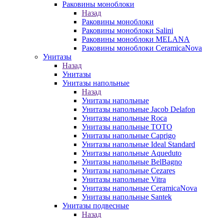
Раковины моноблоки
Назад
Раковины моноблоки
Раковины моноблоки Salini
Раковины моноблоки MELANA
Раковины моноблоки CeramicaNova
Унитазы
Назад
Унитазы
Унитазы напольные
Назад
Унитазы напольные
Унитазы напольные Jacob Delafon
Унитазы напольные Roca
Унитазы напольные TOTO
Унитазы напольные Caprigo
Унитазы напольные Ideal Standard
Унитазы напольные Aqueduto
Унитазы напольные BelBagno
Унитазы напольные Cezares
Унитазы напольные Vitra
Унитазы напольные CeramicaNova
Унитазы напольные Santek
Унитазы подвесные
Назад