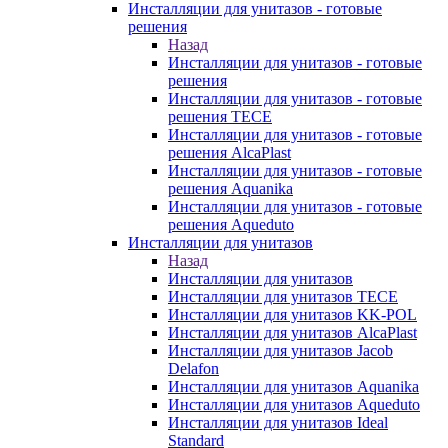
Инсталляции для унитазов - готовые
решения
Назад
Инсталляции для унитазов - готовые
решения
Инсталляции для унитазов - готовые
решения TECE
Инсталляции для унитазов - готовые
решения AlcaPlast
Инсталляции для унитазов - готовые
решения Aquanika
Инсталляции для унитазов - готовые
решения Aqueduto
Инсталляции для унитазов
Назад
Инсталляции для унитазов
Инсталляции для унитазов TECE
Инсталляции для унитазов KK-POL
Инсталляции для унитазов AlcaPlast
Инсталляции для унитазов Jacob
Delafon
Инсталляции для унитазов Aquanika
Инсталляции для унитазов Aqueduto
Инсталляции для унитазов Ideal
Standard