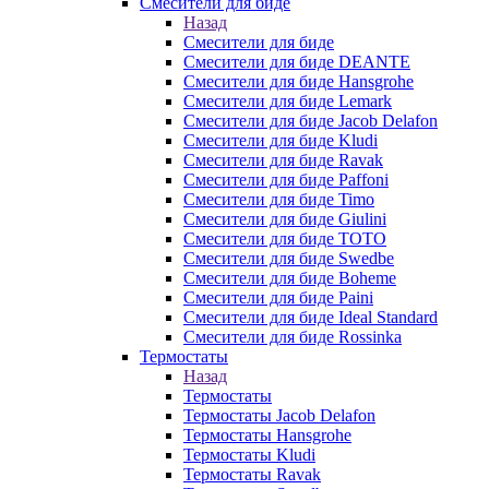
Смесители для биде
Назад
Смесители для биде
Смесители для биде DEANTE
Смесители для биде Hansgrohe
Смесители для биде Lemark
Смесители для биде Jacob Delafon
Смесители для биде Kludi
Смесители для биде Ravak
Смесители для биде Paffoni
Смесители для биде Timo
Смесители для биде Giulini
Смесители для биде TOTO
Смесители для биде Swedbe
Смесители для биде Boheme
Смесители для биде Paini
Смесители для биде Ideal Standard
Смесители для биде Rossinka
Термостаты
Назад
Термостаты
Термостаты Jacob Delafon
Термостаты Hansgrohe
Термостаты Kludi
Термостаты Ravak