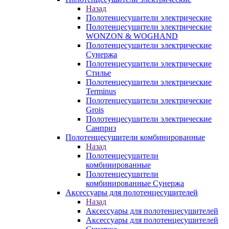
Назад
Полотенцесушители электрические
Полотенцесушители электрические
WONZON & WOGHAND
Полотенцесушители электрические
Сунержа
Полотенцесушители электрические
Стилье
Полотенцесушители электрические
Terminus
Полотенцесушители электрические
Grois
Полотенцесушители электрические
Санприз
Полотенцесушители комбинированные
Назад
Полотенцесушители
комбинированные
Полотенцесушители
комбинированные Сунержа
Аксессуары для полотенцесушителей
Назад
Аксессуары для полотенцесушителей
Аксессуары для полотенцесушителей