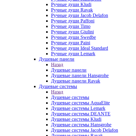
Ручные души Kludi
Ручные души Ravak
Ручные души Jacob Delafon
Ручные души Paffoni
Ручные души Timo
Ручные души Giulini
Ручные души Swedbe
Ручные души Paini
Ручные души Ideal Standard
Ручные души Lemark
Душевые панели
Назад
Душевые панели
Душевые панели Hansgrohe
Душевые панели Ravak
Душевые системы
Назад
Душевые системы
Душевые системы AquaElite
Душевые системы Lemark
Душевые системы DEANTE
Душевые системы Kludi
Душевые системы Hansgrohe
Душевые системы Jacob Delafon
Душевые системы Ravak