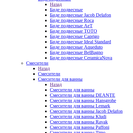
Назад
Биде подвесные
Биде подвесные Jacob Delafon
Биде подвесные Roca
Биде подвесные AeT
Биде подвесные TOTO
Биде подвесные Caprigo
Биде подвесные Ideal Standard
Биде подвесные Aqueduto
Биде подвесные BelBagno
Биде подвесные CeramicaNova
Смесители
Назад
Смесители
Смесители для ванны
Назад
Смесители для ванны
Смесители для ванны DEANTE
Смесители для ванны Hansgrohe
Смесители для ванны Lemark
Смесители для ванны Jacob Delafon
Смесители для ванны Kludi
Смесители для ванны Ravak
Смесители для ванны Paffoni
Смесители для ванны Timo