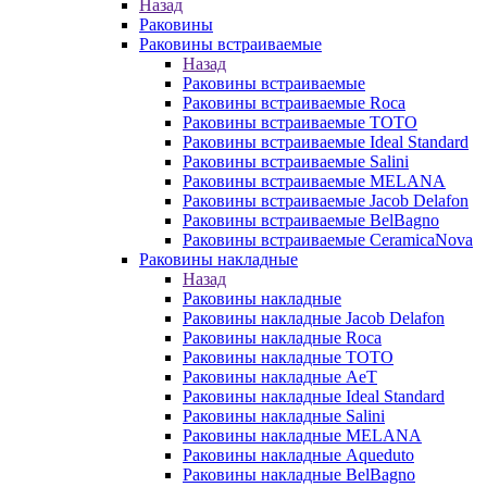
Назад
Раковины
Раковины встраиваемые
Назад
Раковины встраиваемые
Раковины встраиваемые Roca
Раковины встраиваемые TOTO
Раковины встраиваемые Ideal Standard
Раковины встраиваемые Salini
Раковины встраиваемые MELANA
Раковины встраиваемые Jacob Delafon
Раковины встраиваемые BelBagno
Раковины встраиваемые CeramicaNova
Раковины накладные
Назад
Раковины накладные
Раковины накладные Jacob Delafon
Раковины накладные Roca
Раковины накладные TOTO
Раковины накладные AeT
Раковины накладные Ideal Standard
Раковины накладные Salini
Раковины накладные MELANA
Раковины накладные Aqueduto
Раковины накладные BelBagno