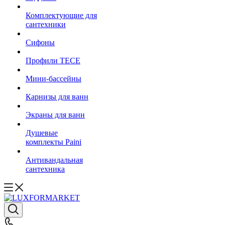
Комплектующие для
сантехники
Сифоны
Профили TECE
Мини-бассейны
Карнизы для ванн
Экраны для ванн
Душевые
комплекты Paini
Антивандальная
сантехника