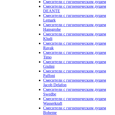
Смесители с гигиеническим душем
Смесители с гигиеническим душем
DEANTE
Смесители с гигиеническим душем
Lemark
Смесители с гигиеническим душем
Hansgrohe
Смесители с гигиеническим душем
Kludi
Смесители с гигиеническим душем
Ravak
Смесители с гигиеническим душем
Timo
Смесители с гигиеническим душем
Giulini
Смесители с гигиеническим душем
Paffoni
Смесители с гигиеническим душем
Jacob Delafon
Смесители с гигиеническим душем
Swedbe
Смесители с гигиеническим душем
Wasserkraft
Смесители с гигиеническим душем
Boheme