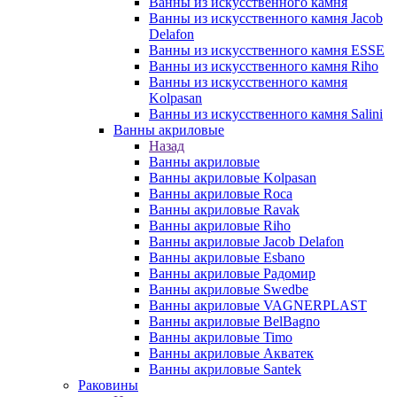
Ванны из искусственного камня
Ванны из искусственного камня Jacob
Delafon
Ванны из искусственного камня ESSE
Ванны из искусственного камня Riho
Ванны из искусственного камня
Kolpasan
Ванны из искусственного камня Salini
Ванны акриловые
Назад
Ванны акриловые
Ванны акриловые Kolpasan
Ванны акриловые Roca
Ванны акриловые Ravak
Ванны акриловые Riho
Ванны акриловые Jacob Delafon
Ванны акриловые Esbano
Ванны акриловые Радомир
Ванны акриловые Swedbe
Ванны акриловые VAGNERPLAST
Ванны акриловые BelBagno
Ванны акриловые Timo
Ванны акриловые Акватек
Ванны акриловые Santek
Раковины