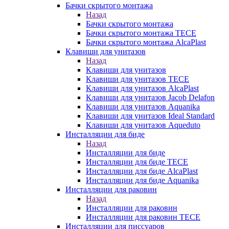
Бачки скрытого монтажа
Назад
Бачки скрытого монтажа
Бачки скрытого монтажа TECE
Бачки скрытого монтажа AlcaPlast
Клавиши для унитазов
Назад
Клавиши для унитазов
Клавиши для унитазов TECE
Клавиши для унитазов AlcaPlast
Клавиши для унитазов Jacob Delafon
Клавиши для унитазов Aquanika
Клавиши для унитазов Ideal Standard
Клавиши для унитазов Aqueduto
Инсталляции для биде
Назад
Инсталляции для биде
Инсталляции для биде TECE
Инсталляции для биде AlcaPlast
Инсталляции для биде Aquanika
Инсталляции для раковин
Назад
Инсталляции для раковин
Инсталляции для раковин TECE
Инсталляции для писсуаров