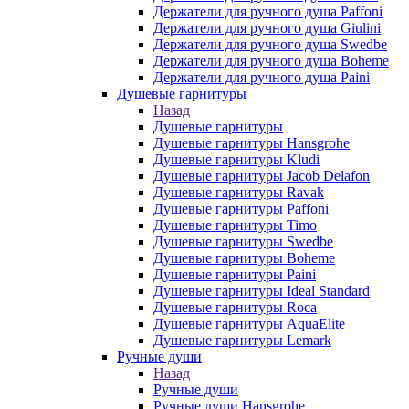
Держатели для ручного душа Paffoni
Держатели для ручного душа Giulini
Держатели для ручного душа Swedbe
Держатели для ручного душа Boheme
Держатели для ручного душа Paini
Душевые гарнитуры
Назад
Душевые гарнитуры
Душевые гарнитуры Hansgrohe
Душевые гарнитуры Kludi
Душевые гарнитуры Jacob Delafon
Душевые гарнитуры Ravak
Душевые гарнитуры Paffoni
Душевые гарнитуры Timo
Душевые гарнитуры Swedbe
Душевые гарнитуры Boheme
Душевые гарнитуры Paini
Душевые гарнитуры Ideal Standard
Душевые гарнитуры Roca
Душевые гарнитуры AquaElite
Душевые гарнитуры Lemark
Ручные души
Назад
Ручные души
Ручные души Hansgrohe