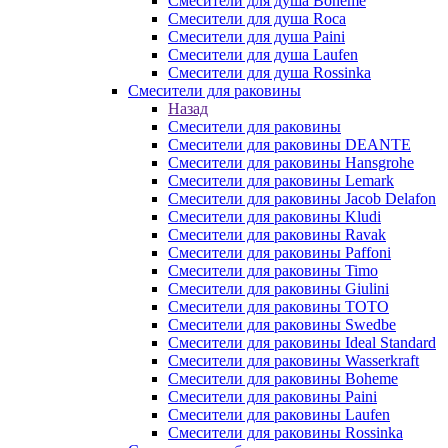
Смесители для душа Boheme
Смесители для душа Roca
Смесители для душа Paini
Смесители для душа Laufen
Смесители для душа Rossinka
Смесители для раковины
Назад
Смесители для раковины
Смесители для раковины DEANTE
Смесители для раковины Hansgrohe
Смесители для раковины Lemark
Смесители для раковины Jacob Delafon
Смесители для раковины Kludi
Смесители для раковины Ravak
Смесители для раковины Paffoni
Смесители для раковины Timo
Смесители для раковины Giulini
Смесители для раковины TOTO
Смесители для раковины Swedbe
Смесители для раковины Ideal Standard
Смесители для раковины Wasserkraft
Смесители для раковины Boheme
Смесители для раковины Paini
Смесители для раковины Laufen
Смесители для раковины Rossinka