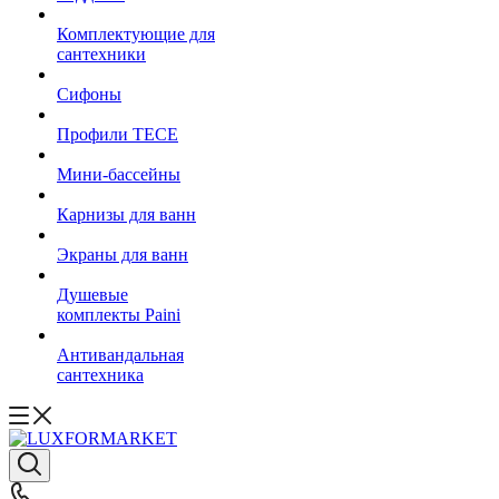
Комплектующие для
сантехники
Сифоны
Профили TECE
Мини-бассейны
Карнизы для ванн
Экраны для ванн
Душевые
комплекты Paini
Антивандальная
сантехника