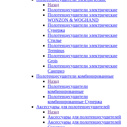
Назад
Полотенцесушители электрические
Полотенцесушители электрические
WONZON & WOGHAND
Полотенцесушители электрические
Сунержа
Полотенцесушители электрические
Стилье
Полотенцесушители электрические
Terminus
Полотенцесушители электрические
Grois
Полотенцесушители электрические
Санприз
Полотенцесушители комбинированные
Назад
Полотенцесушители
комбинированные
Полотенцесушители
комбинированные Сунержа
Аксессуары для полотенцесушителей
Назад
Аксессуары для полотенцесушителей
Аксессуары для полотенцесушителей