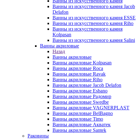
Ванны из искусственного камня
Ванны из искусственного камня Jacob
Delafon
Ванны из искусственного камня ESSE
Ванны из искусственного камня Riho
Ванны из искусственного камня
Kolpasan
Ванны из искусственного камня Salini
Ванны акриловые
Назад
Ванны акриловые
Ванны акриловые Kolpasan
Ванны акриловые Roca
Ванны акриловые Ravak
Ванны акриловые Riho
Ванны акриловые Jacob Delafon
Ванны акриловые Esbano
Ванны акриловые Радомир
Ванны акриловые Swedbe
Ванны акриловые VAGNERPLAST
Ванны акриловые BelBagno
Ванны акриловые Timo
Ванны акриловые Акватек
Ванны акриловые Santek
Раковины