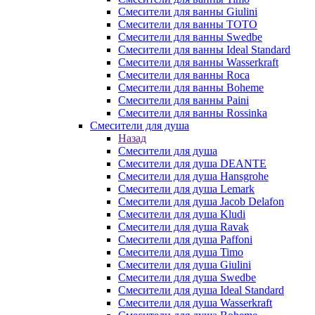
Смесители для ванны Giulini
Смесители для ванны TOTO
Смесители для ванны Swedbe
Смесители для ванны Ideal Standard
Смесители для ванны Wasserkraft
Смесители для ванны Roca
Смесители для ванны Boheme
Смесители для ванны Paini
Смесители для ванны Rossinka
Смесители для душа
Назад
Смесители для душа
Смесители для душа DEANTE
Смесители для душа Hansgrohe
Смесители для душа Lemark
Смесители для душа Jacob Delafon
Смесители для душа Kludi
Смесители для душа Ravak
Смесители для душа Paffoni
Смесители для душа Timo
Смесители для душа Giulini
Смесители для душа Swedbe
Смесители для душа Ideal Standard
Смесители для душа Wasserkraft