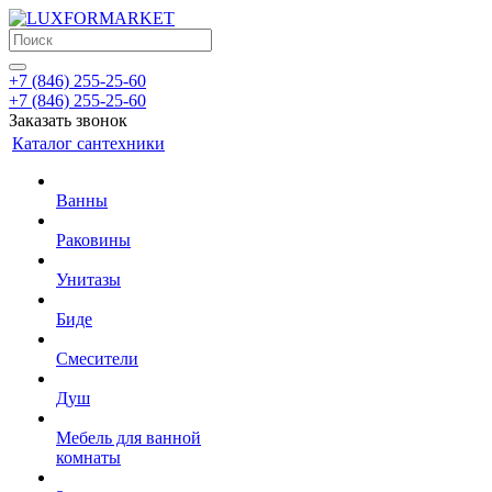
+7 (846) 255-25-60
+7 (846) 255-25-60
Заказать звонок
Каталог сантехники
Ванны
Раковины
Унитазы
Биде
Смесители
Душ
Мебель для ванной
комнаты