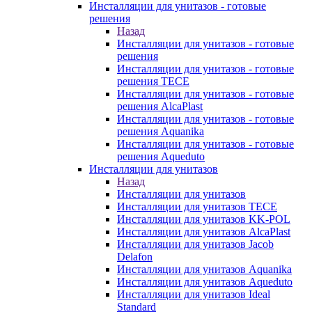
Инсталляции для унитазов - готовые
решения
Назад
Инсталляции для унитазов - готовые
решения
Инсталляции для унитазов - готовые
решения TECE
Инсталляции для унитазов - готовые
решения AlcaPlast
Инсталляции для унитазов - готовые
решения Aquanika
Инсталляции для унитазов - готовые
решения Aqueduto
Инсталляции для унитазов
Назад
Инсталляции для унитазов
Инсталляции для унитазов TECE
Инсталляции для унитазов KK-POL
Инсталляции для унитазов AlcaPlast
Инсталляции для унитазов Jacob
Delafon
Инсталляции для унитазов Aquanika
Инсталляции для унитазов Aqueduto
Инсталляции для унитазов Ideal
Standard