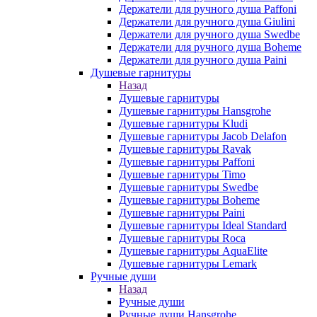
Держатели для ручного душа Paffoni
Держатели для ручного душа Giulini
Держатели для ручного душа Swedbe
Держатели для ручного душа Boheme
Держатели для ручного душа Paini
Душевые гарнитуры
Назад
Душевые гарнитуры
Душевые гарнитуры Hansgrohe
Душевые гарнитуры Kludi
Душевые гарнитуры Jacob Delafon
Душевые гарнитуры Ravak
Душевые гарнитуры Paffoni
Душевые гарнитуры Timo
Душевые гарнитуры Swedbe
Душевые гарнитуры Boheme
Душевые гарнитуры Paini
Душевые гарнитуры Ideal Standard
Душевые гарнитуры Roca
Душевые гарнитуры AquaElite
Душевые гарнитуры Lemark
Ручные души
Назад
Ручные души
Ручные души Hansgrohe