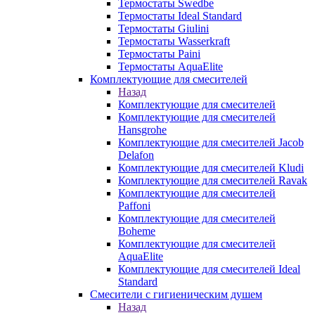
Термостаты Swedbe
Термостаты Ideal Standard
Термостаты Giulini
Термостаты Wasserkraft
Термостаты Paini
Термостаты AquaElite
Комплектующие для смесителей
Назад
Комплектующие для смесителей
Комплектующие для смесителей
Hansgrohe
Комплектующие для смесителей Jacob
Delafon
Комплектующие для смесителей Kludi
Комплектующие для смесителей Ravak
Комплектующие для смесителей
Paffoni
Комплектующие для смесителей
Boheme
Комплектующие для смесителей
AquaElite
Комплектующие для смесителей Ideal
Standard
Смесители с гигиеническим душем
Назад