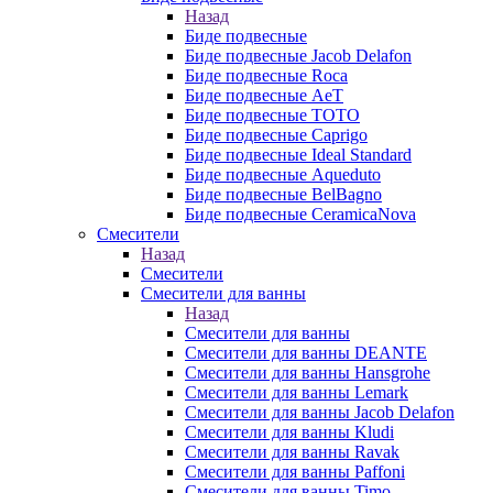
Назад
Биде подвесные
Биде подвесные Jacob Delafon
Биде подвесные Roca
Биде подвесные AeT
Биде подвесные TOTO
Биде подвесные Caprigo
Биде подвесные Ideal Standard
Биде подвесные Aqueduto
Биде подвесные BelBagno
Биде подвесные CeramicaNova
Смесители
Назад
Смесители
Смесители для ванны
Назад
Смесители для ванны
Смесители для ванны DEANTE
Смесители для ванны Hansgrohe
Смесители для ванны Lemark
Смесители для ванны Jacob Delafon
Смесители для ванны Kludi
Смесители для ванны Ravak
Смесители для ванны Paffoni
Смесители для ванны Timo