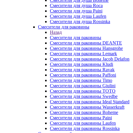
Смесители для душа Boheme
Смесители для душа Roca
Смесители для душа Paini
Смесители для душа Laufen
Смесители для душа Rossinka
Смесители для раковины
Назад
Смесители для раковины
Смесители для раковины DEANTE
Смесители для раковины Hansgrohe
Смесители для раковины Lemark
Смесители для раковины Jacob Delafon
Смесители для раковины Kludi
Смесители для раковины Ravak
Смесители для раковины Paffoni
Смесители для раковины Timo
Смесители для раковины Giulini
Смесители для раковины TOTO
Смесители для раковины Swedbe
Смесители для раковины Ideal Standard
Смесители для раковины Wasserkraft
Смесители для раковины Boheme
Смесители для раковины Paini
Смесители для раковины Laufen
Смесители для раковины Rossinka