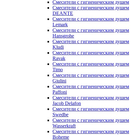
Смесители с гигиеническим душем
Смесители с гигиеническим душем
DEANTE
Смесители с гигиеническим душем
Lemark
Смесители с гигиеническим душем
Hansgrohe
Смесители с гигиеническим душем
Kludi
Смесители с гигиеническим душем
Ravak
Смесители с гигиеническим душем
Timo
Смесители с гигиеническим душем
Giulini
Смесители с гигиеническим душем
Paffoni
Смесители с гигиеническим душем
Jacob Delafon
Смесители с гигиеническим душем
Swedbe
Смесители с гигиеническим душем
Wasserkraft
Смесители с гигиеническим душем
Boheme