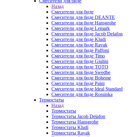
Смесители для биде
Назад
Смесители для биде
Смесители для биде DEANTE
Смесители для биде Hansgrohe
Смесители для биде Lemark
Смесители для биде Jacob Delafon
Смесители для биде Kludi
Смесители для биде Ravak
Смесители для биде Paffoni
Смесители для биде Timo
Смесители для биде Giulini
Смесители для биде TOTO
Смесители для биде Swedbe
Смесители для биде Boheme
Смесители для биде Paini
Смесители для биде Ideal Standard
Смесители для биде Rossinka
Термостаты
Назад
Термостаты
Термостаты Jacob Delafon
Термостаты Hansgrohe
Термостаты Kludi
Термостаты Ravak