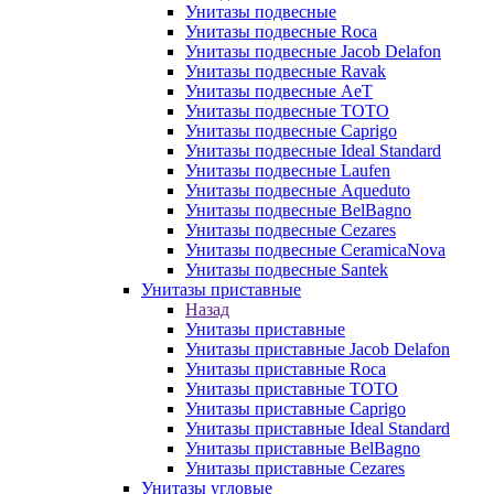
Унитазы подвесные
Унитазы подвесные Roca
Унитазы подвесные Jacob Delafon
Унитазы подвесные Ravak
Унитазы подвесные AeT
Унитазы подвесные TOTO
Унитазы подвесные Caprigo
Унитазы подвесные Ideal Standard
Унитазы подвесные Laufen
Унитазы подвесные Aqueduto
Унитазы подвесные BelBagno
Унитазы подвесные Cezares
Унитазы подвесные CeramicaNova
Унитазы подвесные Santek
Унитазы приставные
Назад
Унитазы приставные
Унитазы приставные Jacob Delafon
Унитазы приставные Roca
Унитазы приставные TOTO
Унитазы приставные Caprigo
Унитазы приставные Ideal Standard
Унитазы приставные BelBagno
Унитазы приставные Cezares
Унитазы угловые