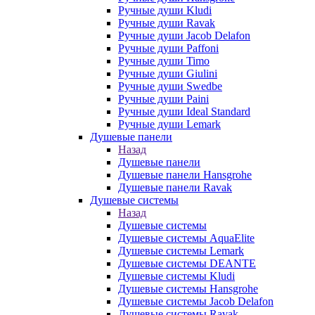
Ручные души Kludi
Ручные души Ravak
Ручные души Jacob Delafon
Ручные души Paffoni
Ручные души Timo
Ручные души Giulini
Ручные души Swedbe
Ручные души Paini
Ручные души Ideal Standard
Ручные души Lemark
Душевые панели
Назад
Душевые панели
Душевые панели Hansgrohe
Душевые панели Ravak
Душевые системы
Назад
Душевые системы
Душевые системы AquaElite
Душевые системы Lemark
Душевые системы DEANTE
Душевые системы Kludi
Душевые системы Hansgrohe
Душевые системы Jacob Delafon
Душевые системы Ravak