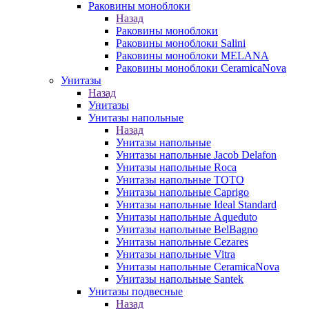
Раковины моноблоки
Назад
Раковины моноблоки
Раковины моноблоки Salini
Раковины моноблоки MELANA
Раковины моноблоки CeramicaNova
Унитазы
Назад
Унитазы
Унитазы напольные
Назад
Унитазы напольные
Унитазы напольные Jacob Delafon
Унитазы напольные Roca
Унитазы напольные TOTO
Унитазы напольные Caprigo
Унитазы напольные Ideal Standard
Унитазы напольные Aqueduto
Унитазы напольные BelBagno
Унитазы напольные Cezares
Унитазы напольные Vitra
Унитазы напольные CeramicaNova
Унитазы напольные Santek
Унитазы подвесные
Назад