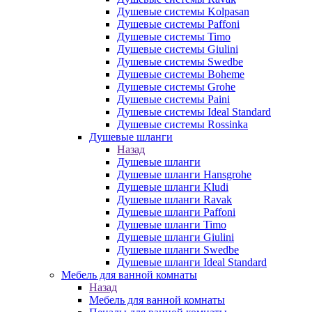
Душевые системы Kolpasan
Душевые системы Paffoni
Душевые системы Timo
Душевые системы Giulini
Душевые системы Swedbe
Душевые системы Boheme
Душевые системы Grohe
Душевые системы Paini
Душевые системы Ideal Standard
Душевые системы Rossinka
Душевые шланги
Назад
Душевые шланги
Душевые шланги Hansgrohe
Душевые шланги Kludi
Душевые шланги Ravak
Душевые шланги Paffoni
Душевые шланги Timo
Душевые шланги Giulini
Душевые шланги Swedbe
Душевые шланги Ideal Standard
Мебель для ванной комнаты
Назад
Мебель для ванной комнаты