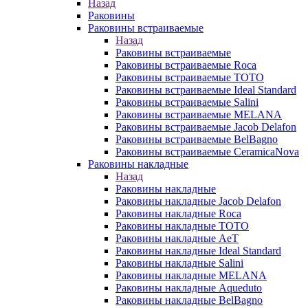
Назад
Раковины
Раковины встраиваемые
Назад
Раковины встраиваемые
Раковины встраиваемые Roca
Раковины встраиваемые TOTO
Раковины встраиваемые Ideal Standard
Раковины встраиваемые Salini
Раковины встраиваемые MELANA
Раковины встраиваемые Jacob Delafon
Раковины встраиваемые BelBagno
Раковины встраиваемые CeramicaNova
Раковины накладные
Назад
Раковины накладные
Раковины накладные Jacob Delafon
Раковины накладные Roca
Раковины накладные TOTO
Раковины накладные AeT
Раковины накладные Ideal Standard
Раковины накладные Salini
Раковины накладные MELANA
Раковины накладные Aqueduto
Раковины накладные BelBagno