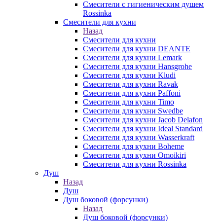
Смесители с гигиеническим душем
Rossinka
Смесители для кухни
Назад
Смесители для кухни
Смесители для кухни DEANTE
Смесители для кухни Lemark
Смесители для кухни Hansgrohe
Смесители для кухни Kludi
Смесители для кухни Ravak
Смесители для кухни Paffoni
Смесители для кухни Timo
Смесители для кухни Swedbe
Смесители для кухни Jacob Delafon
Смесители для кухни Ideal Standard
Смесители для кухни Wasserkraft
Смесители для кухни Boheme
Смесители для кухни Omoikiri
Смесители для кухни Rossinka
Душ
Назад
Душ
Душ боковой (форсунки)
Назад
Душ боковой (форсунки)