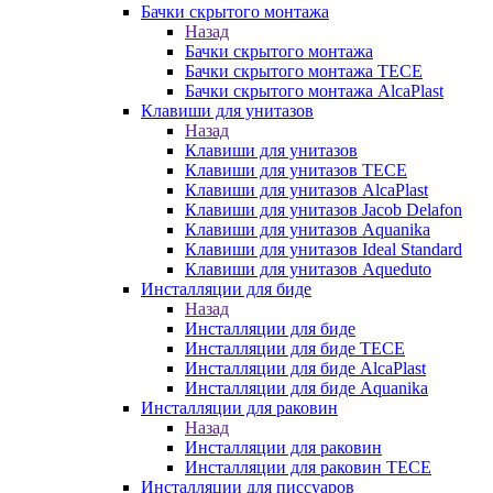
Бачки скрытого монтажа
Назад
Бачки скрытого монтажа
Бачки скрытого монтажа TECE
Бачки скрытого монтажа AlcaPlast
Клавиши для унитазов
Назад
Клавиши для унитазов
Клавиши для унитазов TECE
Клавиши для унитазов AlcaPlast
Клавиши для унитазов Jacob Delafon
Клавиши для унитазов Aquanika
Клавиши для унитазов Ideal Standard
Клавиши для унитазов Aqueduto
Инсталляции для биде
Назад
Инсталляции для биде
Инсталляции для биде TECE
Инсталляции для биде AlcaPlast
Инсталляции для биде Aquanika
Инсталляции для раковин
Назад
Инсталляции для раковин
Инсталляции для раковин TECE
Инсталляции для писсуаров