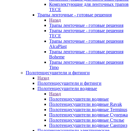
Комплектующие для ленточных трапов
TECE
Трапы ленточные - готовые решения
Назад
Трапы ленточные - готовые решения
Трапы ленточные - готовые решения
TECE
Трапы ленточные - готовые решения
AlcaPlast
Трапы ленточные - готовые решения
Boheme
Трапы ленточные - готовые решения
Timo
Полотенцесушители и фитинги
Назад
Полотенцесушители и фитинги
Полотенцесушители водяные
Назад
Полотенцесушители водяные
Полотенцесушители водяные Ravak
Полотенцесушители водяные Terminus
Полотенцесушители водяные Сунержа
Полотенцесушители водяные Стилье
Полотенцесушители водяные Санприз
Полотенцесушители электрические