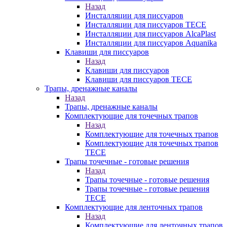
Назад
Инсталляции для писсуаров
Инсталляции для писсуаров TECE
Инсталляции для писсуаров AlcaPlast
Инсталляции для писсуаров Aquanika
Клавиши для писсуаров
Назад
Клавиши для писсуаров
Клавиши для писсуаров TECE
Трапы, дренажные каналы
Назад
Трапы, дренажные каналы
Комплектующие для точечных трапов
Назад
Комплектующие для точечных трапов
Комплектующие для точечных трапов
TECE
Трапы точечные - готовые решения
Назад
Трапы точечные - готовые решения
Трапы точечные - готовые решения
TECE
Комплектующие для ленточных трапов
Назад
Комплектующие для ленточных трапов