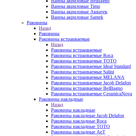
Ванны акриловые BelBagno
Ванны акриловые Timo
Ванны акриловые Акватек
Ванны акриловые Santek
Раковины
Назад
Раковины
Раковины встраиваемые
Назад
Раковины встраиваемые
Раковины встраиваемые Roca
Раковины встраиваемые TOTO
Раковины встраиваемые Ideal Standard
Раковины встраиваемые Salini
Раковины встраиваемые MELANA
Раковины встраиваемые Jacob Delafon
Раковины встраиваемые BelBagno
Раковины встраиваемые CeramicaNova
Раковины накладные
Назад
Раковины накладные
Раковины накладные Jacob Delafon
Раковины накладные Roca
Раковины накладные TOTO
Раковины накладные AeT