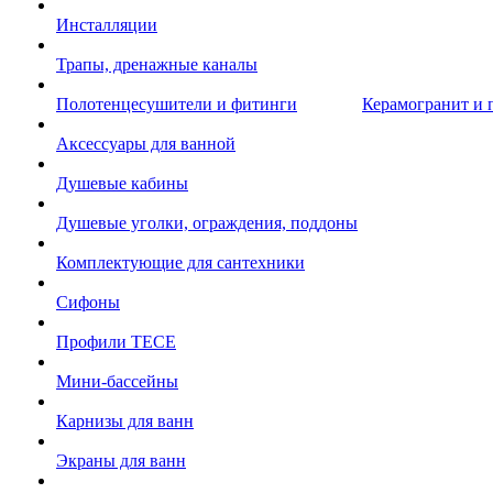
Инсталляции
Трапы, дренажные каналы
Полотенцесушители и фитинги
Керамогранит и 
Аксессуары для ванной
Душевые кабины
Душевые уголки, ограждения, поддоны
Комплектующие для сантехники
Сифоны
Профили TECE
Мини-бассейны
Карнизы для ванн
Экраны для ванн