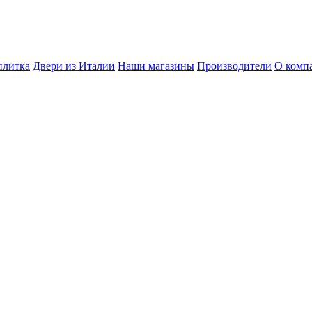
плитка
Двери из Италии
Наши магазины
Производители
О комп