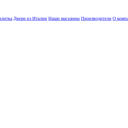
плитка
Двери из Италии
Наши магазины
Производители
О комп