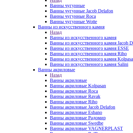
Назад
Ванны чугунные
Ванны чугунные Jacob Delafon
Ванны чугунные Roca
Ванны чугунные Wotte
Ванны из искусственного камня
Назад
Ванны из искусственного камня
Ванны из искусственного камня Jacob D
Ванны из искусственного камня ESSE
Ванны из искусственного камня Riho
Ванны из искусственного камня Kolpas
Ванны из искусственного камня Salini
Ванны акриловые
Назад
Ванны акриловые
Ванны акриловые Kolpasan
Ванны акриловые Roca
Ванны акриловые Ravak
Ванны акриловые Riho
Ванны акриловые Jacob Delafon
Ванны акриловые Esbano
Ванны акриловые Радомир
Ванны акриловые Swedbe
Ванны акриловые VAGNERPLAST