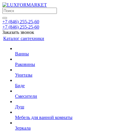
+7 (846) 255-25-60
+7 (846) 255-25-60
Заказать звонок
Каталог сантехники
Ванны
Раковины
Унитазы
Биде
Смесители
Душ
Мебель для ванной комнаты
Зеркала