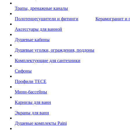
Трапы, дренажные каналы
Полотенцесушители и фитинги
Керамогранит и 
Аксессуары для ванной
Душевые кабины
Душевые уголки, ограждения, поддоны
Комплектующие для сантехники
Сифоны
Профили TECE
Мини-бассейны
Карнизы для ванн
Экраны для ванн
Душевые комплекты Paini