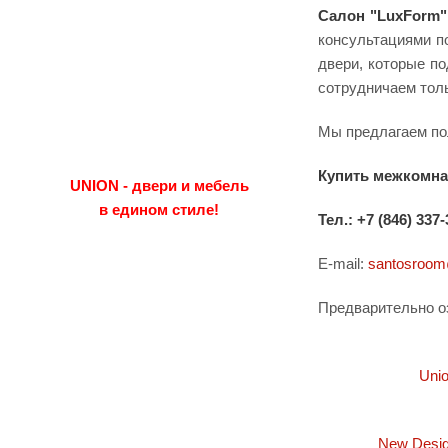
Cалон "LuxForm"
консультациями п
двери, которые п
сотрудничаем тол
Мы предлагаем по
Купить межкомна
UNION - двери и мебель
в едином стиле!
Тел.:
+7 (846) 337-
E-mail:
santosroom
Предварительно о
Uni
New Desig