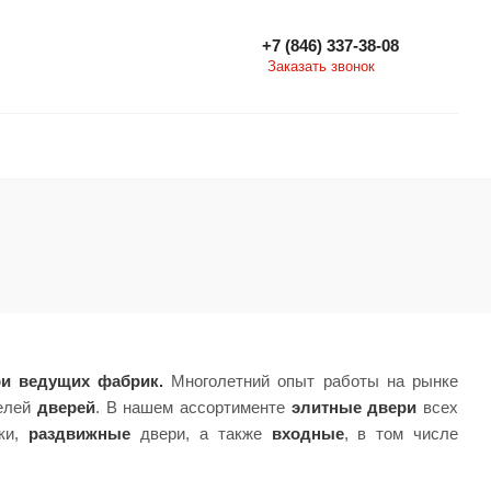
+7 (846) 337-38-08
Заказать звонок
ри ведущих фабрик.
Многолетний опыт работы на рынке
телей
дверей
. В нашем ассортименте
элитные двери
всех
дки,
раздвижные
двери, а также
входные
, в том числе