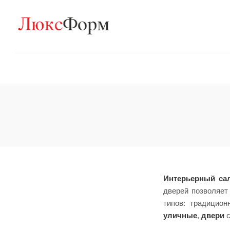
Интерьерный са
дверей позволяет
типов: традицио
уличные
,
двери