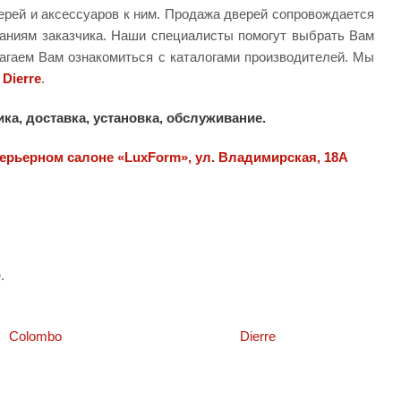
рей и аксессуаров к ним. Продажа дверей сопровождается
аниям заказчика. Наши специалисты помогут выбрать Вам
агаем Вам ознакомиться с каталогами производителей. Мы
Dierre
.
ка, доставка, установка, обслуживание.
терьерном салоне «LuxForm», ул. Владимирская, 18А
.
Colombo
Dierre