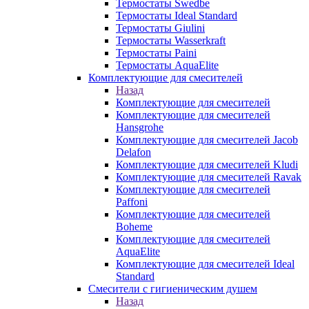
Термостаты Swedbe
Термостаты Ideal Standard
Термостаты Giulini
Термостаты Wasserkraft
Термостаты Paini
Термостаты AquaElite
Комплектующие для смесителей
Назад
Комплектующие для смесителей
Комплектующие для смесителей
Hansgrohe
Комплектующие для смесителей Jacob
Delafon
Комплектующие для смесителей Kludi
Комплектующие для смесителей Ravak
Комплектующие для смесителей
Paffoni
Комплектующие для смесителей
Boheme
Комплектующие для смесителей
AquaElite
Комплектующие для смесителей Ideal
Standard
Смесители с гигиеническим душем
Назад