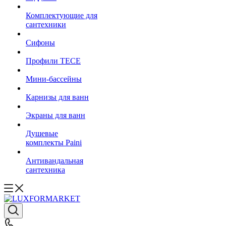
Комплектующие для
сантехники
Сифоны
Профили TECE
Мини-бассейны
Карнизы для ванн
Экраны для ванн
Душевые
комплекты Paini
Антивандальная
сантехника