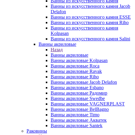
Ванны из искусственного камня
Ванны из искусственного камня Jacob
Delafon
Ванны из искусственного камня ESSE
Ванны из искусственного камня Riho
Ванны из искусственного камня
Kolpasan
Ванны из искусственного камня Salini
Ванны акриловые
Назад
Ванны акриловые
Ванны акриловые Kolpasan
Ванны акриловые Roca
Ванны акриловые Ravak
Ванны акриловые Riho
Ванны акриловые Jacob Delafon
Ванны акриловые Esbano
Ванны акриловые Радомир
Ванны акриловые Swedbe
Ванны акриловые VAGNERPLAST
Ванны акриловые BelBagno
Ванны акриловые Timo
Ванны акриловые Акватек
Ванны акриловые Santek
Раковины