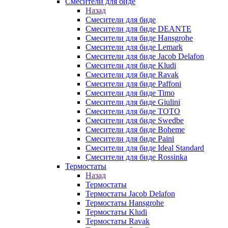
Смесители для биде
Назад
Смесители для биде
Смесители для биде DEANTE
Смесители для биде Hansgrohe
Смесители для биде Lemark
Смесители для биде Jacob Delafon
Смесители для биде Kludi
Смесители для биде Ravak
Смесители для биде Paffoni
Смесители для биде Timo
Смесители для биде Giulini
Смесители для биде TOTO
Смесители для биде Swedbe
Смесители для биде Boheme
Смесители для биде Paini
Смесители для биде Ideal Standard
Смесители для биде Rossinka
Термостаты
Назад
Термостаты
Термостаты Jacob Delafon
Термостаты Hansgrohe
Термостаты Kludi
Термостаты Ravak