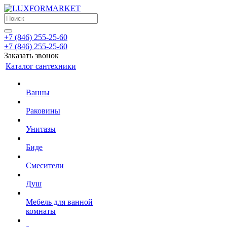
+7 (846) 255-25-60
+7 (846) 255-25-60
Заказать звонок
Каталог сантехники
Ванны
Раковины
Унитазы
Биде
Смесители
Душ
Мебель для ванной
комнаты