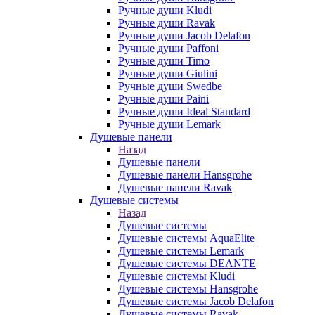
Ручные души Kludi
Ручные души Ravak
Ручные души Jacob Delafon
Ручные души Paffoni
Ручные души Timo
Ручные души Giulini
Ручные души Swedbe
Ручные души Paini
Ручные души Ideal Standard
Ручные души Lemark
Душевые панели
Назад
Душевые панели
Душевые панели Hansgrohe
Душевые панели Ravak
Душевые системы
Назад
Душевые системы
Душевые системы AquaElite
Душевые системы Lemark
Душевые системы DEANTE
Душевые системы Kludi
Душевые системы Hansgrohe
Душевые системы Jacob Delafon
Душевые системы Ravak