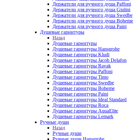
Держатели для ручного душа Paffoni
Держатели для ручного душа Giulini
Держатели для ручного душа Swedbe
Держатели для ручного душа Boheme
Держатели для ручного душа Paini
Душевые гарнитуры
Назад
Душевые гарнитуры
Душевые гарнитуры Hansgrohe
Душевые гарнитуры Kludi
Душевые гарнитуры Jacob Delafon
Душевые гарнитуры Ravak
Душевые гарнитуры Paffoni
Душевые гарнитуры Timo
Душевые гарнитуры Swedbe
Душевые гарнитуры Boheme
Душевые гарнитуры Paini
Душевые гарнитуры Ideal Standard
Душевые гарнитуры Roca
Душевые гарнитуры AquaElite
Душевые гарнитуры Lemark
Ручные души
Назад
Ручные души
Ручные души Hansgrohe