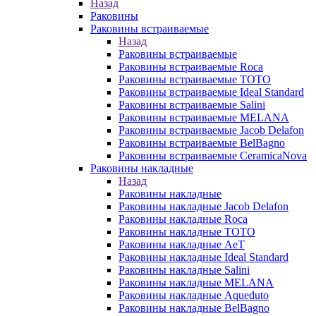
Назад
Раковины
Раковины встраиваемые
Назад
Раковины встраиваемые
Раковины встраиваемые Roca
Раковины встраиваемые TOTO
Раковины встраиваемые Ideal Standard
Раковины встраиваемые Salini
Раковины встраиваемые MELANA
Раковины встраиваемые Jacob Delafon
Раковины встраиваемые BelBagno
Раковины встраиваемые CeramicaNova
Раковины накладные
Назад
Раковины накладные
Раковины накладные Jacob Delafon
Раковины накладные Roca
Раковины накладные TOTO
Раковины накладные AeT
Раковины накладные Ideal Standard
Раковины накладные Salini
Раковины накладные MELANA
Раковины накладные Aqueduto
Раковины накладные BelBagno