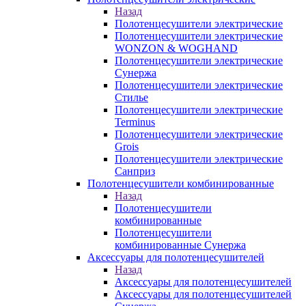
Назад
Полотенцесушители электрические
Полотенцесушители электрические
WONZON & WOGHAND
Полотенцесушители электрические
Сунержа
Полотенцесушители электрические
Стилье
Полотенцесушители электрические
Terminus
Полотенцесушители электрические
Grois
Полотенцесушители электрические
Санприз
Полотенцесушители комбинированные
Назад
Полотенцесушители
комбинированные
Полотенцесушители
комбинированные Сунержа
Аксессуары для полотенцесушителей
Назад
Аксессуары для полотенцесушителей
Аксессуары для полотенцесушителей