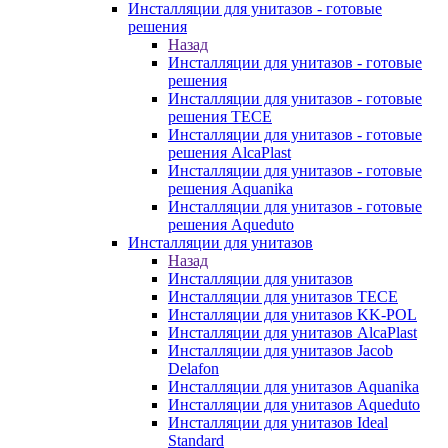
Инсталляции для унитазов - готовые
решения
Назад
Инсталляции для унитазов - готовые
решения
Инсталляции для унитазов - готовые
решения TECE
Инсталляции для унитазов - готовые
решения AlcaPlast
Инсталляции для унитазов - готовые
решения Aquanika
Инсталляции для унитазов - готовые
решения Aqueduto
Инсталляции для унитазов
Назад
Инсталляции для унитазов
Инсталляции для унитазов TECE
Инсталляции для унитазов KK-POL
Инсталляции для унитазов AlcaPlast
Инсталляции для унитазов Jacob
Delafon
Инсталляции для унитазов Aquanika
Инсталляции для унитазов Aqueduto
Инсталляции для унитазов Ideal
Standard