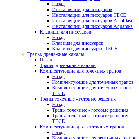
Назад
Инсталляции для писсуаров
Инсталляции для писсуаров TECE
Инсталляции для писсуаров AlcaPlast
Инсталляции для писсуаров Aquanika
Клавиши для писсуаров
Назад
Клавиши для писсуаров
Клавиши для писсуаров TECE
Трапы, дренажные каналы
Назад
Трапы, дренажные каналы
Комплектующие для точечных трапов
Назад
Комплектующие для точечных трапов
Комплектующие для точечных трапов
TECE
Трапы точечные - готовые решения
Назад
Трапы точечные - готовые решения
Трапы точечные - готовые решения
TECE
Комплектующие для ленточных трапов
Назад
Комплектующие для ленточных трапов