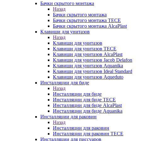
Бачки скрытого монтажа
Назад
Бачки скрытого монтажа
Бачки скрытого монтажа TECE
Бачки скрытого монтажа AlcaPlast
Клавиши для унитазов
Назад
Клавиши для унитазов
Клавиши для унитазов TECE
Клавиши для унитазов AlcaPlast
Клавиши для унитазов Jacob Delafon
Клавиши для унитазов Aquanika
Клавиши для унитазов Ideal Standard
Клавиши для унитазов Aqueduto
Инсталляции для биде
Назад
Инсталляции для биде
Инсталляции для биде TECE
Инсталляции для биде AlcaPlast
Инсталляции для биде Aquanika
Инсталляции для раковин
Назад
Инсталляции для раковин
Инсталляции для раковин TECE
Инсталляции для писсуаров