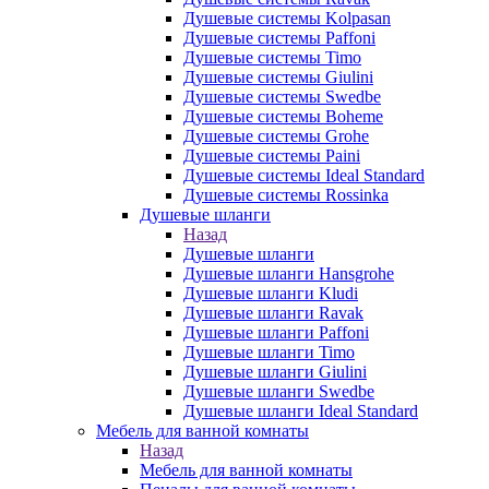
Душевые системы Kolpasan
Душевые системы Paffoni
Душевые системы Timo
Душевые системы Giulini
Душевые системы Swedbe
Душевые системы Boheme
Душевые системы Grohe
Душевые системы Paini
Душевые системы Ideal Standard
Душевые системы Rossinka
Душевые шланги
Назад
Душевые шланги
Душевые шланги Hansgrohe
Душевые шланги Kludi
Душевые шланги Ravak
Душевые шланги Paffoni
Душевые шланги Timo
Душевые шланги Giulini
Душевые шланги Swedbe
Душевые шланги Ideal Standard
Мебель для ванной комнаты
Назад
Мебель для ванной комнаты