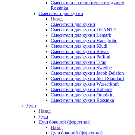
Смесители с гигиеническим душем
Rossinka
Смесители для кухни
Назад
Смесители для кухни
Смесители для кухни DEANTE
Смесители для кухни Lemark
Смесители для кухни Hansgrohe
Смесители для кухни Kludi
Смесители для кухни Ravak
Смесители для кухни Paffoni
Смесители для кухни Timo
Смесители для кухни Swedbe
Смесители для кухни Jacob Delafon
Смесители для кухни Ideal Standard
Смесители для кухни Wasserkraft
Смесители для кухни Boheme
Смесители для кухни Omoikiri
Смесители для кухни Rossinka
Душ
Назад
Душ
Душ боковой (форсунки)
Назад
Душ боковой (форсунки)