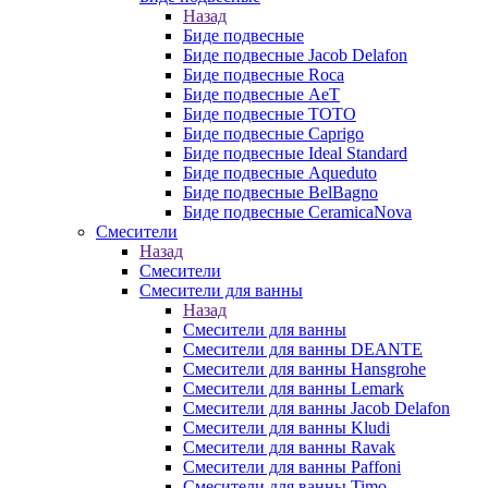
Назад
Биде подвесные
Биде подвесные Jacob Delafon
Биде подвесные Roca
Биде подвесные AeT
Биде подвесные TOTO
Биде подвесные Caprigo
Биде подвесные Ideal Standard
Биде подвесные Aqueduto
Биде подвесные BelBagno
Биде подвесные CeramicaNova
Смесители
Назад
Смесители
Смесители для ванны
Назад
Смесители для ванны
Смесители для ванны DEANTE
Смесители для ванны Hansgrohe
Смесители для ванны Lemark
Смесители для ванны Jacob Delafon
Смесители для ванны Kludi
Смесители для ванны Ravak
Смесители для ванны Paffoni
Смесители для ванны Timo