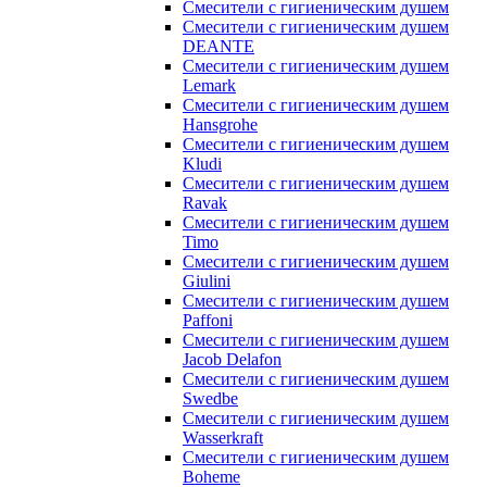
Смесители с гигиеническим душем
Смесители с гигиеническим душем
DEANTE
Смесители с гигиеническим душем
Lemark
Смесители с гигиеническим душем
Hansgrohe
Смесители с гигиеническим душем
Kludi
Смесители с гигиеническим душем
Ravak
Смесители с гигиеническим душем
Timo
Смесители с гигиеническим душем
Giulini
Смесители с гигиеническим душем
Paffoni
Смесители с гигиеническим душем
Jacob Delafon
Смесители с гигиеническим душем
Swedbe
Смесители с гигиеническим душем
Wasserkraft
Смесители с гигиеническим душем
Boheme