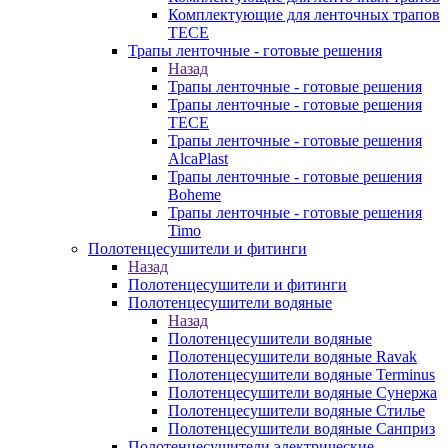
Комплектующие для ленточных трапов
TECE
Трапы ленточные - готовые решения
Назад
Трапы ленточные - готовые решения
Трапы ленточные - готовые решения
TECE
Трапы ленточные - готовые решения
AlcaPlast
Трапы ленточные - готовые решения
Boheme
Трапы ленточные - готовые решения
Timo
Полотенцесушители и фитинги
Назад
Полотенцесушители и фитинги
Полотенцесушители водяные
Назад
Полотенцесушители водяные
Полотенцесушители водяные Ravak
Полотенцесушители водяные Terminus
Полотенцесушители водяные Сунержа
Полотенцесушители водяные Стилье
Полотенцесушители водяные Санприз
Полотенцесушители электрические