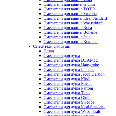
Смесители для ванны Giulini
Смесители для ванны TOTO
Смесители для ванны Swedbe
Смесители для ванны Ideal Standard
Смесители для ванны Wasserkraft
Смесители для ванны Roca
Смесители для ванны Boheme
Смесители для ванны Paini
Смесители для ванны Rossinka
Смесители для душа
Назад
Смесители для душа
Смесители для душа DEANTE
Смесители для душа Hansgrohe
Смесители для душа Lemark
Смесители для душа Jacob Delafon
Смесители для душа Kludi
Смесители для душа Ravak
Смесители для душа Paffoni
Смесители для душа Timo
Смесители для душа Giulini
Смесители для душа Swedbe
Смесители для душа Ideal Standard
Смесители для душа Wasserkraft