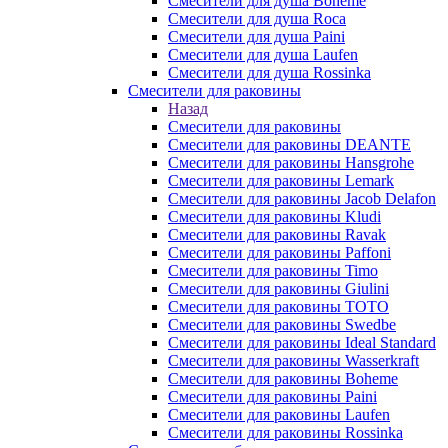
Смесители для душа Boheme
Смесители для душа Roca
Смесители для душа Paini
Смесители для душа Laufen
Смесители для душа Rossinka
Смесители для раковины
Назад
Смесители для раковины
Смесители для раковины DEANTE
Смесители для раковины Hansgrohe
Смесители для раковины Lemark
Смесители для раковины Jacob Delafon
Смесители для раковины Kludi
Смесители для раковины Ravak
Смесители для раковины Paffoni
Смесители для раковины Timo
Смесители для раковины Giulini
Смесители для раковины TOTO
Смесители для раковины Swedbe
Смесители для раковины Ideal Standard
Смесители для раковины Wasserkraft
Смесители для раковины Boheme
Смесители для раковины Paini
Смесители для раковины Laufen
Смесители для раковины Rossinka