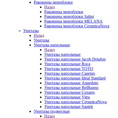
Раковины моноблоки
Назад
Раковины моноблоки
Раковины моноблоки Salini
Раковины моноблоки MELANA
Раковины моноблоки CeramicaNova
Унитазы
Назад
Унитазы
Унитазы напольные
Назад
Унитазы напольные
Унитазы напольные Jacob Delafon
Унитазы напольные Roca
Унитазы напольные TOTO
Унитазы напольные Caprigo
Унитазы напольные Ideal Standard
Унитазы напольные Aqueduto
Унитазы напольные BelBagno
Унитазы напольные Cezares
Унитазы напольные Vitra
Унитазы напольные CeramicaNova
Унитазы напольные Santek
Унитазы подвесные
Назад