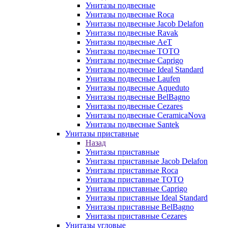
Унитазы подвесные
Унитазы подвесные Roca
Унитазы подвесные Jacob Delafon
Унитазы подвесные Ravak
Унитазы подвесные AeT
Унитазы подвесные TOTO
Унитазы подвесные Caprigo
Унитазы подвесные Ideal Standard
Унитазы подвесные Laufen
Унитазы подвесные Aqueduto
Унитазы подвесные BelBagno
Унитазы подвесные Cezares
Унитазы подвесные CeramicaNova
Унитазы подвесные Santek
Унитазы приставные
Назад
Унитазы приставные
Унитазы приставные Jacob Delafon
Унитазы приставные Roca
Унитазы приставные TOTO
Унитазы приставные Caprigo
Унитазы приставные Ideal Standard
Унитазы приставные BelBagno
Унитазы приставные Cezares
Унитазы угловые