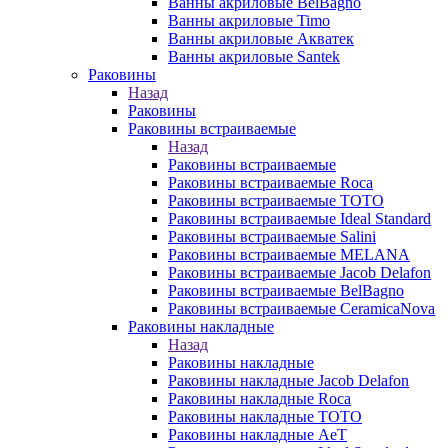
Ванны акриловые BelBagno
Ванны акриловые Timo
Ванны акриловые Акватек
Ванны акриловые Santek
Раковины
Назад
Раковины
Раковины встраиваемые
Назад
Раковины встраиваемые
Раковины встраиваемые Roca
Раковины встраиваемые TOTO
Раковины встраиваемые Ideal Standard
Раковины встраиваемые Salini
Раковины встраиваемые MELANA
Раковины встраиваемые Jacob Delafon
Раковины встраиваемые BelBagno
Раковины встраиваемые CeramicaNova
Раковины накладные
Назад
Раковины накладные
Раковины накладные Jacob Delafon
Раковины накладные Roca
Раковины накладные TOTO
Раковины накладные AeT