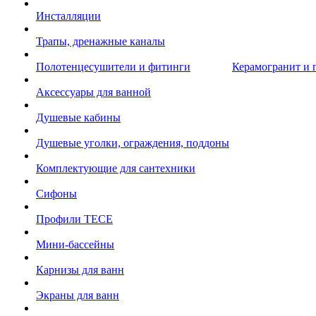
Инсталляции
Трапы, дренажные каналы
Полотенцесушители и фитинги
Керамогранит и 
Аксессуары для ванной
Душевые кабины
Душевые уголки, ограждения, поддоны
Комплектующие для сантехники
Сифоны
Профили TECE
Мини-бассейны
Карнизы для ванн
Экраны для ванн