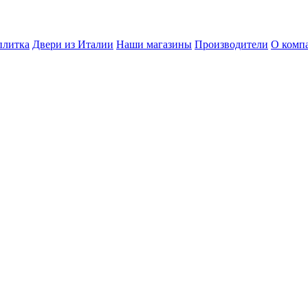
плитка
Двери из Италии
Наши магазины
Производители
О комп