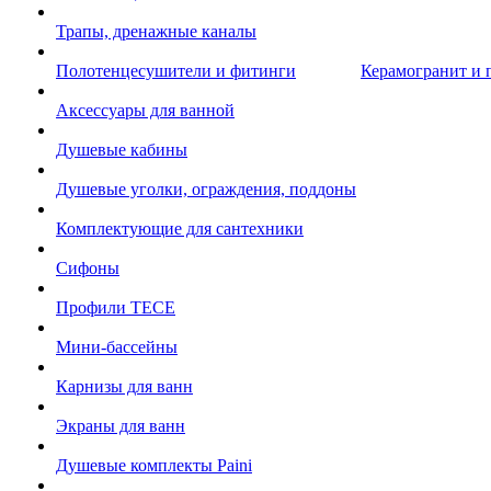
Трапы, дренажные каналы
Полотенцесушители и фитинги
Керамогранит и 
Аксессуары для ванной
Душевые кабины
Душевые уголки, ограждения, поддоны
Комплектующие для сантехники
Сифоны
Профили TECE
Мини-бассейны
Карнизы для ванн
Экраны для ванн
Душевые комплекты Paini