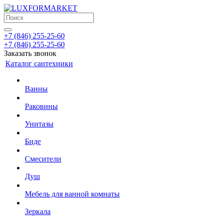
+7 (846) 255-25-60
+7 (846) 255-25-60
Заказать звонок
Каталог сантехники
Ванны
Раковины
Унитазы
Биде
Смесители
Душ
Мебель для ванной комнаты
Зеркала