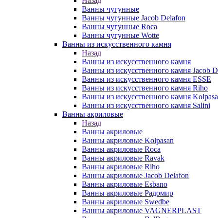
Назад
Ванны чугунные
Ванны чугунные Jacob Delafon
Ванны чугунные Roca
Ванны чугунные Wotte
Ванны из искусственного камня
Назад
Ванны из искусственного камня
Ванны из искусственного камня Jacob D
Ванны из искусственного камня ESSE
Ванны из искусственного камня Riho
Ванны из искусственного камня Kolpas
Ванны из искусственного камня Salini
Ванны акриловые
Назад
Ванны акриловые
Ванны акриловые Kolpasan
Ванны акриловые Roca
Ванны акриловые Ravak
Ванны акриловые Riho
Ванны акриловые Jacob Delafon
Ванны акриловые Esbano
Ванны акриловые Радомир
Ванны акриловые Swedbe
Ванны акриловые VAGNERPLAST