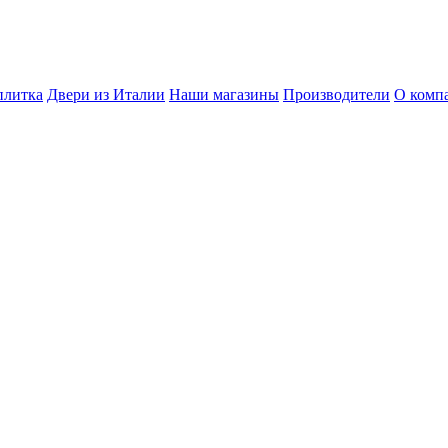
плитка
Двери из Италии
Наши магазины
Производители
О комп