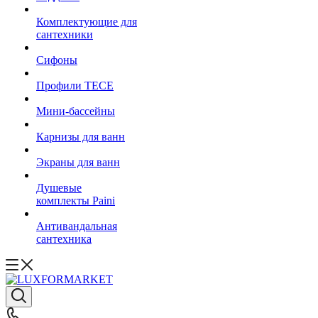
Комплектующие для
сантехники
Сифоны
Профили TECE
Мини-бассейны
Карнизы для ванн
Экраны для ванн
Душевые
комплекты Paini
Антивандальная
сантехника