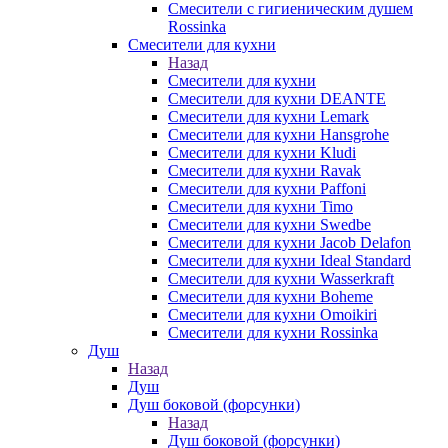
Смесители с гигиеническим душем
Rossinka
Смесители для кухни
Назад
Смесители для кухни
Смесители для кухни DEANTE
Смесители для кухни Lemark
Смесители для кухни Hansgrohe
Смесители для кухни Kludi
Смесители для кухни Ravak
Смесители для кухни Paffoni
Смесители для кухни Timo
Смесители для кухни Swedbe
Смесители для кухни Jacob Delafon
Смесители для кухни Ideal Standard
Смесители для кухни Wasserkraft
Смесители для кухни Boheme
Смесители для кухни Omoikiri
Смесители для кухни Rossinka
Душ
Назад
Душ
Душ боковой (форсунки)
Назад
Душ боковой (форсунки)