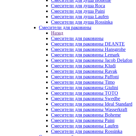
Смесители для душа Boheme
Смесители для душа Roca
Смесители для душа Paini
Смесители для душа Laufen
Смесители для душа Rossinka
Смесители для раковины
Назад
Смесители для раковины
Смесители для раковины DEANTE
Смесители для раковины Hansgrohe
Смесители для раковины Lemark
Смесители для раковины Jacob Delafon
Смесители для раковины Kludi
Смесители для раковины Ravak
Смесители для раковины Paffoni
Смесители для раковины Timo
Смесители для раковины Giulini
Смесители для раковины TOTO
Смесители для раковины Swedbe
Смесители для раковины Ideal Standard
Смесители для раковины Wasserkraft
Смесители для раковины Boheme
Смесители для раковины Paini
Смесители для раковины Laufen
Смесители для раковины Rossinka