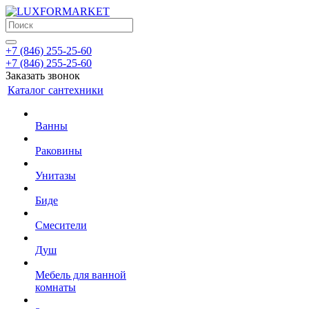
+7 (846) 255-25-60
+7 (846) 255-25-60
Заказать звонок
Каталог сантехники
Ванны
Раковины
Унитазы
Биде
Смесители
Душ
Мебель для ванной
комнаты