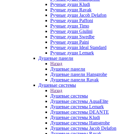
Ручные души Kludi
Ручные души Ravak
Ручные души Jacob Delafon
Ручные души Paffoni
Ручные души Timo
Ручные души Giulini
Ручные души Swedbe
Ручные души Paini
Ручные души Ideal Standard
Ручные души Lemark
Душевые панели
Назад
Душевые панели
Душевые панели Hansgrohe
Душевые панели Ravak
Душевые системы
Назад
Душевые системы
Душевые системы AquaElite
Душевые системы Lemark
Душевые системы DEANTE
Душевые системы Kludi
Душевые системы Hansgrohe
Душевые системы Jacob Delafon
Душевые системы Ravak