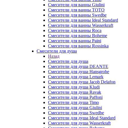
Смесители для ванны Giulini
Смесители для ванны TOTO
Смесители для ванны Swedbe
Смесители для ванны Ideal Standard
Смесители для ванны Wasserkraft
Смесители для ванны Roca
Смесители для ванны Boheme
Смесители для ванны Paini
Смесители для ванны Rossinka
Смесители для душа
Назад
Смесители для душа
Смесители для душа DEANTE
Смесители для душа Hansgrohe
Смесители для душа Lemark
Смесители для душа Jacob Delafon
Смесители для душа Kludi
Смесители для душа Ravak
Смесители для душа Paffoni
Смесители для душа Timo
Смесители для душа Giulini
Смесители для душа Swedbe
Смесители для душа Ideal Standard
Смесители для душа Wasserkraft