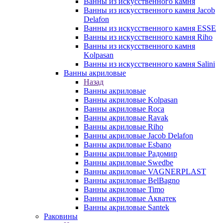
Ванны из искусственного камня
Ванны из искусственного камня Jacob
Delafon
Ванны из искусственного камня ESSE
Ванны из искусственного камня Riho
Ванны из искусственного камня
Kolpasan
Ванны из искусственного камня Salini
Ванны акриловые
Назад
Ванны акриловые
Ванны акриловые Kolpasan
Ванны акриловые Roca
Ванны акриловые Ravak
Ванны акриловые Riho
Ванны акриловые Jacob Delafon
Ванны акриловые Esbano
Ванны акриловые Радомир
Ванны акриловые Swedbe
Ванны акриловые VAGNERPLAST
Ванны акриловые BelBagno
Ванны акриловые Timo
Ванны акриловые Акватек
Ванны акриловые Santek
Раковины