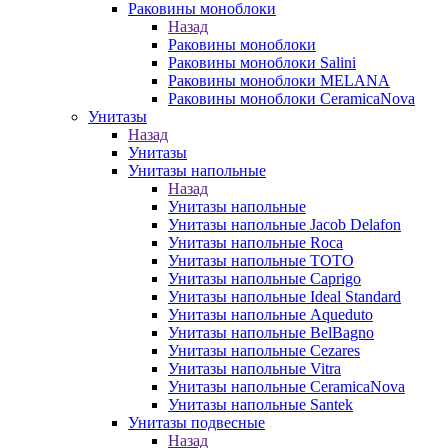
Раковины моноблоки
Назад
Раковины моноблоки
Раковины моноблоки Salini
Раковины моноблоки MELANA
Раковины моноблоки CeramicaNova
Унитазы
Назад
Унитазы
Унитазы напольные
Назад
Унитазы напольные
Унитазы напольные Jacob Delafon
Унитазы напольные Roca
Унитазы напольные TOTO
Унитазы напольные Caprigo
Унитазы напольные Ideal Standard
Унитазы напольные Aqueduto
Унитазы напольные BelBagno
Унитазы напольные Cezares
Унитазы напольные Vitra
Унитазы напольные CeramicaNova
Унитазы напольные Santek
Унитазы подвесные
Назад