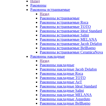
Назад
Раковины
Раковины встраиваемые
Назад
Раковины встраиваемые
Раковины встраиваемые Roca
Раковины встраиваемые TOTO
Раковины встраиваемые Ideal Standard
Раковины встраиваемые Salini
Раковины встраиваемые MELANA
Раковины встраиваемые Jacob Delafon
Раковины встраиваемые BelBagno
Раковины встраиваемые CeramicaNova
Раковины накладные
Назад
Раковины накладные
Раковины накладные Jacob Delafon
Раковины накладные Roca
Раковины накладные TOTO
Раковины накладные AeT
Раковины накладные Ideal Standard
Раковины накладные Salini
Раковины накладные MELANA
Раковины накладные Aqueduto
Раковины накладные BelBagno