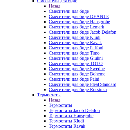
Смесители для биде
Назад
Смесители для биде
Смесители для биде DEANTE
Смесители для биде Hansgrohe
Смесители для биде Lemark
Смесители для биде Jacob Delafon
Смесители для биде Kludi
Смесители для биде Ravak
Смесители для биде Paffoni
Смесители для биде Timo
Смесители для биде Giulini
Смесители для биде TOTO
Смесители для биде Swedbe
Смесители для биде Boheme
Смесители для биде Paini
Смесители для биде Ideal Standard
Смесители для биде Rossinka
Термостаты
Назад
Термостаты
Термостаты Jacob Delafon
Термостаты Hansgrohe
Термостаты Kludi
Термостаты Ravak