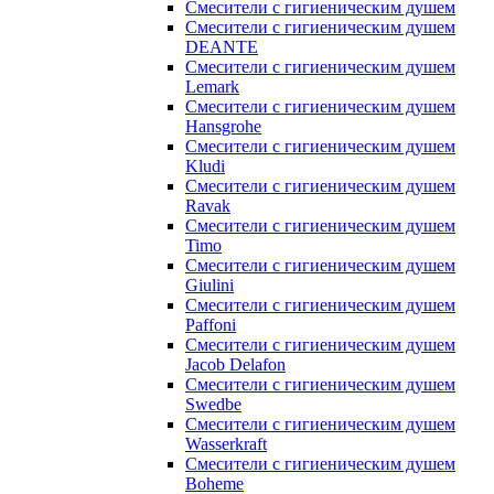
Смесители с гигиеническим душем
Смесители с гигиеническим душем
DEANTE
Смесители с гигиеническим душем
Lemark
Смесители с гигиеническим душем
Hansgrohe
Смесители с гигиеническим душем
Kludi
Смесители с гигиеническим душем
Ravak
Смесители с гигиеническим душем
Timo
Смесители с гигиеническим душем
Giulini
Смесители с гигиеническим душем
Paffoni
Смесители с гигиеническим душем
Jacob Delafon
Смесители с гигиеническим душем
Swedbe
Смесители с гигиеническим душем
Wasserkraft
Смесители с гигиеническим душем
Boheme