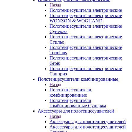
Назад
Полотенцесушители электрические
Полотенцесушители электрические
WONZON & WOGHAND
Полотенцесушители электрические
Сунержа
Полотенцесушители электрические
Стилье
Полотенцесушители электрические
Terminus
Полотенцесушители электрические
Grois
Полотенцесушители электрические
Санприз
Полотенцесушители комбинированные
Назад
Полотенцесушители
комбинированные
Полотенцесушители
комбинированные Сунержа
Аксессуары для полотенцесушителей
Назад
Аксессуары для полотенцесушителей
Аксессуары для полотенцесушителей