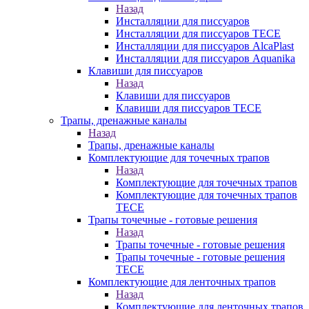
Назад
Инсталляции для писсуаров
Инсталляции для писсуаров TECE
Инсталляции для писсуаров AlcaPlast
Инсталляции для писсуаров Aquanika
Клавиши для писсуаров
Назад
Клавиши для писсуаров
Клавиши для писсуаров TECE
Трапы, дренажные каналы
Назад
Трапы, дренажные каналы
Комплектующие для точечных трапов
Назад
Комплектующие для точечных трапов
Комплектующие для точечных трапов
TECE
Трапы точечные - готовые решения
Назад
Трапы точечные - готовые решения
Трапы точечные - готовые решения
TECE
Комплектующие для ленточных трапов
Назад
Комплектующие для ленточных трапов