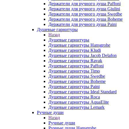
Держатели для ручного душа Paffoni
Держатели для ручного душа Giulini
Держатели для ручного душа Swedbe
Держатели для ручного душа Boheme
Держатели для ручного душа Paini
Душевые гарнитуры
Назад
Душевые гарнитуры
Душевые гарнитуры Hansgrohe
Душевые гарнитуры Kludi
Душевые гарнитуры Jacob Delafon
Душевые гарнитуры Ravak
Душевые гарнитуры Paffoni
Душевые гарнитуры Timo
Душевые гарнитуры Swedbe
Душевые гарнитуры Boheme
Душевые гарнитуры Paini
Душевые гарнитуры Ideal Standard
Душевые гарнитуры Roca
Душевые гарнитуры AquaElite
Душевые гарнитуры Lemark
Ручные души
Назад
Ручные души
Ручные души Hansgrohe