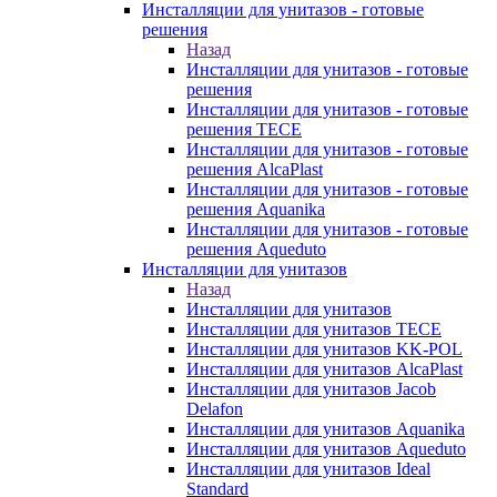
Инсталляции для унитазов - готовые
решения
Назад
Инсталляции для унитазов - готовые
решения
Инсталляции для унитазов - готовые
решения TECE
Инсталляции для унитазов - готовые
решения AlcaPlast
Инсталляции для унитазов - готовые
решения Aquanika
Инсталляции для унитазов - готовые
решения Aqueduto
Инсталляции для унитазов
Назад
Инсталляции для унитазов
Инсталляции для унитазов TECE
Инсталляции для унитазов KK-POL
Инсталляции для унитазов AlcaPlast
Инсталляции для унитазов Jacob
Delafon
Инсталляции для унитазов Aquanika
Инсталляции для унитазов Aqueduto
Инсталляции для унитазов Ideal
Standard