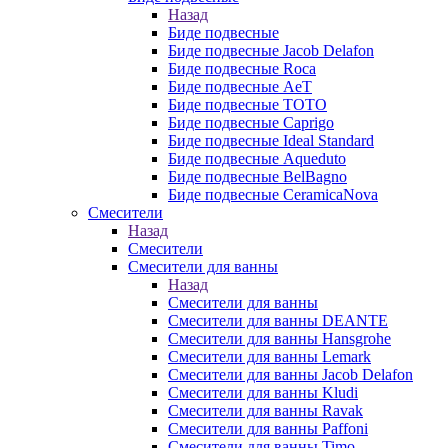
Назад
Биде подвесные
Биде подвесные Jacob Delafon
Биде подвесные Roca
Биде подвесные AeT
Биде подвесные TOTO
Биде подвесные Caprigo
Биде подвесные Ideal Standard
Биде подвесные Aqueduto
Биде подвесные BelBagno
Биде подвесные CeramicaNova
Смесители
Назад
Смесители
Смесители для ванны
Назад
Смесители для ванны
Смесители для ванны DEANTE
Смесители для ванны Hansgrohe
Смесители для ванны Lemark
Смесители для ванны Jacob Delafon
Смесители для ванны Kludi
Смесители для ванны Ravak
Смесители для ванны Paffoni
Смесители для ванны Timo