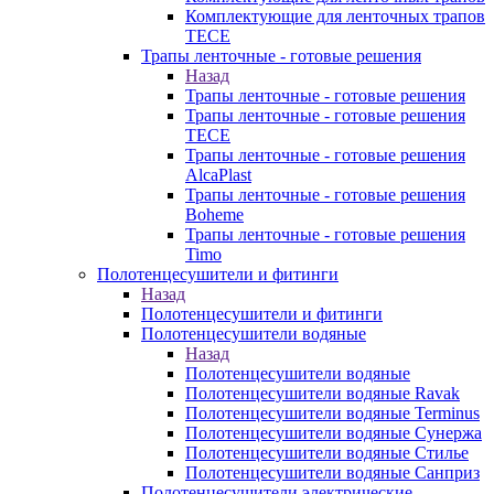
Комплектующие для ленточных трапов
TECE
Трапы ленточные - готовые решения
Назад
Трапы ленточные - готовые решения
Трапы ленточные - готовые решения
TECE
Трапы ленточные - готовые решения
AlcaPlast
Трапы ленточные - готовые решения
Boheme
Трапы ленточные - готовые решения
Timo
Полотенцесушители и фитинги
Назад
Полотенцесушители и фитинги
Полотенцесушители водяные
Назад
Полотенцесушители водяные
Полотенцесушители водяные Ravak
Полотенцесушители водяные Terminus
Полотенцесушители водяные Сунержа
Полотенцесушители водяные Стилье
Полотенцесушители водяные Санприз
Полотенцесушители электрические