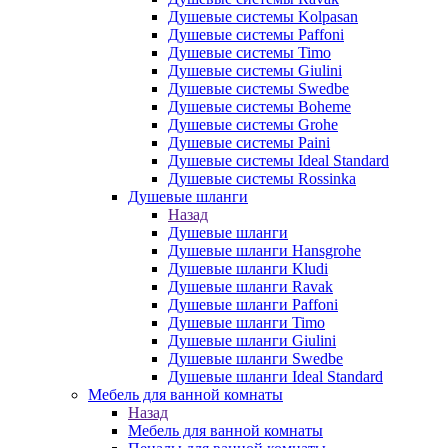
Душевые системы Kolpasan
Душевые системы Paffoni
Душевые системы Timo
Душевые системы Giulini
Душевые системы Swedbe
Душевые системы Boheme
Душевые системы Grohe
Душевые системы Paini
Душевые системы Ideal Standard
Душевые системы Rossinka
Душевые шланги
Назад
Душевые шланги
Душевые шланги Hansgrohe
Душевые шланги Kludi
Душевые шланги Ravak
Душевые шланги Paffoni
Душевые шланги Timo
Душевые шланги Giulini
Душевые шланги Swedbe
Душевые шланги Ideal Standard
Мебель для ванной комнаты
Назад
Мебель для ванной комнаты