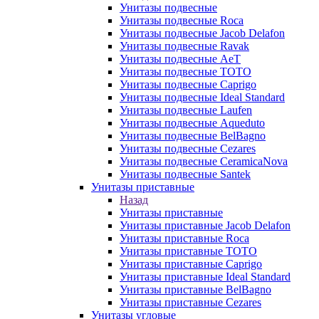
Унитазы подвесные
Унитазы подвесные Roca
Унитазы подвесные Jacob Delafon
Унитазы подвесные Ravak
Унитазы подвесные AeT
Унитазы подвесные TOTO
Унитазы подвесные Caprigo
Унитазы подвесные Ideal Standard
Унитазы подвесные Laufen
Унитазы подвесные Aqueduto
Унитазы подвесные BelBagno
Унитазы подвесные Cezares
Унитазы подвесные CeramicaNova
Унитазы подвесные Santek
Унитазы приставные
Назад
Унитазы приставные
Унитазы приставные Jacob Delafon
Унитазы приставные Roca
Унитазы приставные TOTO
Унитазы приставные Caprigo
Унитазы приставные Ideal Standard
Унитазы приставные BelBagno
Унитазы приставные Cezares
Унитазы угловые