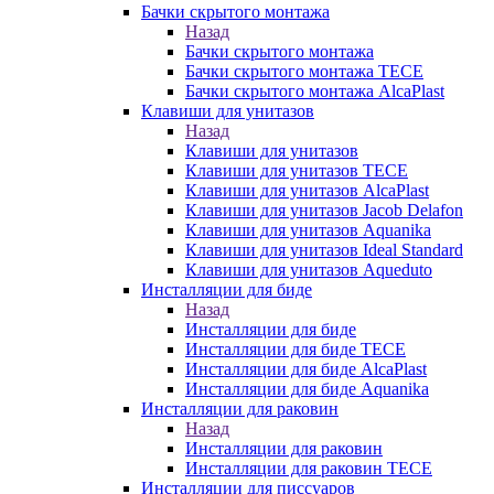
Бачки скрытого монтажа
Назад
Бачки скрытого монтажа
Бачки скрытого монтажа TECE
Бачки скрытого монтажа AlcaPlast
Клавиши для унитазов
Назад
Клавиши для унитазов
Клавиши для унитазов TECE
Клавиши для унитазов AlcaPlast
Клавиши для унитазов Jacob Delafon
Клавиши для унитазов Aquanika
Клавиши для унитазов Ideal Standard
Клавиши для унитазов Aqueduto
Инсталляции для биде
Назад
Инсталляции для биде
Инсталляции для биде TECE
Инсталляции для биде AlcaPlast
Инсталляции для биде Aquanika
Инсталляции для раковин
Назад
Инсталляции для раковин
Инсталляции для раковин TECE
Инсталляции для писсуаров