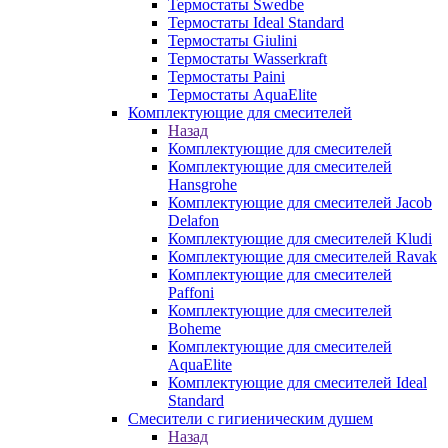
Термостаты Swedbe
Термостаты Ideal Standard
Термостаты Giulini
Термостаты Wasserkraft
Термостаты Paini
Термостаты AquaElite
Комплектующие для смесителей
Назад
Комплектующие для смесителей
Комплектующие для смесителей
Hansgrohe
Комплектующие для смесителей Jacob
Delafon
Комплектующие для смесителей Kludi
Комплектующие для смесителей Ravak
Комплектующие для смесителей
Paffoni
Комплектующие для смесителей
Boheme
Комплектующие для смесителей
AquaElite
Комплектующие для смесителей Ideal
Standard
Смесители с гигиеническим душем
Назад