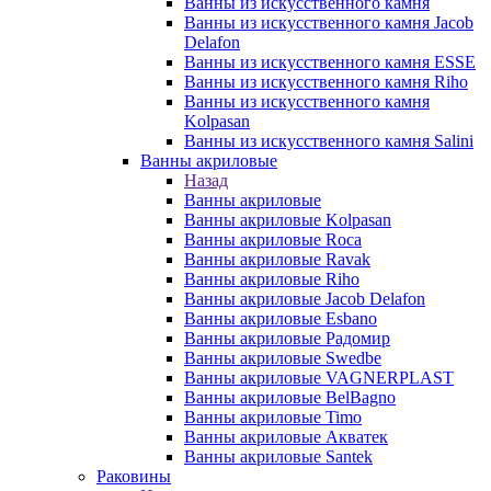
Ванны из искусственного камня
Ванны из искусственного камня Jacob
Delafon
Ванны из искусственного камня ESSE
Ванны из искусственного камня Riho
Ванны из искусственного камня
Kolpasan
Ванны из искусственного камня Salini
Ванны акриловые
Назад
Ванны акриловые
Ванны акриловые Kolpasan
Ванны акриловые Roca
Ванны акриловые Ravak
Ванны акриловые Riho
Ванны акриловые Jacob Delafon
Ванны акриловые Esbano
Ванны акриловые Радомир
Ванны акриловые Swedbe
Ванны акриловые VAGNERPLAST
Ванны акриловые BelBagno
Ванны акриловые Timo
Ванны акриловые Акватек
Ванны акриловые Santek
Раковины