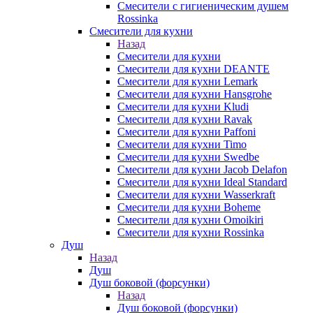
Смесители с гигиеническим душем
Rossinka
Смесители для кухни
Назад
Смесители для кухни
Смесители для кухни DEANTE
Смесители для кухни Lemark
Смесители для кухни Hansgrohe
Смесители для кухни Kludi
Смесители для кухни Ravak
Смесители для кухни Paffoni
Смесители для кухни Timo
Смесители для кухни Swedbe
Смесители для кухни Jacob Delafon
Смесители для кухни Ideal Standard
Смесители для кухни Wasserkraft
Смесители для кухни Boheme
Смесители для кухни Omoikiri
Смесители для кухни Rossinka
Душ
Назад
Душ
Душ боковой (форсунки)
Назад
Душ боковой (форсунки)