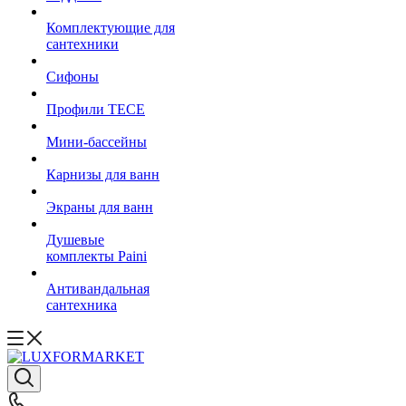
Комплектующие для
сантехники
Сифоны
Профили TECE
Мини-бассейны
Карнизы для ванн
Экраны для ванн
Душевые
комплекты Paini
Антивандальная
сантехника