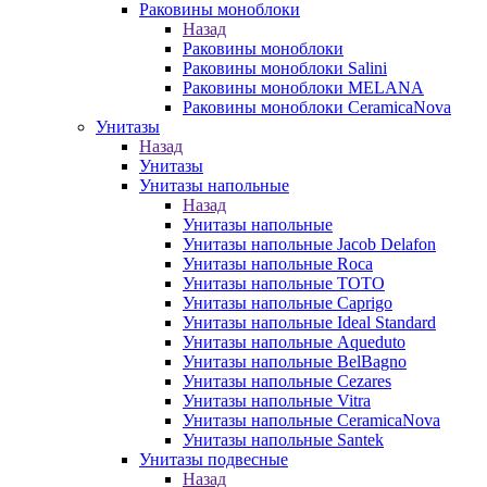
Раковины моноблоки
Назад
Раковины моноблоки
Раковины моноблоки Salini
Раковины моноблоки MELANA
Раковины моноблоки CeramicaNova
Унитазы
Назад
Унитазы
Унитазы напольные
Назад
Унитазы напольные
Унитазы напольные Jacob Delafon
Унитазы напольные Roca
Унитазы напольные TOTO
Унитазы напольные Caprigo
Унитазы напольные Ideal Standard
Унитазы напольные Aqueduto
Унитазы напольные BelBagno
Унитазы напольные Cezares
Унитазы напольные Vitra
Унитазы напольные CeramicaNova
Унитазы напольные Santek
Унитазы подвесные
Назад