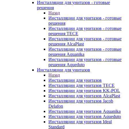
Инсталляции для унитазов - готовые
решения
Назад
Инсталляции для унитазов - готовые
решения
Инсталляции для унитазов - готовые
решения TECE
Инсталляции для унитазов - готовые
решения AlcaPlast
Инсталляции для унитазов - готовые
решения Aquanika
Инсталляции для унитазов - готовые
решения Aqueduto
Инсталляции для унитазов
Назад
Инсталляции для унитазов
Инсталляции для унитазов TECE
Инсталляции для унитазов KK-POL
Инсталляции для унитазов AlcaPlast
Инсталляции для унитазов Jacob
Delafon
Инсталляции для унитазов Aquanika
Инсталляции для унитазов Aqueduto
Инсталляции для унитазов Ideal
Standard