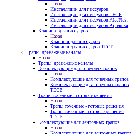
Назад
Инсталляции для писсуаров
Инсталляции для писсуаров TECE
Инсталляции для писсуаров AlcaPlast
Инсталляции для писсуаров Aquanika
Клавиши для писсуаров
Назад
Клавиши для писсуаров
Клавиши для писсуаров TECE
Трапы, дренажные каналы
Назад
Трапы, дренажные каналы
Комплектующие для точечных трапов
Назад
Комплектующие для точечных трапов
Комплектующие для точечных трапов
TECE
Трапы точечные - готовые решения
Назад
Трапы точечные - готовые решения
Трапы точечные - готовые решения
TECE
Комплектующие для ленточных трапов
Назад
Комплектующие для ленточных трапов