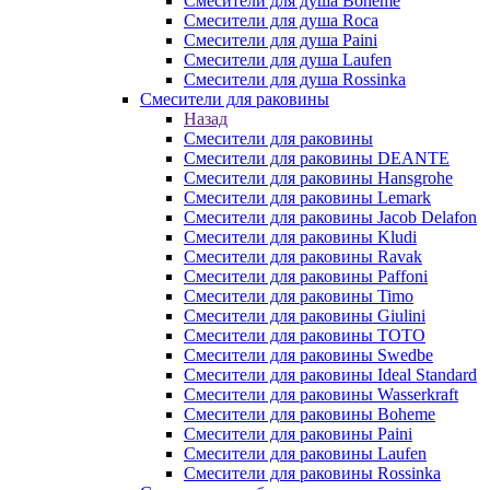
Смесители для душа Boheme
Смесители для душа Roca
Смесители для душа Paini
Смесители для душа Laufen
Смесители для душа Rossinka
Смесители для раковины
Назад
Смесители для раковины
Смесители для раковины DEANTE
Смесители для раковины Hansgrohe
Смесители для раковины Lemark
Смесители для раковины Jacob Delafon
Смесители для раковины Kludi
Смесители для раковины Ravak
Смесители для раковины Paffoni
Смесители для раковины Timo
Смесители для раковины Giulini
Смесители для раковины TOTO
Смесители для раковины Swedbe
Смесители для раковины Ideal Standard
Смесители для раковины Wasserkraft
Смесители для раковины Boheme
Смесители для раковины Paini
Смесители для раковины Laufen
Смесители для раковины Rossinka