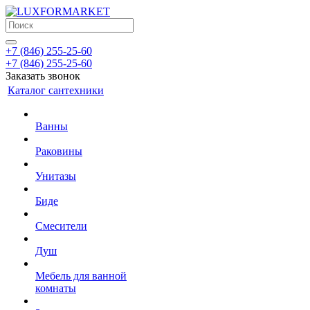
+7 (846) 255-25-60
+7 (846) 255-25-60
Заказать звонок
Каталог сантехники
Ванны
Раковины
Унитазы
Биде
Смесители
Душ
Мебель для ванной
комнаты