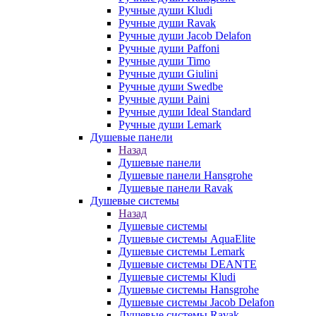
Ручные души Kludi
Ручные души Ravak
Ручные души Jacob Delafon
Ручные души Paffoni
Ручные души Timo
Ручные души Giulini
Ручные души Swedbe
Ручные души Paini
Ручные души Ideal Standard
Ручные души Lemark
Душевые панели
Назад
Душевые панели
Душевые панели Hansgrohe
Душевые панели Ravak
Душевые системы
Назад
Душевые системы
Душевые системы AquaElite
Душевые системы Lemark
Душевые системы DEANTE
Душевые системы Kludi
Душевые системы Hansgrohe
Душевые системы Jacob Delafon
Душевые системы Ravak