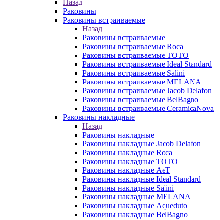
Назад
Раковины
Раковины встраиваемые
Назад
Раковины встраиваемые
Раковины встраиваемые Roca
Раковины встраиваемые TOTO
Раковины встраиваемые Ideal Standard
Раковины встраиваемые Salini
Раковины встраиваемые MELANA
Раковины встраиваемые Jacob Delafon
Раковины встраиваемые BelBagno
Раковины встраиваемые CeramicaNova
Раковины накладные
Назад
Раковины накладные
Раковины накладные Jacob Delafon
Раковины накладные Roca
Раковины накладные TOTO
Раковины накладные AeT
Раковины накладные Ideal Standard
Раковины накладные Salini
Раковины накладные MELANA
Раковины накладные Aqueduto
Раковины накладные BelBagno