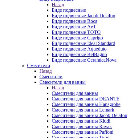
Назад
Биде подвесные
Биде подвесные Jacob Delafon
Биде подвесные Roca
Биде подвесные AeT
Биде подвесные TOTO
Биде подвесные Caprigo
Биде подвесные Ideal Standard
Биде подвесные Aqueduto
Биде подвесные BelBagno
Биде подвесные CeramicaNova
Смесители
Назад
Смесители
Смесители для ванны
Назад
Смесители для ванны
Смесители для ванны DEANTE
Смесители для ванны Hansgrohe
Смесители для ванны Lemark
Смесители для ванны Jacob Delafon
Смесители для ванны Kludi
Смесители для ванны Ravak
Смесители для ванны Paffoni
Смесители для ванны Timo