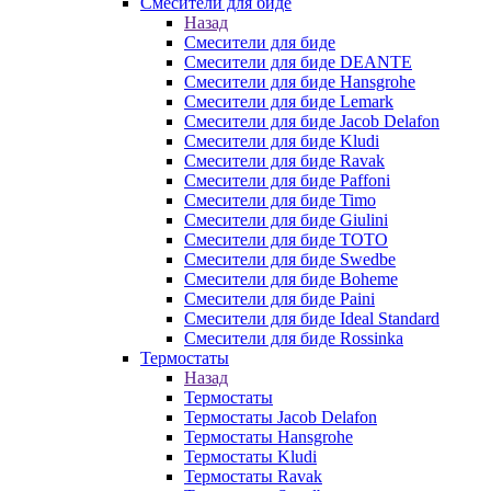
Смесители для биде
Назад
Смесители для биде
Смесители для биде DEANTE
Смесители для биде Hansgrohe
Смесители для биде Lemark
Смесители для биде Jacob Delafon
Смесители для биде Kludi
Смесители для биде Ravak
Смесители для биде Paffoni
Смесители для биде Timo
Смесители для биде Giulini
Смесители для биде TOTO
Смесители для биде Swedbe
Смесители для биде Boheme
Смесители для биде Paini
Смесители для биде Ideal Standard
Смесители для биде Rossinka
Термостаты
Назад
Термостаты
Термостаты Jacob Delafon
Термостаты Hansgrohe
Термостаты Kludi
Термостаты Ravak