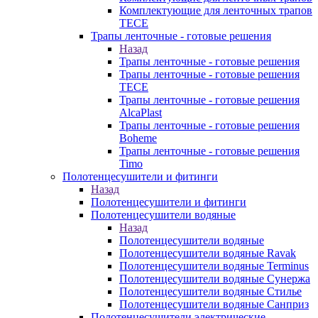
Комплектующие для ленточных трапов
TECE
Трапы ленточные - готовые решения
Назад
Трапы ленточные - готовые решения
Трапы ленточные - готовые решения
TECE
Трапы ленточные - готовые решения
AlcaPlast
Трапы ленточные - готовые решения
Boheme
Трапы ленточные - готовые решения
Timo
Полотенцесушители и фитинги
Назад
Полотенцесушители и фитинги
Полотенцесушители водяные
Назад
Полотенцесушители водяные
Полотенцесушители водяные Ravak
Полотенцесушители водяные Terminus
Полотенцесушители водяные Сунержа
Полотенцесушители водяные Стилье
Полотенцесушители водяные Санприз
Полотенцесушители электрические