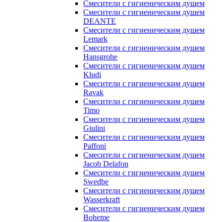
Смесители с гигиеническим душем
Смесители с гигиеническим душем
DEANTE
Смесители с гигиеническим душем
Lemark
Смесители с гигиеническим душем
Hansgrohe
Смесители с гигиеническим душем
Kludi
Смесители с гигиеническим душем
Ravak
Смесители с гигиеническим душем
Timo
Смесители с гигиеническим душем
Giulini
Смесители с гигиеническим душем
Paffoni
Смесители с гигиеническим душем
Jacob Delafon
Смесители с гигиеническим душем
Swedbe
Смесители с гигиеническим душем
Wasserkraft
Смесители с гигиеническим душем
Boheme