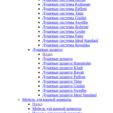
Душевые системы Kolpasan
Душевые системы Paffoni
Душевые системы Timo
Душевые системы Giulini
Душевые системы Swedbe
Душевые системы Boheme
Душевые системы Grohe
Душевые системы Paini
Душевые системы Ideal Standard
Душевые системы Rossinka
Душевые шланги
Назад
Душевые шланги
Душевые шланги Hansgrohe
Душевые шланги Kludi
Душевые шланги Ravak
Душевые шланги Paffoni
Душевые шланги Timo
Душевые шланги Giulini
Душевые шланги Swedbe
Душевые шланги Ideal Standard
Мебель для ванной комнаты
Назад
Мебель для ванной комнаты