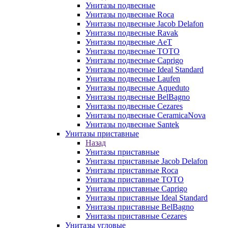
Унитазы подвесные
Унитазы подвесные Roca
Унитазы подвесные Jacob Delafon
Унитазы подвесные Ravak
Унитазы подвесные AeT
Унитазы подвесные TOTO
Унитазы подвесные Caprigo
Унитазы подвесные Ideal Standard
Унитазы подвесные Laufen
Унитазы подвесные Aqueduto
Унитазы подвесные BelBagno
Унитазы подвесные Cezares
Унитазы подвесные CeramicaNova
Унитазы подвесные Santek
Унитазы приставные
Назад
Унитазы приставные
Унитазы приставные Jacob Delafon
Унитазы приставные Roca
Унитазы приставные TOTO
Унитазы приставные Caprigo
Унитазы приставные Ideal Standard
Унитазы приставные BelBagno
Унитазы приставные Cezares
Унитазы угловые