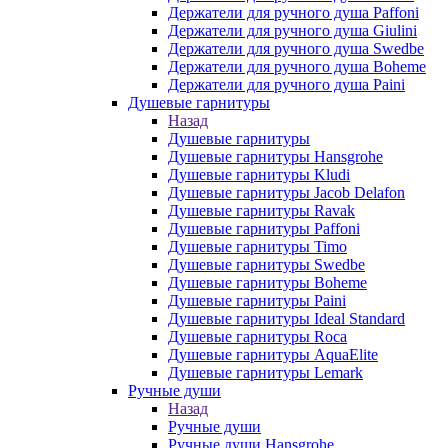
Держатели для ручного душа Paffoni
Держатели для ручного душа Giulini
Держатели для ручного душа Swedbe
Держатели для ручного душа Boheme
Держатели для ручного душа Paini
Душевые гарнитуры
Назад
Душевые гарнитуры
Душевые гарнитуры Hansgrohe
Душевые гарнитуры Kludi
Душевые гарнитуры Jacob Delafon
Душевые гарнитуры Ravak
Душевые гарнитуры Paffoni
Душевые гарнитуры Timo
Душевые гарнитуры Swedbe
Душевые гарнитуры Boheme
Душевые гарнитуры Paini
Душевые гарнитуры Ideal Standard
Душевые гарнитуры Roca
Душевые гарнитуры AquaElite
Душевые гарнитуры Lemark
Ручные души
Назад
Ручные души
Ручные души Hansgrohe