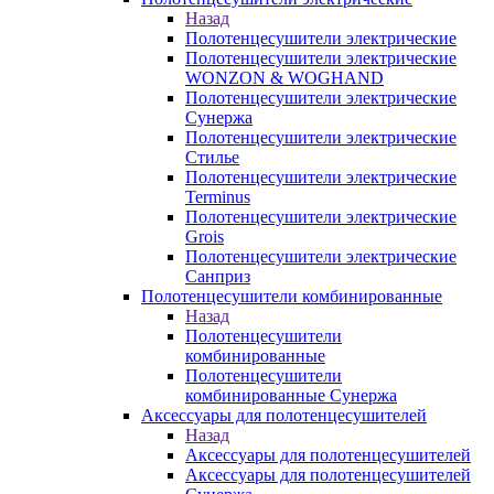
Назад
Полотенцесушители электрические
Полотенцесушители электрические
WONZON & WOGHAND
Полотенцесушители электрические
Сунержа
Полотенцесушители электрические
Стилье
Полотенцесушители электрические
Terminus
Полотенцесушители электрические
Grois
Полотенцесушители электрические
Санприз
Полотенцесушители комбинированные
Назад
Полотенцесушители
комбинированные
Полотенцесушители
комбинированные Сунержа
Аксессуары для полотенцесушителей
Назад
Аксессуары для полотенцесушителей
Аксессуары для полотенцесушителей