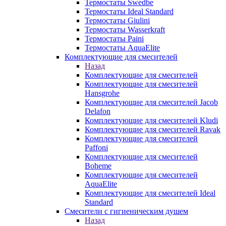
Термостаты Swedbe
Термостаты Ideal Standard
Термостаты Giulini
Термостаты Wasserkraft
Термостаты Paini
Термостаты AquaElite
Комплектующие для смесителей
Назад
Комплектующие для смесителей
Комплектующие для смесителей
Hansgrohe
Комплектующие для смесителей Jacob
Delafon
Комплектующие для смесителей Kludi
Комплектующие для смесителей Ravak
Комплектующие для смесителей
Paffoni
Комплектующие для смесителей
Boheme
Комплектующие для смесителей
AquaElite
Комплектующие для смесителей Ideal
Standard
Смесители с гигиеническим душем
Назад