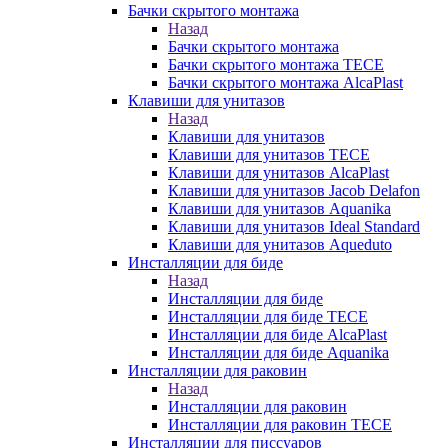
Бачки скрытого монтажа
Назад
Бачки скрытого монтажа
Бачки скрытого монтажа TECE
Бачки скрытого монтажа AlcaPlast
Клавиши для унитазов
Назад
Клавиши для унитазов
Клавиши для унитазов TECE
Клавиши для унитазов AlcaPlast
Клавиши для унитазов Jacob Delafon
Клавиши для унитазов Aquanika
Клавиши для унитазов Ideal Standard
Клавиши для унитазов Aqueduto
Инсталляции для биде
Назад
Инсталляции для биде
Инсталляции для биде TECE
Инсталляции для биде AlcaPlast
Инсталляции для биде Aquanika
Инсталляции для раковин
Назад
Инсталляции для раковин
Инсталляции для раковин TECE
Инсталляции для писсуаров