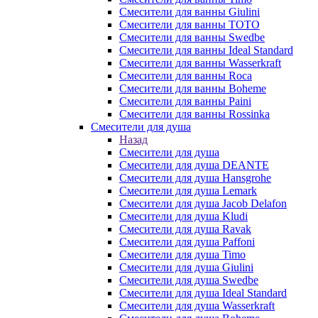
Смесители для ванны Giulini
Смесители для ванны TOTO
Смесители для ванны Swedbe
Смесители для ванны Ideal Standard
Смесители для ванны Wasserkraft
Смесители для ванны Roca
Смесители для ванны Boheme
Смесители для ванны Paini
Смесители для ванны Rossinka
Смесители для душа
Назад
Смесители для душа
Смесители для душа DEANTE
Смесители для душа Hansgrohe
Смесители для душа Lemark
Смесители для душа Jacob Delafon
Смесители для душа Kludi
Смесители для душа Ravak
Смесители для душа Paffoni
Смесители для душа Timo
Смесители для душа Giulini
Смесители для душа Swedbe
Смесители для душа Ideal Standard
Смесители для душа Wasserkraft