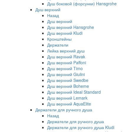
Душ боковой (форсунки) Hansgrohe
Душ верхний
Назад
Душ верхний
Душ верхний Hansgrohe
Душ верхний Kludi
Кронштейны
Держатели
Лейка верхний душ
Душ верхний Ravak
Душ верхний Paffoni
Душ верхний Timo
Душ верхний Giulini
Душ верхний Swedbe
Душ верхний Boheme
Душ верхний Ideal Standard
Душ верхний Lemark
Душ верхний AquaElite
Держатели для ручного душа
Назад
Держатели для ручного душа
Держатели для ручного душа Kludi