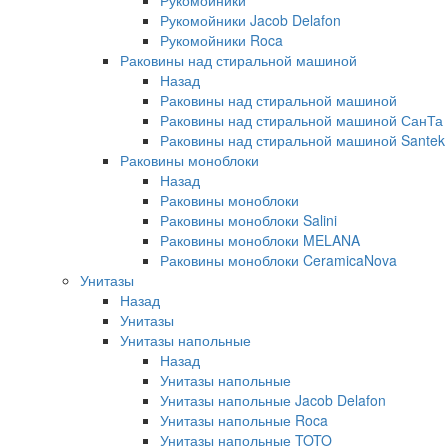
Рукомойники
Рукомойники Jacob Delafon
Рукомойники Roca
Раковины над стиральной машиной
Назад
Раковины над стиральной машиной
Раковины над стиральной машиной СанТа
Раковины над стиральной машиной Santek
Раковины моноблоки
Назад
Раковины моноблоки
Раковины моноблоки Salini
Раковины моноблоки MELANA
Раковины моноблоки CeramicaNova
Унитазы
Назад
Унитазы
Унитазы напольные
Назад
Унитазы напольные
Унитазы напольные Jacob Delafon
Унитазы напольные Roca
Унитазы напольные TOTO