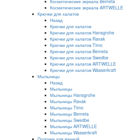
Косметические зеркала Bemeta
Косметические зеркала ARTWELLE
Крючки для халатов
Назад
Крючки для халатов
Крючки для халатов Hansgrohe
Крючки для халатов Ravak
Крючки для халатов Timo
Крючки для халатов Bemeta
Крючки для халатов Swedbe
Крючки для халатов ARTWELLE
Крючки для халатов Wasserkraft
Мыльницы
Назад
Мыльницы
Мыльницы Hansgrohe
Мыльницы Ravak
Мыльницы Timo
Мыльницы Bemeta
Мыльницы Swedbe
Мыльницы ARTWELLE
Мыльницы Wasserkraft
Полочки для ванной