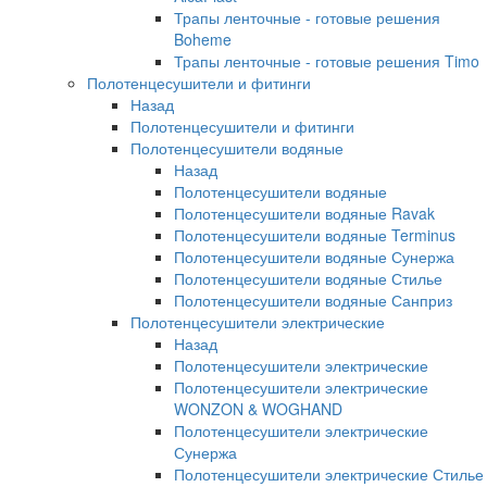
Трапы ленточные - готовые решения
Boheme
Трапы ленточные - готовые решения Timo
Полотенцесушители и фитинги
Назад
Полотенцесушители и фитинги
Полотенцесушители водяные
Назад
Полотенцесушители водяные
Полотенцесушители водяные Ravak
Полотенцесушители водяные Terminus
Полотенцесушители водяные Сунержа
Полотенцесушители водяные Стилье
Полотенцесушители водяные Санприз
Полотенцесушители электрические
Назад
Полотенцесушители электрические
Полотенцесушители электрические
WONZON & WOGHAND
Полотенцесушители электрические
Сунержа
Полотенцесушители электрические Стилье