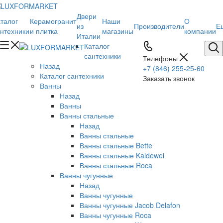
Двери
талог
Керамогранит
Наши
О
из
Производители
Е
нтехники
и плитка
магазины
компании
Италии
Каталог
сантехники
Телефоны
Назад
+7 (846) 255-25-60
Каталог сантехники
Заказать звонок
Ванны
Назад
Ванны
Ванны стальные
Назад
Ванны стальные
Ванны стальные Bette
Ванны стальные Kaldewei
Ванны стальные Roca
Ванны чугунные
Назад
Ванны чугунные
Ванны чугунные Jacob Delafon
Ванны чугунные Roca