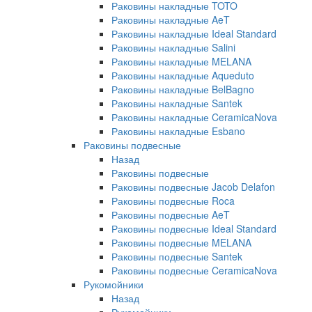
Раковины накладные TOTO
Раковины накладные AeT
Раковины накладные Ideal Standard
Раковины накладные Salini
Раковины накладные MELANA
Раковины накладные Aqueduto
Раковины накладные BelBagno
Раковины накладные Santek
Раковины накладные CeramicaNova
Раковины накладные Esbano
Раковины подвесные
Назад
Раковины подвесные
Раковины подвесные Jacob Delafon
Раковины подвесные Roca
Раковины подвесные AeT
Раковины подвесные Ideal Standard
Раковины подвесные MELANA
Раковины подвесные Santek
Раковины подвесные CeramicaNova
Рукомойники
Назад