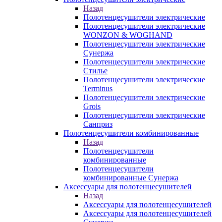
Назад
Полотенцесушители электрические
Полотенцесушители электрические
WONZON & WOGHAND
Полотенцесушители электрические
Сунержа
Полотенцесушители электрические
Стилье
Полотенцесушители электрические
Terminus
Полотенцесушители электрические
Grois
Полотенцесушители электрические
Санприз
Полотенцесушители комбинированные
Назад
Полотенцесушители
комбинированные
Полотенцесушители
комбинированные Сунержа
Аксессуары для полотенцесушителей
Назад
Аксессуары для полотенцесушителей
Аксессуары для полотенцесушителей