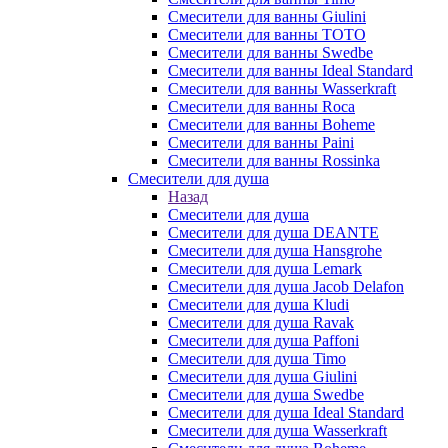
Смесители для ванны Giulini
Смесители для ванны TOTO
Смесители для ванны Swedbe
Смесители для ванны Ideal Standard
Смесители для ванны Wasserkraft
Смесители для ванны Roca
Смесители для ванны Boheme
Смесители для ванны Paini
Смесители для ванны Rossinka
Смесители для душа
Назад
Смесители для душа
Смесители для душа DEANTE
Смесители для душа Hansgrohe
Смесители для душа Lemark
Смесители для душа Jacob Delafon
Смесители для душа Kludi
Смесители для душа Ravak
Смесители для душа Paffoni
Смесители для душа Timo
Смесители для душа Giulini
Смесители для душа Swedbe
Смесители для душа Ideal Standard
Смесители для душа Wasserkraft