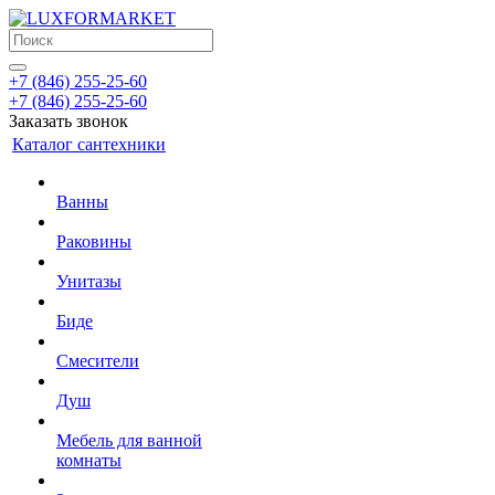
+7 (846) 255-25-60
+7 (846) 255-25-60
Заказать звонок
Каталог сантехники
Ванны
Раковины
Унитазы
Биде
Смесители
Душ
Мебель для ванной
комнаты