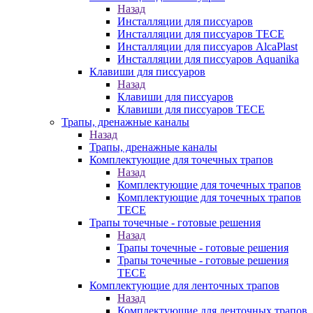
Назад
Инсталляции для писсуаров
Инсталляции для писсуаров TECE
Инсталляции для писсуаров AlcaPlast
Инсталляции для писсуаров Aquanika
Клавиши для писсуаров
Назад
Клавиши для писсуаров
Клавиши для писсуаров TECE
Трапы, дренажные каналы
Назад
Трапы, дренажные каналы
Комплектующие для точечных трапов
Назад
Комплектующие для точечных трапов
Комплектующие для точечных трапов
TECE
Трапы точечные - готовые решения
Назад
Трапы точечные - готовые решения
Трапы точечные - готовые решения
TECE
Комплектующие для ленточных трапов
Назад
Комплектующие для ленточных трапов