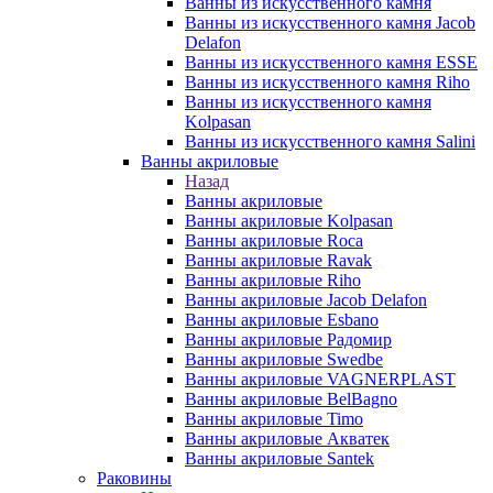
Ванны из искусственного камня
Ванны из искусственного камня Jacob
Delafon
Ванны из искусственного камня ESSE
Ванны из искусственного камня Riho
Ванны из искусственного камня
Kolpasan
Ванны из искусственного камня Salini
Ванны акриловые
Назад
Ванны акриловые
Ванны акриловые Kolpasan
Ванны акриловые Roca
Ванны акриловые Ravak
Ванны акриловые Riho
Ванны акриловые Jacob Delafon
Ванны акриловые Esbano
Ванны акриловые Радомир
Ванны акриловые Swedbe
Ванны акриловые VAGNERPLAST
Ванны акриловые BelBagno
Ванны акриловые Timo
Ванны акриловые Акватек
Ванны акриловые Santek
Раковины