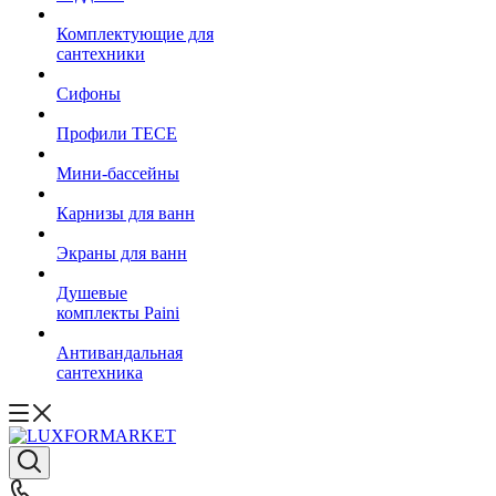
Комплектующие для
сантехники
Сифоны
Профили TECE
Мини-бассейны
Карнизы для ванн
Экраны для ванн
Душевые
комплекты Paini
Антивандальная
сантехника