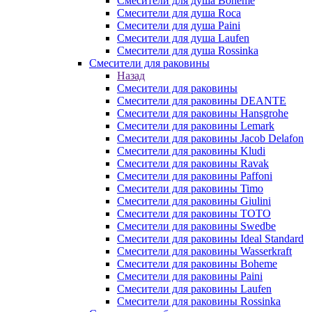
Смесители для душа Boheme
Смесители для душа Roca
Смесители для душа Paini
Смесители для душа Laufen
Смесители для душа Rossinka
Смесители для раковины
Назад
Смесители для раковины
Смесители для раковины DEANTE
Смесители для раковины Hansgrohe
Смесители для раковины Lemark
Смесители для раковины Jacob Delafon
Смесители для раковины Kludi
Смесители для раковины Ravak
Смесители для раковины Paffoni
Смесители для раковины Timo
Смесители для раковины Giulini
Смесители для раковины TOTO
Смесители для раковины Swedbe
Смесители для раковины Ideal Standard
Смесители для раковины Wasserkraft
Смесители для раковины Boheme
Смесители для раковины Paini
Смесители для раковины Laufen
Смесители для раковины Rossinka