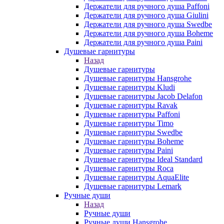
Держатели для ручного душа Paffoni
Держатели для ручного душа Giulini
Держатели для ручного душа Swedbe
Держатели для ручного душа Boheme
Держатели для ручного душа Paini
Душевые гарнитуры
Назад
Душевые гарнитуры
Душевые гарнитуры Hansgrohe
Душевые гарнитуры Kludi
Душевые гарнитуры Jacob Delafon
Душевые гарнитуры Ravak
Душевые гарнитуры Paffoni
Душевые гарнитуры Timo
Душевые гарнитуры Swedbe
Душевые гарнитуры Boheme
Душевые гарнитуры Paini
Душевые гарнитуры Ideal Standard
Душевые гарнитуры Roca
Душевые гарнитуры AquaElite
Душевые гарнитуры Lemark
Ручные души
Назад
Ручные души
Ручные души Hansgrohe