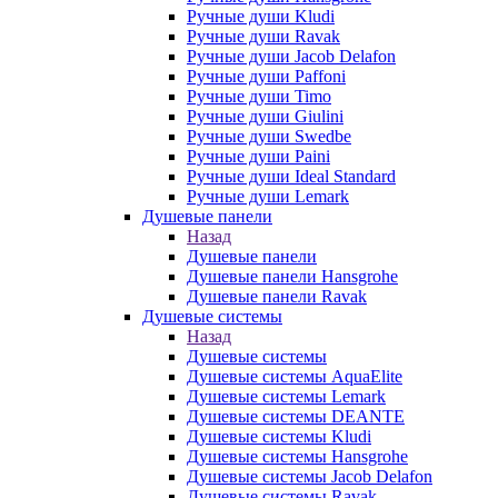
Ручные души Kludi
Ручные души Ravak
Ручные души Jacob Delafon
Ручные души Paffoni
Ручные души Timo
Ручные души Giulini
Ручные души Swedbe
Ручные души Paini
Ручные души Ideal Standard
Ручные души Lemark
Душевые панели
Назад
Душевые панели
Душевые панели Hansgrohe
Душевые панели Ravak
Душевые системы
Назад
Душевые системы
Душевые системы AquaElite
Душевые системы Lemark
Душевые системы DEANTE
Душевые системы Kludi
Душевые системы Hansgrohe
Душевые системы Jacob Delafon
Душевые системы Ravak