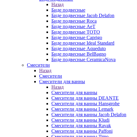
Назад
Биде подвесные
Биде подвесные Jacob Delafon
Биде подвесные Roca
Биде подвесные AeT
Биде подвесные TOTO
Биде подвесные Caprigo
Биде подвесные Ideal Standard
Биде подвесные Aqueduto
Биде подвесные BelBagno
Биде подвесные CeramicaNova
Смесители
Назад
Смесители
Смесители для ванны
Назад
Смесители для ванны
Смесители для ванны DEANTE
Смесители для ванны Hansgrohe
Смесители для ванны Lemark
Смесители для ванны Jacob Delafon
Смесители для ванны Kludi
Смесители для ванны Ravak
Смесители для ванны Paffoni
Смесители для ванны Timo