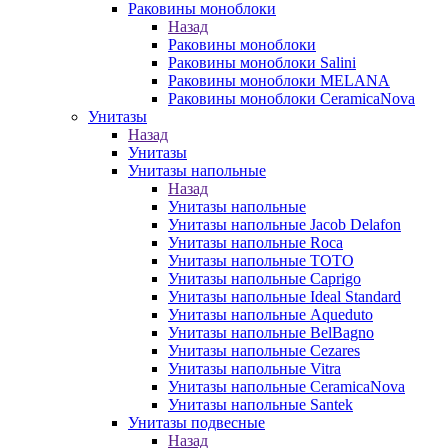
Раковины моноблоки
Назад
Раковины моноблоки
Раковины моноблоки Salini
Раковины моноблоки MELANA
Раковины моноблоки CeramicaNova
Унитазы
Назад
Унитазы
Унитазы напольные
Назад
Унитазы напольные
Унитазы напольные Jacob Delafon
Унитазы напольные Roca
Унитазы напольные TOTO
Унитазы напольные Caprigo
Унитазы напольные Ideal Standard
Унитазы напольные Aqueduto
Унитазы напольные BelBagno
Унитазы напольные Cezares
Унитазы напольные Vitra
Унитазы напольные CeramicaNova
Унитазы напольные Santek
Унитазы подвесные
Назад