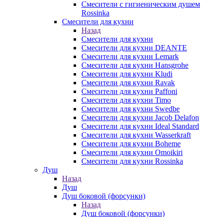
Смесители с гигиеническим душем
Rossinka
Смесители для кухни
Назад
Смесители для кухни
Смесители для кухни DEANTE
Смесители для кухни Lemark
Смесители для кухни Hansgrohe
Смесители для кухни Kludi
Смесители для кухни Ravak
Смесители для кухни Paffoni
Смесители для кухни Timo
Смесители для кухни Swedbe
Смесители для кухни Jacob Delafon
Смесители для кухни Ideal Standard
Смесители для кухни Wasserkraft
Смесители для кухни Boheme
Смесители для кухни Omoikiri
Смесители для кухни Rossinka
Душ
Назад
Душ
Душ боковой (форсунки)
Назад
Душ боковой (форсунки)