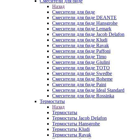
Смесители для биде
Назад
Смесители для биде
Смесители для биде DEANTE
Смесители для биде Hansgrohe
Смесители для биде Lemark
Смесители для биде Jacob Delafon
Смесители для биде Kludi
Смесители для биде Ravak
Смесители для биде Paffoni
Смесители для биде Timo
Смесители для биде Giulini
Смесители для биде TOTO
Смесители для биде Swedbe
Смесители для биде Boheme
Смесители для биде Paini
Смесители для биде Ideal Standard
Смесители для биде Rossinka
Термостаты
Назад
Термостаты
Термостаты Jacob Delafon
Термостаты Hansgrohe
Термостаты Kludi
Термостаты Ravak