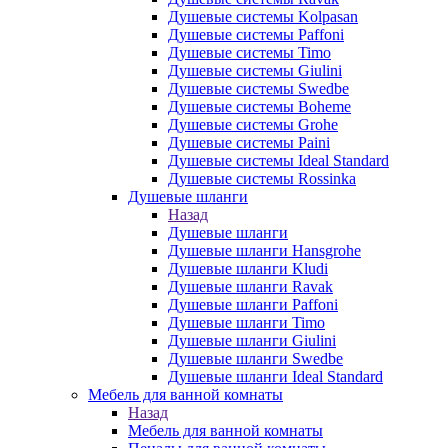
Душевые системы Kolpasan
Душевые системы Paffoni
Душевые системы Timo
Душевые системы Giulini
Душевые системы Swedbe
Душевые системы Boheme
Душевые системы Grohe
Душевые системы Paini
Душевые системы Ideal Standard
Душевые системы Rossinka
Душевые шланги
Назад
Душевые шланги
Душевые шланги Hansgrohe
Душевые шланги Kludi
Душевые шланги Ravak
Душевые шланги Paffoni
Душевые шланги Timo
Душевые шланги Giulini
Душевые шланги Swedbe
Душевые шланги Ideal Standard
Мебель для ванной комнаты
Назад
Мебель для ванной комнаты