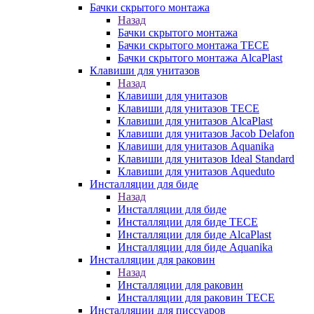
Бачки скрытого монтажа
Назад
Бачки скрытого монтажа
Бачки скрытого монтажа TECE
Бачки скрытого монтажа AlcaPlast
Клавиши для унитазов
Назад
Клавиши для унитазов
Клавиши для унитазов TECE
Клавиши для унитазов AlcaPlast
Клавиши для унитазов Jacob Delafon
Клавиши для унитазов Aquanika
Клавиши для унитазов Ideal Standard
Клавиши для унитазов Aqueduto
Инсталляции для биде
Назад
Инсталляции для биде
Инсталляции для биде TECE
Инсталляции для биде AlcaPlast
Инсталляции для биде Aquanika
Инсталляции для раковин
Назад
Инсталляции для раковин
Инсталляции для раковин TECE
Инсталляции для писсуаров