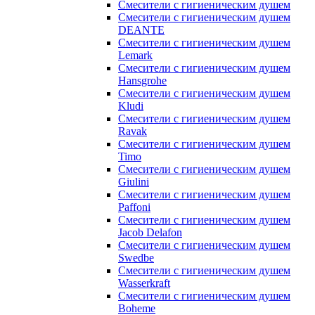
Смесители с гигиеническим душем
Смесители с гигиеническим душем
DEANTE
Смесители с гигиеническим душем
Lemark
Смесители с гигиеническим душем
Hansgrohe
Смесители с гигиеническим душем
Kludi
Смесители с гигиеническим душем
Ravak
Смесители с гигиеническим душем
Timo
Смесители с гигиеническим душем
Giulini
Смесители с гигиеническим душем
Paffoni
Смесители с гигиеническим душем
Jacob Delafon
Смесители с гигиеническим душем
Swedbe
Смесители с гигиеническим душем
Wasserkraft
Смесители с гигиеническим душем
Boheme