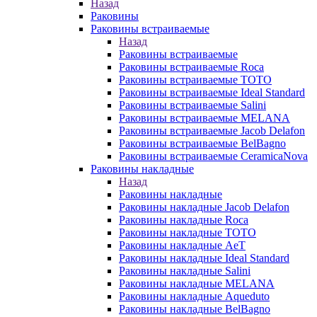
Назад
Раковины
Раковины встраиваемые
Назад
Раковины встраиваемые
Раковины встраиваемые Roca
Раковины встраиваемые TOTO
Раковины встраиваемые Ideal Standard
Раковины встраиваемые Salini
Раковины встраиваемые MELANA
Раковины встраиваемые Jacob Delafon
Раковины встраиваемые BelBagno
Раковины встраиваемые CeramicaNova
Раковины накладные
Назад
Раковины накладные
Раковины накладные Jacob Delafon
Раковины накладные Roca
Раковины накладные TOTO
Раковины накладные AeT
Раковины накладные Ideal Standard
Раковины накладные Salini
Раковины накладные MELANA
Раковины накладные Aqueduto
Раковины накладные BelBagno