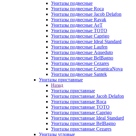
Унитазы подвесные
Унитазы подвесные Roca
Унитазы подвесные Jacob Delafon
Унитазы подвесные Ravak
Унитазы подвесные AeT
Унитазы подвесные TOTO
Унитазы подвесные Caprigo
Унитазы подвесные Ideal Standard
Унитазы подвесные Laufen
Унитазы подвесные Aqueduto
Унитазы подвесные BelBagno
Унитазы подвесные Cezares
Унитазы подвесные CeramicaNova
Унитазы подвесные Santek
Унитазы приставные
Назад
Унитазы приставные
Унитазы приставные Jacob Delafon
Унитазы приставные Roca
Унитазы приставные TOTO
Унитазы приставные Caprigo
Унитазы приставные Ideal Standard
Унитазы приставные BelBagno
Унитазы приставные Cezares
Унитазы угловые