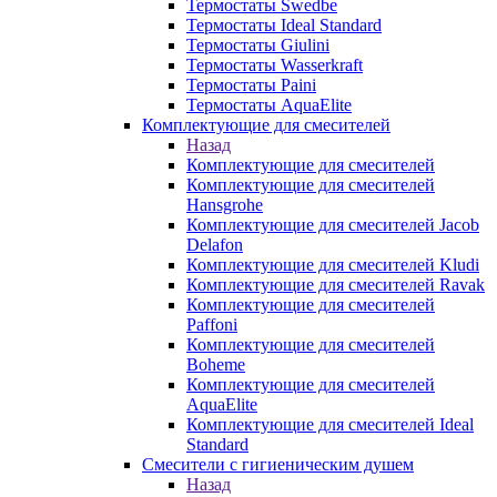
Термостаты Swedbe
Термостаты Ideal Standard
Термостаты Giulini
Термостаты Wasserkraft
Термостаты Paini
Термостаты AquaElite
Комплектующие для смесителей
Назад
Комплектующие для смесителей
Комплектующие для смесителей
Hansgrohe
Комплектующие для смесителей Jacob
Delafon
Комплектующие для смесителей Kludi
Комплектующие для смесителей Ravak
Комплектующие для смесителей
Paffoni
Комплектующие для смесителей
Boheme
Комплектующие для смесителей
AquaElite
Комплектующие для смесителей Ideal
Standard
Смесители с гигиеническим душем
Назад