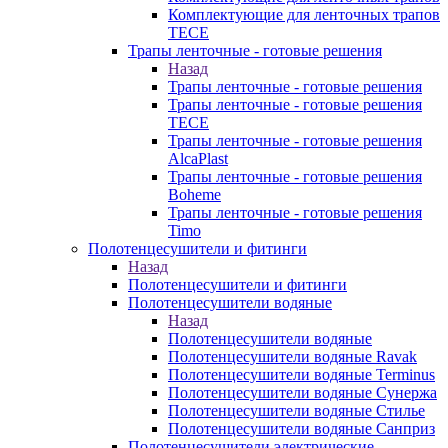
Комплектующие для ленточных трапов
TECE
Трапы ленточные - готовые решения
Назад
Трапы ленточные - готовые решения
Трапы ленточные - готовые решения
TECE
Трапы ленточные - готовые решения
AlcaPlast
Трапы ленточные - готовые решения
Boheme
Трапы ленточные - готовые решения
Timo
Полотенцесушители и фитинги
Назад
Полотенцесушители и фитинги
Полотенцесушители водяные
Назад
Полотенцесушители водяные
Полотенцесушители водяные Ravak
Полотенцесушители водяные Terminus
Полотенцесушители водяные Сунержа
Полотенцесушители водяные Стилье
Полотенцесушители водяные Санприз
Полотенцесушители электрические