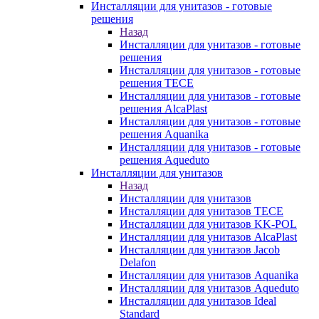
Инсталляции для унитазов - готовые
решения
Назад
Инсталляции для унитазов - готовые
решения
Инсталляции для унитазов - готовые
решения TECE
Инсталляции для унитазов - готовые
решения AlcaPlast
Инсталляции для унитазов - готовые
решения Aquanika
Инсталляции для унитазов - готовые
решения Aqueduto
Инсталляции для унитазов
Назад
Инсталляции для унитазов
Инсталляции для унитазов TECE
Инсталляции для унитазов KK-POL
Инсталляции для унитазов AlcaPlast
Инсталляции для унитазов Jacob
Delafon
Инсталляции для унитазов Aquanika
Инсталляции для унитазов Aqueduto
Инсталляции для унитазов Ideal
Standard