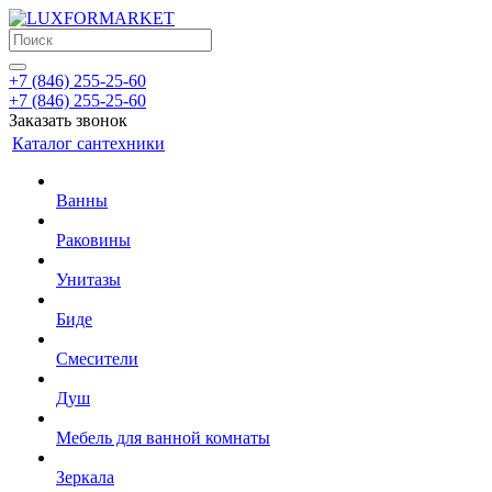
+7 (846) 255-25-60
+7 (846) 255-25-60
Заказать звонок
Каталог сантехники
Ванны
Раковины
Унитазы
Биде
Смесители
Душ
Мебель для ванной комнаты
Зеркала