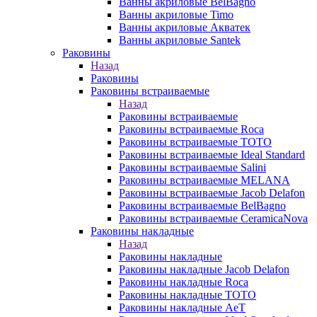
Ванны акриловые BelBagno
Ванны акриловые Timo
Ванны акриловые Акватек
Ванны акриловые Santek
Раковины
Назад
Раковины
Раковины встраиваемые
Назад
Раковины встраиваемые
Раковины встраиваемые Roca
Раковины встраиваемые TOTO
Раковины встраиваемые Ideal Standard
Раковины встраиваемые Salini
Раковины встраиваемые MELANA
Раковины встраиваемые Jacob Delafon
Раковины встраиваемые BelBagno
Раковины встраиваемые CeramicaNova
Раковины накладные
Назад
Раковины накладные
Раковины накладные Jacob Delafon
Раковины накладные Roca
Раковины накладные TOTO
Раковины накладные AeT