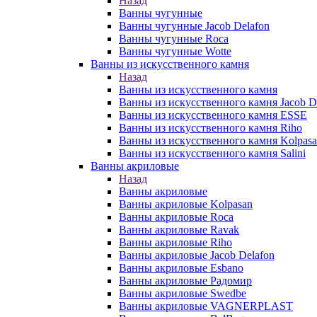
Назад
Ванны чугунные
Ванны чугунные Jacob Delafon
Ванны чугунные Roca
Ванны чугунные Wotte
Ванны из искусственного камня
Назад
Ванны из искусственного камня
Ванны из искусственного камня Jacob D
Ванны из искусственного камня ESSE
Ванны из искусственного камня Riho
Ванны из искусственного камня Kolpas
Ванны из искусственного камня Salini
Ванны акриловые
Назад
Ванны акриловые
Ванны акриловые Kolpasan
Ванны акриловые Roca
Ванны акриловые Ravak
Ванны акриловые Riho
Ванны акриловые Jacob Delafon
Ванны акриловые Esbano
Ванны акриловые Радомир
Ванны акриловые Swedbe
Ванны акриловые VAGNERPLAST