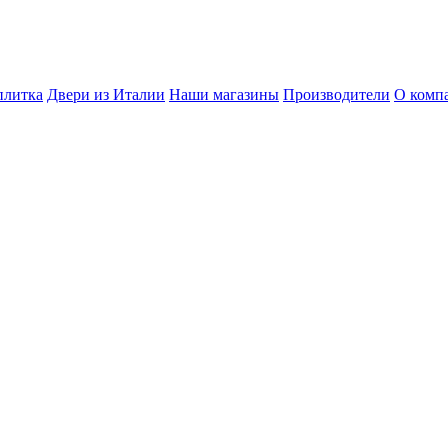
плитка
Двери из Италии
Наши магазины
Производители
О комп