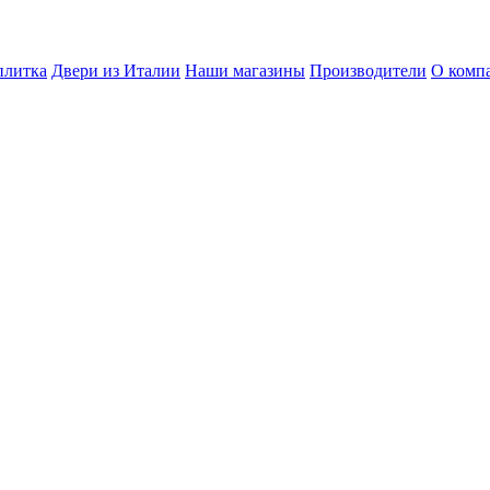
плитка
Двери из Италии
Наши магазины
Производители
О комп