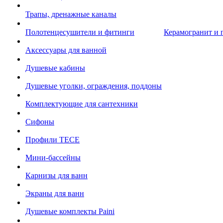
Трапы, дренажные каналы
Полотенцесушители и фитинги
Керамогранит и 
Аксессуары для ванной
Душевые кабины
Душевые уголки, ограждения, поддоны
Комплектующие для сантехники
Сифоны
Профили TECE
Мини-бассейны
Карнизы для ванн
Экраны для ванн
Душевые комплекты Paini