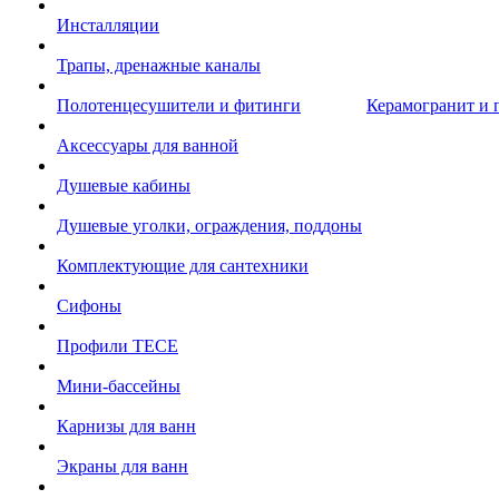
Инсталляции
Трапы, дренажные каналы
Полотенцесушители и фитинги
Керамогранит и 
Аксессуары для ванной
Душевые кабины
Душевые уголки, ограждения, поддоны
Комплектующие для сантехники
Сифоны
Профили TECE
Мини-бассейны
Карнизы для ванн
Экраны для ванн