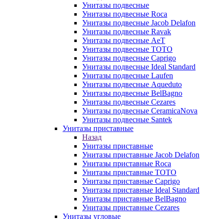
Унитазы подвесные
Унитазы подвесные Roca
Унитазы подвесные Jacob Delafon
Унитазы подвесные Ravak
Унитазы подвесные AeT
Унитазы подвесные TOTO
Унитазы подвесные Caprigo
Унитазы подвесные Ideal Standard
Унитазы подвесные Laufen
Унитазы подвесные Aqueduto
Унитазы подвесные BelBagno
Унитазы подвесные Cezares
Унитазы подвесные CeramicaNova
Унитазы подвесные Santek
Унитазы приставные
Назад
Унитазы приставные
Унитазы приставные Jacob Delafon
Унитазы приставные Roca
Унитазы приставные TOTO
Унитазы приставные Caprigo
Унитазы приставные Ideal Standard
Унитазы приставные BelBagno
Унитазы приставные Cezares
Унитазы угловые