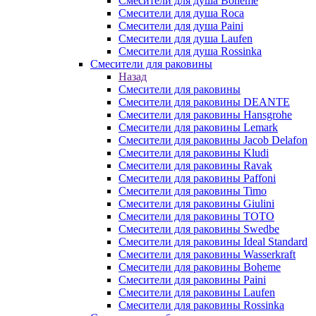
Смесители для душа Boheme
Смесители для душа Roca
Смесители для душа Paini
Смесители для душа Laufen
Смесители для душа Rossinka
Смесители для раковины
Назад
Смесители для раковины
Смесители для раковины DEANTE
Смесители для раковины Hansgrohe
Смесители для раковины Lemark
Смесители для раковины Jacob Delafon
Смесители для раковины Kludi
Смесители для раковины Ravak
Смесители для раковины Paffoni
Смесители для раковины Timo
Смесители для раковины Giulini
Смесители для раковины TOTO
Смесители для раковины Swedbe
Смесители для раковины Ideal Standard
Смесители для раковины Wasserkraft
Смесители для раковины Boheme
Смесители для раковины Paini
Смесители для раковины Laufen
Смесители для раковины Rossinka