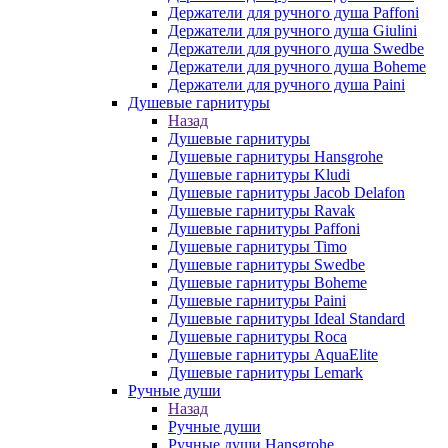
Держатели для ручного душа Paffoni
Держатели для ручного душа Giulini
Держатели для ручного душа Swedbe
Держатели для ручного душа Boheme
Держатели для ручного душа Paini
Душевые гарнитуры
Назад
Душевые гарнитуры
Душевые гарнитуры Hansgrohe
Душевые гарнитуры Kludi
Душевые гарнитуры Jacob Delafon
Душевые гарнитуры Ravak
Душевые гарнитуры Paffoni
Душевые гарнитуры Timo
Душевые гарнитуры Swedbe
Душевые гарнитуры Boheme
Душевые гарнитуры Paini
Душевые гарнитуры Ideal Standard
Душевые гарнитуры Roca
Душевые гарнитуры AquaElite
Душевые гарнитуры Lemark
Ручные души
Назад
Ручные души
Ручные души Hansgrohe