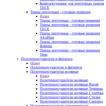
Комплектующие для ленточных трапов
TECE
Трапы ленточные - готовые решения
Назад
Трапы ленточные - готовые решения
Трапы ленточные - готовые решения
TECE
Трапы ленточные - готовые решения
AlcaPlast
Трапы ленточные - готовые решения
Boheme
Трапы ленточные - готовые решения
Timo
Полотенцесушители и фитинги
Назад
Полотенцесушители и фитинги
Полотенцесушители водяные
Назад
Полотенцесушители водяные
Полотенцесушители водяные Ravak
Полотенцесушители водяные Terminus
Полотенцесушители водяные Сунержа
Полотенцесушители водяные Стилье
Полотенцесушители водяные Санприз
Полотенцесушители электрические