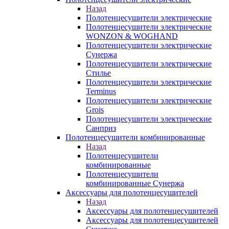
Назад
Полотенцесушители электрические
Полотенцесушители электрические
WONZON & WOGHAND
Полотенцесушители электрические
Сунержа
Полотенцесушители электрические
Стилье
Полотенцесушители электрические
Terminus
Полотенцесушители электрические
Grois
Полотенцесушители электрические
Санприз
Полотенцесушители комбинированные
Назад
Полотенцесушители
комбинированные
Полотенцесушители
комбинированные Сунержа
Аксессуары для полотенцесушителей
Назад
Аксессуары для полотенцесушителей
Аксессуары для полотенцесушителей