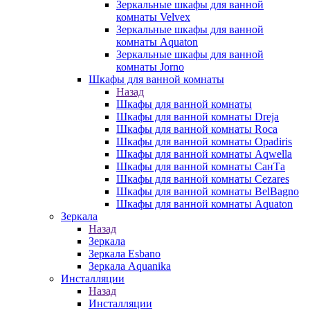
Зеркальные шкафы для ванной
комнаты Velvex
Зеркальные шкафы для ванной
комнаты Aquaton
Зеркальные шкафы для ванной
комнаты Jorno
Шкафы для ванной комнаты
Назад
Шкафы для ванной комнаты
Шкафы для ванной комнаты Dreja
Шкафы для ванной комнаты Roca
Шкафы для ванной комнаты Opadiris
Шкафы для ванной комнаты Aqwella
Шкафы для ванной комнаты СанТа
Шкафы для ванной комнаты Cezares
Шкафы для ванной комнаты BelBagno
Шкафы для ванной комнаты Aquaton
Зеркала
Назад
Зеркала
Зеркала Esbano
Зеркала Aquanika
Инсталляции
Назад
Инсталляции