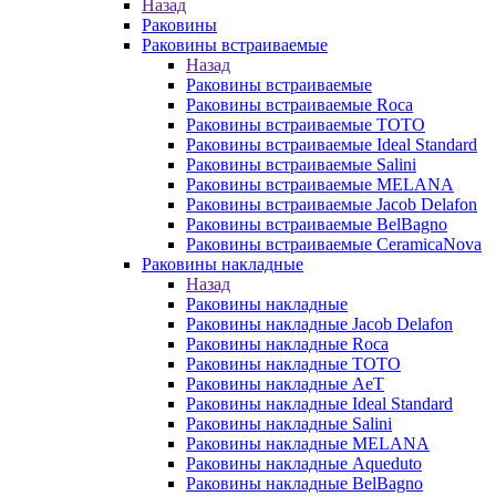
Назад
Раковины
Раковины встраиваемые
Назад
Раковины встраиваемые
Раковины встраиваемые Roca
Раковины встраиваемые TOTO
Раковины встраиваемые Ideal Standard
Раковины встраиваемые Salini
Раковины встраиваемые MELANA
Раковины встраиваемые Jacob Delafon
Раковины встраиваемые BelBagno
Раковины встраиваемые CeramicaNova
Раковины накладные
Назад
Раковины накладные
Раковины накладные Jacob Delafon
Раковины накладные Roca
Раковины накладные TOTO
Раковины накладные AeT
Раковины накладные Ideal Standard
Раковины накладные Salini
Раковины накладные MELANA
Раковины накладные Aqueduto
Раковины накладные BelBagno