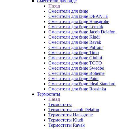
Смесители для биде
Назад
Смесители для биде
Смесители для биде DEANTE
Смесители для биде Hansgrohe
Смесители для биде Lemark
Смесители для биде Jacob Delafon
Смесители для биде Kludi
Смесители для биде Ravak
Смесители для биде Paffoni
Смесители для биде Timo
Смесители для биде Giulini
Смесители для биде TOTO
Смесители для биде Swedbe
Смесители для биде Boheme
Смесители для биде Paini
Смесители для биде Ideal Standard
Смесители для биде Rossinka
Термостаты
Назад
Термостаты
Термостаты Jacob Delafon
Термостаты Hansgrohe
Термостаты Kludi
Термостаты Ravak