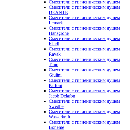
Смесители с гигиеническим душем
Смесители с гигиеническим душем
DEANTE
Смесители с гигиеническим душем
Lemark
Смесители с гигиеническим душем
Hansgrohe
Смесители с гигиеническим душем
Kludi
Смесители с гигиеническим душем
Ravak
Смесители с гигиеническим душем
Timo
Смесители с гигиеническим душем
Giulini
Смесители с гигиеническим душем
Paffoni
Смесители с гигиеническим душем
Jacob Delafon
Смесители с гигиеническим душем
Swedbe
Смесители с гигиеническим душем
Wasserkraft
Смесители с гигиеническим душем
Boheme