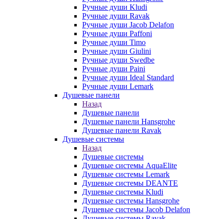
Ручные души Kludi
Ручные души Ravak
Ручные души Jacob Delafon
Ручные души Paffoni
Ручные души Timo
Ручные души Giulini
Ручные души Swedbe
Ручные души Paini
Ручные души Ideal Standard
Ручные души Lemark
Душевые панели
Назад
Душевые панели
Душевые панели Hansgrohe
Душевые панели Ravak
Душевые системы
Назад
Душевые системы
Душевые системы AquaElite
Душевые системы Lemark
Душевые системы DEANTE
Душевые системы Kludi
Душевые системы Hansgrohe
Душевые системы Jacob Delafon
Душевые системы Ravak