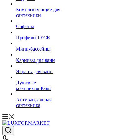
Комплектующие для
сантехники
Сифоны
Профили TECE
Мини-бассейны
Карнизы для ванн
Экраны для ванн
Душевые
комплекты Paini
Антивандальная
сантехника