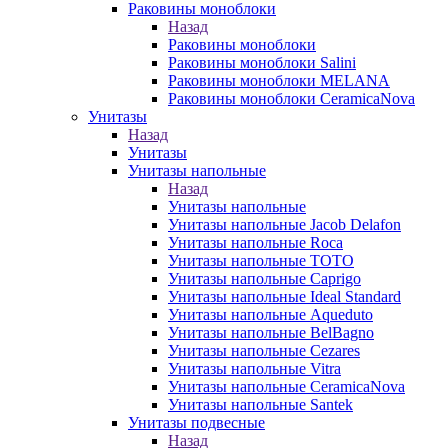
Раковины моноблоки
Назад
Раковины моноблоки
Раковины моноблоки Salini
Раковины моноблоки MELANA
Раковины моноблоки CeramicaNova
Унитазы
Назад
Унитазы
Унитазы напольные
Назад
Унитазы напольные
Унитазы напольные Jacob Delafon
Унитазы напольные Roca
Унитазы напольные TOTO
Унитазы напольные Caprigo
Унитазы напольные Ideal Standard
Унитазы напольные Aqueduto
Унитазы напольные BelBagno
Унитазы напольные Cezares
Унитазы напольные Vitra
Унитазы напольные CeramicaNova
Унитазы напольные Santek
Унитазы подвесные
Назад