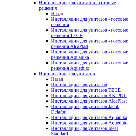
Инсталляции для унитазов - готовые
решения
Назад
Инсталляции для унитазов - готовые
решения
Инсталляции для унитазов - готовые
решения TECE
Инсталляции для унитазов - готовые
решения AlcaPlast
Инсталляции для унитазов - готовые
решения Aquanika
Инсталляции для унитазов - готовые
решения Aqueduto
Инсталляции для унитазов
Назад
Инсталляции для унитазов
Инсталляции для унитазов TECE
Инсталляции для унитазов KK-POL
Инсталляции для унитазов AlcaPlast
Инсталляции для унитазов Jacob
Delafon
Инсталляции для унитазов Aquanika
Инсталляции для унитазов Aqueduto
Инсталляции для унитазов Ideal
Standard