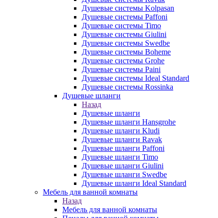
Душевые системы Kolpasan
Душевые системы Paffoni
Душевые системы Timo
Душевые системы Giulini
Душевые системы Swedbe
Душевые системы Boheme
Душевые системы Grohe
Душевые системы Paini
Душевые системы Ideal Standard
Душевые системы Rossinka
Душевые шланги
Назад
Душевые шланги
Душевые шланги Hansgrohe
Душевые шланги Kludi
Душевые шланги Ravak
Душевые шланги Paffoni
Душевые шланги Timo
Душевые шланги Giulini
Душевые шланги Swedbe
Душевые шланги Ideal Standard
Мебель для ванной комнаты
Назад
Мебель для ванной комнаты