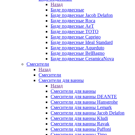
Назад
Биде подвесные
Биде подвесные Jacob Delafon
Биде подвесные Roca
Биде подвесные AeT
Биде подвесные TOTO
Биде подвесные Caprigo
Биде подвесные Ideal Standard
Биде подвесные Aqueduto
Биде подвесные BelBagno
Биде подвесные CeramicaNova
Смесители
Назад
Смесители
Смесители для ванны
Назад
Смесители для ванны
Смесители для ванны DEANTE
Смесители для ванны Hansgrohe
Смесители для ванны Lemark
Смесители для ванны Jacob Delafon
Смесители для ванны Kludi
Смесители для ванны Ravak
Смесители для ванны Paffoni
Смесители для ванны Timo