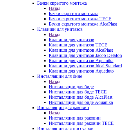
Бачки скрытого монтажа
Назад
Бачки скрытого монтажа
Бачки скрытого монтажа TECE
Бачки скрытого монтажа AlcaPlast
Клавиши для унитазов
Назад
Клавиши для унитазов
Клавиши для унитазов TECE
Клавиши для унитазов AlcaPlast
Клавиши для унитазов Jacob Delafon
Клавиши для унитазов Aquanika
Клавиши для унитазов Ideal Standard
Клавиши для унитазов Aqueduto
Инсталляции для биде
Назад
Инсталляции для биде
Инсталляции для биде TECE
Инсталляции для биде AlcaPlast
Инсталляции для биде Aquanika
Инсталляции для раковин
Назад
Инсталляции для раковин
Инсталляции для раковин TECE
Инсталляции для писсуаров