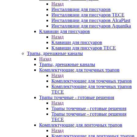
Назад
Инсталляции для писсуаров
Инсталляции для писсуаров TECE
Инсталляции для писсуаров AlcaPlast
Инсталляции для писсуаров Aquanika
Клавиши для писсуаров
Назад
Клавиши для писсуаров
Клавиши для писсуаров TECE
Трапы, дренажные каналы
Назад
Трапы, дренажные каналы
Комплектующие для точечных трапов
Назад
Комплектующие для точечных трапов
Комплектующие для точечных трапов
TECE
Трапы точечные - готовые решения
Назад
Трапы точечные - готовые решения
Трапы точечные - готовые решения
TECE
Комплектующие для ленточных трапов
Назад
Комплектующие для ленточных трапов