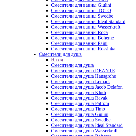
Смесители для ванны Giulini
Смесители для ванны TOTO
Смесители для ванны Swedbe
Смесители для ванны Ideal Standard
Смесители для ванны Wasserkraft
Смесители для ванны Roca
Смесители для ванны Boheme
Смесители для ванны Paini
Смесители для ванны Rossinka
Смесители для душа
Назад
Смесители для душа
Смесители для душа DEANTE
Смесители для душа Hansgrohe
Смесители для душа Lemark
Смесители для душа Jacob Delafon
Смесители для душа Kludi
Смесители для душа Ravak
Смесители для душа Paffoni
Смесители для душа Timo
Смесители для душа Giulini
Смесители для душа Swedbe
Смесители для душа Ideal Standard
Смесители для душа Wasserkraft