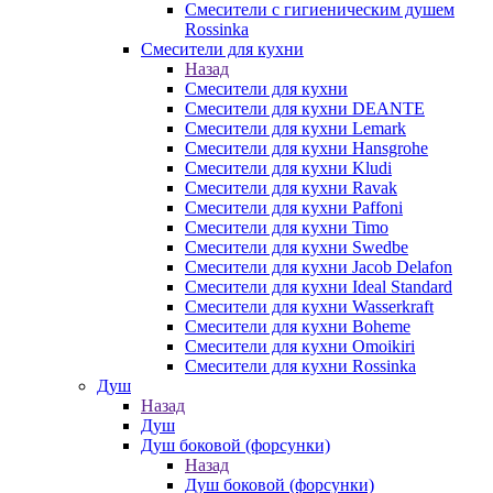
Смесители с гигиеническим душем
Rossinka
Смесители для кухни
Назад
Смесители для кухни
Смесители для кухни DEANTE
Смесители для кухни Lemark
Смесители для кухни Hansgrohe
Смесители для кухни Kludi
Смесители для кухни Ravak
Смесители для кухни Paffoni
Смесители для кухни Timo
Смесители для кухни Swedbe
Смесители для кухни Jacob Delafon
Смесители для кухни Ideal Standard
Смесители для кухни Wasserkraft
Смесители для кухни Boheme
Смесители для кухни Omoikiri
Смесители для кухни Rossinka
Душ
Назад
Душ
Душ боковой (форсунки)
Назад
Душ боковой (форсунки)