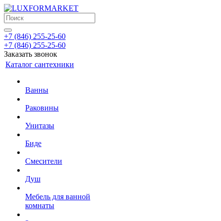
+7 (846) 255-25-60
+7 (846) 255-25-60
Заказать звонок
Каталог сантехники
Ванны
Раковины
Унитазы
Биде
Смесители
Душ
Мебель для ванной
комнаты