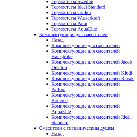
Термостаты Swedbe
Термостаты Ideal Standard
Термостаты Giulini
Термостаты Wasserkraft
Термостаты Paini
Термостаты AquaElite
Комплектующие для смесителей
Назад
Комплектующие для смесителей
Комплектующие для смесителей
Hansgrohe
Комплектующие для смесителей Jacob
Delafon
Комплектующие для смесителей Kludi
Комплектующие для смесителей Ravak
Комплектующие для смесителей
Paffoni
Комплектующие для смесителей
Boheme
Комплектующие для смесителей
AquaElite
Комплектующие для смесителей Ideal
Standard
Смесители с гигиеническим душем
Назад