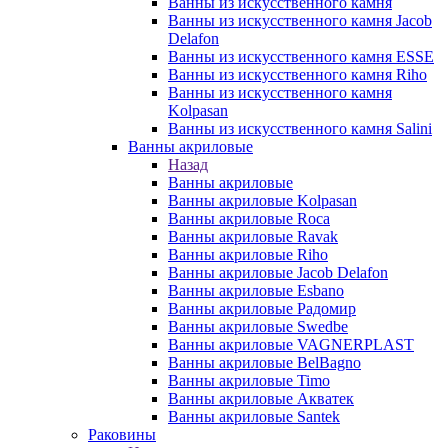
Ванны из искусственного камня
Ванны из искусственного камня Jacob
Delafon
Ванны из искусственного камня ESSE
Ванны из искусственного камня Riho
Ванны из искусственного камня
Kolpasan
Ванны из искусственного камня Salini
Ванны акриловые
Назад
Ванны акриловые
Ванны акриловые Kolpasan
Ванны акриловые Roca
Ванны акриловые Ravak
Ванны акриловые Riho
Ванны акриловые Jacob Delafon
Ванны акриловые Esbano
Ванны акриловые Радомир
Ванны акриловые Swedbe
Ванны акриловые VAGNERPLAST
Ванны акриловые BelBagno
Ванны акриловые Timo
Ванны акриловые Акватек
Ванны акриловые Santek
Раковины