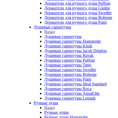
Держатели для ручного душа Paffoni
Держатели для ручного душа Giulini
Держатели для ручного душа Swedbe
Держатели для ручного душа Boheme
Держатели для ручного душа Paini
Душевые гарнитуры
Назад
Душевые гарнитуры
Душевые гарнитуры Hansgrohe
Душевые гарнитуры Kludi
Душевые гарнитуры Jacob Delafon
Душевые гарнитуры Ravak
Душевые гарнитуры Paffoni
Душевые гарнитуры Timo
Душевые гарнитуры Swedbe
Душевые гарнитуры Boheme
Душевые гарнитуры Paini
Душевые гарнитуры Ideal Standard
Душевые гарнитуры Roca
Душевые гарнитуры AquaElite
Душевые гарнитуры Lemark
Ручные души
Назад
Ручные души
Ручные души Hansgrohe