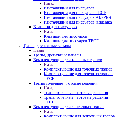
Назад
Инсталляции для писсуаров
Инсталляции для писсуаров TECE
Инсталляции для писсуаров AlcaPlast
Инсталляции для писсуаров Aquanika
Клавиши для писсуаров
Назад
Клавиши для писсуаров
Клавиши для писсуаров TECE
Трапы, дренажные каналы
Назад
Трапы, дренажные каналы
Комплектующие для точечных трапов
Назад
Комплектующие для точечных трапов
Комплектующие для точечных трапов
TECE
Трапы точечные - готовые решения
Назад
Трапы точечные - готовые решения
Трапы точечные - готовые решения
TECE
Комплектующие для ленточных трапов
Назад
Комплектующие для ленточных трапов