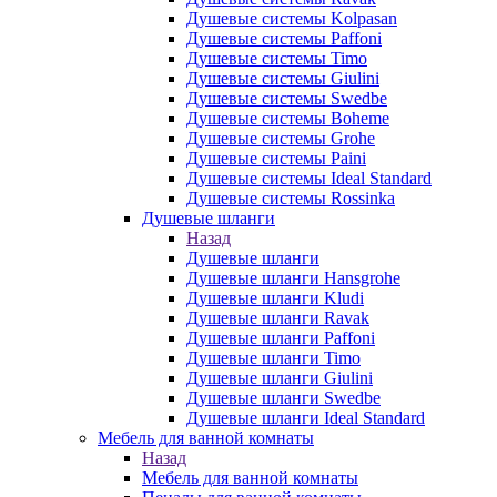
Душевые системы Kolpasan
Душевые системы Paffoni
Душевые системы Timo
Душевые системы Giulini
Душевые системы Swedbe
Душевые системы Boheme
Душевые системы Grohe
Душевые системы Paini
Душевые системы Ideal Standard
Душевые системы Rossinka
Душевые шланги
Назад
Душевые шланги
Душевые шланги Hansgrohe
Душевые шланги Kludi
Душевые шланги Ravak
Душевые шланги Paffoni
Душевые шланги Timo
Душевые шланги Giulini
Душевые шланги Swedbe
Душевые шланги Ideal Standard
Мебель для ванной комнаты
Назад
Мебель для ванной комнаты