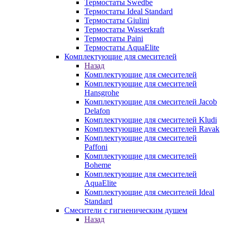
Термостаты Swedbe
Термостаты Ideal Standard
Термостаты Giulini
Термостаты Wasserkraft
Термостаты Paini
Термостаты AquaElite
Комплектующие для смесителей
Назад
Комплектующие для смесителей
Комплектующие для смесителей
Hansgrohe
Комплектующие для смесителей Jacob
Delafon
Комплектующие для смесителей Kludi
Комплектующие для смесителей Ravak
Комплектующие для смесителей
Paffoni
Комплектующие для смесителей
Boheme
Комплектующие для смесителей
AquaElite
Комплектующие для смесителей Ideal
Standard
Смесители с гигиеническим душем
Назад