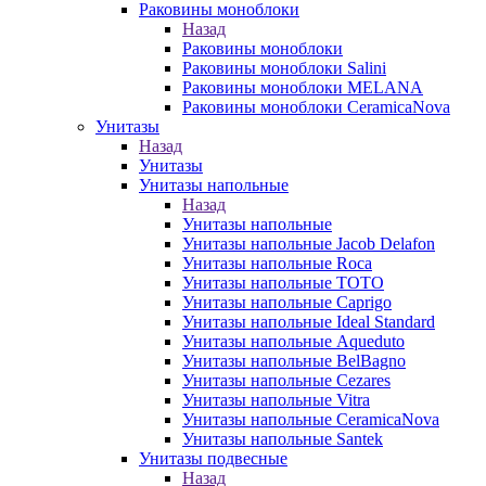
Раковины моноблоки
Назад
Раковины моноблоки
Раковины моноблоки Salini
Раковины моноблоки MELANA
Раковины моноблоки CeramicaNova
Унитазы
Назад
Унитазы
Унитазы напольные
Назад
Унитазы напольные
Унитазы напольные Jacob Delafon
Унитазы напольные Roca
Унитазы напольные TOTO
Унитазы напольные Caprigo
Унитазы напольные Ideal Standard
Унитазы напольные Aqueduto
Унитазы напольные BelBagno
Унитазы напольные Cezares
Унитазы напольные Vitra
Унитазы напольные CeramicaNova
Унитазы напольные Santek
Унитазы подвесные
Назад