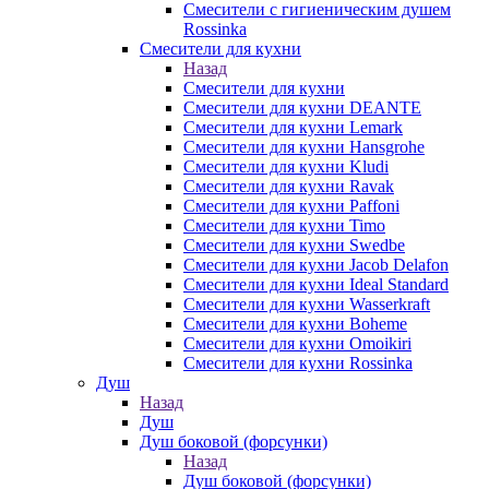
Смесители с гигиеническим душем
Rossinka
Смесители для кухни
Назад
Смесители для кухни
Смесители для кухни DEANTE
Смесители для кухни Lemark
Смесители для кухни Hansgrohe
Смесители для кухни Kludi
Смесители для кухни Ravak
Смесители для кухни Paffoni
Смесители для кухни Timo
Смесители для кухни Swedbe
Смесители для кухни Jacob Delafon
Смесители для кухни Ideal Standard
Смесители для кухни Wasserkraft
Смесители для кухни Boheme
Смесители для кухни Omoikiri
Смесители для кухни Rossinka
Душ
Назад
Душ
Душ боковой (форсунки)
Назад
Душ боковой (форсунки)