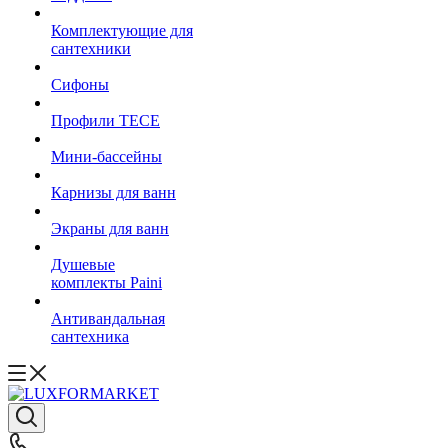
Комплектующие для
сантехники
Сифоны
Профили TECE
Мини-бассейны
Карнизы для ванн
Экраны для ванн
Душевые
комплекты Paini
Антивандальная
сантехника