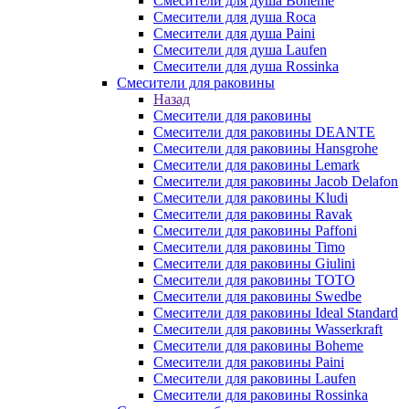
Смесители для душа Boheme
Смесители для душа Roca
Смесители для душа Paini
Смесители для душа Laufen
Смесители для душа Rossinka
Смесители для раковины
Назад
Смесители для раковины
Смесители для раковины DEANTE
Смесители для раковины Hansgrohe
Смесители для раковины Lemark
Смесители для раковины Jacob Delafon
Смесители для раковины Kludi
Смесители для раковины Ravak
Смесители для раковины Paffoni
Смесители для раковины Timo
Смесители для раковины Giulini
Смесители для раковины TOTO
Смесители для раковины Swedbe
Смесители для раковины Ideal Standard
Смесители для раковины Wasserkraft
Смесители для раковины Boheme
Смесители для раковины Paini
Смесители для раковины Laufen
Смесители для раковины Rossinka