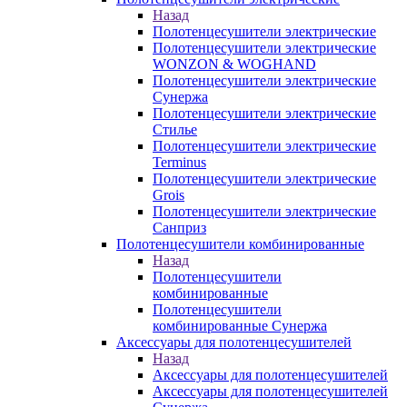
Назад
Полотенцесушители электрические
Полотенцесушители электрические
WONZON & WOGHAND
Полотенцесушители электрические
Сунержа
Полотенцесушители электрические
Стилье
Полотенцесушители электрические
Terminus
Полотенцесушители электрические
Grois
Полотенцесушители электрические
Санприз
Полотенцесушители комбинированные
Назад
Полотенцесушители
комбинированные
Полотенцесушители
комбинированные Сунержа
Аксессуары для полотенцесушителей
Назад
Аксессуары для полотенцесушителей
Аксессуары для полотенцесушителей