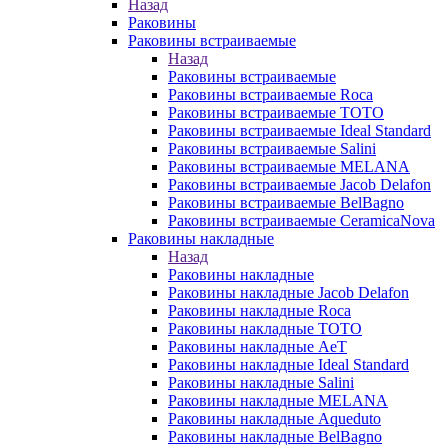
Назад
Раковины
Раковины встраиваемые
Назад
Раковины встраиваемые
Раковины встраиваемые Roca
Раковины встраиваемые TOTO
Раковины встраиваемые Ideal Standard
Раковины встраиваемые Salini
Раковины встраиваемые MELANA
Раковины встраиваемые Jacob Delafon
Раковины встраиваемые BelBagno
Раковины встраиваемые CeramicaNova
Раковины накладные
Назад
Раковины накладные
Раковины накладные Jacob Delafon
Раковины накладные Roca
Раковины накладные TOTO
Раковины накладные AeT
Раковины накладные Ideal Standard
Раковины накладные Salini
Раковины накладные MELANA
Раковины накладные Aqueduto
Раковины накладные BelBagno