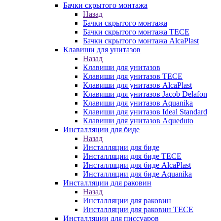
Бачки скрытого монтажа
Назад
Бачки скрытого монтажа
Бачки скрытого монтажа TECE
Бачки скрытого монтажа AlcaPlast
Клавиши для унитазов
Назад
Клавиши для унитазов
Клавиши для унитазов TECE
Клавиши для унитазов AlcaPlast
Клавиши для унитазов Jacob Delafon
Клавиши для унитазов Aquanika
Клавиши для унитазов Ideal Standard
Клавиши для унитазов Aqueduto
Инсталляции для биде
Назад
Инсталляции для биде
Инсталляции для биде TECE
Инсталляции для биде AlcaPlast
Инсталляции для биде Aquanika
Инсталляции для раковин
Назад
Инсталляции для раковин
Инсталляции для раковин TECE
Инсталляции для писсуаров