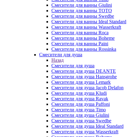
Смесители для ванны Giulini
Смесители для ванны TOTO
Смесители для ванны Swedbe
Смесители для ванны Ideal Standard
Смесители для ванны Wasserkraft
Смесители для ванны Roca
Смесители для ванны Boheme
Смесители для ванны Paini
Смесители для ванны Rossinka
Смесители для душа
Назад
Смесители для душа
Смесители для душа DEANTE
Смесители для душа Hansgrohe
Смесители для душа Lemark
Смесители для душа Jacob Delafon
Смесители для душа Kludi
Смесители для душа Ravak
Смесители для душа Paffoni
Смесители для душа Timo
Смесители для душа Giulini
Смесители для душа Swedbe
Смесители для душа Ideal Standard
Смесители для душа Wasserkraft