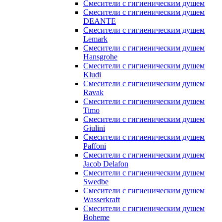
Смесители с гигиеническим душем
Смесители с гигиеническим душем
DEANTE
Смесители с гигиеническим душем
Lemark
Смесители с гигиеническим душем
Hansgrohe
Смесители с гигиеническим душем
Kludi
Смесители с гигиеническим душем
Ravak
Смесители с гигиеническим душем
Timo
Смесители с гигиеническим душем
Giulini
Смесители с гигиеническим душем
Paffoni
Смесители с гигиеническим душем
Jacob Delafon
Смесители с гигиеническим душем
Swedbe
Смесители с гигиеническим душем
Wasserkraft
Смесители с гигиеническим душем
Boheme