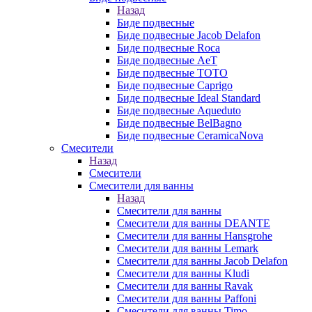
Назад
Биде подвесные
Биде подвесные Jacob Delafon
Биде подвесные Roca
Биде подвесные AeT
Биде подвесные TOTO
Биде подвесные Caprigo
Биде подвесные Ideal Standard
Биде подвесные Aqueduto
Биде подвесные BelBagno
Биде подвесные CeramicaNova
Смесители
Назад
Смесители
Смесители для ванны
Назад
Смесители для ванны
Смесители для ванны DEANTE
Смесители для ванны Hansgrohe
Смесители для ванны Lemark
Смесители для ванны Jacob Delafon
Смесители для ванны Kludi
Смесители для ванны Ravak
Смесители для ванны Paffoni
Смесители для ванны Timo