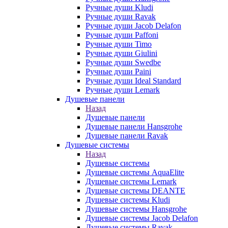
Ручные души Kludi
Ручные души Ravak
Ручные души Jacob Delafon
Ручные души Paffoni
Ручные души Timo
Ручные души Giulini
Ручные души Swedbe
Ручные души Paini
Ручные души Ideal Standard
Ручные души Lemark
Душевые панели
Назад
Душевые панели
Душевые панели Hansgrohe
Душевые панели Ravak
Душевые системы
Назад
Душевые системы
Душевые системы AquaElite
Душевые системы Lemark
Душевые системы DEANTE
Душевые системы Kludi
Душевые системы Hansgrohe
Душевые системы Jacob Delafon
Душевые системы Ravak