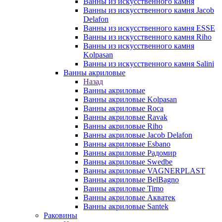
Ванны из искусственного камня
Ванны из искусственного камня Jacob
Delafon
Ванны из искусственного камня ESSE
Ванны из искусственного камня Riho
Ванны из искусственного камня
Kolpasan
Ванны из искусственного камня Salini
Ванны акриловые
Назад
Ванны акриловые
Ванны акриловые Kolpasan
Ванны акриловые Roca
Ванны акриловые Ravak
Ванны акриловые Riho
Ванны акриловые Jacob Delafon
Ванны акриловые Esbano
Ванны акриловые Радомир
Ванны акриловые Swedbe
Ванны акриловые VAGNERPLAST
Ванны акриловые BelBagno
Ванны акриловые Timo
Ванны акриловые Акватек
Ванны акриловые Santek
Раковины