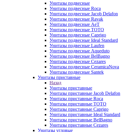
Унитазы подвесные
Унитазы подвесные Roca
Унитазы подвесные Jacob Delafon
Унитазы подвесные Ravak
Унитазы подвесные AeT
Унитазы подвесные TOTO
Унитазы подвесные Caprigo
Унитазы подвесные Ideal Standard
Унитазы подвесные Laufen
Унитазы подвесные Aqueduto
Унитазы подвесные BelBagno
Унитазы подвесные Cezares
Унитазы подвесные CeramicaNova
Унитазы подвесные Santek
Унитазы приставные
Назад
Унитазы приставные
Унитазы приставные Jacob Delafon
Унитазы приставные Roca
Унитазы приставные TOTO
Унитазы приставные Caprigo
Унитазы приставные Ideal Standard
Унитазы приставные BelBagno
Унитазы приставные Cezares
Унитазы угловые