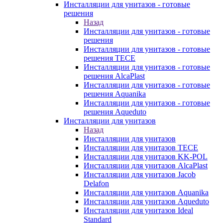
Инсталляции для унитазов - готовые
решения
Назад
Инсталляции для унитазов - готовые
решения
Инсталляции для унитазов - готовые
решения TECE
Инсталляции для унитазов - готовые
решения AlcaPlast
Инсталляции для унитазов - готовые
решения Aquanika
Инсталляции для унитазов - готовые
решения Aqueduto
Инсталляции для унитазов
Назад
Инсталляции для унитазов
Инсталляции для унитазов TECE
Инсталляции для унитазов KK-POL
Инсталляции для унитазов AlcaPlast
Инсталляции для унитазов Jacob
Delafon
Инсталляции для унитазов Aquanika
Инсталляции для унитазов Aqueduto
Инсталляции для унитазов Ideal
Standard