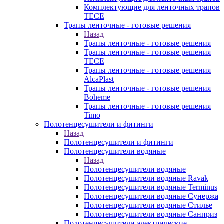
Комплектующие для ленточных трапов
TECE
Трапы ленточные - готовые решения
Назад
Трапы ленточные - готовые решения
Трапы ленточные - готовые решения
TECE
Трапы ленточные - готовые решения
AlcaPlast
Трапы ленточные - готовые решения
Boheme
Трапы ленточные - готовые решения
Timo
Полотенцесушители и фитинги
Назад
Полотенцесушители и фитинги
Полотенцесушители водяные
Назад
Полотенцесушители водяные
Полотенцесушители водяные Ravak
Полотенцесушители водяные Terminus
Полотенцесушители водяные Сунержа
Полотенцесушители водяные Стилье
Полотенцесушители водяные Санприз
Полотенцесушители электрические