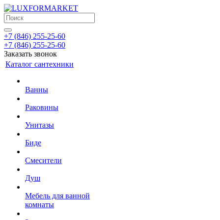
+7 (846) 255-25-60
+7 (846) 255-25-60
Заказать звонок
Каталог сантехники
Ванны
Раковины
Унитазы
Биде
Смесители
Душ
Мебель для ванной
комнаты