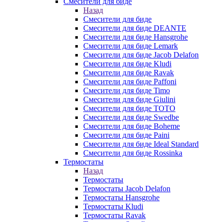
Смесители для биде
Назад
Смесители для биде
Смесители для биде DEANTE
Смесители для биде Hansgrohe
Смесители для биде Lemark
Смесители для биде Jacob Delafon
Смесители для биде Kludi
Смесители для биде Ravak
Смесители для биде Paffoni
Смесители для биде Timo
Смесители для биде Giulini
Смесители для биде TOTO
Смесители для биде Swedbe
Смесители для биде Boheme
Смесители для биде Paini
Смесители для биде Ideal Standard
Смесители для биде Rossinka
Термостаты
Назад
Термостаты
Термостаты Jacob Delafon
Термостаты Hansgrohe
Термостаты Kludi
Термостаты Ravak