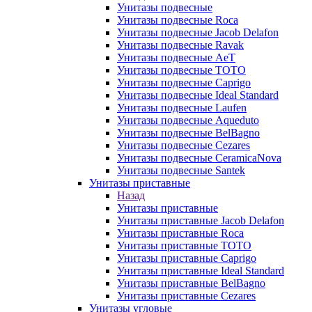
Унитазы подвесные
Унитазы подвесные Roca
Унитазы подвесные Jacob Delafon
Унитазы подвесные Ravak
Унитазы подвесные AeT
Унитазы подвесные TOTO
Унитазы подвесные Caprigo
Унитазы подвесные Ideal Standard
Унитазы подвесные Laufen
Унитазы подвесные Aqueduto
Унитазы подвесные BelBagno
Унитазы подвесные Cezares
Унитазы подвесные CeramicaNova
Унитазы подвесные Santek
Унитазы приставные
Назад
Унитазы приставные
Унитазы приставные Jacob Delafon
Унитазы приставные Roca
Унитазы приставные TOTO
Унитазы приставные Caprigo
Унитазы приставные Ideal Standard
Унитазы приставные BelBagno
Унитазы приставные Cezares
Унитазы угловые