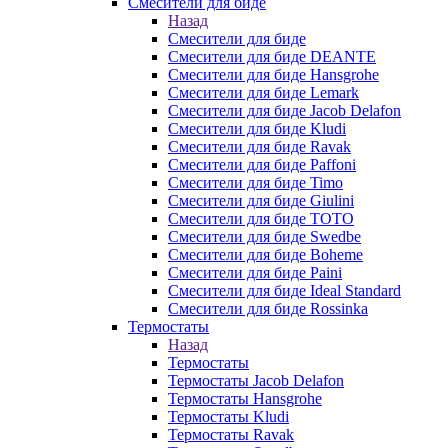
Смесители для биде
Назад
Смесители для биде
Смесители для биде DEANTE
Смесители для биде Hansgrohe
Смесители для биде Lemark
Смесители для биде Jacob Delafon
Смесители для биде Kludi
Смесители для биде Ravak
Смесители для биде Paffoni
Смесители для биде Timo
Смесители для биде Giulini
Смесители для биде TOTO
Смесители для биде Swedbe
Смесители для биде Boheme
Смесители для биде Paini
Смесители для биде Ideal Standard
Смесители для биде Rossinka
Термостаты
Назад
Термостаты
Термостаты Jacob Delafon
Термостаты Hansgrohe
Термостаты Kludi
Термостаты Ravak