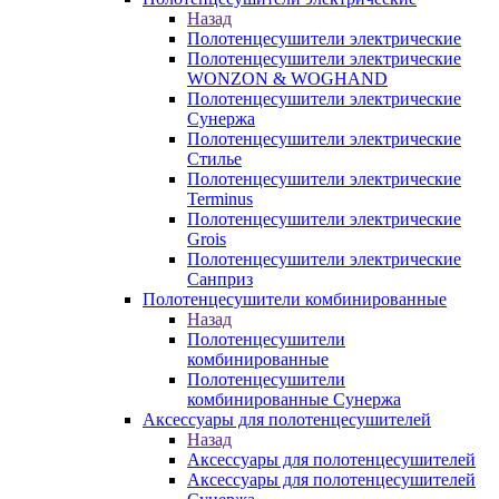
Назад
Полотенцесушители электрические
Полотенцесушители электрические
WONZON & WOGHAND
Полотенцесушители электрические
Сунержа
Полотенцесушители электрические
Стилье
Полотенцесушители электрические
Terminus
Полотенцесушители электрические
Grois
Полотенцесушители электрические
Санприз
Полотенцесушители комбинированные
Назад
Полотенцесушители
комбинированные
Полотенцесушители
комбинированные Сунержа
Аксессуары для полотенцесушителей
Назад
Аксессуары для полотенцесушителей
Аксессуары для полотенцесушителей