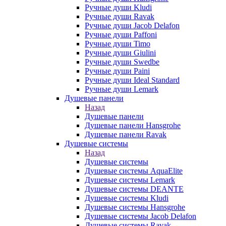
Ручные души Kludi
Ручные души Ravak
Ручные души Jacob Delafon
Ручные души Paffoni
Ручные души Timo
Ручные души Giulini
Ручные души Swedbe
Ручные души Paini
Ручные души Ideal Standard
Ручные души Lemark
Душевые панели
Назад
Душевые панели
Душевые панели Hansgrohe
Душевые панели Ravak
Душевые системы
Назад
Душевые системы
Душевые системы AquaElite
Душевые системы Lemark
Душевые системы DEANTE
Душевые системы Kludi
Душевые системы Hansgrohe
Душевые системы Jacob Delafon
Душевые системы Ravak