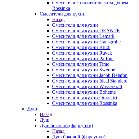
Смесители с гигиеническим душем
Rossinka
Смесители для кухни
Назад
Смесители для кухни
Смесители для кухни DEANTE
Смесители для кухни Lemark
Смесители для кухни Hansgrohe
Смесители для кухни Kludi
Смесители для кухни Ravak
Смесители для кухни Paffoni
Смесители для кухни Timo
Смесители для кухни Swedbe
Смесители для кухни Jacob Delafon
Смесители для кухни Ideal Standard
Смесители для кухни Wasserkraft
Смесители для кухни Boheme
Смесители для кухни Omoikiri
Смесители для кухни Rossinka
Душ
Назад
Душ
Душ боковой (форсунки)
Назад
Душ боковой (форсунки)