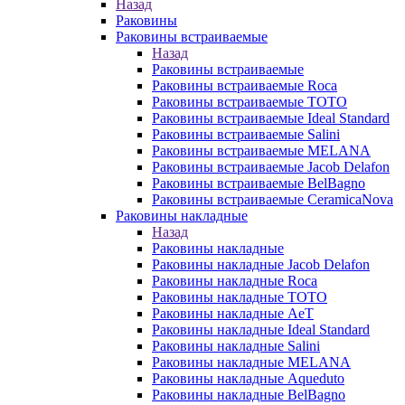
Назад
Раковины
Раковины встраиваемые
Назад
Раковины встраиваемые
Раковины встраиваемые Roca
Раковины встраиваемые TOTO
Раковины встраиваемые Ideal Standard
Раковины встраиваемые Salini
Раковины встраиваемые MELANA
Раковины встраиваемые Jacob Delafon
Раковины встраиваемые BelBagno
Раковины встраиваемые CeramicaNova
Раковины накладные
Назад
Раковины накладные
Раковины накладные Jacob Delafon
Раковины накладные Roca
Раковины накладные TOTO
Раковины накладные AeT
Раковины накладные Ideal Standard
Раковины накладные Salini
Раковины накладные MELANA
Раковины накладные Aqueduto
Раковины накладные BelBagno