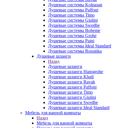
Душевые системы Kolpasan
Душевые системы Paffoni
Душевые системы Timo
Душевые системы Giulini
Душевые системы Swedbe
Душевые системы Boheme
Душевые системы Grohe
Душевые системы Paini
Душевые системы Ideal Standard
Душевые системы Rossinka
Душевые шланги
Назад
Душевые шланги
Душевые шланги Hansgrohe
Душевые шланги Kludi
Душевые шланги Ravak
Душевые шланги Paffoni
Душевые шланги Timo
Душевые шланги Giulini
Душевые шланги Swedbe
Душевые шланги Ideal Standard
Мебель для ванной комнаты
Назад
Мебель для ванной комнаты