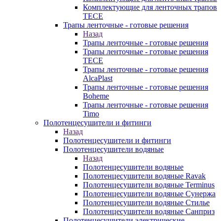
Комплектующие для ленточных трапов
TECE
Трапы ленточные - готовые решения
Назад
Трапы ленточные - готовые решения
Трапы ленточные - готовые решения
TECE
Трапы ленточные - готовые решения
AlcaPlast
Трапы ленточные - готовые решения
Boheme
Трапы ленточные - готовые решения
Timo
Полотенцесушители и фитинги
Назад
Полотенцесушители и фитинги
Полотенцесушители водяные
Назад
Полотенцесушители водяные
Полотенцесушители водяные Ravak
Полотенцесушители водяные Terminus
Полотенцесушители водяные Сунержа
Полотенцесушители водяные Стилье
Полотенцесушители водяные Санприз
Полотенцесушители электрические