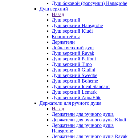
Душ боковой (форсунки) Hansgrohe
Душ верхний
Назад
Душ верхний
Душ верхний Hansgrohe
Душ верхний Kludi
Кронштейны
Держатели
Лейка верхний душ
Душ верхний Ravak
Душ верхний Paffoni
Душ верхний Timo
Душ верхний Giulini
Душ верхний Swedbe
Душ верхний Boheme
Душ верхний Ideal Standard
Душ верхний Lemark
Душ верхний AquaElite
Держатели для ручного душа
Назад
Держатели для ручного душа
Держатели для ручного душа Kludi
Держатели для ручного душа
Hansgrohe
Держатели для ручного душа Ravak