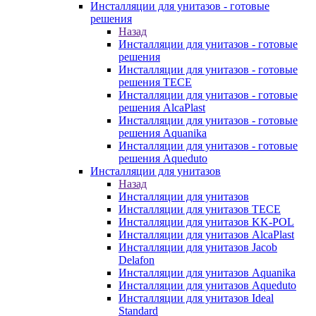
Инсталляции для унитазов - готовые
решения
Назад
Инсталляции для унитазов - готовые
решения
Инсталляции для унитазов - готовые
решения TECE
Инсталляции для унитазов - готовые
решения AlcaPlast
Инсталляции для унитазов - готовые
решения Aquanika
Инсталляции для унитазов - готовые
решения Aqueduto
Инсталляции для унитазов
Назад
Инсталляции для унитазов
Инсталляции для унитазов TECE
Инсталляции для унитазов KK-POL
Инсталляции для унитазов AlcaPlast
Инсталляции для унитазов Jacob
Delafon
Инсталляции для унитазов Aquanika
Инсталляции для унитазов Aqueduto
Инсталляции для унитазов Ideal
Standard