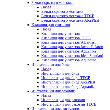
Бачки скрытого монтажа
Назад
Бачки скрытого монтажа
Бачки скрытого монтажа TECE
Бачки скрытого монтажа AlcaPlast
Клавиши для унитазов
Назад
Клавиши для унитазов
Клавиши для унитазов TECE
Клавиши для унитазов AlcaPlast
Клавиши для унитазов Jacob Delafon
Клавиши для унитазов Aquanika
Клавиши для унитазов Ideal Standard
Клавиши для унитазов Aqueduto
Инсталляции для биде
Назад
Инсталляции для биде
Инсталляции для биде TECE
Инсталляции для биде AlcaPlast
Инсталляции для биде Aquanika
Инсталляции для раковин
Назад
Инсталляции для раковин
Инсталляции для раковин TECE
Инсталляции для писсуаров