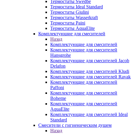
Термостаты Swedbe
Термостаты Ideal Standard
Термостаты Giulini
Термостаты Wasserkraft
Термостаты Paini
Термостаты AquaElite
Комплектующие для смесителей
Назад
Комплектующие для смесителей
Комплектующие для смесителей
Hansgrohe
Комплектующие для смесителей Jacob
Delafon
Комплектующие для смесителей Kludi
Комплектующие для смесителей Ravak
Комплектующие для смесителей
Paffoni
Комплектующие для смесителей
Boheme
Комплектующие для смесителей
AquaElite
Комплектующие для смесителей Ideal
Standard
Смесители с гигиеническим душем
Назад