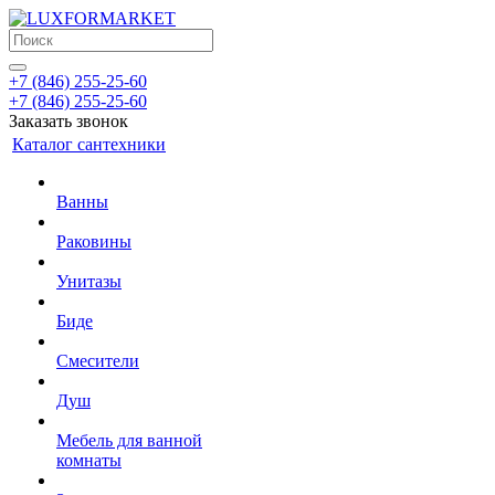
+7 (846) 255-25-60
+7 (846) 255-25-60
Заказать звонок
Каталог сантехники
Ванны
Раковины
Унитазы
Биде
Смесители
Душ
Мебель для ванной
комнаты