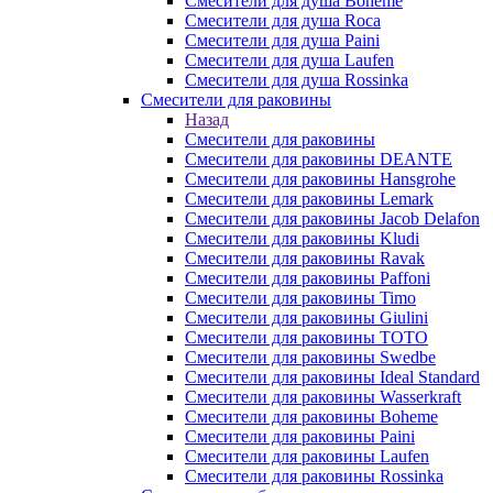
Смесители для душа Boheme
Смесители для душа Roca
Смесители для душа Paini
Смесители для душа Laufen
Смесители для душа Rossinka
Смесители для раковины
Назад
Смесители для раковины
Смесители для раковины DEANTE
Смесители для раковины Hansgrohe
Смесители для раковины Lemark
Смесители для раковины Jacob Delafon
Смесители для раковины Kludi
Смесители для раковины Ravak
Смесители для раковины Paffoni
Смесители для раковины Timo
Смесители для раковины Giulini
Смесители для раковины TOTO
Смесители для раковины Swedbe
Смесители для раковины Ideal Standard
Смесители для раковины Wasserkraft
Смесители для раковины Boheme
Смесители для раковины Paini
Смесители для раковины Laufen
Смесители для раковины Rossinka