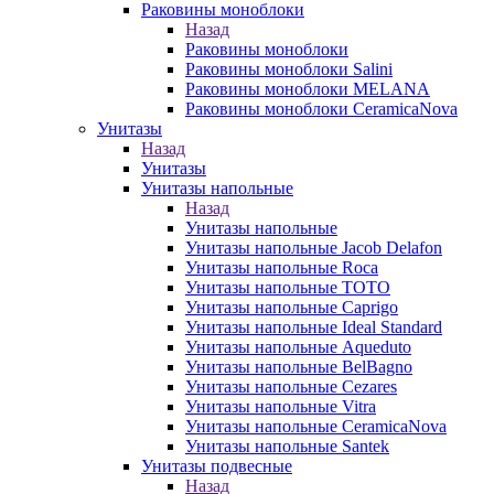
Раковины моноблоки
Назад
Раковины моноблоки
Раковины моноблоки Salini
Раковины моноблоки MELANA
Раковины моноблоки CeramicaNova
Унитазы
Назад
Унитазы
Унитазы напольные
Назад
Унитазы напольные
Унитазы напольные Jacob Delafon
Унитазы напольные Roca
Унитазы напольные TOTO
Унитазы напольные Caprigo
Унитазы напольные Ideal Standard
Унитазы напольные Aqueduto
Унитазы напольные BelBagno
Унитазы напольные Cezares
Унитазы напольные Vitra
Унитазы напольные CeramicaNova
Унитазы напольные Santek
Унитазы подвесные
Назад