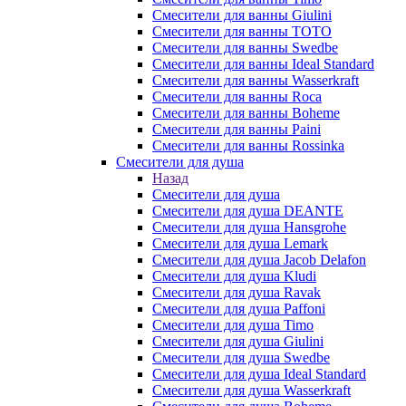
Смесители для ванны Giulini
Смесители для ванны TOTO
Смесители для ванны Swedbe
Смесители для ванны Ideal Standard
Смесители для ванны Wasserkraft
Смесители для ванны Roca
Смесители для ванны Boheme
Смесители для ванны Paini
Смесители для ванны Rossinka
Смесители для душа
Назад
Смесители для душа
Смесители для душа DEANTE
Смесители для душа Hansgrohe
Смесители для душа Lemark
Смесители для душа Jacob Delafon
Смесители для душа Kludi
Смесители для душа Ravak
Смесители для душа Paffoni
Смесители для душа Timo
Смесители для душа Giulini
Смесители для душа Swedbe
Смесители для душа Ideal Standard
Смесители для душа Wasserkraft