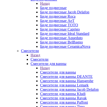
Назад
Биде подвесные
Биде подвесные Jacob Delafon
Биде подвесные Roca
Биде подвесные AeT
Биде подвесные TOTO
Биде подвесные Caprigo
Биде подвесные Ideal Standard
Биде подвесные Aqueduto
Биде подвесные BelBagno
Биде подвесные CeramicaNova
Смесители
Назад
Смесители
Смесители для ванны
Назад
Смесители для ванны
Смесители для ванны DEANTE
Смесители для ванны Hansgrohe
Смесители для ванны Lemark
Смесители для ванны Jacob Delafon
Смесители для ванны Kludi
Смесители для ванны Ravak
Смесители для ванны Paffoni
Смесители для ванны Timo