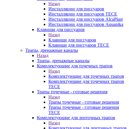
Назад
Инсталляции для писсуаров
Инсталляции для писсуаров TECE
Инсталляции для писсуаров AlcaPlast
Инсталляции для писсуаров Aquanika
Клавиши для писсуаров
Назад
Клавиши для писсуаров
Клавиши для писсуаров TECE
Трапы, дренажные каналы
Назад
Трапы, дренажные каналы
Комплектующие для точечных трапов
Назад
Комплектующие для точечных трапов
Комплектующие для точечных трапов
TECE
Трапы точечные - готовые решения
Назад
Трапы точечные - готовые решения
Трапы точечные - готовые решения
TECE
Комплектующие для ленточных трапов
Назад
Комплектующие для ленточных трапов