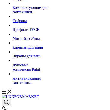
Комплектующие для
сантехники
Сифоны
Профили TECE
Мини-бассейны
Карнизы для ванн
Экраны для ванн
Душевые
комплекты Paini
Антивандальная
сантехника