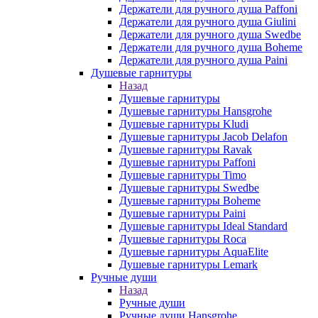
Держатели для ручного душа Paffoni
Держатели для ручного душа Giulini
Держатели для ручного душа Swedbe
Держатели для ручного душа Boheme
Держатели для ручного душа Paini
Душевые гарнитуры
Назад
Душевые гарнитуры
Душевые гарнитуры Hansgrohe
Душевые гарнитуры Kludi
Душевые гарнитуры Jacob Delafon
Душевые гарнитуры Ravak
Душевые гарнитуры Paffoni
Душевые гарнитуры Timo
Душевые гарнитуры Swedbe
Душевые гарнитуры Boheme
Душевые гарнитуры Paini
Душевые гарнитуры Ideal Standard
Душевые гарнитуры Roca
Душевые гарнитуры AquaElite
Душевые гарнитуры Lemark
Ручные души
Назад
Ручные души
Ручные души Hansgrohe