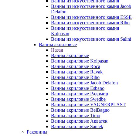
Ванны из искусственного камня
Ванны из искусственного камня Jacob
Delafon
Ванны из искусственного камня ESSE
Ванны из искусственного камня Riho
Ванны из искусственного камня
Kolpasan
Ванны из искусственного камня Salini
Ванны акриловые
Назад
Ванны акриловые
Ванны акриловые Kolpasan
Ванны акриловые Roca
Ванны акриловые Ravak
Ванны акриловые Riho
Ванны акриловые Jacob Delafon
Ванны акриловые Esbano
Ванны акриловые Радомир
Ванны акриловые Swedbe
Ванны акриловые VAGNERPLAST
Ванны акриловые BelBagno
Ванны акриловые Timo
Ванны акриловые Акватек
Ванны акриловые Santek
Раковины