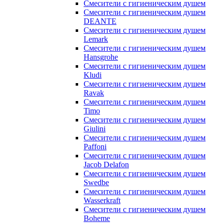
Смесители с гигиеническим душем
Смесители с гигиеническим душем
DEANTE
Смесители с гигиеническим душем
Lemark
Смесители с гигиеническим душем
Hansgrohe
Смесители с гигиеническим душем
Kludi
Смесители с гигиеническим душем
Ravak
Смесители с гигиеническим душем
Timo
Смесители с гигиеническим душем
Giulini
Смесители с гигиеническим душем
Paffoni
Смесители с гигиеническим душем
Jacob Delafon
Смесители с гигиеническим душем
Swedbe
Смесители с гигиеническим душем
Wasserkraft
Смесители с гигиеническим душем
Boheme