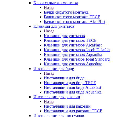
Бачки скрытого монтажа
Назад
Бачки скрытого монтажа
Бачки скрытого монтажа TECE
Бачки скрытого монтажа AlcaPlast
Клавиши для унитазов
Назад
Клавиши для унитазов
Клавиши для унитазов TECE
Клавиши для унитазов AlcaPlast
Клавиши для унитазов Jacob Delafon
Клавиши для унитазов Aquanika
Клавиши для унитазов Ideal Standard
Клавиши для унитазов Aqueduto
Инсталляции для биде
Назад
Инсталляции для биде
Инсталляции для биде TECE
Инсталляции для биде AlcaPlast
Инсталляции для биде Aquanika
Инсталляции для раковин
Назад
Инсталляции для раковин
Инсталляции для раковин TECE
Инсталляции для писсуаров