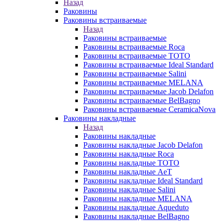
Назад
Раковины
Раковины встраиваемые
Назад
Раковины встраиваемые
Раковины встраиваемые Roca
Раковины встраиваемые TOTO
Раковины встраиваемые Ideal Standard
Раковины встраиваемые Salini
Раковины встраиваемые MELANA
Раковины встраиваемые Jacob Delafon
Раковины встраиваемые BelBagno
Раковины встраиваемые CeramicaNova
Раковины накладные
Назад
Раковины накладные
Раковины накладные Jacob Delafon
Раковины накладные Roca
Раковины накладные TOTO
Раковины накладные AeT
Раковины накладные Ideal Standard
Раковины накладные Salini
Раковины накладные MELANA
Раковины накладные Aqueduto
Раковины накладные BelBagno