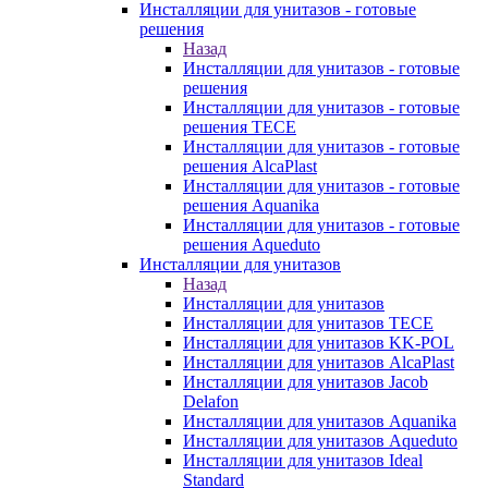
Инсталляции для унитазов - готовые
решения
Назад
Инсталляции для унитазов - готовые
решения
Инсталляции для унитазов - готовые
решения TECE
Инсталляции для унитазов - готовые
решения AlcaPlast
Инсталляции для унитазов - готовые
решения Aquanika
Инсталляции для унитазов - готовые
решения Aqueduto
Инсталляции для унитазов
Назад
Инсталляции для унитазов
Инсталляции для унитазов TECE
Инсталляции для унитазов KK-POL
Инсталляции для унитазов AlcaPlast
Инсталляции для унитазов Jacob
Delafon
Инсталляции для унитазов Aquanika
Инсталляции для унитазов Aqueduto
Инсталляции для унитазов Ideal
Standard