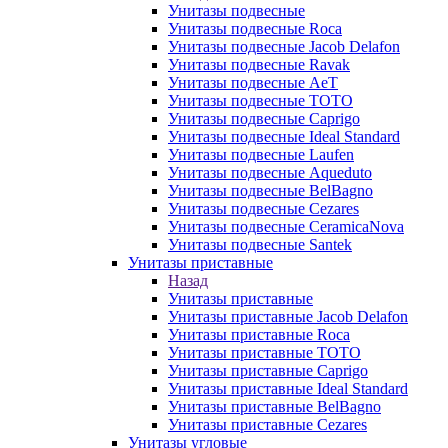
Унитазы подвесные
Унитазы подвесные Roca
Унитазы подвесные Jacob Delafon
Унитазы подвесные Ravak
Унитазы подвесные AeT
Унитазы подвесные TOTO
Унитазы подвесные Caprigo
Унитазы подвесные Ideal Standard
Унитазы подвесные Laufen
Унитазы подвесные Aqueduto
Унитазы подвесные BelBagno
Унитазы подвесные Cezares
Унитазы подвесные CeramicaNova
Унитазы подвесные Santek
Унитазы приставные
Назад
Унитазы приставные
Унитазы приставные Jacob Delafon
Унитазы приставные Roca
Унитазы приставные TOTO
Унитазы приставные Caprigo
Унитазы приставные Ideal Standard
Унитазы приставные BelBagno
Унитазы приставные Cezares
Унитазы угловые