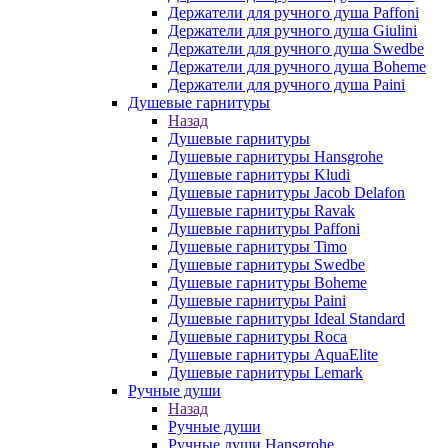
Держатели для ручного душа Paffoni
Держатели для ручного душа Giulini
Держатели для ручного душа Swedbe
Держатели для ручного душа Boheme
Держатели для ручного душа Paini
Душевые гарнитуры
Назад
Душевые гарнитуры
Душевые гарнитуры Hansgrohe
Душевые гарнитуры Kludi
Душевые гарнитуры Jacob Delafon
Душевые гарнитуры Ravak
Душевые гарнитуры Paffoni
Душевые гарнитуры Timo
Душевые гарнитуры Swedbe
Душевые гарнитуры Boheme
Душевые гарнитуры Paini
Душевые гарнитуры Ideal Standard
Душевые гарнитуры Roca
Душевые гарнитуры AquaElite
Душевые гарнитуры Lemark
Ручные души
Назад
Ручные души
Ручные души Hansgrohe