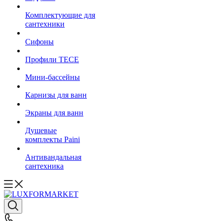
Комплектующие для
сантехники
Сифоны
Профили TECE
Мини-бассейны
Карнизы для ванн
Экраны для ванн
Душевые
комплекты Paini
Антивандальная
сантехника