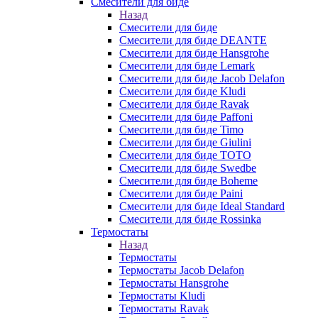
Смесители для биде
Назад
Смесители для биде
Смесители для биде DEANTE
Смесители для биде Hansgrohe
Смесители для биде Lemark
Смесители для биде Jacob Delafon
Смесители для биде Kludi
Смесители для биде Ravak
Смесители для биде Paffoni
Смесители для биде Timo
Смесители для биде Giulini
Смесители для биде TOTO
Смесители для биде Swedbe
Смесители для биде Boheme
Смесители для биде Paini
Смесители для биде Ideal Standard
Смесители для биде Rossinka
Термостаты
Назад
Термостаты
Термостаты Jacob Delafon
Термостаты Hansgrohe
Термостаты Kludi
Термостаты Ravak