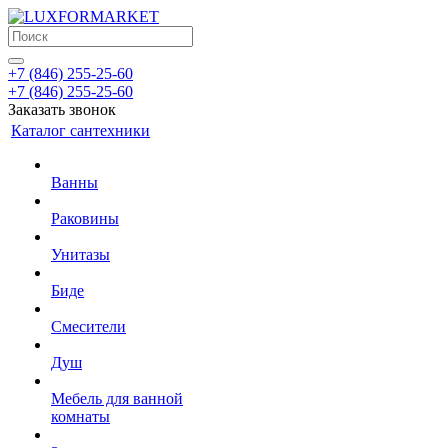
+7 (846) 255-25-60
+7 (846) 255-25-60
Заказать звонок
Каталог сантехники
Ванны
Раковины
Унитазы
Биде
Смесители
Душ
Мебель для ванной
комнаты