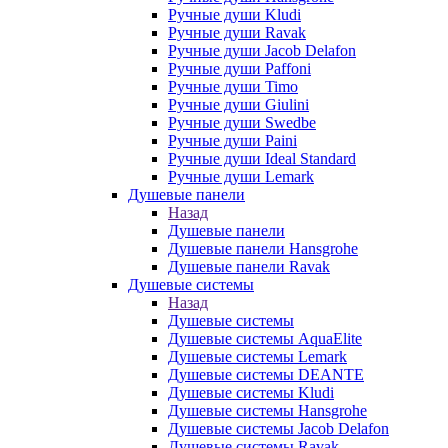
Ручные души Kludi
Ручные души Ravak
Ручные души Jacob Delafon
Ручные души Paffoni
Ручные души Timo
Ручные души Giulini
Ручные души Swedbe
Ручные души Paini
Ручные души Ideal Standard
Ручные души Lemark
Душевые панели
Назад
Душевые панели
Душевые панели Hansgrohe
Душевые панели Ravak
Душевые системы
Назад
Душевые системы
Душевые системы AquaElite
Душевые системы Lemark
Душевые системы DEANTE
Душевые системы Kludi
Душевые системы Hansgrohe
Душевые системы Jacob Delafon
Душевые системы Ravak