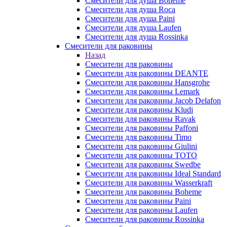
Смесители для душа Boheme
Смесители для душа Roca
Смесители для душа Paini
Смесители для душа Laufen
Смесители для душа Rossinka
Смесители для раковины
Назад
Смесители для раковины
Смесители для раковины DEANTE
Смесители для раковины Hansgrohe
Смесители для раковины Lemark
Смесители для раковины Jacob Delafon
Смесители для раковины Kludi
Смесители для раковины Ravak
Смесители для раковины Paffoni
Смесители для раковины Timo
Смесители для раковины Giulini
Смесители для раковины TOTO
Смесители для раковины Swedbe
Смесители для раковины Ideal Standard
Смесители для раковины Wasserkraft
Смесители для раковины Boheme
Смесители для раковины Paini
Смесители для раковины Laufen
Смесители для раковины Rossinka