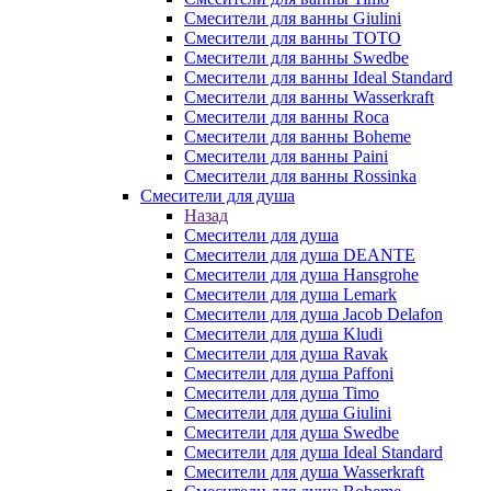
Смесители для ванны Giulini
Смесители для ванны TOTO
Смесители для ванны Swedbe
Смесители для ванны Ideal Standard
Смесители для ванны Wasserkraft
Смесители для ванны Roca
Смесители для ванны Boheme
Смесители для ванны Paini
Смесители для ванны Rossinka
Смесители для душа
Назад
Смесители для душа
Смесители для душа DEANTE
Смесители для душа Hansgrohe
Смесители для душа Lemark
Смесители для душа Jacob Delafon
Смесители для душа Kludi
Смесители для душа Ravak
Смесители для душа Paffoni
Смесители для душа Timo
Смесители для душа Giulini
Смесители для душа Swedbe
Смесители для душа Ideal Standard
Смесители для душа Wasserkraft