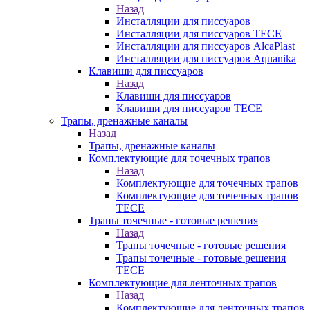
Назад
Инсталляции для писсуаров
Инсталляции для писсуаров TECE
Инсталляции для писсуаров AlcaPlast
Инсталляции для писсуаров Aquanika
Клавиши для писсуаров
Назад
Клавиши для писсуаров
Клавиши для писсуаров TECE
Трапы, дренажные каналы
Назад
Трапы, дренажные каналы
Комплектующие для точечных трапов
Назад
Комплектующие для точечных трапов
Комплектующие для точечных трапов
TECE
Трапы точечные - готовые решения
Назад
Трапы точечные - готовые решения
Трапы точечные - готовые решения
TECE
Комплектующие для ленточных трапов
Назад
Комплектующие для ленточных трапов