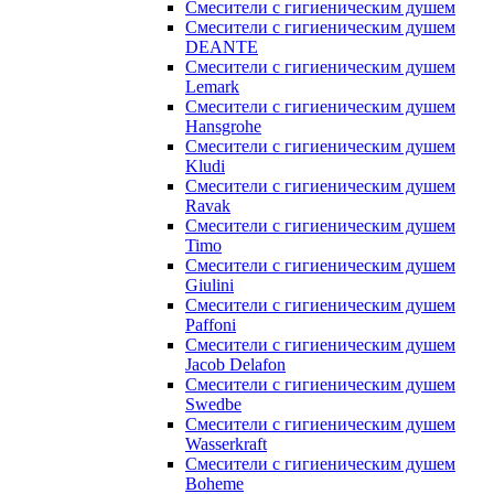
Смесители с гигиеническим душем
Смесители с гигиеническим душем
DEANTE
Смесители с гигиеническим душем
Lemark
Смесители с гигиеническим душем
Hansgrohe
Смесители с гигиеническим душем
Kludi
Смесители с гигиеническим душем
Ravak
Смесители с гигиеническим душем
Timo
Смесители с гигиеническим душем
Giulini
Смесители с гигиеническим душем
Paffoni
Смесители с гигиеническим душем
Jacob Delafon
Смесители с гигиеническим душем
Swedbe
Смесители с гигиеническим душем
Wasserkraft
Смесители с гигиеническим душем
Boheme