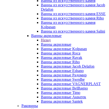
Ванны из искусственного камня
Ванны из искусственного камня Jacob
Delafon
Ванны из искусственного камня ESSE
Ванны из искусственного камня Riho
Ванны из искусственного камня
Kolpasan
Ванны из искусственного камня Salini
Ванны акриловые
Назад
Ванны акриловые
Ванны акриловые Kolpasan
Ванны акриловые Roca
Ванны акриловые Ravak
Ванны акриловые Riho
Ванны акриловые Jacob Delafon
Ванны акриловые Esbano
Ванны акриловые Радомир
Ванны акриловые Swedbe
Ванны акриловые VAGNERPLAST
Ванны акриловые BelBagno
Ванны акриловые Timo
Ванны акриловые Акватек
Ванны акриловые Santek
Раковины