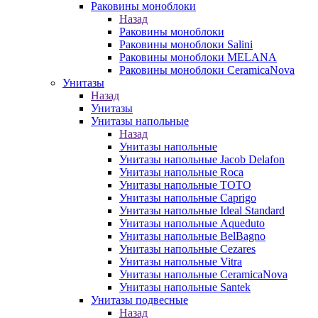
Раковины моноблоки
Назад
Раковины моноблоки
Раковины моноблоки Salini
Раковины моноблоки MELANA
Раковины моноблоки CeramicaNova
Унитазы
Назад
Унитазы
Унитазы напольные
Назад
Унитазы напольные
Унитазы напольные Jacob Delafon
Унитазы напольные Roca
Унитазы напольные TOTO
Унитазы напольные Caprigo
Унитазы напольные Ideal Standard
Унитазы напольные Aqueduto
Унитазы напольные BelBagno
Унитазы напольные Cezares
Унитазы напольные Vitra
Унитазы напольные CeramicaNova
Унитазы напольные Santek
Унитазы подвесные
Назад