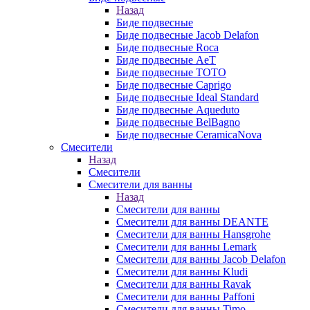
Назад
Биде подвесные
Биде подвесные Jacob Delafon
Биде подвесные Roca
Биде подвесные AeT
Биде подвесные TOTO
Биде подвесные Caprigo
Биде подвесные Ideal Standard
Биде подвесные Aqueduto
Биде подвесные BelBagno
Биде подвесные CeramicaNova
Смесители
Назад
Смесители
Смесители для ванны
Назад
Смесители для ванны
Смесители для ванны DEANTE
Смесители для ванны Hansgrohe
Смесители для ванны Lemark
Смесители для ванны Jacob Delafon
Смесители для ванны Kludi
Смесители для ванны Ravak
Смесители для ванны Paffoni
Смесители для ванны Timo