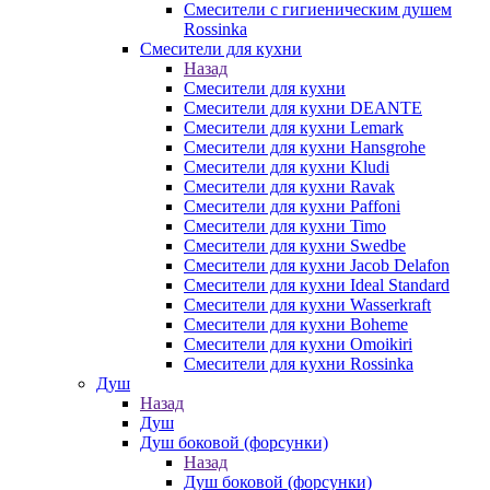
Смесители с гигиеническим душем
Rossinka
Смесители для кухни
Назад
Смесители для кухни
Смесители для кухни DEANTE
Смесители для кухни Lemark
Смесители для кухни Hansgrohe
Смесители для кухни Kludi
Смесители для кухни Ravak
Смесители для кухни Paffoni
Смесители для кухни Timo
Смесители для кухни Swedbe
Смесители для кухни Jacob Delafon
Смесители для кухни Ideal Standard
Смесители для кухни Wasserkraft
Смесители для кухни Boheme
Смесители для кухни Omoikiri
Смесители для кухни Rossinka
Душ
Назад
Душ
Душ боковой (форсунки)
Назад
Душ боковой (форсунки)