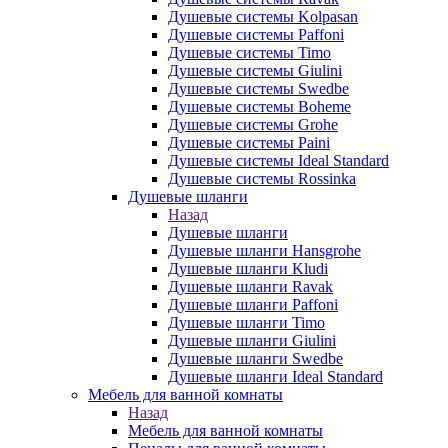
Душевые системы Kolpasan
Душевые системы Paffoni
Душевые системы Timo
Душевые системы Giulini
Душевые системы Swedbe
Душевые системы Boheme
Душевые системы Grohe
Душевые системы Paini
Душевые системы Ideal Standard
Душевые системы Rossinka
Душевые шланги
Назад
Душевые шланги
Душевые шланги Hansgrohe
Душевые шланги Kludi
Душевые шланги Ravak
Душевые шланги Paffoni
Душевые шланги Timo
Душевые шланги Giulini
Душевые шланги Swedbe
Душевые шланги Ideal Standard
Мебель для ванной комнаты
Назад
Мебель для ванной комнаты