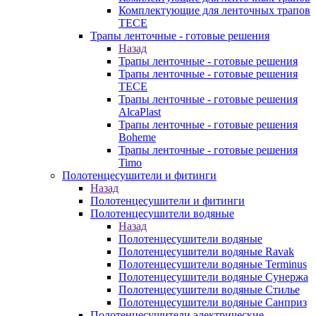
Комплектующие для ленточных трапов
TECE
Трапы ленточные - готовые решения
Назад
Трапы ленточные - готовые решения
Трапы ленточные - готовые решения
TECE
Трапы ленточные - готовые решения
AlcaPlast
Трапы ленточные - готовые решения
Boheme
Трапы ленточные - готовые решения
Timo
Полотенцесушители и фитинги
Назад
Полотенцесушители и фитинги
Полотенцесушители водяные
Назад
Полотенцесушители водяные
Полотенцесушители водяные Ravak
Полотенцесушители водяные Terminus
Полотенцесушители водяные Сунержа
Полотенцесушители водяные Стилье
Полотенцесушители водяные Санприз
Полотенцесушители электрические