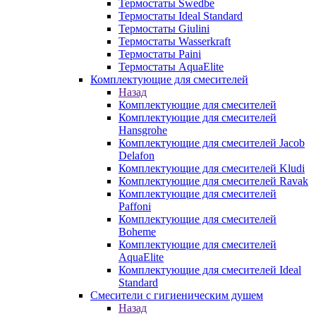
Термостаты Swedbe
Термостаты Ideal Standard
Термостаты Giulini
Термостаты Wasserkraft
Термостаты Paini
Термостаты AquaElite
Комплектующие для смесителей
Назад
Комплектующие для смесителей
Комплектующие для смесителей
Hansgrohe
Комплектующие для смесителей Jacob
Delafon
Комплектующие для смесителей Kludi
Комплектующие для смесителей Ravak
Комплектующие для смесителей
Paffoni
Комплектующие для смесителей
Boheme
Комплектующие для смесителей
AquaElite
Комплектующие для смесителей Ideal
Standard
Смесители с гигиеническим душем
Назад