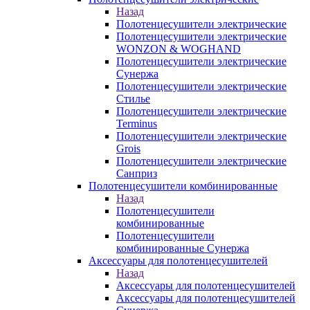
Назад
Полотенцесушители электрические
Полотенцесушители электрические
WONZON & WOGHAND
Полотенцесушители электрические
Сунержа
Полотенцесушители электрические
Стилье
Полотенцесушители электрические
Terminus
Полотенцесушители электрические
Grois
Полотенцесушители электрические
Санприз
Полотенцесушители комбинированные
Назад
Полотенцесушители
комбинированные
Полотенцесушители
комбинированные Сунержа
Аксессуары для полотенцесушителей
Назад
Аксессуары для полотенцесушителей
Аксессуары для полотенцесушителей