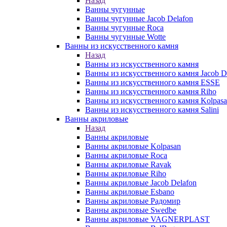
Назад
Ванны чугунные
Ванны чугунные Jacob Delafon
Ванны чугунные Roca
Ванны чугунные Wotte
Ванны из искусственного камня
Назад
Ванны из искусственного камня
Ванны из искусственного камня Jacob D
Ванны из искусственного камня ESSE
Ванны из искусственного камня Riho
Ванны из искусственного камня Kolpas
Ванны из искусственного камня Salini
Ванны акриловые
Назад
Ванны акриловые
Ванны акриловые Kolpasan
Ванны акриловые Roca
Ванны акриловые Ravak
Ванны акриловые Riho
Ванны акриловые Jacob Delafon
Ванны акриловые Esbano
Ванны акриловые Радомир
Ванны акриловые Swedbe
Ванны акриловые VAGNERPLAST