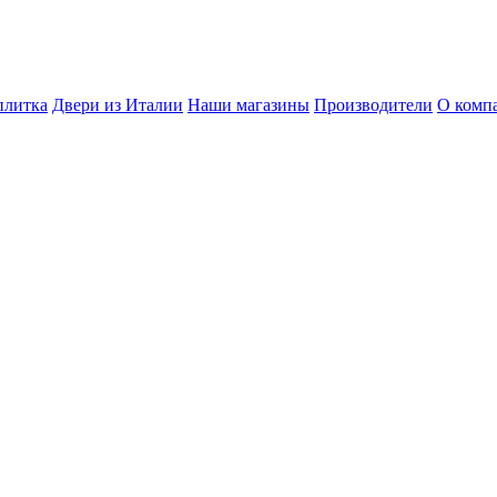
плитка
Двери из Италии
Наши магазины
Производители
О комп