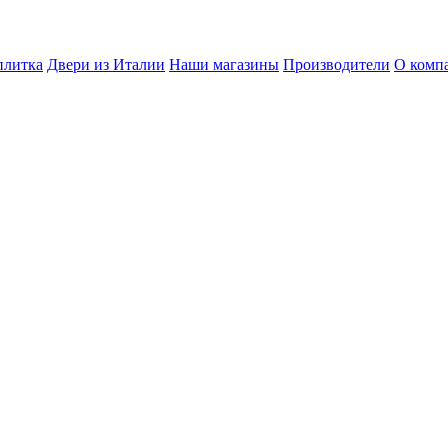
плитка
Двери из Италии
Наши магазины
Производители
О комп