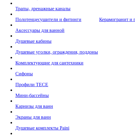
Трапы, дренажные каналы
Полотенцесушители и фитинги
Керамогранит и 
Аксессуары для ванной
Душевые кабины
Душевые уголки, ограждения, поддоны
Комплектующие для сантехники
Сифоны
Профили TECE
Мини-бассейны
Карнизы для ванн
Экраны для ванн
Душевые комплекты Paini