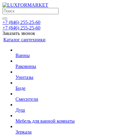
+7 (846) 255-25-60
+7 (846) 255-25-60
Заказать звонок
Каталог сантехники
Ванны
Раковины
Унитазы
Биде
Смесители
Душ
Мебель для ванной комнаты
Зеркала