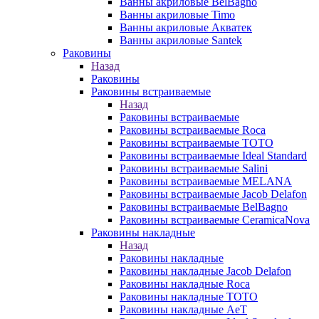
Ванны акриловые BelBagno
Ванны акриловые Timo
Ванны акриловые Акватек
Ванны акриловые Santek
Раковины
Назад
Раковины
Раковины встраиваемые
Назад
Раковины встраиваемые
Раковины встраиваемые Roca
Раковины встраиваемые TOTO
Раковины встраиваемые Ideal Standard
Раковины встраиваемые Salini
Раковины встраиваемые MELANA
Раковины встраиваемые Jacob Delafon
Раковины встраиваемые BelBagno
Раковины встраиваемые CeramicaNova
Раковины накладные
Назад
Раковины накладные
Раковины накладные Jacob Delafon
Раковины накладные Roca
Раковины накладные TOTO
Раковины накладные AeT