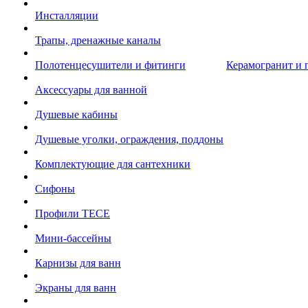
Инсталляции
Трапы, дренажные каналы
Полотенцесушители и фитинги
Керамогранит и 
Аксессуары для ванной
Душевые кабины
Душевые уголки, ограждения, поддоны
Комплектующие для сантехники
Сифоны
Профили TECE
Мини-бассейны
Карнизы для ванн
Экраны для ванн