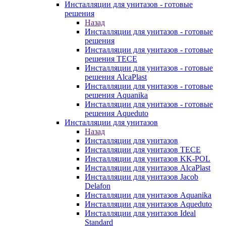
Инсталляции для унитазов - готовые
решения
Назад
Инсталляции для унитазов - готовые
решения
Инсталляции для унитазов - готовые
решения TECE
Инсталляции для унитазов - готовые
решения AlcaPlast
Инсталляции для унитазов - готовые
решения Aquanika
Инсталляции для унитазов - готовые
решения Aqueduto
Инсталляции для унитазов
Назад
Инсталляции для унитазов
Инсталляции для унитазов TECE
Инсталляции для унитазов KK-POL
Инсталляции для унитазов AlcaPlast
Инсталляции для унитазов Jacob
Delafon
Инсталляции для унитазов Aquanika
Инсталляции для унитазов Aqueduto
Инсталляции для унитазов Ideal
Standard