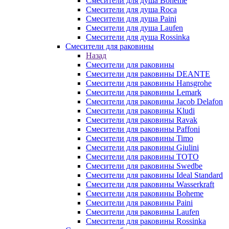
Смесители для душа Boheme
Смесители для душа Roca
Смесители для душа Paini
Смесители для душа Laufen
Смесители для душа Rossinka
Смесители для раковины
Назад
Смесители для раковины
Смесители для раковины DEANTE
Смесители для раковины Hansgrohe
Смесители для раковины Lemark
Смесители для раковины Jacob Delafon
Смесители для раковины Kludi
Смесители для раковины Ravak
Смесители для раковины Paffoni
Смесители для раковины Timo
Смесители для раковины Giulini
Смесители для раковины TOTO
Смесители для раковины Swedbe
Смесители для раковины Ideal Standard
Смесители для раковины Wasserkraft
Смесители для раковины Boheme
Смесители для раковины Paini
Смесители для раковины Laufen
Смесители для раковины Rossinka