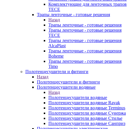
Комплектующие для ленточных трапов
TECE
Трапы ленточные - готовые решения
Назад
Трапы ленточные - готовые решения
Трапы ленточные - готовые решения
TECE
Трапы ленточные - готовые решения
AlcaPlast
Трапы ленточные - готовые решения
Boheme
Трапы ленточные - готовые решения
Timo
Полотенцесушители и фитинги
Назад
Полотенцесушители и фитинги
Полотенцесушители водяные
Назад
Полотенцесушители водяные
Полотенцесушители водяные Ravak
Полотенцесушители водяные Terminus
Полотенцесушители водяные Сунержа
Полотенцесушители водяные Стилье
Полотенцесушители водяные Санприз
Полотенцесушители электрические