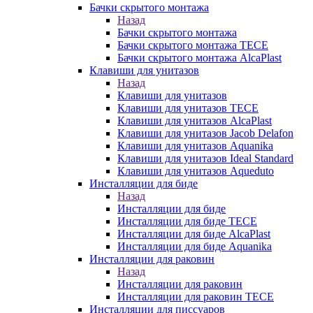
Бачки скрытого монтажа
Назад
Бачки скрытого монтажа
Бачки скрытого монтажа TECE
Бачки скрытого монтажа AlcaPlast
Клавиши для унитазов
Назад
Клавиши для унитазов
Клавиши для унитазов TECE
Клавиши для унитазов AlcaPlast
Клавиши для унитазов Jacob Delafon
Клавиши для унитазов Aquanika
Клавиши для унитазов Ideal Standard
Клавиши для унитазов Aqueduto
Инсталляции для биде
Назад
Инсталляции для биде
Инсталляции для биде TECE
Инсталляции для биде AlcaPlast
Инсталляции для биде Aquanika
Инсталляции для раковин
Назад
Инсталляции для раковин
Инсталляции для раковин TECE
Инсталляции для писсуаров