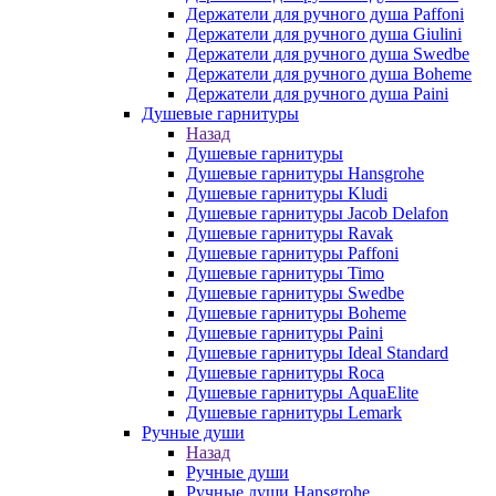
Держатели для ручного душа Paffoni
Держатели для ручного душа Giulini
Держатели для ручного душа Swedbe
Держатели для ручного душа Boheme
Держатели для ручного душа Paini
Душевые гарнитуры
Назад
Душевые гарнитуры
Душевые гарнитуры Hansgrohe
Душевые гарнитуры Kludi
Душевые гарнитуры Jacob Delafon
Душевые гарнитуры Ravak
Душевые гарнитуры Paffoni
Душевые гарнитуры Timo
Душевые гарнитуры Swedbe
Душевые гарнитуры Boheme
Душевые гарнитуры Paini
Душевые гарнитуры Ideal Standard
Душевые гарнитуры Roca
Душевые гарнитуры AquaElite
Душевые гарнитуры Lemark
Ручные души
Назад
Ручные души
Ручные души Hansgrohe