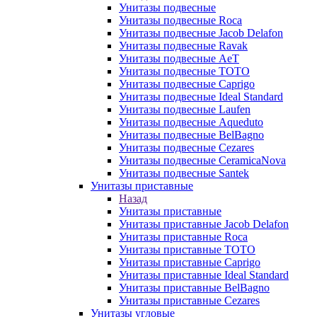
Унитазы подвесные
Унитазы подвесные Roca
Унитазы подвесные Jacob Delafon
Унитазы подвесные Ravak
Унитазы подвесные AeT
Унитазы подвесные TOTO
Унитазы подвесные Caprigo
Унитазы подвесные Ideal Standard
Унитазы подвесные Laufen
Унитазы подвесные Aqueduto
Унитазы подвесные BelBagno
Унитазы подвесные Cezares
Унитазы подвесные CeramicaNova
Унитазы подвесные Santek
Унитазы приставные
Назад
Унитазы приставные
Унитазы приставные Jacob Delafon
Унитазы приставные Roca
Унитазы приставные TOTO
Унитазы приставные Caprigo
Унитазы приставные Ideal Standard
Унитазы приставные BelBagno
Унитазы приставные Cezares
Унитазы угловые