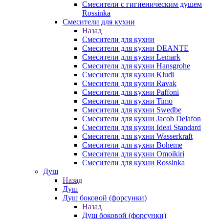
Смесители с гигиеническим душем
Rossinka
Смесители для кухни
Назад
Смесители для кухни
Смесители для кухни DEANTE
Смесители для кухни Lemark
Смесители для кухни Hansgrohe
Смесители для кухни Kludi
Смесители для кухни Ravak
Смесители для кухни Paffoni
Смесители для кухни Timo
Смесители для кухни Swedbe
Смесители для кухни Jacob Delafon
Смесители для кухни Ideal Standard
Смесители для кухни Wasserkraft
Смесители для кухни Boheme
Смесители для кухни Omoikiri
Смесители для кухни Rossinka
Душ
Назад
Душ
Душ боковой (форсунки)
Назад
Душ боковой (форсунки)