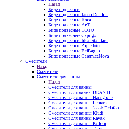
Назад
Биде подвесные
Биде подвесные Jacob Delafon
Биде подвесные Roca
Биде подвесные AeT
Биде подвесные TOTO
Биде подвесные Caprigo
Биде подвесные Ideal Standard
Биде подвесные Aqueduto
Биде подвесные BelBagno
Биде подвесные CeramicaNova
Смесители
Назад
Смесители
Смесители для ванны
Назад
Смесители для ванны
Смесители для ванны DEANTE
Смесители для ванны Hansgrohe
Смесители для ванны Lemark
Смесители для ванны Jacob Delafon
Смесители для ванны Kludi
Смесители для ванны Ravak
Смесители для ванны Paffoni
Смесители для ванны Timo