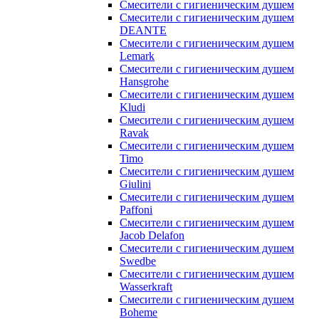
Смесители с гигиеническим душем
Смесители с гигиеническим душем
DEANTE
Смесители с гигиеническим душем
Lemark
Смесители с гигиеническим душем
Hansgrohe
Смесители с гигиеническим душем
Kludi
Смесители с гигиеническим душем
Ravak
Смесители с гигиеническим душем
Timo
Смесители с гигиеническим душем
Giulini
Смесители с гигиеническим душем
Paffoni
Смесители с гигиеническим душем
Jacob Delafon
Смесители с гигиеническим душем
Swedbe
Смесители с гигиеническим душем
Wasserkraft
Смесители с гигиеническим душем
Boheme