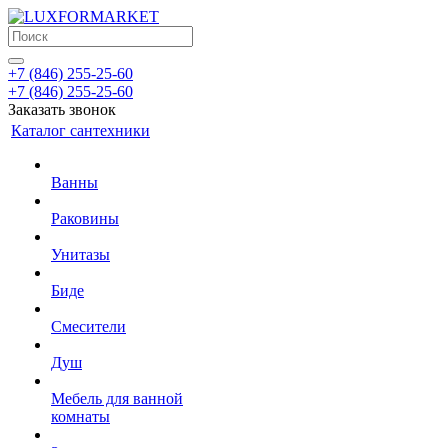
+7 (846) 255-25-60
+7 (846) 255-25-60
Заказать звонок
Каталог сантехники
Ванны
Раковины
Унитазы
Биде
Смесители
Душ
Мебель для ванной
комнаты