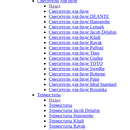
Смесители для биде
Назад
Смесители для биде
Смесители для биде DEANTE
Смесители для биде Hansgrohe
Смесители для биде Lemark
Смесители для биде Jacob Delafon
Смесители для биде Kludi
Смесители для биде Ravak
Смесители для биде Paffoni
Смесители для биде Timo
Смесители для биде Giulini
Смесители для биде TOTO
Смесители для биде Swedbe
Смесители для биде Boheme
Смесители для биде Paini
Смесители для биде Ideal Standard
Смесители для биде Rossinka
Термостаты
Назад
Термостаты
Термостаты Jacob Delafon
Термостаты Hansgrohe
Термостаты Kludi
Термостаты Ravak