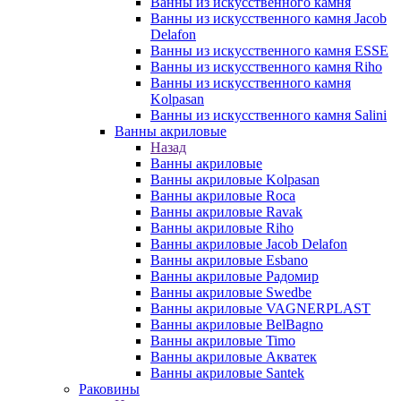
Ванны из искусственного камня
Ванны из искусственного камня Jacob
Delafon
Ванны из искусственного камня ESSE
Ванны из искусственного камня Riho
Ванны из искусственного камня
Kolpasan
Ванны из искусственного камня Salini
Ванны акриловые
Назад
Ванны акриловые
Ванны акриловые Kolpasan
Ванны акриловые Roca
Ванны акриловые Ravak
Ванны акриловые Riho
Ванны акриловые Jacob Delafon
Ванны акриловые Esbano
Ванны акриловые Радомир
Ванны акриловые Swedbe
Ванны акриловые VAGNERPLAST
Ванны акриловые BelBagno
Ванны акриловые Timo
Ванны акриловые Акватек
Ванны акриловые Santek
Раковины