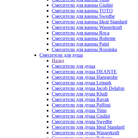
Смесители для ванны Giulini
Смесители для ванны TOTO
Смесители для ванны Swedbe
Смесители для ванны Ideal Standard
Смесители для ванны Wasserkraft
Смесители для ванны Roca
Смесители для ванны Boheme
Смесители для ванны Paini
Смесители для ванны Rossinka
Смесители для душа
Назад
Смесители для душа
Смесители для душа DEANTE
Смесители для душа Hansgrohe
Смесители для душа Lemark
Смесители для душа Jacob Delafon
Смесители для душа Kludi
Смесители для душа Ravak
Смесители для душа Paffoni
Смесители для душа Timo
Смесители для душа Giulini
Смесители для душа Swedbe
Смесители для душа Ideal Standard
Смесители для душа Wasserkraft