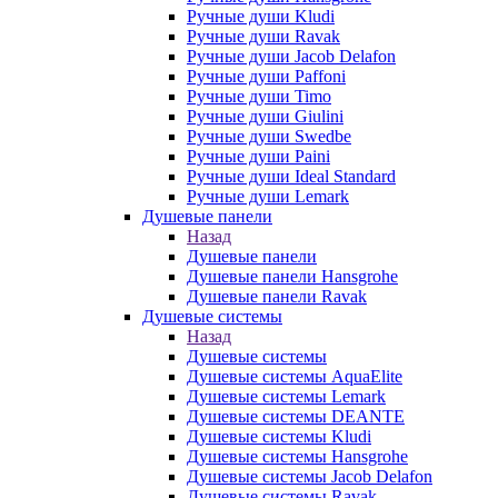
Ручные души Kludi
Ручные души Ravak
Ручные души Jacob Delafon
Ручные души Paffoni
Ручные души Timo
Ручные души Giulini
Ручные души Swedbe
Ручные души Paini
Ручные души Ideal Standard
Ручные души Lemark
Душевые панели
Назад
Душевые панели
Душевые панели Hansgrohe
Душевые панели Ravak
Душевые системы
Назад
Душевые системы
Душевые системы AquaElite
Душевые системы Lemark
Душевые системы DEANTE
Душевые системы Kludi
Душевые системы Hansgrohe
Душевые системы Jacob Delafon
Душевые системы Ravak