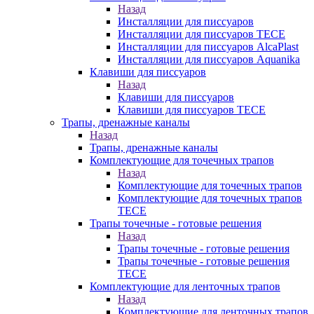
Назад
Инсталляции для писсуаров
Инсталляции для писсуаров TECE
Инсталляции для писсуаров AlcaPlast
Инсталляции для писсуаров Aquanika
Клавиши для писсуаров
Назад
Клавиши для писсуаров
Клавиши для писсуаров TECE
Трапы, дренажные каналы
Назад
Трапы, дренажные каналы
Комплектующие для точечных трапов
Назад
Комплектующие для точечных трапов
Комплектующие для точечных трапов
TECE
Трапы точечные - готовые решения
Назад
Трапы точечные - готовые решения
Трапы точечные - готовые решения
TECE
Комплектующие для ленточных трапов
Назад
Комплектующие для ленточных трапов