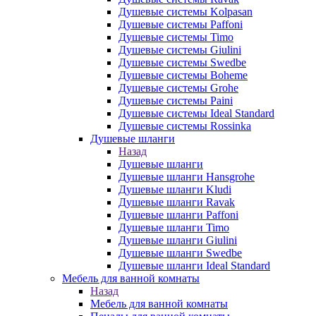
Душевые системы Kolpasan
Душевые системы Paffoni
Душевые системы Timo
Душевые системы Giulini
Душевые системы Swedbe
Душевые системы Boheme
Душевые системы Grohe
Душевые системы Paini
Душевые системы Ideal Standard
Душевые системы Rossinka
Душевые шланги
Назад
Душевые шланги
Душевые шланги Hansgrohe
Душевые шланги Kludi
Душевые шланги Ravak
Душевые шланги Paffoni
Душевые шланги Timo
Душевые шланги Giulini
Душевые шланги Swedbe
Душевые шланги Ideal Standard
Мебель для ванной комнаты
Назад
Мебель для ванной комнаты