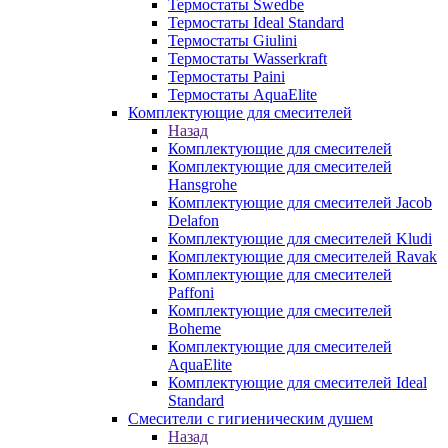
Термостаты Swedbe
Термостаты Ideal Standard
Термостаты Giulini
Термостаты Wasserkraft
Термостаты Paini
Термостаты AquaElite
Комплектующие для смесителей
Назад
Комплектующие для смесителей
Комплектующие для смесителей
Hansgrohe
Комплектующие для смесителей Jacob
Delafon
Комплектующие для смесителей Kludi
Комплектующие для смесителей Ravak
Комплектующие для смесителей
Paffoni
Комплектующие для смесителей
Boheme
Комплектующие для смесителей
AquaElite
Комплектующие для смесителей Ideal
Standard
Смесители с гигиеническим душем
Назад