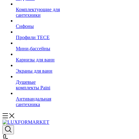
Комплектующие для
сантехники
Сифоны
Профили TECE
Мини-бассейны
Карнизы для ванн
Экраны для ванн
Душевые
комплекты Paini
Антивандальная
сантехника