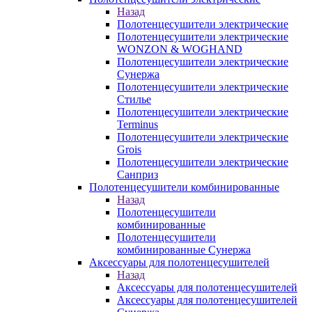
Назад
Полотенцесушители электрические
Полотенцесушители электрические
WONZON & WOGHAND
Полотенцесушители электрические
Сунержа
Полотенцесушители электрические
Стилье
Полотенцесушители электрические
Terminus
Полотенцесушители электрические
Grois
Полотенцесушители электрические
Санприз
Полотенцесушители комбинированные
Назад
Полотенцесушители
комбинированные
Полотенцесушители
комбинированные Сунержа
Аксессуары для полотенцесушителей
Назад
Аксессуары для полотенцесушителей
Аксессуары для полотенцесушителей