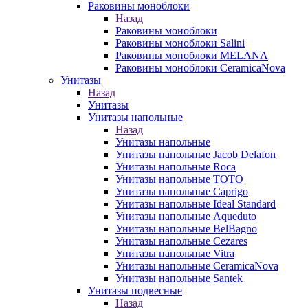
Раковины моноблоки
Назад
Раковины моноблоки
Раковины моноблоки Salini
Раковины моноблоки MELANA
Раковины моноблоки CeramicaNova
Унитазы
Назад
Унитазы
Унитазы напольные
Назад
Унитазы напольные
Унитазы напольные Jacob Delafon
Унитазы напольные Roca
Унитазы напольные TOTO
Унитазы напольные Caprigo
Унитазы напольные Ideal Standard
Унитазы напольные Aqueduto
Унитазы напольные BelBagno
Унитазы напольные Cezares
Унитазы напольные Vitra
Унитазы напольные CeramicaNova
Унитазы напольные Santek
Унитазы подвесные
Назад