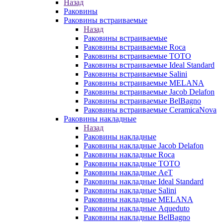
Назад
Раковины
Раковины встраиваемые
Назад
Раковины встраиваемые
Раковины встраиваемые Roca
Раковины встраиваемые TOTO
Раковины встраиваемые Ideal Standard
Раковины встраиваемые Salini
Раковины встраиваемые MELANA
Раковины встраиваемые Jacob Delafon
Раковины встраиваемые BelBagno
Раковины встраиваемые CeramicaNova
Раковины накладные
Назад
Раковины накладные
Раковины накладные Jacob Delafon
Раковины накладные Roca
Раковины накладные TOTO
Раковины накладные AeT
Раковины накладные Ideal Standard
Раковины накладные Salini
Раковины накладные MELANA
Раковины накладные Aqueduto
Раковины накладные BelBagno