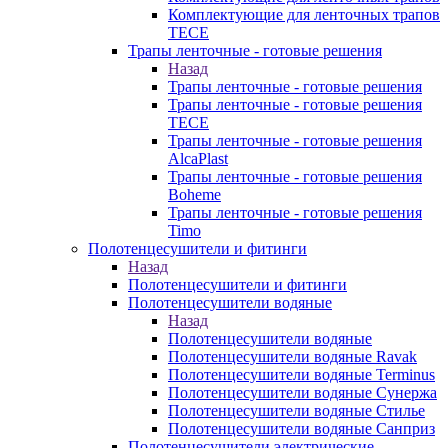
Комплектующие для ленточных трапов
TECE
Трапы ленточные - готовые решения
Назад
Трапы ленточные - готовые решения
Трапы ленточные - готовые решения
TECE
Трапы ленточные - готовые решения
AlcaPlast
Трапы ленточные - готовые решения
Boheme
Трапы ленточные - готовые решения
Timo
Полотенцесушители и фитинги
Назад
Полотенцесушители и фитинги
Полотенцесушители водяные
Назад
Полотенцесушители водяные
Полотенцесушители водяные Ravak
Полотенцесушители водяные Terminus
Полотенцесушители водяные Сунержа
Полотенцесушители водяные Стилье
Полотенцесушители водяные Санприз
Полотенцесушители электрические