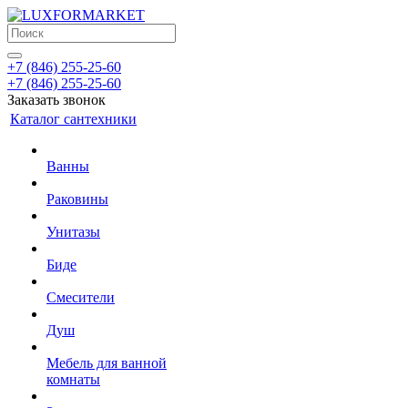
+7 (846) 255-25-60
+7 (846) 255-25-60
Заказать звонок
Каталог сантехники
Ванны
Раковины
Унитазы
Биде
Смесители
Душ
Мебель для ванной
комнаты