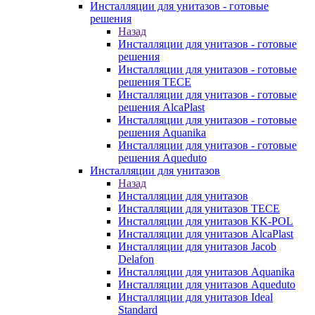
Инсталляции для унитазов - готовые
решения
Назад
Инсталляции для унитазов - готовые
решения
Инсталляции для унитазов - готовые
решения TECE
Инсталляции для унитазов - готовые
решения AlcaPlast
Инсталляции для унитазов - готовые
решения Aquanika
Инсталляции для унитазов - готовые
решения Aqueduto
Инсталляции для унитазов
Назад
Инсталляции для унитазов
Инсталляции для унитазов TECE
Инсталляции для унитазов KK-POL
Инсталляции для унитазов AlcaPlast
Инсталляции для унитазов Jacob
Delafon
Инсталляции для унитазов Aquanika
Инсталляции для унитазов Aqueduto
Инсталляции для унитазов Ideal
Standard