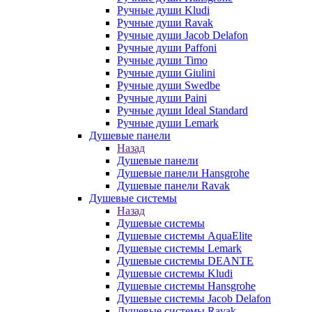
Ручные души Kludi
Ручные души Ravak
Ручные души Jacob Delafon
Ручные души Paffoni
Ручные души Timo
Ручные души Giulini
Ручные души Swedbe
Ручные души Paini
Ручные души Ideal Standard
Ручные души Lemark
Душевые панели
Назад
Душевые панели
Душевые панели Hansgrohe
Душевые панели Ravak
Душевые системы
Назад
Душевые системы
Душевые системы AquaElite
Душевые системы Lemark
Душевые системы DEANTE
Душевые системы Kludi
Душевые системы Hansgrohe
Душевые системы Jacob Delafon
Душевые системы Ravak