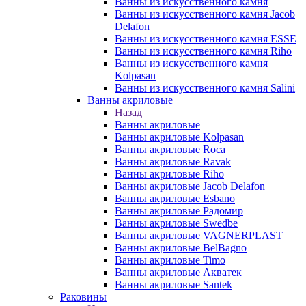
Ванны из искусственного камня
Ванны из искусственного камня Jacob
Delafon
Ванны из искусственного камня ESSE
Ванны из искусственного камня Riho
Ванны из искусственного камня
Kolpasan
Ванны из искусственного камня Salini
Ванны акриловые
Назад
Ванны акриловые
Ванны акриловые Kolpasan
Ванны акриловые Roca
Ванны акриловые Ravak
Ванны акриловые Riho
Ванны акриловые Jacob Delafon
Ванны акриловые Esbano
Ванны акриловые Радомир
Ванны акриловые Swedbe
Ванны акриловые VAGNERPLAST
Ванны акриловые BelBagno
Ванны акриловые Timo
Ванны акриловые Акватек
Ванны акриловые Santek
Раковины