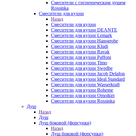
Смесители с гигиеническим душем
Rossinka
Смесители для кухни
Назад
Смесители для кухни
Смесители для кухни DEANTE
Смесители для кухни Lemark
Смесители для кухни Hansgrohe
Смесители для кухни Kludi
Смесители для кухни Ravak
Смесители для кухни Paffoni
Смесители для кухни Timo
Смесители для кухни Swedbe
Смесители для кухни Jacob Delafon
Смесители для кухни Ideal Standard
Смесители для кухни Wasserkraft
Смесители для кухни Boheme
Смесители для кухни Omoikiri
Смесители для кухни Rossinka
Душ
Назад
Душ
Душ боковой (форсунки)
Назад
Душ боковой (форсунки)