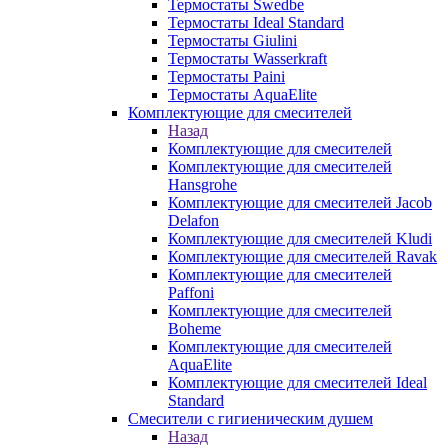
Термостаты Swedbe
Термостаты Ideal Standard
Термостаты Giulini
Термостаты Wasserkraft
Термостаты Paini
Термостаты AquaElite
Комплектующие для смесителей
Назад
Комплектующие для смесителей
Комплектующие для смесителей
Hansgrohe
Комплектующие для смесителей Jacob
Delafon
Комплектующие для смесителей Kludi
Комплектующие для смесителей Ravak
Комплектующие для смесителей
Paffoni
Комплектующие для смесителей
Boheme
Комплектующие для смесителей
AquaElite
Комплектующие для смесителей Ideal
Standard
Смесители с гигиеническим душем
Назад