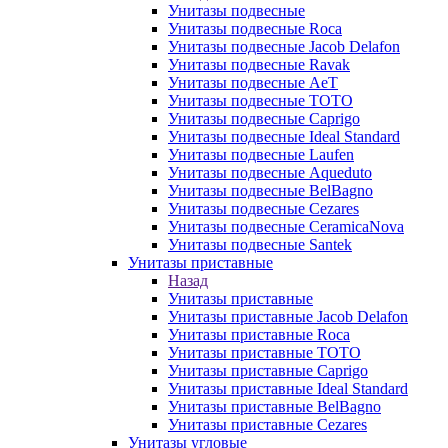
Унитазы подвесные
Унитазы подвесные Roca
Унитазы подвесные Jacob Delafon
Унитазы подвесные Ravak
Унитазы подвесные AeT
Унитазы подвесные TOTO
Унитазы подвесные Caprigo
Унитазы подвесные Ideal Standard
Унитазы подвесные Laufen
Унитазы подвесные Aqueduto
Унитазы подвесные BelBagno
Унитазы подвесные Cezares
Унитазы подвесные CeramicaNova
Унитазы подвесные Santek
Унитазы приставные
Назад
Унитазы приставные
Унитазы приставные Jacob Delafon
Унитазы приставные Roca
Унитазы приставные TOTO
Унитазы приставные Caprigo
Унитазы приставные Ideal Standard
Унитазы приставные BelBagno
Унитазы приставные Cezares
Унитазы угловые