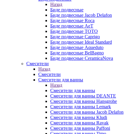
Назад
Биде подвесные
Биде подвесные Jacob Delafon
Биде подвесные Roca
Биде подвесные AeT
Биде подвесные TOTO
Биде подвесные Caprigo
Биде подвесные Ideal Standard
Биде подвесные Aqueduto
Биде подвесные BelBagno
Биде подвесные CeramicaNova
Смесители
Назад
Смесители
Смесители для ванны
Назад
Смесители для ванны
Смесители для ванны DEANTE
Смесители для ванны Hansgrohe
Смесители для ванны Lemark
Смесители для ванны Jacob Delafon
Смесители для ванны Kludi
Смесители для ванны Ravak
Смесители для ванны Paffoni
Смесители для ванны Timo