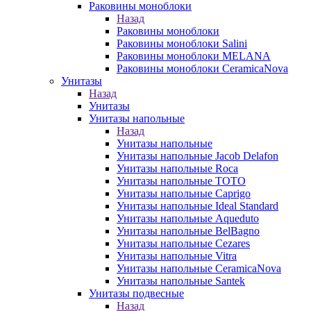
Раковины моноблоки
Назад
Раковины моноблоки
Раковины моноблоки Salini
Раковины моноблоки MELANA
Раковины моноблоки CeramicaNova
Унитазы
Назад
Унитазы
Унитазы напольные
Назад
Унитазы напольные
Унитазы напольные Jacob Delafon
Унитазы напольные Roca
Унитазы напольные TOTO
Унитазы напольные Caprigo
Унитазы напольные Ideal Standard
Унитазы напольные Aqueduto
Унитазы напольные BelBagno
Унитазы напольные Cezares
Унитазы напольные Vitra
Унитазы напольные CeramicaNova
Унитазы напольные Santek
Унитазы подвесные
Назад