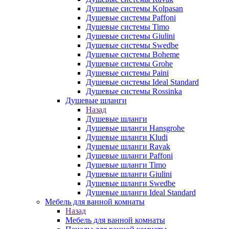
Душевые системы Kolpasan
Душевые системы Paffoni
Душевые системы Timo
Душевые системы Giulini
Душевые системы Swedbe
Душевые системы Boheme
Душевые системы Grohe
Душевые системы Paini
Душевые системы Ideal Standard
Душевые системы Rossinka
Душевые шланги
Назад
Душевые шланги
Душевые шланги Hansgrohe
Душевые шланги Kludi
Душевые шланги Ravak
Душевые шланги Paffoni
Душевые шланги Timo
Душевые шланги Giulini
Душевые шланги Swedbe
Душевые шланги Ideal Standard
Мебель для ванной комнаты
Назад
Мебель для ванной комнаты