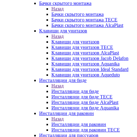
Бачки скрытого монтажа
Назад
Бачки скрытого монтажа
Бачки скрытого монтажа TECE
Бачки скрытого монтажа AlcaPlast
Клавиши для унитазов
Назад
Клавиши для унитазов
Клавиши для унитазов TECE
Клавиши для унитазов AlcaPlast
Клавиши для унитазов Jacob Delafon
Клавиши для унитазов Aquanika
Клавиши для унитазов Ideal Standard
Клавиши для унитазов Aqueduto
Инсталляции для биде
Назад
Инсталляции для биде
Инсталляции для биде TECE
Инсталляции для биде AlcaPlast
Инсталляции для биде Aquanika
Инсталляции для раковин
Назад
Инсталляции для раковин
Инсталляции для раковин TECE
Инсталляции для писсуаров