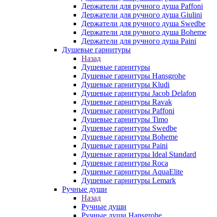
Держатели для ручного душа Paffoni
Держатели для ручного душа Giulini
Держатели для ручного душа Swedbe
Держатели для ручного душа Boheme
Держатели для ручного душа Paini
Душевые гарнитуры
Назад
Душевые гарнитуры
Душевые гарнитуры Hansgrohe
Душевые гарнитуры Kludi
Душевые гарнитуры Jacob Delafon
Душевые гарнитуры Ravak
Душевые гарнитуры Paffoni
Душевые гарнитуры Timo
Душевые гарнитуры Swedbe
Душевые гарнитуры Boheme
Душевые гарнитуры Paini
Душевые гарнитуры Ideal Standard
Душевые гарнитуры Roca
Душевые гарнитуры AquaElite
Душевые гарнитуры Lemark
Ручные души
Назад
Ручные души
Ручные души Hansgrohe