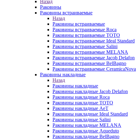
Назад
Раковины
Раковины встраиваемые
Назад
Раковины встраиваемые
Раковины встраиваемые Roca
Раковины встраиваемые TOTO
Раковины встраиваемые Ideal Standard
Раковины встраиваемые Salini
Раковины встраиваемые MELANA
Раковины встраиваемые Jacob Delafon
Раковины встраиваемые BelBagno
Раковины встраиваемые CeramicaNova
Раковины накладные
Назад
Раковины накладные
Раковины накладные Jacob Delafon
Раковины накладные Roca
Раковины накладные TOTO
Раковины накладные AeT
Раковины накладные Ideal Standard
Раковины накладные Salini
Раковины накладные MELANA
Раковины накладные Aqueduto
Раковины накладные BelBagno