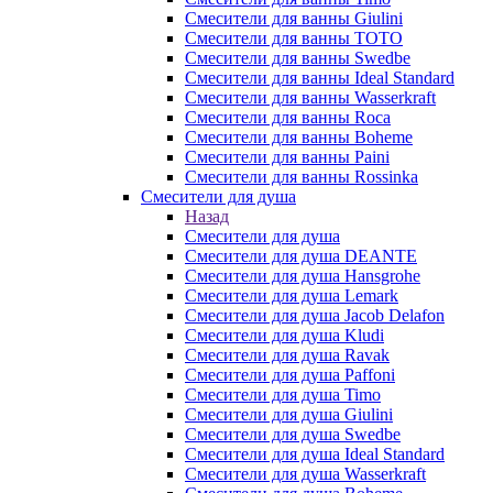
Смесители для ванны Giulini
Смесители для ванны TOTO
Смесители для ванны Swedbe
Смесители для ванны Ideal Standard
Смесители для ванны Wasserkraft
Смесители для ванны Roca
Смесители для ванны Boheme
Смесители для ванны Paini
Смесители для ванны Rossinka
Смесители для душа
Назад
Смесители для душа
Смесители для душа DEANTE
Смесители для душа Hansgrohe
Смесители для душа Lemark
Смесители для душа Jacob Delafon
Смесители для душа Kludi
Смесители для душа Ravak
Смесители для душа Paffoni
Смесители для душа Timo
Смесители для душа Giulini
Смесители для душа Swedbe
Смесители для душа Ideal Standard
Смесители для душа Wasserkraft