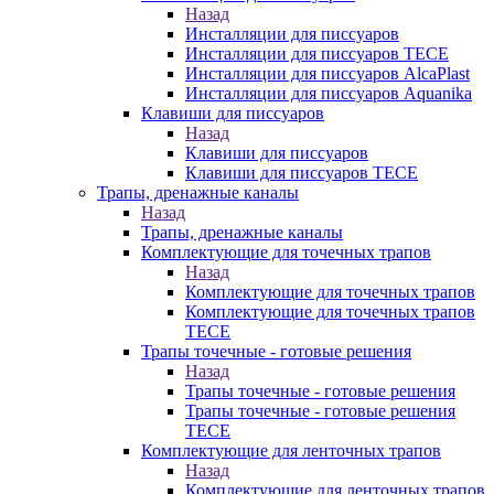
Назад
Инсталляции для писсуаров
Инсталляции для писсуаров TECE
Инсталляции для писсуаров AlcaPlast
Инсталляции для писсуаров Aquanika
Клавиши для писсуаров
Назад
Клавиши для писсуаров
Клавиши для писсуаров TECE
Трапы, дренажные каналы
Назад
Трапы, дренажные каналы
Комплектующие для точечных трапов
Назад
Комплектующие для точечных трапов
Комплектующие для точечных трапов
TECE
Трапы точечные - готовые решения
Назад
Трапы точечные - готовые решения
Трапы точечные - готовые решения
TECE
Комплектующие для ленточных трапов
Назад
Комплектующие для ленточных трапов