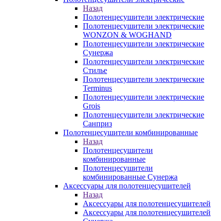
Назад
Полотенцесушители электрические
Полотенцесушители электрические
WONZON & WOGHAND
Полотенцесушители электрические
Сунержа
Полотенцесушители электрические
Стилье
Полотенцесушители электрические
Terminus
Полотенцесушители электрические
Grois
Полотенцесушители электрические
Санприз
Полотенцесушители комбинированные
Назад
Полотенцесушители
комбинированные
Полотенцесушители
комбинированные Сунержа
Аксессуары для полотенцесушителей
Назад
Аксессуары для полотенцесушителей
Аксессуары для полотенцесушителей