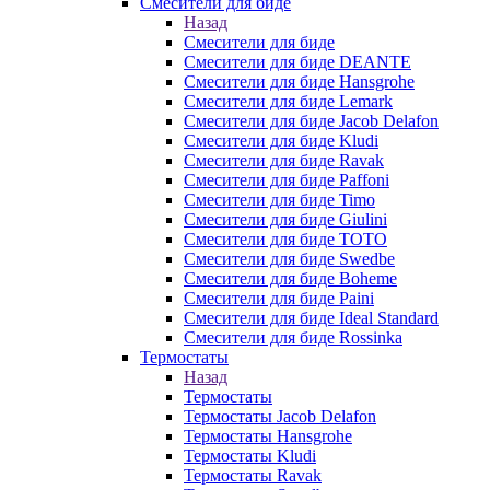
Смесители для биде
Назад
Смесители для биде
Смесители для биде DEANTE
Смесители для биде Hansgrohe
Смесители для биде Lemark
Смесители для биде Jacob Delafon
Смесители для биде Kludi
Смесители для биде Ravak
Смесители для биде Paffoni
Смесители для биде Timo
Смесители для биде Giulini
Смесители для биде TOTO
Смесители для биде Swedbe
Смесители для биде Boheme
Смесители для биде Paini
Смесители для биде Ideal Standard
Смесители для биде Rossinka
Термостаты
Назад
Термостаты
Термостаты Jacob Delafon
Термостаты Hansgrohe
Термостаты Kludi
Термостаты Ravak