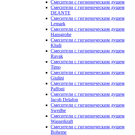
Смесители с гигиеническим душем
Смесители с гигиеническим душем
DEANTE
Смесители с гигиеническим душем
Lemark
Смесители с гигиеническим душем
Hansgrohe
Смесители с гигиеническим душем
Kludi
Смесители с гигиеническим душем
Ravak
Смесители с гигиеническим душем
Timo
Смесители с гигиеническим душем
Giulini
Смесители с гигиеническим душем
Paffoni
Смесители с гигиеническим душем
Jacob Delafon
Смесители с гигиеническим душем
Swedbe
Смесители с гигиеническим душем
Wasserkraft
Смесители с гигиеническим душем
Boheme