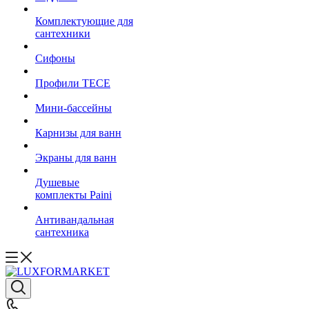
Комплектующие для
сантехники
Сифоны
Профили TECE
Мини-бассейны
Карнизы для ванн
Экраны для ванн
Душевые
комплекты Paini
Антивандальная
сантехника