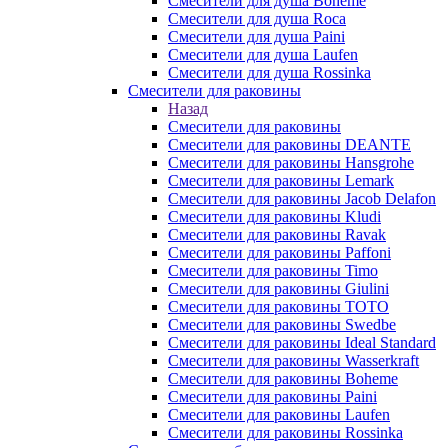
Смесители для душа Boheme
Смесители для душа Roca
Смесители для душа Paini
Смесители для душа Laufen
Смесители для душа Rossinka
Смесители для раковины
Назад
Смесители для раковины
Смесители для раковины DEANTE
Смесители для раковины Hansgrohe
Смесители для раковины Lemark
Смесители для раковины Jacob Delafon
Смесители для раковины Kludi
Смесители для раковины Ravak
Смесители для раковины Paffoni
Смесители для раковины Timo
Смесители для раковины Giulini
Смесители для раковины TOTO
Смесители для раковины Swedbe
Смесители для раковины Ideal Standard
Смесители для раковины Wasserkraft
Смесители для раковины Boheme
Смесители для раковины Paini
Смесители для раковины Laufen
Смесители для раковины Rossinka