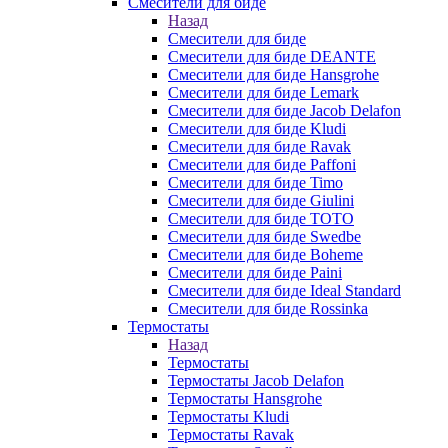
Смесители для биде
Назад
Смесители для биде
Смесители для биде DEANTE
Смесители для биде Hansgrohe
Смесители для биде Lemark
Смесители для биде Jacob Delafon
Смесители для биде Kludi
Смесители для биде Ravak
Смесители для биде Paffoni
Смесители для биде Timo
Смесители для биде Giulini
Смесители для биде TOTO
Смесители для биде Swedbe
Смесители для биде Boheme
Смесители для биде Paini
Смесители для биде Ideal Standard
Смесители для биде Rossinka
Термостаты
Назад
Термостаты
Термостаты Jacob Delafon
Термостаты Hansgrohe
Термостаты Kludi
Термостаты Ravak