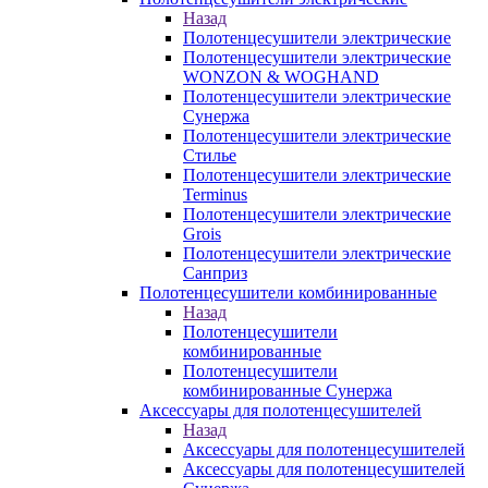
Назад
Полотенцесушители электрические
Полотенцесушители электрические
WONZON & WOGHAND
Полотенцесушители электрические
Сунержа
Полотенцесушители электрические
Стилье
Полотенцесушители электрические
Terminus
Полотенцесушители электрические
Grois
Полотенцесушители электрические
Санприз
Полотенцесушители комбинированные
Назад
Полотенцесушители
комбинированные
Полотенцесушители
комбинированные Сунержа
Аксессуары для полотенцесушителей
Назад
Аксессуары для полотенцесушителей
Аксессуары для полотенцесушителей