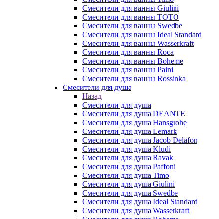
Смесители для ванны Giulini
Смесители для ванны TOTO
Смесители для ванны Swedbe
Смесители для ванны Ideal Standard
Смесители для ванны Wasserkraft
Смесители для ванны Roca
Смесители для ванны Boheme
Смесители для ванны Paini
Смесители для ванны Rossinka
Смесители для душа
Назад
Смесители для душа
Смесители для душа DEANTE
Смесители для душа Hansgrohe
Смесители для душа Lemark
Смесители для душа Jacob Delafon
Смесители для душа Kludi
Смесители для душа Ravak
Смесители для душа Paffoni
Смесители для душа Timo
Смесители для душа Giulini
Смесители для душа Swedbe
Смесители для душа Ideal Standard
Смесители для душа Wasserkraft