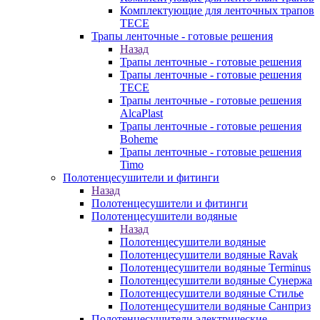
Комплектующие для ленточных трапов
TECE
Трапы ленточные - готовые решения
Назад
Трапы ленточные - готовые решения
Трапы ленточные - готовые решения
TECE
Трапы ленточные - готовые решения
AlcaPlast
Трапы ленточные - готовые решения
Boheme
Трапы ленточные - готовые решения
Timo
Полотенцесушители и фитинги
Назад
Полотенцесушители и фитинги
Полотенцесушители водяные
Назад
Полотенцесушители водяные
Полотенцесушители водяные Ravak
Полотенцесушители водяные Terminus
Полотенцесушители водяные Сунержа
Полотенцесушители водяные Стилье
Полотенцесушители водяные Санприз
Полотенцесушители электрические