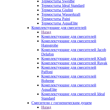
Термостаты Swedbe
Термостаты Ideal Standard
Термостаты Giulini
Термостаты Wasserkraft
Термостаты Paini
Термостаты AquaElite
Комплектующие для смесителей
Назад
Комплектующие для смесителей
Комплектующие для смесителей
Hansgrohe
Комплектующие для смесителей Jacob
Delafon
Комплектующие для смесителей Kludi
Комплектующие для смесителей Ravak
Комплектующие для смесителей
Paffoni
Комплектующие для смесителей
Boheme
Комплектующие для смесителей
AquaElite
Комплектующие для смесителей Ideal
Standard
Смесители с гигиеническим душем
Назад