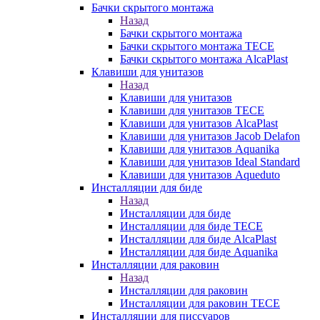
Бачки скрытого монтажа
Назад
Бачки скрытого монтажа
Бачки скрытого монтажа TECE
Бачки скрытого монтажа AlcaPlast
Клавиши для унитазов
Назад
Клавиши для унитазов
Клавиши для унитазов TECE
Клавиши для унитазов AlcaPlast
Клавиши для унитазов Jacob Delafon
Клавиши для унитазов Aquanika
Клавиши для унитазов Ideal Standard
Клавиши для унитазов Aqueduto
Инсталляции для биде
Назад
Инсталляции для биде
Инсталляции для биде TECE
Инсталляции для биде AlcaPlast
Инсталляции для биде Aquanika
Инсталляции для раковин
Назад
Инсталляции для раковин
Инсталляции для раковин TECE
Инсталляции для писсуаров