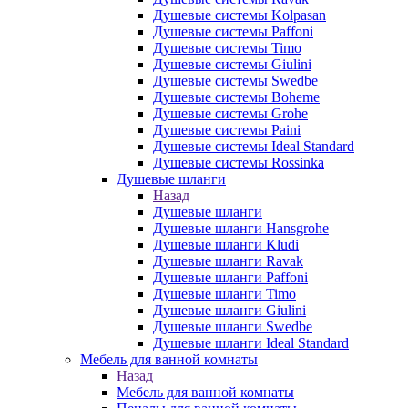
Душевые системы Kolpasan
Душевые системы Paffoni
Душевые системы Timo
Душевые системы Giulini
Душевые системы Swedbe
Душевые системы Boheme
Душевые системы Grohe
Душевые системы Paini
Душевые системы Ideal Standard
Душевые системы Rossinka
Душевые шланги
Назад
Душевые шланги
Душевые шланги Hansgrohe
Душевые шланги Kludi
Душевые шланги Ravak
Душевые шланги Paffoni
Душевые шланги Timo
Душевые шланги Giulini
Душевые шланги Swedbe
Душевые шланги Ideal Standard
Мебель для ванной комнаты
Назад
Мебель для ванной комнаты