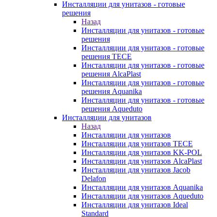
Инсталляции для унитазов - готовые
решения
Назад
Инсталляции для унитазов - готовые
решения
Инсталляции для унитазов - готовые
решения TECE
Инсталляции для унитазов - готовые
решения AlcaPlast
Инсталляции для унитазов - готовые
решения Aquanika
Инсталляции для унитазов - готовые
решения Aqueduto
Инсталляции для унитазов
Назад
Инсталляции для унитазов
Инсталляции для унитазов TECE
Инсталляции для унитазов KK-POL
Инсталляции для унитазов AlcaPlast
Инсталляции для унитазов Jacob
Delafon
Инсталляции для унитазов Aquanika
Инсталляции для унитазов Aqueduto
Инсталляции для унитазов Ideal
Standard