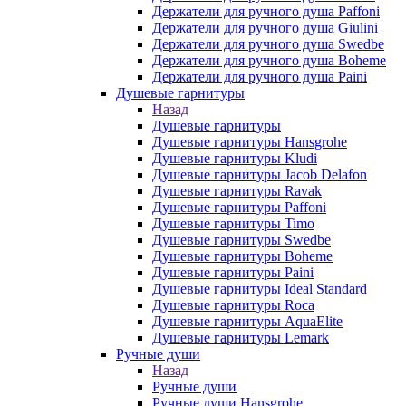
Держатели для ручного душа Paffoni
Держатели для ручного душа Giulini
Держатели для ручного душа Swedbe
Держатели для ручного душа Boheme
Держатели для ручного душа Paini
Душевые гарнитуры
Назад
Душевые гарнитуры
Душевые гарнитуры Hansgrohe
Душевые гарнитуры Kludi
Душевые гарнитуры Jacob Delafon
Душевые гарнитуры Ravak
Душевые гарнитуры Paffoni
Душевые гарнитуры Timo
Душевые гарнитуры Swedbe
Душевые гарнитуры Boheme
Душевые гарнитуры Paini
Душевые гарнитуры Ideal Standard
Душевые гарнитуры Roca
Душевые гарнитуры AquaElite
Душевые гарнитуры Lemark
Ручные души
Назад
Ручные души
Ручные души Hansgrohe