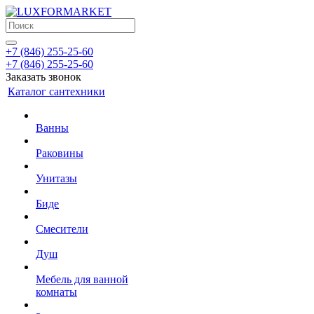
+7 (846) 255-25-60
+7 (846) 255-25-60
Заказать звонок
Каталог сантехники
Ванны
Раковины
Унитазы
Биде
Смесители
Душ
Мебель для ванной
комнаты