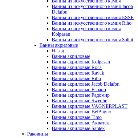
Ванны из искусственного камня
Ванны из искусственного камня Jacob
Delafon
Ванны из искусственного камня ESSE
Ванны из искусственного камня Riho
Ванны из искусственного камня
Kolpasan
Ванны из искусственного камня Salini
Ванны акриловые
Назад
Ванны акриловые
Ванны акриловые Kolpasan
Ванны акриловые Roca
Ванны акриловые Ravak
Ванны акриловые Riho
Ванны акриловые Jacob Delafon
Ванны акриловые Esbano
Ванны акриловые Радомир
Ванны акриловые Swedbe
Ванны акриловые VAGNERPLAST
Ванны акриловые BelBagno
Ванны акриловые Timo
Ванны акриловые Акватек
Ванны акриловые Santek
Раковины