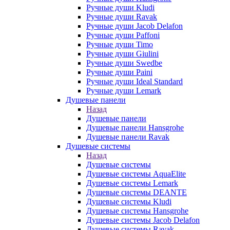
Ручные души Kludi
Ручные души Ravak
Ручные души Jacob Delafon
Ручные души Paffoni
Ручные души Timo
Ручные души Giulini
Ручные души Swedbe
Ручные души Paini
Ручные души Ideal Standard
Ручные души Lemark
Душевые панели
Назад
Душевые панели
Душевые панели Hansgrohe
Душевые панели Ravak
Душевые системы
Назад
Душевые системы
Душевые системы AquaElite
Душевые системы Lemark
Душевые системы DEANTE
Душевые системы Kludi
Душевые системы Hansgrohe
Душевые системы Jacob Delafon
Душевые системы Ravak