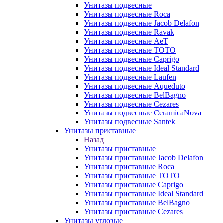
Унитазы подвесные
Унитазы подвесные Roca
Унитазы подвесные Jacob Delafon
Унитазы подвесные Ravak
Унитазы подвесные AeT
Унитазы подвесные TOTO
Унитазы подвесные Caprigo
Унитазы подвесные Ideal Standard
Унитазы подвесные Laufen
Унитазы подвесные Aqueduto
Унитазы подвесные BelBagno
Унитазы подвесные Cezares
Унитазы подвесные CeramicaNova
Унитазы подвесные Santek
Унитазы приставные
Назад
Унитазы приставные
Унитазы приставные Jacob Delafon
Унитазы приставные Roca
Унитазы приставные TOTO
Унитазы приставные Caprigo
Унитазы приставные Ideal Standard
Унитазы приставные BelBagno
Унитазы приставные Cezares
Унитазы угловые