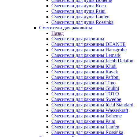
Смесители для душа Boheme
Смесители для душа Roca
Смесители для душа Paini
Смесители для душа Laufen
Смесители для душа Rossinka
Смесители для раковины
Назад
Смесители для раковины
Смесители для раковины DEANTE
Смесители для раковины Hansgrohe
Смесители для раковины Lemark
Смесители для раковины Jacob Delafon
Смесители для раковины Kludi
Смесители для раковины Ravak
Смесители для раковины Paffoni
Смесители для раковины Timo
Смесители для раковины Giulini
Смесители для раковины TOTO
Смесители для раковины Swedbe
Смесители для раковины Ideal Standard
Смесители для раковины Wasserkraft
Смесители для раковины Boheme
Смесители для раковины Paini
Смесители для раковины Laufen
Смесители для раковины Rossinka