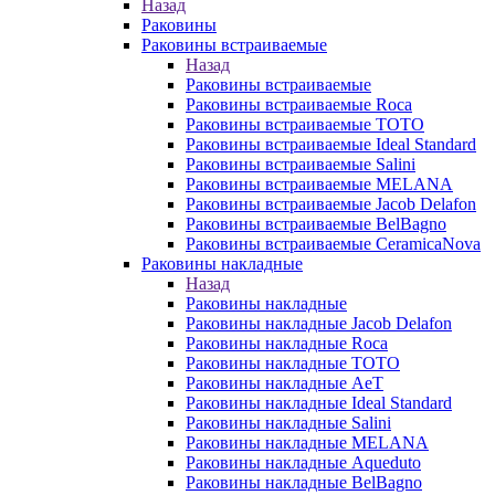
Назад
Раковины
Раковины встраиваемые
Назад
Раковины встраиваемые
Раковины встраиваемые Roca
Раковины встраиваемые TOTO
Раковины встраиваемые Ideal Standard
Раковины встраиваемые Salini
Раковины встраиваемые MELANA
Раковины встраиваемые Jacob Delafon
Раковины встраиваемые BelBagno
Раковины встраиваемые CeramicaNova
Раковины накладные
Назад
Раковины накладные
Раковины накладные Jacob Delafon
Раковины накладные Roca
Раковины накладные TOTO
Раковины накладные AeT
Раковины накладные Ideal Standard
Раковины накладные Salini
Раковины накладные MELANA
Раковины накладные Aqueduto
Раковины накладные BelBagno