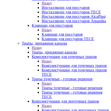
Назад
Инсталляции для писсуаров
Инсталляции для писсуаров TECE
Инсталляции для писсуаров AlcaPlast
Инсталляции для писсуаров Aquanika
Клавиши для писсуаров
Назад
Клавиши для писсуаров
Клавиши для писсуаров TECE
Трапы, дренажные каналы
Назад
Трапы, дренажные каналы
Комплектующие для точечных трапов
Назад
Комплектующие для точечных трапов
Комплектующие для точечных трапов
TECE
Трапы точечные - готовые решения
Назад
Трапы точечные - готовые решения
Трапы точечные - готовые решения
TECE
Комплектующие для ленточных трапов
Назад
Комплектующие для ленточных трапов