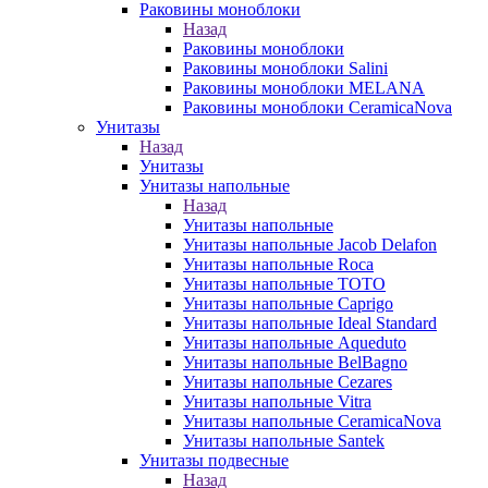
Раковины моноблоки
Назад
Раковины моноблоки
Раковины моноблоки Salini
Раковины моноблоки MELANA
Раковины моноблоки CeramicaNova
Унитазы
Назад
Унитазы
Унитазы напольные
Назад
Унитазы напольные
Унитазы напольные Jacob Delafon
Унитазы напольные Roca
Унитазы напольные TOTO
Унитазы напольные Caprigo
Унитазы напольные Ideal Standard
Унитазы напольные Aqueduto
Унитазы напольные BelBagno
Унитазы напольные Cezares
Унитазы напольные Vitra
Унитазы напольные CeramicaNova
Унитазы напольные Santek
Унитазы подвесные
Назад