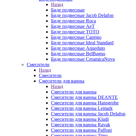
Назад
Биде подвесные
Биде подвесные Jacob Delafon
Биде подвесные Roca
Биде подвесные AeT
Биде подвесные TOTO
Биде подвесные Caprigo
Биде подвесные Ideal Standard
Биде подвесные Aqueduto
Биде подвесные BelBagno
Биде подвесные CeramicaNova
Смесители
Назад
Смесители
Смесители для ванны
Назад
Смесители для ванны
Смесители для ванны DEANTE
Смесители для ванны Hansgrohe
Смесители для ванны Lemark
Смесители для ванны Jacob Delafon
Смесители для ванны Kludi
Смесители для ванны Ravak
Смесители для ванны Paffoni
Смесители для ванны Timo