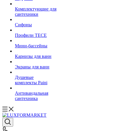
Комплектующие для
сантехники
Сифоны
Профили TECE
Мини-бассейны
Карнизы для ванн
Экраны для ванн
Душевые
комплекты Paini
Антивандальная
сантехника