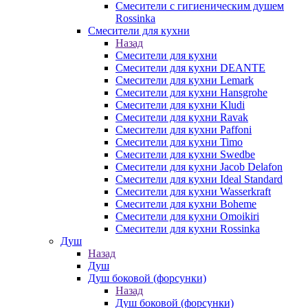
Смесители с гигиеническим душем
Rossinka
Смесители для кухни
Назад
Смесители для кухни
Смесители для кухни DEANTE
Смесители для кухни Lemark
Смесители для кухни Hansgrohe
Смесители для кухни Kludi
Смесители для кухни Ravak
Смесители для кухни Paffoni
Смесители для кухни Timo
Смесители для кухни Swedbe
Смесители для кухни Jacob Delafon
Смесители для кухни Ideal Standard
Смесители для кухни Wasserkraft
Смесители для кухни Boheme
Смесители для кухни Omoikiri
Смесители для кухни Rossinka
Душ
Назад
Душ
Душ боковой (форсунки)
Назад
Душ боковой (форсунки)