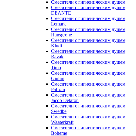
Смесители с гигиеническим душем
Смесители с гигиеническим душем
DEANTE
Смесители с гигиеническим душем
Lemark
Смесители с гигиеническим душем
Hansgrohe
Смесители с гигиеническим душем
Kludi
Смесители с гигиеническим душем
Ravak
Смесители с гигиеническим душем
Timo
Смесители с гигиеническим душем
Giulini
Смесители с гигиеническим душем
Paffoni
Смесители с гигиеническим душем
Jacob Delafon
Смесители с гигиеническим душем
Swedbe
Смесители с гигиеническим душем
Wasserkraft
Смесители с гигиеническим душем
Boheme