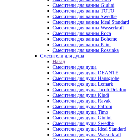
Смесители для ванны Giulini
Смесители для ванны TOTO
Смесители для ванны Swedbe
Смесители для ванны Ideal Standard
Смесители для ванны Wasserkraft
Смесители для ванны Roca
Смесители для ванны Boheme
Смесители для ванны Paini
Смесители для ванны Rossinka
Смесители для душа
Назад
Смесители для душа
Смесители для душа DEANTE
Смесители для душа Hansgrohe
Смесители для душа Lemark
Смесители для душа Jacob Delafon
Смесители для душа Kludi
Смесители для душа Ravak
Смесители для душа Paffoni
Смесители для душа Timo
Смесители для душа Giulini
Смесители для душа Swedbe
Смесители для душа Ideal Standard
Смесители для душа Wasserkraft