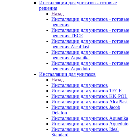
Инсталляции для унитазов - готовые
решения
Назад
Инсталляции для унитазов - готовые
решения
Инсталляции для унитазов - готовые
решения TECE
Инсталляции для унитазов - готовые
решения AlcaPlast
Инсталляции для унитазов - готовые
решения Aquanika
Инсталляции для унитазов - готовые
решения Aqueduto
Инсталляции для унитазов
Назад
Инсталляции для унитазов
Инсталляции для унитазов TECE
Инсталляции для унитазов KK-POL
Инсталляции для унитазов AlcaPlast
Инсталляции для унитазов Jacob
Delafon
Инсталляции для унитазов Aquanika
Инсталляции для унитазов Aqueduto
Инсталляции для унитазов Ideal
Standard