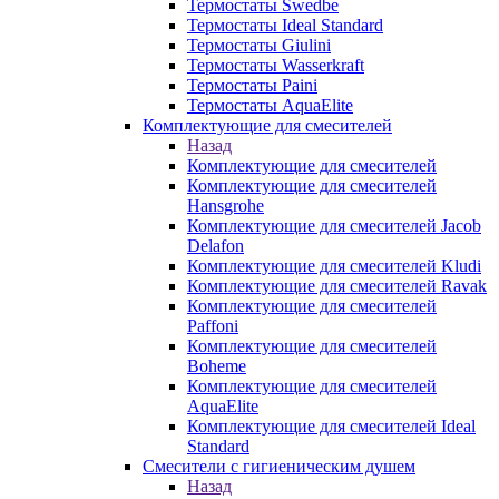
Термостаты Swedbe
Термостаты Ideal Standard
Термостаты Giulini
Термостаты Wasserkraft
Термостаты Paini
Термостаты AquaElite
Комплектующие для смесителей
Назад
Комплектующие для смесителей
Комплектующие для смесителей
Hansgrohe
Комплектующие для смесителей Jacob
Delafon
Комплектующие для смесителей Kludi
Комплектующие для смесителей Ravak
Комплектующие для смесителей
Paffoni
Комплектующие для смесителей
Boheme
Комплектующие для смесителей
AquaElite
Комплектующие для смесителей Ideal
Standard
Смесители с гигиеническим душем
Назад