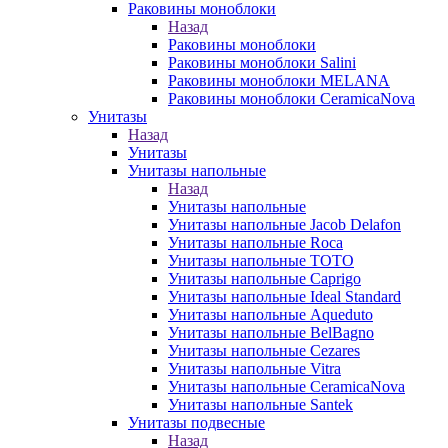
Раковины моноблоки
Назад
Раковины моноблоки
Раковины моноблоки Salini
Раковины моноблоки MELANA
Раковины моноблоки CeramicaNova
Унитазы
Назад
Унитазы
Унитазы напольные
Назад
Унитазы напольные
Унитазы напольные Jacob Delafon
Унитазы напольные Roca
Унитазы напольные TOTO
Унитазы напольные Caprigo
Унитазы напольные Ideal Standard
Унитазы напольные Aqueduto
Унитазы напольные BelBagno
Унитазы напольные Cezares
Унитазы напольные Vitra
Унитазы напольные CeramicaNova
Унитазы напольные Santek
Унитазы подвесные
Назад