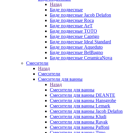
Назад
Биде подвесные
Биде подвесные Jacob Delafon
Биде подвесные Roca
Биде подвесные AeT
Биде подвесные TOTO
Биде подвесные Caprigo
Биде подвесные Ideal Standard
Биде подвесные Aqueduto
Биде подвесные BelBagno
Биде подвесные CeramicaNova
Смесители
Назад
Смесители
Смесители для ванны
Назад
Смесители для ванны
Смесители для ванны DEANTE
Смесители для ванны Hansgrohe
Смесители для ванны Lemark
Смесители для ванны Jacob Delafon
Смесители для ванны Kludi
Смесители для ванны Ravak
Смесители для ванны Paffoni
Смесители для ванны Timo