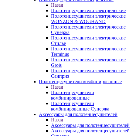
Назад
Полотенцесушители электрические
Полотенцесушители электрические
WONZON & WOGHAND
Полотенцесушители электрические
Сунержа
Полотенцесушители электрические
Стилье
Полотенцесушители электрические
Terminus
Полотенцесушители электрические
Grois
Полотенцесушители электрические
Санприз
Полотенцесушители комбинированные
Назад
Полотенцесушители
комбинированные
Полотенцесушители
комбинированные Сунержа
Аксессуары для полотенцесушителей
Назад
Аксессуары для полотенцесушителей
Аксессуары для полотенцесушителей