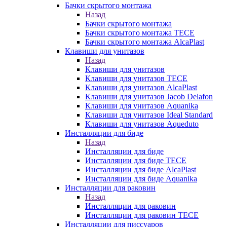
Бачки скрытого монтажа
Назад
Бачки скрытого монтажа
Бачки скрытого монтажа TECE
Бачки скрытого монтажа AlcaPlast
Клавиши для унитазов
Назад
Клавиши для унитазов
Клавиши для унитазов TECE
Клавиши для унитазов AlcaPlast
Клавиши для унитазов Jacob Delafon
Клавиши для унитазов Aquanika
Клавиши для унитазов Ideal Standard
Клавиши для унитазов Aqueduto
Инсталляции для биде
Назад
Инсталляции для биде
Инсталляции для биде TECE
Инсталляции для биде AlcaPlast
Инсталляции для биде Aquanika
Инсталляции для раковин
Назад
Инсталляции для раковин
Инсталляции для раковин TECE
Инсталляции для писсуаров