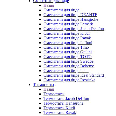
Смесители для биде
Назад
Смесители для биде
Смесители для биде DEANTE
Смесители для биде Hansgrohe
Смесители для биде Lemark
Смесители для биде Jacob Delafon
Смесители для биде Kludi
Смесители для биде Ravak
Смесители для биде Paffoni
Смесители для биде Timo
Смесители для биде Giulini
Смесители для биде TOTO
Смесители для биде Swedbe
Смесители для биде Boheme
Смесители для биде Paini
Смесители для биде Ideal Standard
Смесители для биде Rossinka
Термостаты
Назад
Термостаты
Термостаты Jacob Delafon
Термостаты Hansgrohe
Термостаты Kludi
Термостаты Ravak