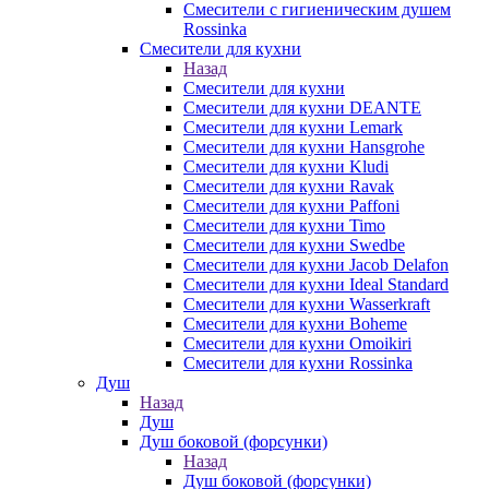
Смесители с гигиеническим душем
Rossinka
Смесители для кухни
Назад
Смесители для кухни
Смесители для кухни DEANTE
Смесители для кухни Lemark
Смесители для кухни Hansgrohe
Смесители для кухни Kludi
Смесители для кухни Ravak
Смесители для кухни Paffoni
Смесители для кухни Timo
Смесители для кухни Swedbe
Смесители для кухни Jacob Delafon
Смесители для кухни Ideal Standard
Смесители для кухни Wasserkraft
Смесители для кухни Boheme
Смесители для кухни Omoikiri
Смесители для кухни Rossinka
Душ
Назад
Душ
Душ боковой (форсунки)
Назад
Душ боковой (форсунки)