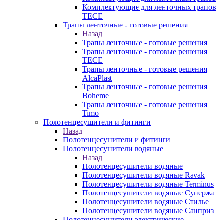
Комплектующие для ленточных трапов
TECE
Трапы ленточные - готовые решения
Назад
Трапы ленточные - готовые решения
Трапы ленточные - готовые решения
TECE
Трапы ленточные - готовые решения
AlcaPlast
Трапы ленточные - готовые решения
Boheme
Трапы ленточные - готовые решения
Timo
Полотенцесушители и фитинги
Назад
Полотенцесушители и фитинги
Полотенцесушители водяные
Назад
Полотенцесушители водяные
Полотенцесушители водяные Ravak
Полотенцесушители водяные Terminus
Полотенцесушители водяные Сунержа
Полотенцесушители водяные Стилье
Полотенцесушители водяные Санприз
Полотенцесушители электрические