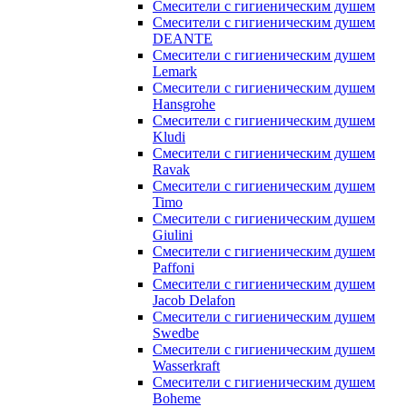
Смесители с гигиеническим душем
Смесители с гигиеническим душем
DEANTE
Смесители с гигиеническим душем
Lemark
Смесители с гигиеническим душем
Hansgrohe
Смесители с гигиеническим душем
Kludi
Смесители с гигиеническим душем
Ravak
Смесители с гигиеническим душем
Timo
Смесители с гигиеническим душем
Giulini
Смесители с гигиеническим душем
Paffoni
Смесители с гигиеническим душем
Jacob Delafon
Смесители с гигиеническим душем
Swedbe
Смесители с гигиеническим душем
Wasserkraft
Смесители с гигиеническим душем
Boheme