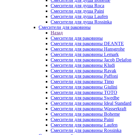
Смесители для душа Boheme
Смесители для душа Roca
Смесители для душа Paini
Смесители для душа Laufen
Смесители для душа Rossinka
Смесители для раковины
Назад
Смесители для раковины
Смесители для раковины DEANTE
Смесители для раковины Hansgrohe
Смесители для раковины Lemark
Смесители для раковины Jacob Delafon
Смесители для раковины Kludi
Смесители для раковины Ravak
Смесители для раковины Paffoni
Смесители для раковины Timo
Смесители для раковины Giulini
Смесители для раковины TOTO
Смесители для раковины Swedbe
Смесители для раковины Ideal Standard
Смесители для раковины Wasserkraft
Смесители для раковины Boheme
Смесители для раковины Paini
Смесители для раковины Laufen
Смесители для раковины Rossinka