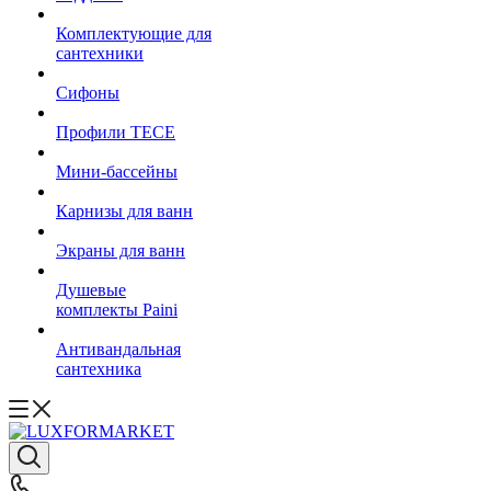
Комплектующие для
сантехники
Сифоны
Профили TECE
Мини-бассейны
Карнизы для ванн
Экраны для ванн
Душевые
комплекты Paini
Антивандальная
сантехника