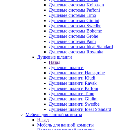
Душевые системы Kolpasan
Душевые системы Paffoni
Душевые системы Timo
Душевые системы Giulini
Душевые системы Swedbe
Душевые системы Boheme
Душевые системы Grohe
Душевые системы Paini
Душевые системы Ideal Standard
Душевые системы Rossinka
Душевые шланги
Назад
Душевые шланги
Душевые шланги Hansgrohe
Душевые шланги Kludi
Душевые шланги Ravak
Душевые шланги Paffoni
Душевые шланги Timo
Душевые шланги Giulini
Душевые шланги Swedbe
Душевые шланги Ideal Standard
Мебель для ванной комнаты
Назад
Мебель для ванной комнаты