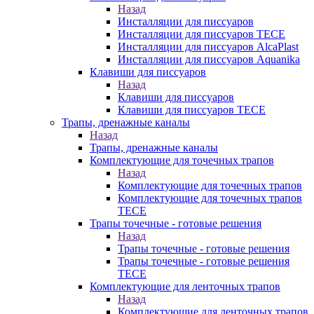
Назад
Инсталляции для писсуаров
Инсталляции для писсуаров TECE
Инсталляции для писсуаров AlcaPlast
Инсталляции для писсуаров Aquanika
Клавиши для писсуаров
Назад
Клавиши для писсуаров
Клавиши для писсуаров TECE
Трапы, дренажные каналы
Назад
Трапы, дренажные каналы
Комплектующие для точечных трапов
Назад
Комплектующие для точечных трапов
Комплектующие для точечных трапов
TECE
Трапы точечные - готовые решения
Назад
Трапы точечные - готовые решения
Трапы точечные - готовые решения
TECE
Комплектующие для ленточных трапов
Назад
Комплектующие для ленточных трапов