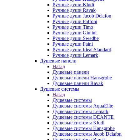
Ручные души Kludi
Ручные души Ravak
Ручные души Jacob Delafon
Ручные души Paffoni
Ручные души Timo
Ручные души Giulini
Ручные души Swedbe
Ручные души Paini
Ручные души Ideal Standard
Ручные души Lemark
Душевые панели
Назад
Душевые панели
Душевые панели Hansgrohe
Душевые панели Ravak
Душевые системы
Назад
Душевые системы
Душевые системы AquaElite
Душевые системы Lemark
Душевые системы DEANTE
Душевые системы Kludi
Душевые системы Hansgrohe
Душевые системы Jacob Delafon
Душевые системы Ravak