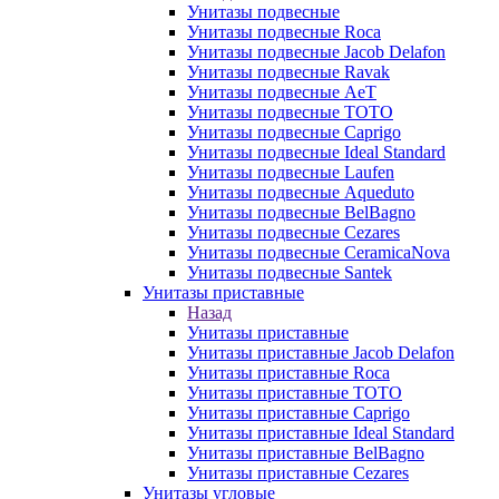
Унитазы подвесные
Унитазы подвесные Roca
Унитазы подвесные Jacob Delafon
Унитазы подвесные Ravak
Унитазы подвесные AeT
Унитазы подвесные TOTO
Унитазы подвесные Caprigo
Унитазы подвесные Ideal Standard
Унитазы подвесные Laufen
Унитазы подвесные Aqueduto
Унитазы подвесные BelBagno
Унитазы подвесные Cezares
Унитазы подвесные CeramicaNova
Унитазы подвесные Santek
Унитазы приставные
Назад
Унитазы приставные
Унитазы приставные Jacob Delafon
Унитазы приставные Roca
Унитазы приставные TOTO
Унитазы приставные Caprigo
Унитазы приставные Ideal Standard
Унитазы приставные BelBagno
Унитазы приставные Cezares
Унитазы угловые