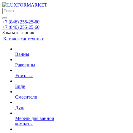
+7 (846) 255-25-60
+7 (846) 255-25-60
Заказать звонок
Каталог сантехники
Ванны
Раковины
Унитазы
Биде
Смесители
Душ
Мебель для ванной
комнаты