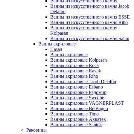
Ванны из искусственного камня
Ванны из искусственного камня Jacob
Delafon
Ванны из искусственного камня ESSE
Ванны из искусственного камня Riho
Ванны из искусственного камня
Kolpasan
Ванны из искусственного камня Salini
Ванны акриловые
Назад
Ванны акриловые
Ванны акриловые Kolpasan
Ванны акриловые Roca
Ванны акриловые Ravak
Ванны акриловые Riho
Ванны акриловые Jacob Delafon
Ванны акриловые Esbano
Ванны акриловые Радомир
Ванны акриловые Swedbe
Ванны акриловые VAGNERPLAST
Ванны акриловые BelBagno
Ванны акриловые Timo
Ванны акриловые Акватек
Ванны акриловые Santek
Раковины