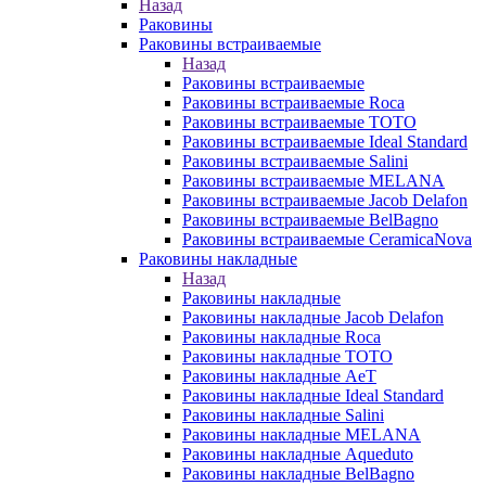
Назад
Раковины
Раковины встраиваемые
Назад
Раковины встраиваемые
Раковины встраиваемые Roca
Раковины встраиваемые TOTO
Раковины встраиваемые Ideal Standard
Раковины встраиваемые Salini
Раковины встраиваемые MELANA
Раковины встраиваемые Jacob Delafon
Раковины встраиваемые BelBagno
Раковины встраиваемые CeramicaNova
Раковины накладные
Назад
Раковины накладные
Раковины накладные Jacob Delafon
Раковины накладные Roca
Раковины накладные TOTO
Раковины накладные AeT
Раковины накладные Ideal Standard
Раковины накладные Salini
Раковины накладные MELANA
Раковины накладные Aqueduto
Раковины накладные BelBagno