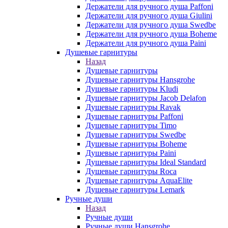
Держатели для ручного душа Paffoni
Держатели для ручного душа Giulini
Держатели для ручного душа Swedbe
Держатели для ручного душа Boheme
Держатели для ручного душа Paini
Душевые гарнитуры
Назад
Душевые гарнитуры
Душевые гарнитуры Hansgrohe
Душевые гарнитуры Kludi
Душевые гарнитуры Jacob Delafon
Душевые гарнитуры Ravak
Душевые гарнитуры Paffoni
Душевые гарнитуры Timo
Душевые гарнитуры Swedbe
Душевые гарнитуры Boheme
Душевые гарнитуры Paini
Душевые гарнитуры Ideal Standard
Душевые гарнитуры Roca
Душевые гарнитуры AquaElite
Душевые гарнитуры Lemark
Ручные души
Назад
Ручные души
Ручные души Hansgrohe