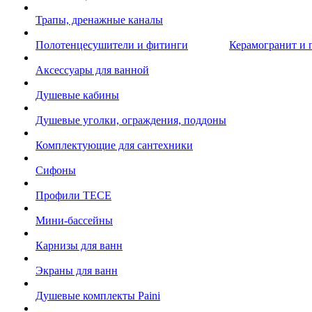
Трапы, дренажные каналы
Полотенцесушители и фитинги
Керамогранит и 
Аксессуары для ванной
Душевые кабины
Душевые уголки, ограждения, поддоны
Комплектующие для сантехники
Сифоны
Профили TECE
Мини-бассейны
Карнизы для ванн
Экраны для ванн
Душевые комплекты Paini