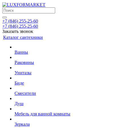
+7 (846) 255-25-60
+7 (846) 255-25-60
Заказать звонок
Каталог сантехники
Ванны
Раковины
Унитазы
Биде
Смесители
Душ
Мебель для ванной комнаты
Зеркала