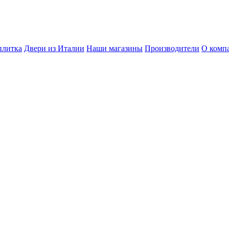
плитка
Двери из Италии
Наши магазины
Производители
О комп