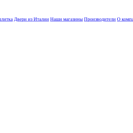
плитка
Двери из Италии
Наши магазины
Производители
О комп