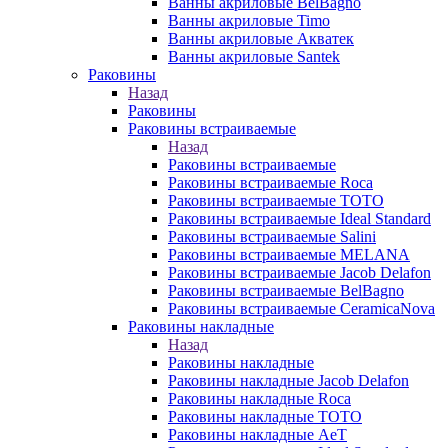
Ванны акриловые BelBagno
Ванны акриловые Timo
Ванны акриловые Акватек
Ванны акриловые Santek
Раковины
Назад
Раковины
Раковины встраиваемые
Назад
Раковины встраиваемые
Раковины встраиваемые Roca
Раковины встраиваемые TOTO
Раковины встраиваемые Ideal Standard
Раковины встраиваемые Salini
Раковины встраиваемые MELANA
Раковины встраиваемые Jacob Delafon
Раковины встраиваемые BelBagno
Раковины встраиваемые CeramicaNova
Раковины накладные
Назад
Раковины накладные
Раковины накладные Jacob Delafon
Раковины накладные Roca
Раковины накладные TOTO
Раковины накладные AeT