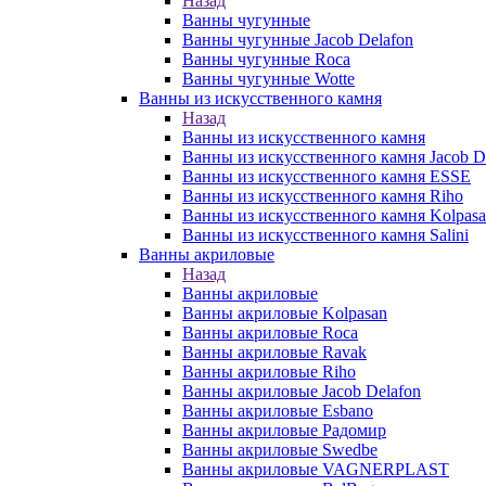
Назад
Ванны чугунные
Ванны чугунные Jacob Delafon
Ванны чугунные Roca
Ванны чугунные Wotte
Ванны из искусственного камня
Назад
Ванны из искусственного камня
Ванны из искусственного камня Jacob D
Ванны из искусственного камня ESSE
Ванны из искусственного камня Riho
Ванны из искусственного камня Kolpas
Ванны из искусственного камня Salini
Ванны акриловые
Назад
Ванны акриловые
Ванны акриловые Kolpasan
Ванны акриловые Roca
Ванны акриловые Ravak
Ванны акриловые Riho
Ванны акриловые Jacob Delafon
Ванны акриловые Esbano
Ванны акриловые Радомир
Ванны акриловые Swedbe
Ванны акриловые VAGNERPLAST