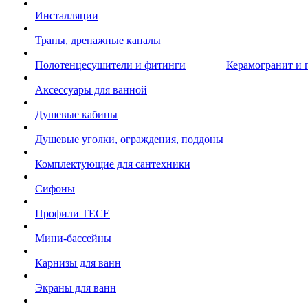
Инсталляции
Трапы, дренажные каналы
Полотенцесушители и фитинги
Керамогранит и 
Аксессуары для ванной
Душевые кабины
Душевые уголки, ограждения, поддоны
Комплектующие для сантехники
Сифоны
Профили TECE
Мини-бассейны
Карнизы для ванн
Экраны для ванн