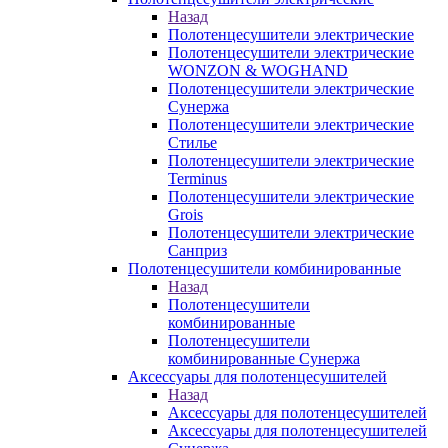
Назад
Полотенцесушители электрические
Полотенцесушители электрические
WONZON & WOGHAND
Полотенцесушители электрические
Сунержа
Полотенцесушители электрические
Стилье
Полотенцесушители электрические
Terminus
Полотенцесушители электрические
Grois
Полотенцесушители электрические
Санприз
Полотенцесушители комбинированные
Назад
Полотенцесушители
комбинированные
Полотенцесушители
комбинированные Сунержа
Аксессуары для полотенцесушителей
Назад
Аксессуары для полотенцесушителей
Аксессуары для полотенцесушителей