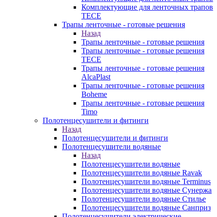
Комплектующие для ленточных трапов
TECE
Трапы ленточные - готовые решения
Назад
Трапы ленточные - готовые решения
Трапы ленточные - готовые решения
TECE
Трапы ленточные - готовые решения
AlcaPlast
Трапы ленточные - готовые решения
Boheme
Трапы ленточные - готовые решения
Timo
Полотенцесушители и фитинги
Назад
Полотенцесушители и фитинги
Полотенцесушители водяные
Назад
Полотенцесушители водяные
Полотенцесушители водяные Ravak
Полотенцесушители водяные Terminus
Полотенцесушители водяные Сунержа
Полотенцесушители водяные Стилье
Полотенцесушители водяные Санприз
Полотенцесушители электрические