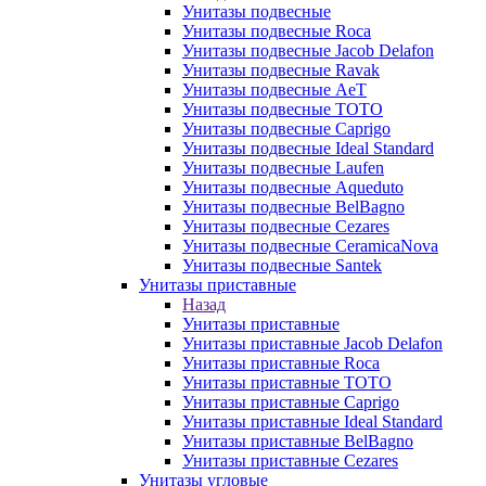
Унитазы подвесные
Унитазы подвесные Roca
Унитазы подвесные Jacob Delafon
Унитазы подвесные Ravak
Унитазы подвесные AeT
Унитазы подвесные TOTO
Унитазы подвесные Caprigo
Унитазы подвесные Ideal Standard
Унитазы подвесные Laufen
Унитазы подвесные Aqueduto
Унитазы подвесные BelBagno
Унитазы подвесные Cezares
Унитазы подвесные CeramicaNova
Унитазы подвесные Santek
Унитазы приставные
Назад
Унитазы приставные
Унитазы приставные Jacob Delafon
Унитазы приставные Roca
Унитазы приставные TOTO
Унитазы приставные Caprigo
Унитазы приставные Ideal Standard
Унитазы приставные BelBagno
Унитазы приставные Cezares
Унитазы угловые