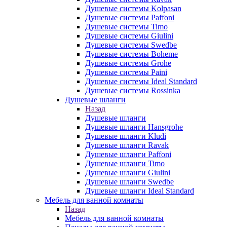
Душевые системы Kolpasan
Душевые системы Paffoni
Душевые системы Timo
Душевые системы Giulini
Душевые системы Swedbe
Душевые системы Boheme
Душевые системы Grohe
Душевые системы Paini
Душевые системы Ideal Standard
Душевые системы Rossinka
Душевые шланги
Назад
Душевые шланги
Душевые шланги Hansgrohe
Душевые шланги Kludi
Душевые шланги Ravak
Душевые шланги Paffoni
Душевые шланги Timo
Душевые шланги Giulini
Душевые шланги Swedbe
Душевые шланги Ideal Standard
Мебель для ванной комнаты
Назад
Мебель для ванной комнаты