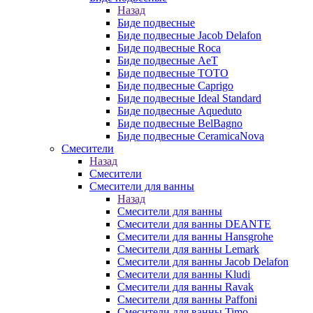
Назад
Биде подвесные
Биде подвесные Jacob Delafon
Биде подвесные Roca
Биде подвесные AeT
Биде подвесные TOTO
Биде подвесные Caprigo
Биде подвесные Ideal Standard
Биде подвесные Aqueduto
Биде подвесные BelBagno
Биде подвесные CeramicaNova
Смесители
Назад
Смесители
Смесители для ванны
Назад
Смесители для ванны
Смесители для ванны DEANTE
Смесители для ванны Hansgrohe
Смесители для ванны Lemark
Смесители для ванны Jacob Delafon
Смесители для ванны Kludi
Смесители для ванны Ravak
Смесители для ванны Paffoni
Смесители для ванны Timo