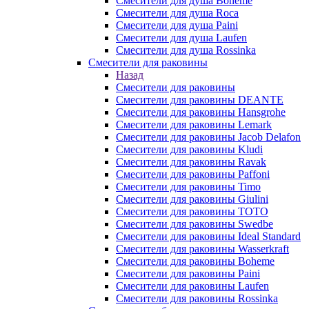
Смесители для душа Boheme
Смесители для душа Roca
Смесители для душа Paini
Смесители для душа Laufen
Смесители для душа Rossinka
Смесители для раковины
Назад
Смесители для раковины
Смесители для раковины DEANTE
Смесители для раковины Hansgrohe
Смесители для раковины Lemark
Смесители для раковины Jacob Delafon
Смесители для раковины Kludi
Смесители для раковины Ravak
Смесители для раковины Paffoni
Смесители для раковины Timo
Смесители для раковины Giulini
Смесители для раковины TOTO
Смесители для раковины Swedbe
Смесители для раковины Ideal Standard
Смесители для раковины Wasserkraft
Смесители для раковины Boheme
Смесители для раковины Paini
Смесители для раковины Laufen
Смесители для раковины Rossinka