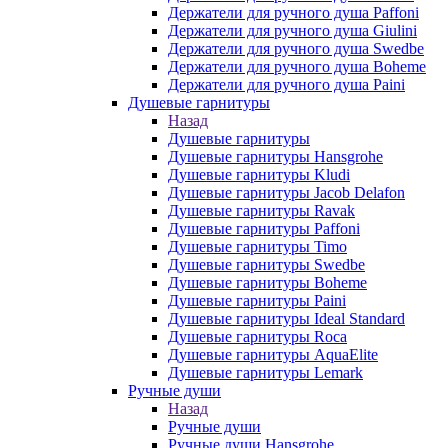
Держатели для ручного душа Paffoni
Держатели для ручного душа Giulini
Держатели для ручного душа Swedbe
Держатели для ручного душа Boheme
Держатели для ручного душа Paini
Душевые гарнитуры
Назад
Душевые гарнитуры
Душевые гарнитуры Hansgrohe
Душевые гарнитуры Kludi
Душевые гарнитуры Jacob Delafon
Душевые гарнитуры Ravak
Душевые гарнитуры Paffoni
Душевые гарнитуры Timo
Душевые гарнитуры Swedbe
Душевые гарнитуры Boheme
Душевые гарнитуры Paini
Душевые гарнитуры Ideal Standard
Душевые гарнитуры Roca
Душевые гарнитуры AquaElite
Душевые гарнитуры Lemark
Ручные души
Назад
Ручные души
Ручные души Hansgrohe