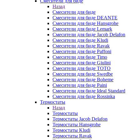
Смесители для биде
Назад
Смесители для биде
Смесители для биде DEANTE
Смесители для биде Hansgrohe
Смесители для биде Lemark
Смесители для биде Jacob Delafon
Смесители для биде Kludi
Смесители для биде Ravak
Смесители для биде Paffoni
Смесители для биде Timo
Смесители для биде Giulini
Смесители для биде TOTO
Смесители для биде Swedbe
Смесители для биде Boheme
Смесители для биде Paini
Смесители для биде Ideal Standard
Смесители для биде Rossinka
Термостаты
Назад
Термостаты
Термостаты Jacob Delafon
Термостаты Hansgrohe
Термостаты Kludi
Термостаты Ravak