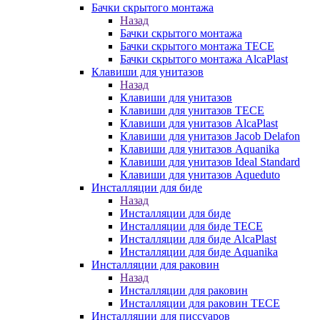
Бачки скрытого монтажа
Назад
Бачки скрытого монтажа
Бачки скрытого монтажа TECE
Бачки скрытого монтажа AlcaPlast
Клавиши для унитазов
Назад
Клавиши для унитазов
Клавиши для унитазов TECE
Клавиши для унитазов AlcaPlast
Клавиши для унитазов Jacob Delafon
Клавиши для унитазов Aquanika
Клавиши для унитазов Ideal Standard
Клавиши для унитазов Aqueduto
Инсталляции для биде
Назад
Инсталляции для биде
Инсталляции для биде TECE
Инсталляции для биде AlcaPlast
Инсталляции для биде Aquanika
Инсталляции для раковин
Назад
Инсталляции для раковин
Инсталляции для раковин TECE
Инсталляции для писсуаров