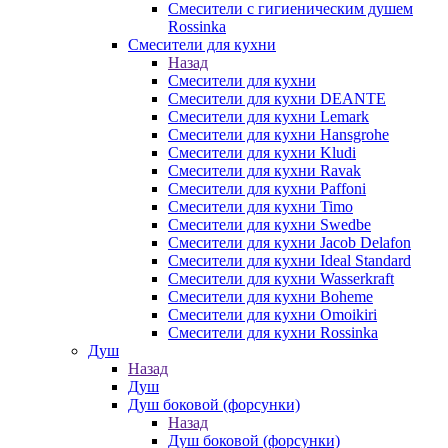
Смесители с гигиеническим душем
Rossinka
Смесители для кухни
Назад
Смесители для кухни
Смесители для кухни DEANTE
Смесители для кухни Lemark
Смесители для кухни Hansgrohe
Смесители для кухни Kludi
Смесители для кухни Ravak
Смесители для кухни Paffoni
Смесители для кухни Timo
Смесители для кухни Swedbe
Смесители для кухни Jacob Delafon
Смесители для кухни Ideal Standard
Смесители для кухни Wasserkraft
Смесители для кухни Boheme
Смесители для кухни Omoikiri
Смесители для кухни Rossinka
Душ
Назад
Душ
Душ боковой (форсунки)
Назад
Душ боковой (форсунки)