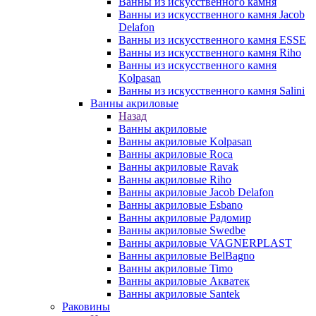
Ванны из искусственного камня
Ванны из искусственного камня Jacob
Delafon
Ванны из искусственного камня ESSE
Ванны из искусственного камня Riho
Ванны из искусственного камня
Kolpasan
Ванны из искусственного камня Salini
Ванны акриловые
Назад
Ванны акриловые
Ванны акриловые Kolpasan
Ванны акриловые Roca
Ванны акриловые Ravak
Ванны акриловые Riho
Ванны акриловые Jacob Delafon
Ванны акриловые Esbano
Ванны акриловые Радомир
Ванны акриловые Swedbe
Ванны акриловые VAGNERPLAST
Ванны акриловые BelBagno
Ванны акриловые Timo
Ванны акриловые Акватек
Ванны акриловые Santek
Раковины