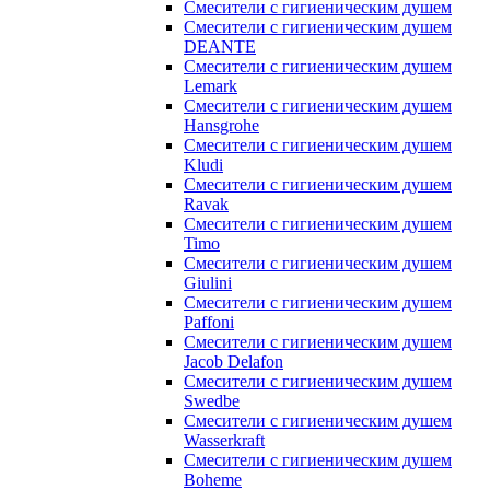
Смесители с гигиеническим душем
Смесители с гигиеническим душем
DEANTE
Смесители с гигиеническим душем
Lemark
Смесители с гигиеническим душем
Hansgrohe
Смесители с гигиеническим душем
Kludi
Смесители с гигиеническим душем
Ravak
Смесители с гигиеническим душем
Timo
Смесители с гигиеническим душем
Giulini
Смесители с гигиеническим душем
Paffoni
Смесители с гигиеническим душем
Jacob Delafon
Смесители с гигиеническим душем
Swedbe
Смесители с гигиеническим душем
Wasserkraft
Смесители с гигиеническим душем
Boheme