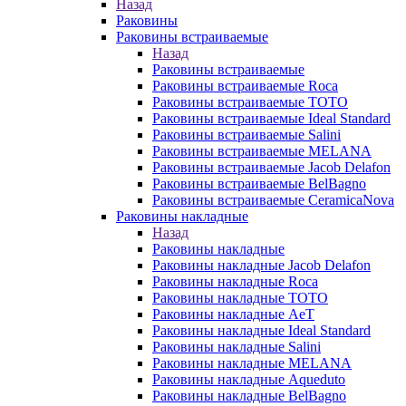
Назад
Раковины
Раковины встраиваемые
Назад
Раковины встраиваемые
Раковины встраиваемые Roca
Раковины встраиваемые TOTO
Раковины встраиваемые Ideal Standard
Раковины встраиваемые Salini
Раковины встраиваемые MELANA
Раковины встраиваемые Jacob Delafon
Раковины встраиваемые BelBagno
Раковины встраиваемые CeramicaNova
Раковины накладные
Назад
Раковины накладные
Раковины накладные Jacob Delafon
Раковины накладные Roca
Раковины накладные TOTO
Раковины накладные AeT
Раковины накладные Ideal Standard
Раковины накладные Salini
Раковины накладные MELANA
Раковины накладные Aqueduto
Раковины накладные BelBagno