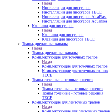
Назад
Инсталляции для писсуаров
Инсталляции для писсуаров TECE
Инсталляции для писсуаров AlcaPlast
Инсталляции для писсуаров Aquanika
Клавиши для писсуаров
Назад
Клавиши для писсуаров
Клавиши для писсуаров TECE
Трапы, дренажные каналы
Назад
Трапы, дренажные каналы
Комплектующие для точечных трапов
Назад
Комплектующие для точечных трапов
Комплектующие для точечных трапов
TECE
Трапы точечные - готовые решения
Назад
Трапы точечные - готовые решения
Трапы точечные - готовые решения
TECE
Комплектующие для ленточных трапов
Назад
Комплектующие для ленточных трапов