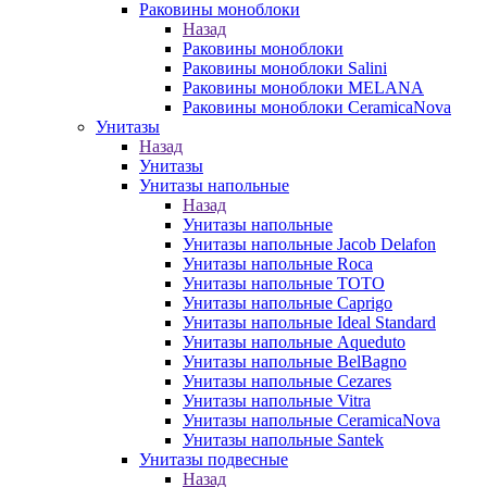
Раковины моноблоки
Назад
Раковины моноблоки
Раковины моноблоки Salini
Раковины моноблоки MELANA
Раковины моноблоки CeramicaNova
Унитазы
Назад
Унитазы
Унитазы напольные
Назад
Унитазы напольные
Унитазы напольные Jacob Delafon
Унитазы напольные Roca
Унитазы напольные TOTO
Унитазы напольные Caprigo
Унитазы напольные Ideal Standard
Унитазы напольные Aqueduto
Унитазы напольные BelBagno
Унитазы напольные Cezares
Унитазы напольные Vitra
Унитазы напольные CeramicaNova
Унитазы напольные Santek
Унитазы подвесные
Назад