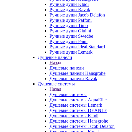
Ручные души Kludi
Ручные души Ravak
Ручные души Jacob Delafon
Ручные души Paffoni
Ручные души Timo
Ручные души Giulini
Ручные души Swedbe
Ручные души Paini
Ручные души Ideal Standard
Ручные души Lemark
Душевые панели
Назад
Душевые панели
Душевые панели Hansgrohe
Душевые панели Ravak
Душевые системы
Назад
Душевые системы
Душевые системы AquaElite
Душевые системы Lemark
Душевые системы DEANTE
Душевые системы Kludi
Душевые системы Hansgrohe
Душевые системы Jacob Delafon
Душевые системы Ravak