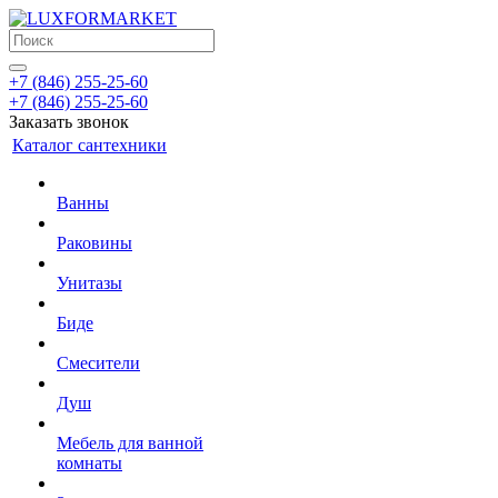
+7 (846) 255-25-60
+7 (846) 255-25-60
Заказать звонок
Каталог сантехники
Ванны
Раковины
Унитазы
Биде
Смесители
Душ
Мебель для ванной
комнаты