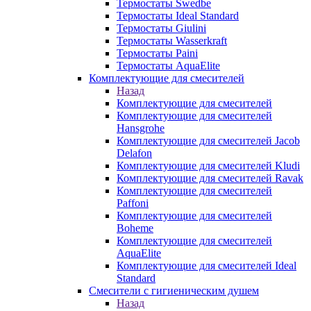
Термостаты Swedbe
Термостаты Ideal Standard
Термостаты Giulini
Термостаты Wasserkraft
Термостаты Paini
Термостаты AquaElite
Комплектующие для смесителей
Назад
Комплектующие для смесителей
Комплектующие для смесителей
Hansgrohe
Комплектующие для смесителей Jacob
Delafon
Комплектующие для смесителей Kludi
Комплектующие для смесителей Ravak
Комплектующие для смесителей
Paffoni
Комплектующие для смесителей
Boheme
Комплектующие для смесителей
AquaElite
Комплектующие для смесителей Ideal
Standard
Смесители с гигиеническим душем
Назад