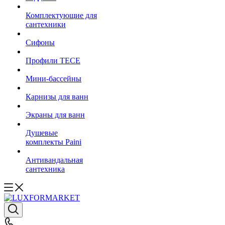
Комплектующие для
сантехники
Сифоны
Профили TECE
Мини-бассейны
Карнизы для ванн
Экраны для ванн
Душевые
комплекты Paini
Антивандальная
сантехника