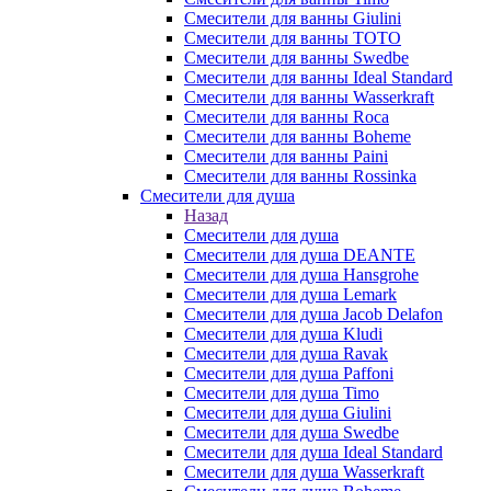
Смесители для ванны Giulini
Смесители для ванны TOTO
Смесители для ванны Swedbe
Смесители для ванны Ideal Standard
Смесители для ванны Wasserkraft
Смесители для ванны Roca
Смесители для ванны Boheme
Смесители для ванны Paini
Смесители для ванны Rossinka
Смесители для душа
Назад
Смесители для душа
Смесители для душа DEANTE
Смесители для душа Hansgrohe
Смесители для душа Lemark
Смесители для душа Jacob Delafon
Смесители для душа Kludi
Смесители для душа Ravak
Смесители для душа Paffoni
Смесители для душа Timo
Смесители для душа Giulini
Смесители для душа Swedbe
Смесители для душа Ideal Standard
Смесители для душа Wasserkraft