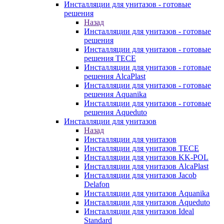
Инсталляции для унитазов - готовые
решения
Назад
Инсталляции для унитазов - готовые
решения
Инсталляции для унитазов - готовые
решения TECE
Инсталляции для унитазов - готовые
решения AlcaPlast
Инсталляции для унитазов - готовые
решения Aquanika
Инсталляции для унитазов - готовые
решения Aqueduto
Инсталляции для унитазов
Назад
Инсталляции для унитазов
Инсталляции для унитазов TECE
Инсталляции для унитазов KK-POL
Инсталляции для унитазов AlcaPlast
Инсталляции для унитазов Jacob
Delafon
Инсталляции для унитазов Aquanika
Инсталляции для унитазов Aqueduto
Инсталляции для унитазов Ideal
Standard