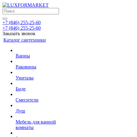
+7 (846) 255-25-60
+7 (846) 255-25-60
Заказать звонок
Каталог сантехники
Ванны
Раковины
Унитазы
Биде
Смесители
Душ
Мебель для ванной
комнаты