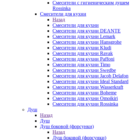
Смесители с гигиеническим душем
Rossinka
Смесители для кухни
Назад
Смесители для кухни
Смесители для кухни DEANTE
Смесители для кухни Lemark
Смесители для кухни Hansgrohe
Смесители для кухни Kludi
Смесители для кухни Ravak
Смесители для кухни Paffoni
Смесители для кухни Timo
Смесители для кухни Swedbe
Смесители для кухни Jacob Delafon
Смесители для кухни Ideal Standard
Смесители для кухни Wasserkraft
Смесители для кухни Boheme
Смесители для кухни Omoikiri
Смесители для кухни Rossinka
Душ
Назад
Душ
Душ боковой (форсунки)
Назад
Душ боковой (форсунки)