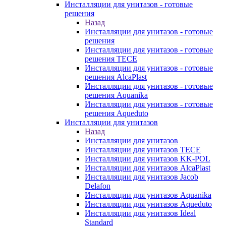
Инсталляции для унитазов - готовые
решения
Назад
Инсталляции для унитазов - готовые
решения
Инсталляции для унитазов - готовые
решения TECE
Инсталляции для унитазов - готовые
решения AlcaPlast
Инсталляции для унитазов - готовые
решения Aquanika
Инсталляции для унитазов - готовые
решения Aqueduto
Инсталляции для унитазов
Назад
Инсталляции для унитазов
Инсталляции для унитазов TECE
Инсталляции для унитазов KK-POL
Инсталляции для унитазов AlcaPlast
Инсталляции для унитазов Jacob
Delafon
Инсталляции для унитазов Aquanika
Инсталляции для унитазов Aqueduto
Инсталляции для унитазов Ideal
Standard