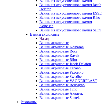
Ванны из искусственного камня
Ванны из искусственного камня Jacob
Delafon
Ванны из искусственного камня ESSE
Ванны из искусственного камня Riho
Ванны из искусственного камня
Kolpasan
Ванны из искусственного камня Salini
Ванны акриловые
Назад
Ванны акриловые
Ванны акриловые Kolpasan
Ванны акриловые Roca
Ванны акриловые Ravak
Ванны акриловые Riho
Ванны акриловые Jacob Delafon
Ванны акриловые Esbano
Ванны акриловые Радомир
Ванны акриловые Swedbe
Ванны акриловые VAGNERPLAST
Ванны акриловые BelBagno
Ванны акриловые Timo
Ванны акриловые Акватек
Ванны акриловые Santek
Раковины