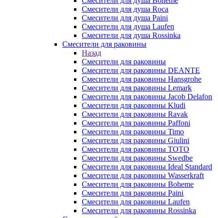
Смесители для душа Boheme
Смесители для душа Roca
Смесители для душа Paini
Смесители для душа Laufen
Смесители для душа Rossinka
Смесители для раковины
Назад
Смесители для раковины
Смесители для раковины DEANTE
Смесители для раковины Hansgrohe
Смесители для раковины Lemark
Смесители для раковины Jacob Delafon
Смесители для раковины Kludi
Смесители для раковины Ravak
Смесители для раковины Paffoni
Смесители для раковины Timo
Смесители для раковины Giulini
Смесители для раковины TOTO
Смесители для раковины Swedbe
Смесители для раковины Ideal Standard
Смесители для раковины Wasserkraft
Смесители для раковины Boheme
Смесители для раковины Paini
Смесители для раковины Laufen
Смесители для раковины Rossinka