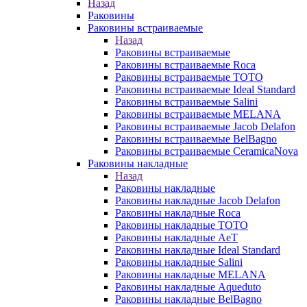
Назад
Раковины
Раковины встраиваемые
Назад
Раковины встраиваемые
Раковины встраиваемые Roca
Раковины встраиваемые TOTO
Раковины встраиваемые Ideal Standard
Раковины встраиваемые Salini
Раковины встраиваемые MELANA
Раковины встраиваемые Jacob Delafon
Раковины встраиваемые BelBagno
Раковины встраиваемые CeramicaNova
Раковины накладные
Назад
Раковины накладные
Раковины накладные Jacob Delafon
Раковины накладные Roca
Раковины накладные TOTO
Раковины накладные AeT
Раковины накладные Ideal Standard
Раковины накладные Salini
Раковины накладные MELANA
Раковины накладные Aqueduto
Раковины накладные BelBagno