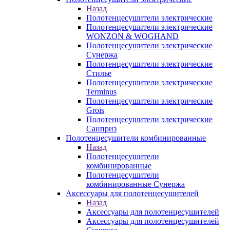
Назад
Полотенцесушители электрические
Полотенцесушители электрические
WONZON & WOGHAND
Полотенцесушители электрические
Сунержа
Полотенцесушители электрические
Стилье
Полотенцесушители электрические
Terminus
Полотенцесушители электрические
Grois
Полотенцесушители электрические
Санприз
Полотенцесушители комбинированные
Назад
Полотенцесушители
комбинированные
Полотенцесушители
комбинированные Сунержа
Аксессуары для полотенцесушителей
Назад
Аксессуары для полотенцесушителей
Аксессуары для полотенцесушителей