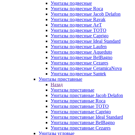
Унитазы подвесные
Унитазы подвесные Roca
Унитазы подвесные Jacob Delafon
Унитазы подвесные Ravak
Унитазы подвесные AeT
Унитазы подвесные TOTO
Унитазы подвесные Caprigo
Унитазы подвесные Ideal Standard
Унитазы подвесные Laufen
Унитазы подвесные Aqueduto
Унитазы подвесные BelBagno
Унитазы подвесные Cezares
Унитазы подвесные CeramicaNova
Унитазы подвесные Santek
Унитазы приставные
Назад
Унитазы приставные
Унитазы приставные Jacob Delafon
Унитазы приставные Roca
Унитазы приставные TOTO
Унитазы приставные Caprigo
Унитазы приставные Ideal Standard
Унитазы приставные BelBagno
Унитазы приставные Cezares
Унитазы угловые