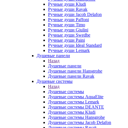
Ручные души Kludi
Ручные души Ravak
Ручные души Jacob Delafon
Ручные души Paffoni
Ручные души Timo
Ручные души Giulini
Ручные души Swedbe
Ручные души Paini
Ручные души Ideal Standard
Ручные души Lemark
Душевые панели
Назад
Душевые панели
Душевые панели Hansgrohe
Душевые панели Ravak
Душевые системы
Назад
Душевые системы
Душевые системы AquaElite
Душевые системы Lemark
Душевые системы DEANTE
Душевые системы Kludi
Душевые системы Hansgrohe
Душевые системы Jacob Delafon
Душевые системы Ravak