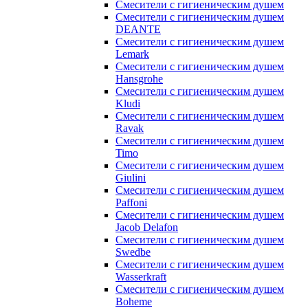
Смесители с гигиеническим душем
Смесители с гигиеническим душем
DEANTE
Смесители с гигиеническим душем
Lemark
Смесители с гигиеническим душем
Hansgrohe
Смесители с гигиеническим душем
Kludi
Смесители с гигиеническим душем
Ravak
Смесители с гигиеническим душем
Timo
Смесители с гигиеническим душем
Giulini
Смесители с гигиеническим душем
Paffoni
Смесители с гигиеническим душем
Jacob Delafon
Смесители с гигиеническим душем
Swedbe
Смесители с гигиеническим душем
Wasserkraft
Смесители с гигиеническим душем
Boheme