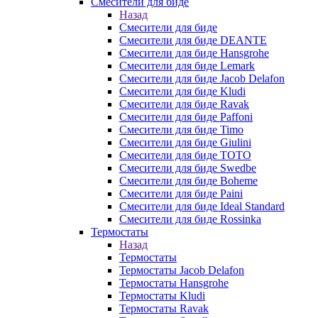
Смесители для биде
Назад
Смесители для биде
Смесители для биде DEANTE
Смесители для биде Hansgrohe
Смесители для биде Lemark
Смесители для биде Jacob Delafon
Смесители для биде Kludi
Смесители для биде Ravak
Смесители для биде Paffoni
Смесители для биде Timo
Смесители для биде Giulini
Смесители для биде TOTO
Смесители для биде Swedbe
Смесители для биде Boheme
Смесители для биде Paini
Смесители для биде Ideal Standard
Смесители для биде Rossinka
Термостаты
Назад
Термостаты
Термостаты Jacob Delafon
Термостаты Hansgrohe
Термостаты Kludi
Термостаты Ravak