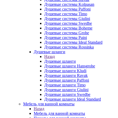
Душевые системы Kolpasan
Душевые системы Paffoni
Душевые системы Timo
Душевые системы Giulini
Душевые системы Swedbe
Душевые системы Boheme
Душевые системы Grohe
Душевые системы Paini
Душевые системы Ideal Standard
Душевые системы Rossinka
Душевые шланги
Назад
Душевые шланги
Душевые шланги Hansgrohe
Душевые шланги Kludi
Душевые шланги Ravak
Душевые шланги Paffoni
Душевые шланги Timo
Душевые шланги Giulini
Душевые шланги Swedbe
Душевые шланги Ideal Standard
Мебель для ванной комнаты
Назад
Мебель для ванной комнаты