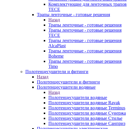
Комплектующие для ленточных трапов
TECE
Трапы ленточные - готовые решения
Назад
Трапы ленточные - готовые решения
Трапы ленточные - готовые решения
TECE
Трапы ленточные - готовые решения
AlcaPlast
Трапы ленточные - готовые решения
Boheme
Трапы ленточные - готовые решения
Timo
Полотенцесушители и фитинги
Назад
Полотенцесушители и фитинги
Полотенцесушители водяные
Назад
Полотенцесушители водяные
Полотенцесушители водяные Ravak
Полотенцесушители водяные Terminus
Полотенцесушители водяные Сунержа
Полотенцесушители водяные Стилье
Полотенцесушители водяные Санприз
Полотенцесушители электрические