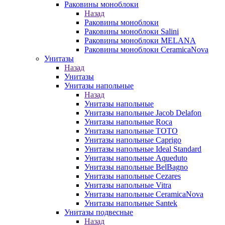
Раковины моноблоки
Назад
Раковины моноблоки
Раковины моноблоки Salini
Раковины моноблоки MELANA
Раковины моноблоки CeramicaNova
Унитазы
Назад
Унитазы
Унитазы напольные
Назад
Унитазы напольные
Унитазы напольные Jacob Delafon
Унитазы напольные Roca
Унитазы напольные TOTO
Унитазы напольные Caprigo
Унитазы напольные Ideal Standard
Унитазы напольные Aqueduto
Унитазы напольные BelBagno
Унитазы напольные Cezares
Унитазы напольные Vitra
Унитазы напольные CeramicaNova
Унитазы напольные Santek
Унитазы подвесные
Назад