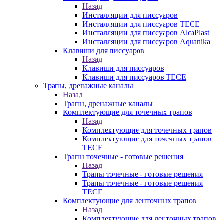
Назад
Инсталляции для писсуаров
Инсталляции для писсуаров TECE
Инсталляции для писсуаров AlcaPlast
Инсталляции для писсуаров Aquanika
Клавиши для писсуаров
Назад
Клавиши для писсуаров
Клавиши для писсуаров TECE
Трапы, дренажные каналы
Назад
Трапы, дренажные каналы
Комплектующие для точечных трапов
Назад
Комплектующие для точечных трапов
Комплектующие для точечных трапов
TECE
Трапы точечные - готовые решения
Назад
Трапы точечные - готовые решения
Трапы точечные - готовые решения
TECE
Комплектующие для ленточных трапов
Назад
Комплектующие для ленточных трапов