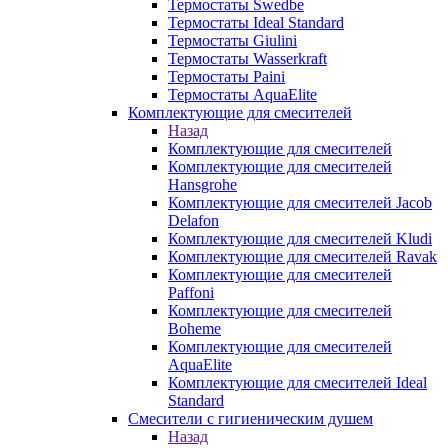
Термостаты Swedbe
Термостаты Ideal Standard
Термостаты Giulini
Термостаты Wasserkraft
Термостаты Paini
Термостаты AquaElite
Комплектующие для смесителей
Назад
Комплектующие для смесителей
Комплектующие для смесителей
Hansgrohe
Комплектующие для смесителей Jacob
Delafon
Комплектующие для смесителей Kludi
Комплектующие для смесителей Ravak
Комплектующие для смесителей
Paffoni
Комплектующие для смесителей
Boheme
Комплектующие для смесителей
AquaElite
Комплектующие для смесителей Ideal
Standard
Смесители с гигиеническим душем
Назад