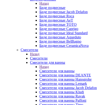
Назад
Биде подвесные
Биде подвесные Jacob Delafon
Биде подвесные Roca
Биде подвесные AeT
Биде подвесные TOTO
Биде подвесные Caprigo
Биде подвесные Ideal Standard
Биде подвесные Aqueduto
Биде подвесные BelBagno
Биде подвесные CeramicaNova
Смесители
Назад
Смесители
Смесители для ванны
Назад
Смесители для ванны
Смесители для ванны DEANTE
Смесители для ванны Hansgrohe
Смесители для ванны Lemark
Смесители для ванны Jacob Delafon
Смесители для ванны Kludi
Смесители для ванны Ravak
Смесители для ванны Paffoni
Смесители для ванны Timo