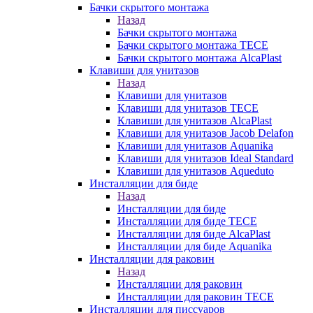
Бачки скрытого монтажа
Назад
Бачки скрытого монтажа
Бачки скрытого монтажа TECE
Бачки скрытого монтажа AlcaPlast
Клавиши для унитазов
Назад
Клавиши для унитазов
Клавиши для унитазов TECE
Клавиши для унитазов AlcaPlast
Клавиши для унитазов Jacob Delafon
Клавиши для унитазов Aquanika
Клавиши для унитазов Ideal Standard
Клавиши для унитазов Aqueduto
Инсталляции для биде
Назад
Инсталляции для биде
Инсталляции для биде TECE
Инсталляции для биде AlcaPlast
Инсталляции для биде Aquanika
Инсталляции для раковин
Назад
Инсталляции для раковин
Инсталляции для раковин TECE
Инсталляции для писсуаров