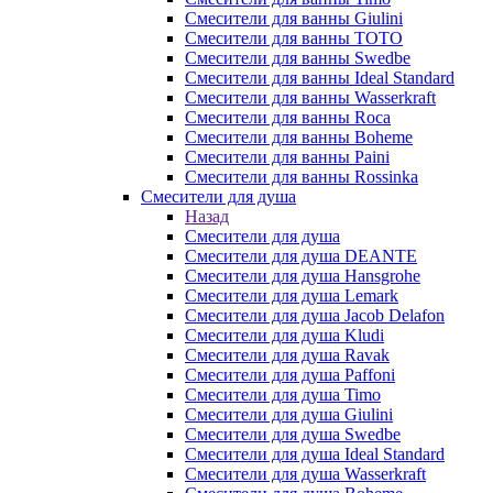
Смесители для ванны Giulini
Смесители для ванны TOTO
Смесители для ванны Swedbe
Смесители для ванны Ideal Standard
Смесители для ванны Wasserkraft
Смесители для ванны Roca
Смесители для ванны Boheme
Смесители для ванны Paini
Смесители для ванны Rossinka
Смесители для душа
Назад
Смесители для душа
Смесители для душа DEANTE
Смесители для душа Hansgrohe
Смесители для душа Lemark
Смесители для душа Jacob Delafon
Смесители для душа Kludi
Смесители для душа Ravak
Смесители для душа Paffoni
Смесители для душа Timo
Смесители для душа Giulini
Смесители для душа Swedbe
Смесители для душа Ideal Standard
Смесители для душа Wasserkraft