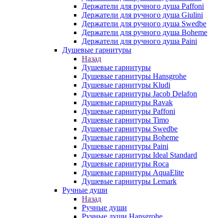
Держатели для ручного душа Paffoni
Держатели для ручного душа Giulini
Держатели для ручного душа Swedbe
Держатели для ручного душа Boheme
Держатели для ручного душа Paini
Душевые гарнитуры
Назад
Душевые гарнитуры
Душевые гарнитуры Hansgrohe
Душевые гарнитуры Kludi
Душевые гарнитуры Jacob Delafon
Душевые гарнитуры Ravak
Душевые гарнитуры Paffoni
Душевые гарнитуры Timo
Душевые гарнитуры Swedbe
Душевые гарнитуры Boheme
Душевые гарнитуры Paini
Душевые гарнитуры Ideal Standard
Душевые гарнитуры Roca
Душевые гарнитуры AquaElite
Душевые гарнитуры Lemark
Ручные души
Назад
Ручные души
Ручные души Hansgrohe