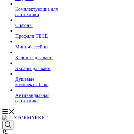
Комплектующие для
сантехники
Сифоны
Профили TECE
Мини-бассейны
Карнизы для ванн
Экраны для ванн
Душевые
комплекты Paini
Антивандальная
сантехника