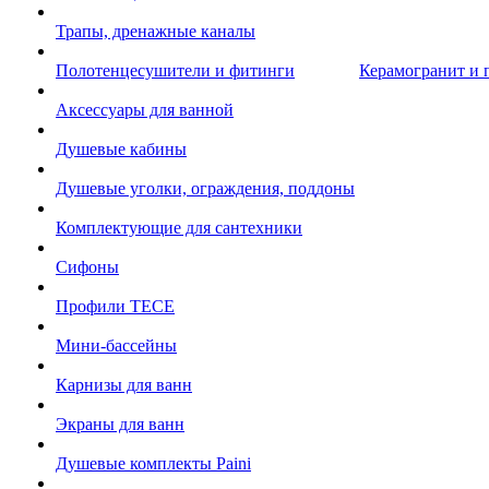
Трапы, дренажные каналы
Полотенцесушители и фитинги
Керамогранит и 
Аксессуары для ванной
Душевые кабины
Душевые уголки, ограждения, поддоны
Комплектующие для сантехники
Сифоны
Профили TECE
Мини-бассейны
Карнизы для ванн
Экраны для ванн
Душевые комплекты Paini