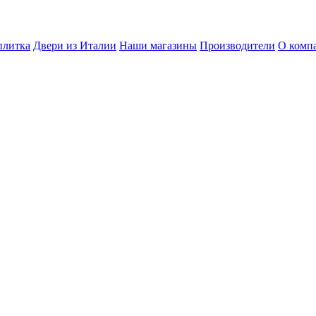
плитка
Двери из Италии
Наши магазины
Производители
О комп