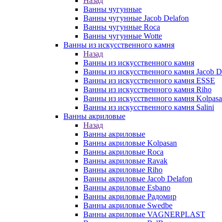
Назад
Ванны чугунные
Ванны чугунные Jacob Delafon
Ванны чугунные Roca
Ванны чугунные Wotte
Ванны из искусственного камня
Назад
Ванны из искусственного камня
Ванны из искусственного камня Jacob D
Ванны из искусственного камня ESSE
Ванны из искусственного камня Riho
Ванны из искусственного камня Kolpas
Ванны из искусственного камня Salini
Ванны акриловые
Назад
Ванны акриловые
Ванны акриловые Kolpasan
Ванны акриловые Roca
Ванны акриловые Ravak
Ванны акриловые Riho
Ванны акриловые Jacob Delafon
Ванны акриловые Esbano
Ванны акриловые Радомир
Ванны акриловые Swedbe
Ванны акриловые VAGNERPLAST