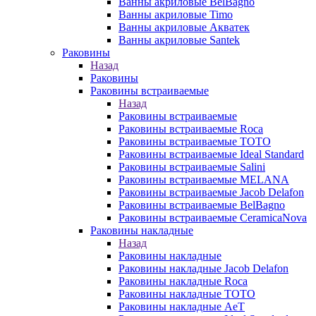
Ванны акриловые BelBagno
Ванны акриловые Timo
Ванны акриловые Акватек
Ванны акриловые Santek
Раковины
Назад
Раковины
Раковины встраиваемые
Назад
Раковины встраиваемые
Раковины встраиваемые Roca
Раковины встраиваемые TOTO
Раковины встраиваемые Ideal Standard
Раковины встраиваемые Salini
Раковины встраиваемые MELANA
Раковины встраиваемые Jacob Delafon
Раковины встраиваемые BelBagno
Раковины встраиваемые CeramicaNova
Раковины накладные
Назад
Раковины накладные
Раковины накладные Jacob Delafon
Раковины накладные Roca
Раковины накладные TOTO
Раковины накладные AeT