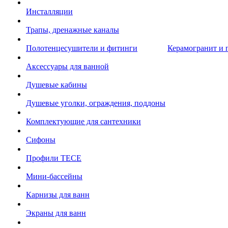
Инсталляции
Трапы, дренажные каналы
Полотенцесушители и фитинги
Керамогранит и 
Аксессуары для ванной
Душевые кабины
Душевые уголки, ограждения, поддоны
Комплектующие для сантехники
Сифоны
Профили TECE
Мини-бассейны
Карнизы для ванн
Экраны для ванн