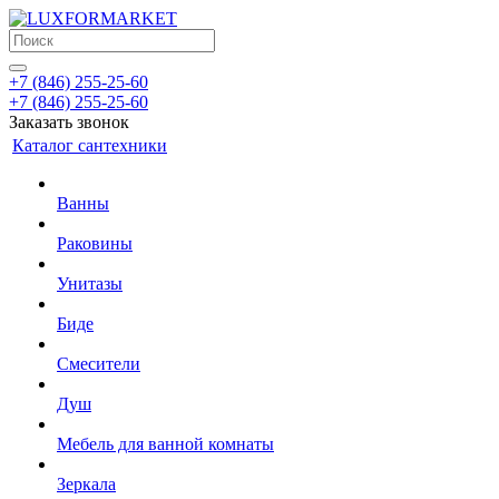
+7 (846) 255-25-60
+7 (846) 255-25-60
Заказать звонок
Каталог сантехники
Ванны
Раковины
Унитазы
Биде
Смесители
Душ
Мебель для ванной комнаты
Зеркала