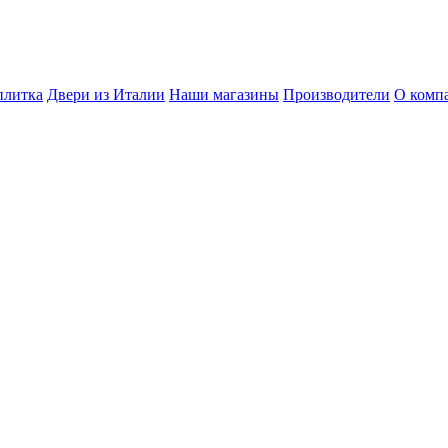
плитка
Двери из Италии
Наши магазины
Производители
О комп