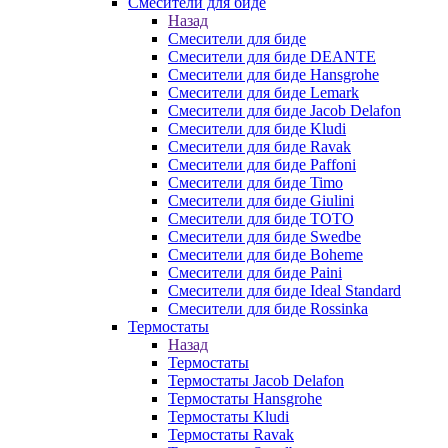
Смесители для биде
Назад
Смесители для биде
Смесители для биде DEANTE
Смесители для биде Hansgrohe
Смесители для биде Lemark
Смесители для биде Jacob Delafon
Смесители для биде Kludi
Смесители для биде Ravak
Смесители для биде Paffoni
Смесители для биде Timo
Смесители для биде Giulini
Смесители для биде TOTO
Смесители для биде Swedbe
Смесители для биде Boheme
Смесители для биде Paini
Смесители для биде Ideal Standard
Смесители для биде Rossinka
Термостаты
Назад
Термостаты
Термостаты Jacob Delafon
Термостаты Hansgrohe
Термостаты Kludi
Термостаты Ravak