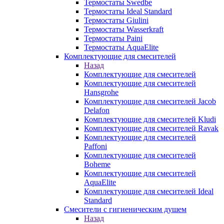
Термостаты Swedbe
Термостаты Ideal Standard
Термостаты Giulini
Термостаты Wasserkraft
Термостаты Paini
Термостаты AquaElite
Комплектующие для смесителей
Назад
Комплектующие для смесителей
Комплектующие для смесителей
Hansgrohe
Комплектующие для смесителей Jacob
Delafon
Комплектующие для смесителей Kludi
Комплектующие для смесителей Ravak
Комплектующие для смесителей
Paffoni
Комплектующие для смесителей
Boheme
Комплектующие для смесителей
AquaElite
Комплектующие для смесителей Ideal
Standard
Смесители с гигиеническим душем
Назад