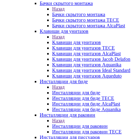
Бачки скрытого монтажа
Назад
Бачки скрытого монтажа
Бачки скрытого монтажа TECE
Бачки скрытого монтажа AlcaPlast
Клавиши для унитазов
Назад
Клавиши для унитазов
Клавиши для унитазов TECE
Клавиши для унитазов AlcaPlast
Клавиши для унитазов Jacob Delafon
Клавиши для унитазов Aquanika
Клавиши для унитазов Ideal Standard
Клавиши для унитазов Aqueduto
Инсталляции для биде
Назад
Инсталляции для биде
Инсталляции для биде TECE
Инсталляции для биде AlcaPlast
Инсталляции для биде Aquanika
Инсталляции для раковин
Назад
Инсталляции для раковин
Инсталляции для раковин TECE
Инсталляции для писсуаров