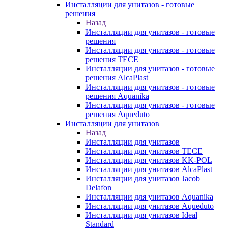
Инсталляции для унитазов - готовые
решения
Назад
Инсталляции для унитазов - готовые
решения
Инсталляции для унитазов - готовые
решения TECE
Инсталляции для унитазов - готовые
решения AlcaPlast
Инсталляции для унитазов - готовые
решения Aquanika
Инсталляции для унитазов - готовые
решения Aqueduto
Инсталляции для унитазов
Назад
Инсталляции для унитазов
Инсталляции для унитазов TECE
Инсталляции для унитазов KK-POL
Инсталляции для унитазов AlcaPlast
Инсталляции для унитазов Jacob
Delafon
Инсталляции для унитазов Aquanika
Инсталляции для унитазов Aqueduto
Инсталляции для унитазов Ideal
Standard