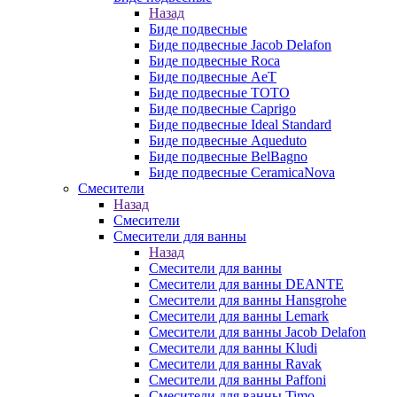
Назад
Биде подвесные
Биде подвесные Jacob Delafon
Биде подвесные Roca
Биде подвесные AeT
Биде подвесные TOTO
Биде подвесные Caprigo
Биде подвесные Ideal Standard
Биде подвесные Aqueduto
Биде подвесные BelBagno
Биде подвесные CeramicaNova
Смесители
Назад
Смесители
Смесители для ванны
Назад
Смесители для ванны
Смесители для ванны DEANTE
Смесители для ванны Hansgrohe
Смесители для ванны Lemark
Смесители для ванны Jacob Delafon
Смесители для ванны Kludi
Смесители для ванны Ravak
Смесители для ванны Paffoni
Смесители для ванны Timo