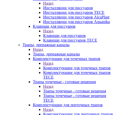
Назад
Инсталляции для писсуаров
Инсталляции для писсуаров TECE
Инсталляции для писсуаров AlcaPlast
Инсталляции для писсуаров Aquanika
Клавиши для писсуаров
Назад
Клавиши для писсуаров
Клавиши для писсуаров TECE
Трапы, дренажные каналы
Назад
Трапы, дренажные каналы
Комплектующие для точечных трапов
Назад
Комплектующие для точечных трапов
Комплектующие для точечных трапов
TECE
Трапы точечные - готовые решения
Назад
Трапы точечные - готовые решения
Трапы точечные - готовые решения
TECE
Комплектующие для ленточных трапов
Назад
Комплектующие для ленточных трапов