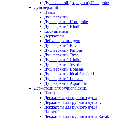
Душ боковой (форсунки) Hansgrohe
Душ верхний
Назад
Душ верхний
Душ верхний Hansgrohe
Душ верхний Kludi
Кронштейны
Держатели
Лейка верхний душ
Душ верхний Ravak
Душ верхний Paffoni
Душ верхний Timo
Душ верхний Giulini
Душ верхний Swedbe
Душ верхний Boheme
Душ верхний Ideal Standard
Душ верхний Lemark
Душ верхний AquaElite
Держатели для ручного душа
Назад
Держатели для ручного душа
Держатели для ручного душа Kludi
Держатели для ручного душа
Hansgrohe
Держатели для ручного душа Ravak