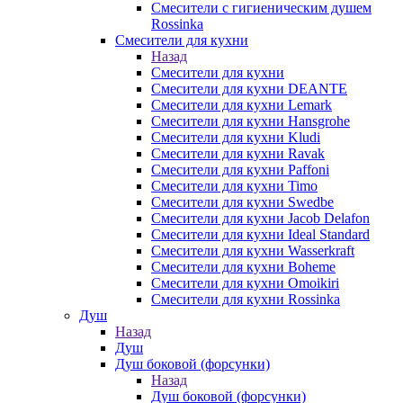
Смесители с гигиеническим душем
Rossinka
Смесители для кухни
Назад
Смесители для кухни
Смесители для кухни DEANTE
Смесители для кухни Lemark
Смесители для кухни Hansgrohe
Смесители для кухни Kludi
Смесители для кухни Ravak
Смесители для кухни Paffoni
Смесители для кухни Timo
Смесители для кухни Swedbe
Смесители для кухни Jacob Delafon
Смесители для кухни Ideal Standard
Смесители для кухни Wasserkraft
Смесители для кухни Boheme
Смесители для кухни Omoikiri
Смесители для кухни Rossinka
Душ
Назад
Душ
Душ боковой (форсунки)
Назад
Душ боковой (форсунки)