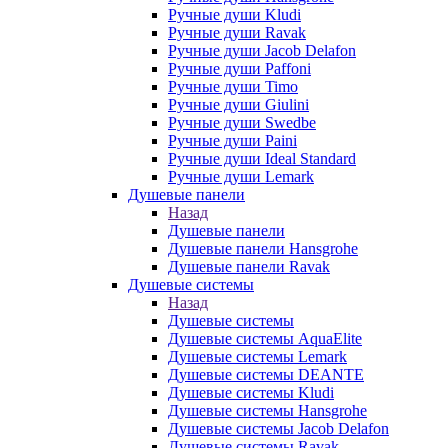
Ручные души Kludi
Ручные души Ravak
Ручные души Jacob Delafon
Ручные души Paffoni
Ручные души Timo
Ручные души Giulini
Ручные души Swedbe
Ручные души Paini
Ручные души Ideal Standard
Ручные души Lemark
Душевые панели
Назад
Душевые панели
Душевые панели Hansgrohe
Душевые панели Ravak
Душевые системы
Назад
Душевые системы
Душевые системы AquaElite
Душевые системы Lemark
Душевые системы DEANTE
Душевые системы Kludi
Душевые системы Hansgrohe
Душевые системы Jacob Delafon
Душевые системы Ravak