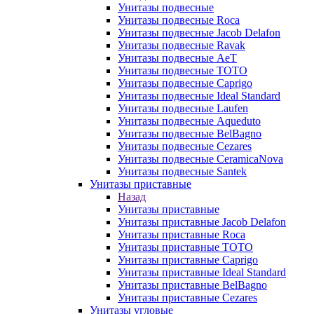
Унитазы подвесные
Унитазы подвесные Roca
Унитазы подвесные Jacob Delafon
Унитазы подвесные Ravak
Унитазы подвесные AeT
Унитазы подвесные TOTO
Унитазы подвесные Caprigo
Унитазы подвесные Ideal Standard
Унитазы подвесные Laufen
Унитазы подвесные Aqueduto
Унитазы подвесные BelBagno
Унитазы подвесные Cezares
Унитазы подвесные CeramicaNova
Унитазы подвесные Santek
Унитазы приставные
Назад
Унитазы приставные
Унитазы приставные Jacob Delafon
Унитазы приставные Roca
Унитазы приставные TOTO
Унитазы приставные Caprigo
Унитазы приставные Ideal Standard
Унитазы приставные BelBagno
Унитазы приставные Cezares
Унитазы угловые