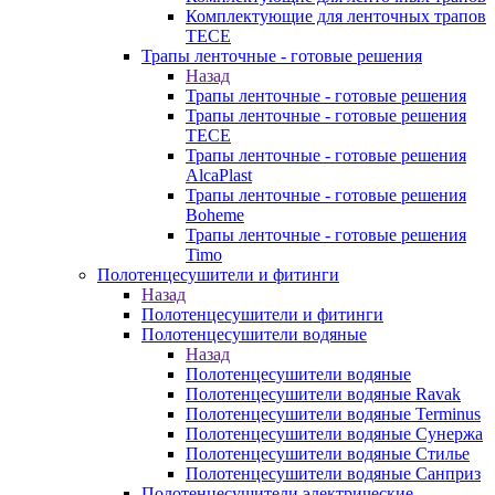
Комплектующие для ленточных трапов
TECE
Трапы ленточные - готовые решения
Назад
Трапы ленточные - готовые решения
Трапы ленточные - готовые решения
TECE
Трапы ленточные - готовые решения
AlcaPlast
Трапы ленточные - готовые решения
Boheme
Трапы ленточные - готовые решения
Timo
Полотенцесушители и фитинги
Назад
Полотенцесушители и фитинги
Полотенцесушители водяные
Назад
Полотенцесушители водяные
Полотенцесушители водяные Ravak
Полотенцесушители водяные Terminus
Полотенцесушители водяные Сунержа
Полотенцесушители водяные Стилье
Полотенцесушители водяные Санприз
Полотенцесушители электрические