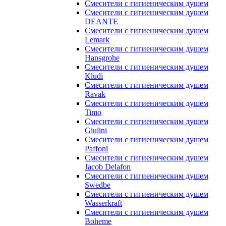
Смесители с гигиеническим душем
Смесители с гигиеническим душем
DEANTE
Смесители с гигиеническим душем
Lemark
Смесители с гигиеническим душем
Hansgrohe
Смесители с гигиеническим душем
Kludi
Смесители с гигиеническим душем
Ravak
Смесители с гигиеническим душем
Timo
Смесители с гигиеническим душем
Giulini
Смесители с гигиеническим душем
Paffoni
Смесители с гигиеническим душем
Jacob Delafon
Смесители с гигиеническим душем
Swedbe
Смесители с гигиеническим душем
Wasserkraft
Смесители с гигиеническим душем
Boheme