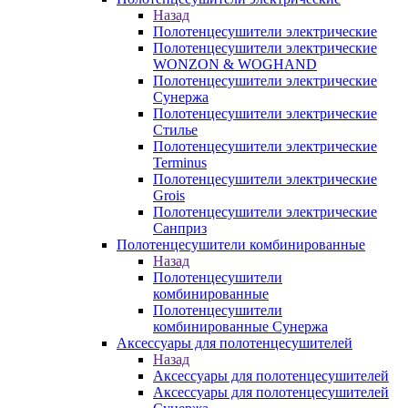
Назад
Полотенцесушители электрические
Полотенцесушители электрические
WONZON & WOGHAND
Полотенцесушители электрические
Сунержа
Полотенцесушители электрические
Стилье
Полотенцесушители электрические
Terminus
Полотенцесушители электрические
Grois
Полотенцесушители электрические
Санприз
Полотенцесушители комбинированные
Назад
Полотенцесушители
комбинированные
Полотенцесушители
комбинированные Сунержа
Аксессуары для полотенцесушителей
Назад
Аксессуары для полотенцесушителей
Аксессуары для полотенцесушителей