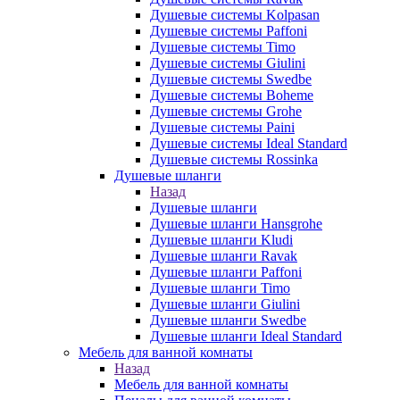
Душевые системы Kolpasan
Душевые системы Paffoni
Душевые системы Timo
Душевые системы Giulini
Душевые системы Swedbe
Душевые системы Boheme
Душевые системы Grohe
Душевые системы Paini
Душевые системы Ideal Standard
Душевые системы Rossinka
Душевые шланги
Назад
Душевые шланги
Душевые шланги Hansgrohe
Душевые шланги Kludi
Душевые шланги Ravak
Душевые шланги Paffoni
Душевые шланги Timo
Душевые шланги Giulini
Душевые шланги Swedbe
Душевые шланги Ideal Standard
Мебель для ванной комнаты
Назад
Мебель для ванной комнаты