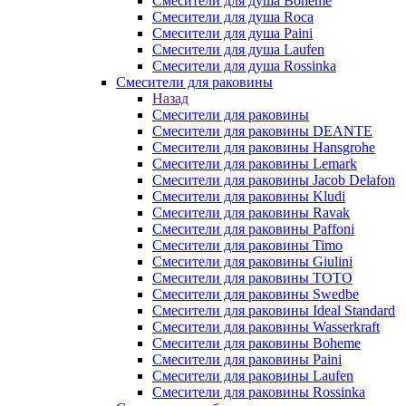
Смесители для душа Boheme
Смесители для душа Roca
Смесители для душа Paini
Смесители для душа Laufen
Смесители для душа Rossinka
Смесители для раковины
Назад
Смесители для раковины
Смесители для раковины DEANTE
Смесители для раковины Hansgrohe
Смесители для раковины Lemark
Смесители для раковины Jacob Delafon
Смесители для раковины Kludi
Смесители для раковины Ravak
Смесители для раковины Paffoni
Смесители для раковины Timo
Смесители для раковины Giulini
Смесители для раковины TOTO
Смесители для раковины Swedbe
Смесители для раковины Ideal Standard
Смесители для раковины Wasserkraft
Смесители для раковины Boheme
Смесители для раковины Paini
Смесители для раковины Laufen
Смесители для раковины Rossinka