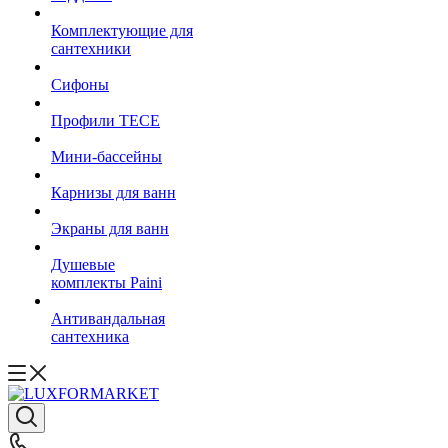
Комплектующие для
сантехники
Сифоны
Профили TECE
Мини-бассейны
Карнизы для ванн
Экраны для ванн
Душевые
комплекты Paini
Антивандальная
сантехника