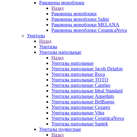
Раковины моноблоки
Назад
Раковины моноблоки
Раковины моноблоки Salini
Раковины моноблоки MELANA
Раковины моноблоки CeramicaNova
Унитазы
Назад
Унитазы
Унитазы напольные
Назад
Унитазы напольные
Унитазы напольные Jacob Delafon
Унитазы напольные Roca
Унитазы напольные TOTO
Унитазы напольные Caprigo
Унитазы напольные Ideal Standard
Унитазы напольные Aqueduto
Унитазы напольные BelBagno
Унитазы напольные Cezares
Унитазы напольные Vitra
Унитазы напольные CeramicaNova
Унитазы напольные Santek
Унитазы подвесные
Назад