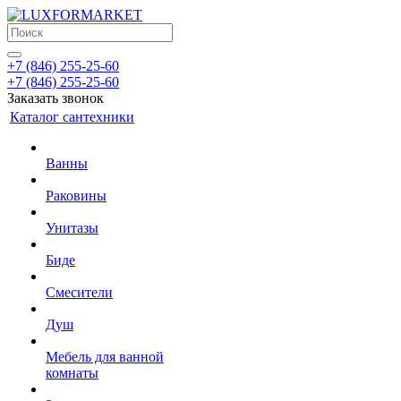
+7 (846) 255-25-60
+7 (846) 255-25-60
Заказать звонок
Каталог сантехники
Ванны
Раковины
Унитазы
Биде
Смесители
Душ
Мебель для ванной
комнаты