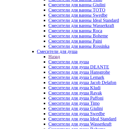
Смесители для ванны Giulini
Смесители для ванны TOTO
Смесители для ванны Swedbe
Смесители для ванны Ideal Standard
Смесители для ванны Wasserkraft
Смесители для ванны Roca
Смесители для ванны Boheme
Смесители для ванны Paini
Смесители для ванны Rossinka
Смесители для душа
Назад
Смесители для душа
Смесители для душа DEANTE
Смесители для душа Hansgrohe
Смесители для душа Lemark
Смесители для душа Jacob Delafon
Смесители для душа Kludi
Смесители для душа Ravak
Смесители для душа Paffoni
Смесители для душа Timo
Смесители для душа Giulini
Смесители для душа Swedbe
Смесители для душа Ideal Standard
Смесители для душа Wasserkraft