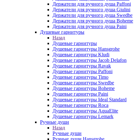
Держатели для ручного душа Paffoni
Держатели для ручного душа Giulini
Держатели для ручного душа Swedbe
Держатели для ручного душа Boheme
Держатели для ручного душа Paini
Душевые гарнитуры
Назад
Душевые гарнитуры
Душевые гарнитуры Hansgrohe
Душевые гарнитуры Kludi
Душевые гарнитуры Jacob Delafon
Душевые гарнитуры Ravak
Душевые гарнитуры Paffoni
Душевые гарнитуры Timo
Душевые гарнитуры Swedbe
Душевые гарнитуры Boheme
Душевые гарнитуры Paini
Душевые гарнитуры Ideal Standard
Душевые гарнитуры Roca
Душевые гарнитуры AquaElite
Душевые гарнитуры Lemark
Ручные души
Назад
Ручные души
Ручные души Hansgrohe