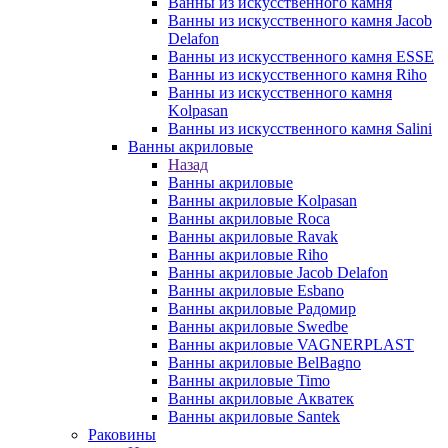
Ванны из искусственного камня
Ванны из искусственного камня Jacob
Delafon
Ванны из искусственного камня ESSE
Ванны из искусственного камня Riho
Ванны из искусственного камня
Kolpasan
Ванны из искусственного камня Salini
Ванны акриловые
Назад
Ванны акриловые
Ванны акриловые Kolpasan
Ванны акриловые Roca
Ванны акриловые Ravak
Ванны акриловые Riho
Ванны акриловые Jacob Delafon
Ванны акриловые Esbano
Ванны акриловые Радомир
Ванны акриловые Swedbe
Ванны акриловые VAGNERPLAST
Ванны акриловые BelBagno
Ванны акриловые Timo
Ванны акриловые Акватек
Ванны акриловые Santek
Раковины