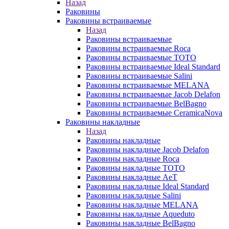
Назад
Раковины
Раковины встраиваемые
Назад
Раковины встраиваемые
Раковины встраиваемые Roca
Раковины встраиваемые TOTO
Раковины встраиваемые Ideal Standard
Раковины встраиваемые Salini
Раковины встраиваемые MELANA
Раковины встраиваемые Jacob Delafon
Раковины встраиваемые BelBagno
Раковины встраиваемые CeramicaNova
Раковины накладные
Назад
Раковины накладные
Раковины накладные Jacob Delafon
Раковины накладные Roca
Раковины накладные TOTO
Раковины накладные AeT
Раковины накладные Ideal Standard
Раковины накладные Salini
Раковины накладные MELANA
Раковины накладные Aqueduto
Раковины накладные BelBagno